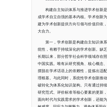
构建自主知识体系与推进学术创新
成学术自立自强的基本内核。学术创新
建为学术创新提供方向引领与价值归依
大合力。
第一，学术创新是构建自主知识体
统性，有赖于持续深化的学术创新。缺
长期以来，部分哲学社会科学领域存在
中国实践。唯有从研究视角、核心概念
摆脱在学术话语上的依赖性，提炼出适
理根基。与此同时，系统性学术创新推
破转化为体系化知识架构。只有通过持
研究范式、评价标准等核心要素的更新
面向时代与实践需求的学术创新，还能
敏感度、回应力与阐释力，避免体系固化