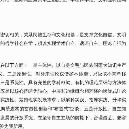
态密切相关，关系民族生存和文化根基，是支撑文化自信、文明
国的哲学社会科学，须以实现学术自立、话语自主、理论自强为
现在以下方面：一是主体性。以自身文明与民族国家为知识生产
权。二是原创性。对外来理论仅借鉴不抄袭，只汲取不简单移
。三是系统性。具备完整的学科框架、有机的理论层级与方法体
系应是以核心范畴为轴心、中层和边缘概念相环绕的螺旋式理论
是实践性。紧扣现实发展需求，以解释实践、指导实践、升华实
“布道式”空谈。五是开放性。自主知
免向壁虚构的玄虚性创新和
式发展的开放系统。在坚守自主立场的前提下，合理借鉴、兼容
验为我所用。