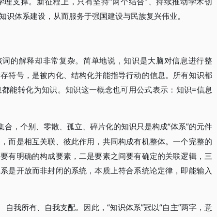
学理支撑。新征程上，只有坚持“两个结合”、持续推动学术创
知识体系建设，从而服务于强国建设与民族复兴伟业。
对该词的解释却非常复杂。简单地说，知识是大脑对信息进行整
储存符号，是被内化、结构化并能指导行动的信息。所有知识都
息都能转化为知识。知识这一概念也可用公式表示：知识=信息
的集合，个别、零散、孤立、碎片化的知识只是构成“体系”的元件
的，而是相互关联、彼此作用，共同构成有机整体。一个完整的
是要有明确的构成要素，二是要素之间要有确定的关联逻辑，三
体系是开放而非封闭的系统，本质上符合系统论定律，即能输入
、自我所有、自我支配。因此，“知识体系”冠以“自主”两字，意