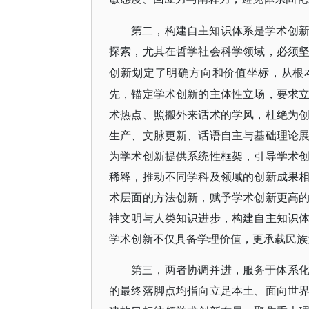
第二，构建自主知识体系是学术创
探索，尤其在哲学社会科学领域，必须
创新划定了明确方向和价值坐标，从根
先，锚定学术创新的主体性立场，要求
术热点、照搬外来话术的学风，杜绝为
生产、文脉更新、话语自主与基础理论
为学术创新提供系统性框架，引导学术
稀释，推动不同学科及领域的创新成果
术层面的方法创新，赋予学术创新更高
神文明与人类知识进步，构建自主知识
学术创新不仅具备学理价值，更承载民族
第三，两者协调并进，服务于体系
的最终落脚点均指向立足本土、面向世