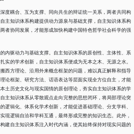
是深度耦合、互为支撑、同向共生的辩证统一关系，两者共同构
为自主知识体系构建提供动力源泉与基础支撑，自主知识体系构
，两者协同发展，才能形成加快构建中国特色哲学社会科学的强
系的内驱动力与基础支撑。自主知识体系的原创性、主体性、系
乏扎实的学术创新，自主知识体系便成为无本之木、无源之水。
照搬西方理论、沿用外来概念框架的问题，难以真正解释和指导
、理论框架、研究方法、话语表达等层面实现全方位自主，才能
配本土历史文化与现实国情的原创理论，夯实自主知识体系的学
动自主知识体系从零散观点走向完整的思想闭环，将局部理论突
续的逻辑化、体系化学术创新，才能促进基础理论、分支学科、
，实现逻辑自洽和学科互通，最终形成完整的知识生态。此外，
为构建自主知识体系注入时代内涵，使其始终保持对现实问题的
。