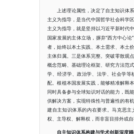
上述理论属性，决定了自主知识体
主义为指导，是当代中国哲学社会科学
主义为指导，就是坚持以习近平新时代
“西方中心论
国家发展的主体立场，摒弃
者，始终以本土实践、本土需求、本土
主体归属。三是体系完整。突破零散观
概念范畴、基础理论框架、研究方法范
学、经济学、政治学、法学、社会学等
配。根植本国发展实践，能够精准解释
同时具备参与全球知识对话的能力，既
供解决方案，实现特殊性与普遍性的有
建自主知识体系的内在要求。马克思主
权、主导权、解释权，而非盲目排外或自
自主知识体系构建与学术创新深度耦