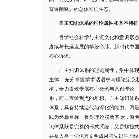
普遍阐释力的总体知识生态。
自主知识体系的理论属性和基本特征
哲学社会科学与主流文化和意识形
赓续与长远发展的学统命脉。新时代中
核心诉求。
自主知识体系的理论属性，集中体
主体，充分掌握学术话语权与理论定义
植，全力提炼专属核心概念与原创理论
系，而非零散观点的堆积。自主知识体
体系，具备持续迭代与深化的能力。四
践为终极目标，反对理论脱离实际，避
识体系既是完整的环式系统，又是螺旋
并蓄人类一切优秀文明成果与先进学术经