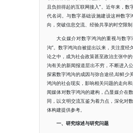
且负担得起的互联网接入”。近年来，数
代名词。与数字基础设施建设这种数字
向，突破信息交流、经验共享的时空限制
大众媒介对数字鸿沟的重视与数字
沟”。数字鸿沟自被提出以来，关注度经
论之中，成为社会政策甚至政治主张中的
沟有关的新闻报道层出不穷，不断进入
探索数字鸿沟的成因与弥合途径,却鲜少
鸿沟的社会现实，影响相关问题的走向和
闻媒体对数字鸿沟的建构，凸显媒介在
同，以文明交流互鉴为着力点，深化对
体构建提供参考。
一、研究综述与研究问题