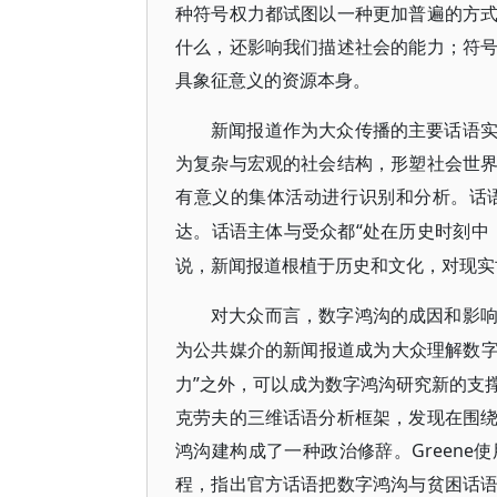
种符号权力都试图以一种更加普遍的方
什么，还影响我们描述社会的能力；符
具象征意义的资源本身。
新闻报道作为大众传播的主要话语
为复杂与宏观的社会结构，形塑社会世
有意义的集体活动进行识别和分析。话
“处在历史时刻中
达。话语主体与受众都
说，新闻报道根植于历史和文化，对现实
对大众而言，数字鸿沟的成因和影
为公共媒介的新闻报道成为大众理解数
力”之外，可以成为数字鸿沟研究新的支撑
克劳夫的三维话语分析框架，发现在围
鸿沟建构成了一种政治修辞。Green
程，指出官方话语把数字鸿沟与贫困话