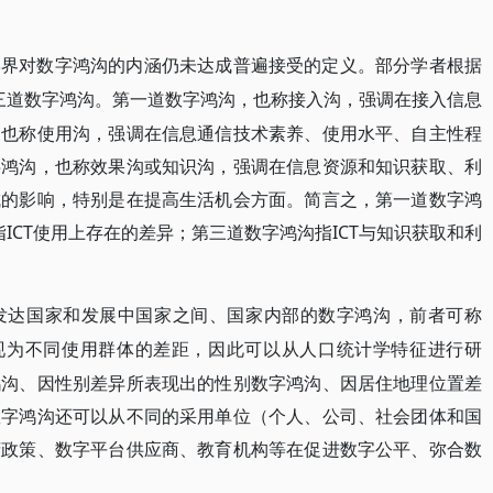
学界对数字鸿沟的内涵仍未达成普遍接受的定义。部分学者根据
为三道数字鸿沟。第一道数字鸿沟，也称接入沟，强调在接入信息
，也称使用沟，强调在信息通信技术素养、使用水平、自主性程
字鸿沟，也称效果沟或知识沟，强调在信息资源和知识获取、利
成的影响，特别是在提高生活机会方面。简言之，第一道数字鸿
指ICT使用上存在的差异；第三道数字鸿沟指ICT与知识获取和利
发达国家和发展中国家之间、国家内部的数字鸿沟，前者可称
表现为不同使用群体的差距，因此可以从人口统计学特征进行研
鸿沟、因性别差异所表现出的性别数字鸿沟、因居住地理位置差
数字鸿沟还可以从不同的采用单位（个人、公司、社会团体和国
府政策、数字平台供应商、教育机构等在促进数字公平、弥合数