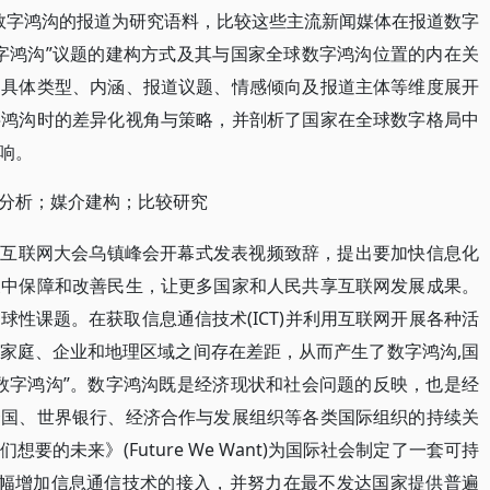
有关数字鸿沟的报道为研究语料，比较这些主流新闻媒体在报道数字
字鸿沟”议题的建构方式及其与国家全球数字鸿沟位置的内在关
的具体类型、内涵、报道议题、情感倾向及报道主体等维度展开
字鸿沟时的差异化视角与策略，并剖析了国家在全球数字格局中
响。
分析；媒介建构；比较研究
世界互联网大会乌镇峰会开幕式发表视频致辞，提出要加快信息化
展中保障和改善民生，让更多国家和人民共享互联网发展成果。
性课题。在获取信息通信技术(ICT)并利用互联网开展各种活
家庭、企业和地理区域之间存在差距，从而产生了数字鸿沟,国
数字鸿沟”。数字鸿沟既是经济现状和社会问题的反映，也是经
合国、世界银行、经济合作与发展组织等各类国际组织的持续关
的未来》(Future We Want)为国际社会制定了一套可持
，大幅增加信息通信技术的接入，并努力在最不发达国家提供普遍