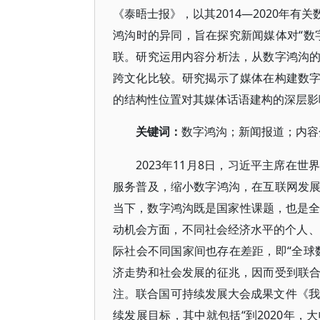
《泰晤士报》，以其2014—2020年
鸿沟时的异同，旨在探究新闻媒体对“数
联。研究运用内容分析法，从数字鸿沟
跨文化比较。研究揭示了媒体在构建数
的结构性位置对其媒体话语建构的深层影
关键词：
数字鸿沟；新闻报道；内容
2023年11月8日，习近平主席在
服务普及，缩小数字鸿沟，在互联网发
当下，数字鸿沟既是国家性课题，也是全球
动机会方面，不同社会经济水平的个人、
际社会不同国家间也存在差距，即“全球
济走势和社会发展的征兆，因而受到联
注。联合国可持续发展大会成果文件《我们想要
续发展目标，其中就包括“到2020年