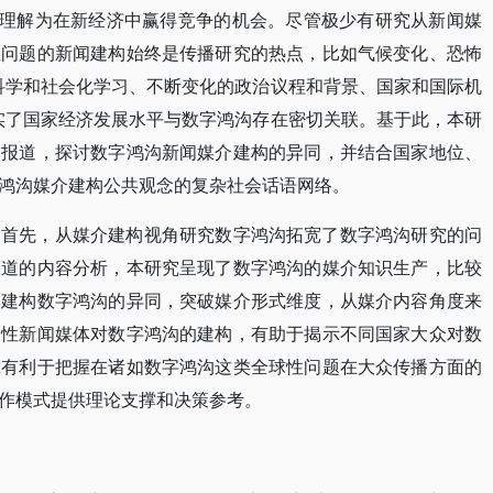
”理解为在新经济中赢得竞争的机会。尽管极少有研究从新闻媒
性问题的新闻建构始终是传播研究的热点，比如气候变化、恐怖
科学和社会化学习、不断变化的政治议程和背景、国家和国际机
实了国家经济发展水平与数字鸿沟存在密切关联。基于此，本研
体报道，探讨数字鸿沟新闻媒介建构的异同，并结合国家地位、
鸿沟媒介建构公共观念的复杂社会话语网络。
：首先，从媒介建构视角研究数字鸿沟拓宽了数字鸿沟研究的问
报道的内容分析，本研究呈现了数字鸿沟的媒介知识生产，比较
体建构数字鸿沟的异同，突破媒介形式维度，从媒介内容角度来
表性新闻媒体对数字鸿沟的建构，有助于揭示不同国家大众对数
究有利于把握在诸如数字鸿沟这类全球性问题在大众传播方面的
作模式提供理论支撑和决策参考。