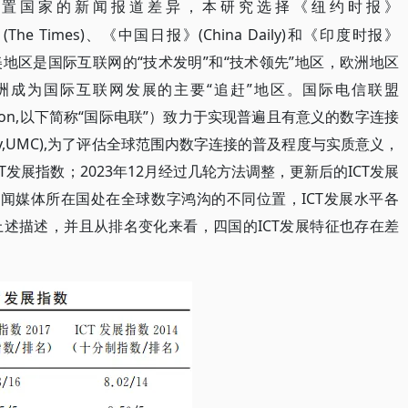
位置国家的新闻报道差异，本研究选择《纽约时报》
报》(The Times)、《中国日报》(China Daily)和《印度时报》
究对象。北美地区是国际互联网的“技术发明”和“技术领先”地区，欧洲地区
洲成为国际互联网发展的主要“追赶”地区。国际电信联盟
cation Union,以下简称“国际电联”）致力于实现普遍且有意义的数字连接
onnectivity,UMC),为了评估全球范围内数字连接的普及程度与实质意义，
ICT发展指数；2023年12月经过几轮方法调整，更新后的ICT发展
闻媒体所在国处在全球数字鸿沟的不同位置，ICT发展水平各
述描述，并且从排名变化来看，四国的ICT发展特征也存在差