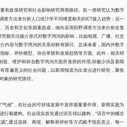
主要有政策研究和社会影响研究两类路径。前一类研究认为数字
ICT接入趋势；后一
调查方法来分析人口统计学不同维度相关的
治、历史和文化等因素造成，倾向采用田野调查方法来分析在复
类研究都关注媒介形式对数字鸿沟的影响，比如电视、广播、社交
媒介内容与数字鸿沟的关系却鲜有探讨。总体来看，国内外数字
量指标、评价模型、弥合举措和发展趋势等方面。此外，相关研
在制造、维护和弥合数字鸿沟方面所发挥的作用,却极少涉及新闻
具有普遍意义的社会问题，以新闻报道为出发点进行研究，聚焦
对象的研究路径。
“气候”，在社会的可持续发展中发挥着重要作用。新闻实践为
的
进行着建构。社会现实首先通过语言得以建构，“语言中的概念
践”,通过选择、再现、解释和评价等方式赋予现实意义。每一