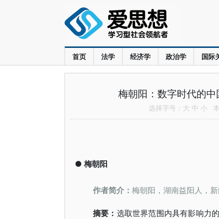
首页
法学
经济学
政治学
国际
梅朝阳：数字时代的中
选择字号：
大
中
小
本文
●
梅朝阳
作者简介：
梅朝阳，湖南益阳人，新
摘要：
选取世界范围内具有影响力