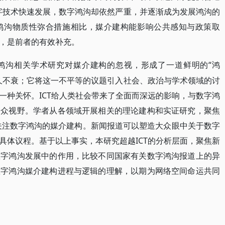
字技术快速发展，数字鸿沟却依然严重，并逐渐成为发展鸿沟的
鸿沟物质性弥合措施相比，媒介建构能影响公共感知与政策取
，是前者的有效补充。
“鸿
鸿沟相关学术研究对媒介建构的忽视，形成了一道鲜明的
久不衰；它将这一不平等的议题引入社会、政治与学术领域的讨
一种关怀。ICT给人类社会带来了全面而深远的影响，与数字鸿
公众视野。学者从各领域开展相关的理论建构和实证研究，聚焦
关注数字鸿沟的媒介建构。新闻报道可以塑造大众眼中关于数字
具体议程。基于以上事实，本研究超越ICT的分析层面，聚焦新
数字鸿沟发展中的作用，比较不同国家有关数字鸿沟报道上的异
数字鸿沟媒介建构进程与逻辑的理解，以期为网络空间命运共同