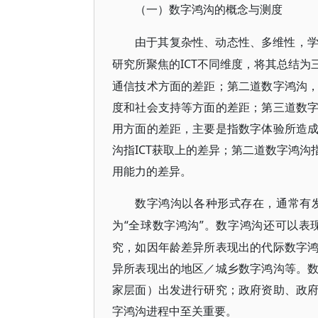
（一）数字鸿沟的概念与测度
由于其复杂性、动态性、多维性，
ICT不同维度，将其总结
研究所聚焦的
通信技术方面的差距；第二道数字鸿沟
度和社会支持等方面的差距；第三道数
用方面的差距，主要是指数字体验所造
沟指ICT获取上的差异；第二道数字鸿沟
用能力的差异。
数字鸿沟以各种形式存在，通常有
“全球数字鸿沟”。数字鸿沟还可以
为
究，如因年龄差异所表现出的代际数字
异所表现出的地区／城乡数字鸿沟等。
家层面）出发进行研究；政府资助、政
字鸿沟进程中至关重要。