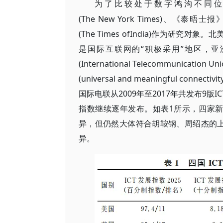
为了比较处于数字鸿沟不同
(The New York Times)、《泰晤士
(The Times ofIndia)作为研
是国际互联网的“积极采用”地区，亚
(International Telecommuni
(universal and meaningful c
国际电联从2009年至2017年共发布9版
指数继续逐年发布。如表1所示，四家新
异，但仍然大体符合胡鞍钢、周绍杰的上
异。