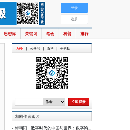
登录
注册
思想库
关键词
笔会
科普
排行
|
|
|
APP
公众号
微博
手机版
相同作者阅读
梅朝阳：数字时代的中国与世界：数字鸿沟媒介建构的比较研究