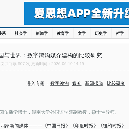
关系
社会学
新闻学
教育学
文学
历史学
哲学
国与世界：数字鸿沟媒介建构的比较研究
共阅读 807 次 更新时间：2026-06-10 14:15
进入专题：
数字鸿沟
媒介
新闻报道
比较研究
闻传播学博士，湖南大学外国语学院副教授，硕士生导师。
———《中国日报》《印度时报》《纽约时报》
的四家新闻媒体