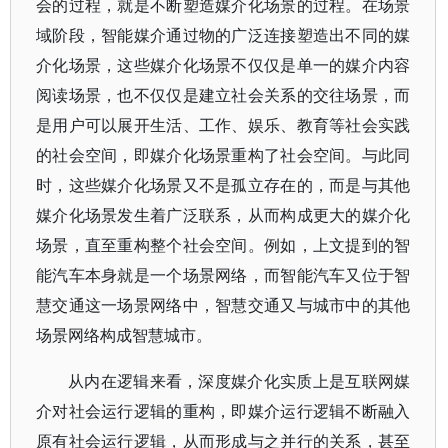
会的过程，就是不断塑造媒介化场景的过程。在场景
域阶段，智能媒介通过物的广泛连接塑造出不同的媒
介化场景，这些媒介化场景不仅仅是单一的媒介内容
阅读场景，也不仅仅是建立社会关系的交往场景，而
是用户可以展开生活、工作、娱乐、教育等社会实践
的社会空间，即媒介化场景重构了社会空间。与此同
时，这些媒介化场景又不是孤立存在的，而是与其他
媒介化场景发生着广泛联系，从而构成更大的媒介化
场景，直至重构整个社会空间。例如，上文提到的智
能汽车本身就是一个场景网络，而智能汽车又位于智
慧交通这一场景网络中，智慧交通又与城市中的其他
场景网络构成智慧城市。
从内在逻辑来看，深度媒介化实质上是互联网媒
介对社会运行逻辑的重构，即媒介运行逻辑不断融入
原有社会运行逻辑，从而形成与之并行的关系，甚至