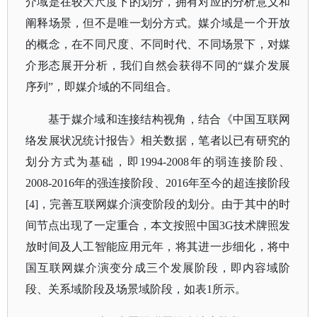
介域是在较大尺度下的划分，拥有对应的分析意义和
阐释场景，但不是唯一划分方式。媒介域是一个开放
的概念，在不同尺度、不同时代、不同场景下，对媒
介形态展开分析，我们自然会获得不同的“媒介发展
序列”，即媒介域的不同组合。
基于媒介域和连接结构视角，结合《中国互联网
络发展状况统计报告》相关数据，笔者以已有研究的
划分方式为基础，即
1994-2008年的弱连接阶段、
2008-2016年的强连接阶段、2016年至今的超连接阶段
[4]，完善互联网媒介演变阶段的划分。由于其中的时
间节点出现了一定重合，本文按照中国3G技术牌照发
放时间及人工智能应用元年，将其进一步细化，将中
国互联网媒介演变分成三个发展阶段，即内容域阶
段、关系域阶段及场景域阶段，如表1所示。