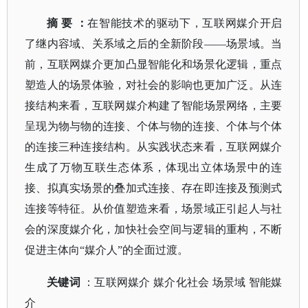
摘
要
：
在智能技术的驱动下，互联网媒介开启
了继内容域、关系域之后的全新阶段
——场景域。当
前，互联网媒介更加凸显智能化和场景化逻辑，重点
塑造人的场景体验，对社会的影响也更加广泛。从连
接结构来看，互联网媒介构建了智能场景网络，主要
呈现为物与物的连接、个体与物的连接、个体与个体
的连接三种连接结构。从实践状态来看，互联网媒介
生成了万物互联生态体系，体现出立体场景中的连
接、拟真实场景的叠加式连接、存在即连接及预测式
连接等特征。从价值塑造来看，场景域正引起人与社
会的深度媒介化，加快社会空间与逻辑的重构，不断
促进主体向“媒介人”的全面过渡。
关键词
：互联网媒介
媒介化社会
场景域
智能媒
介