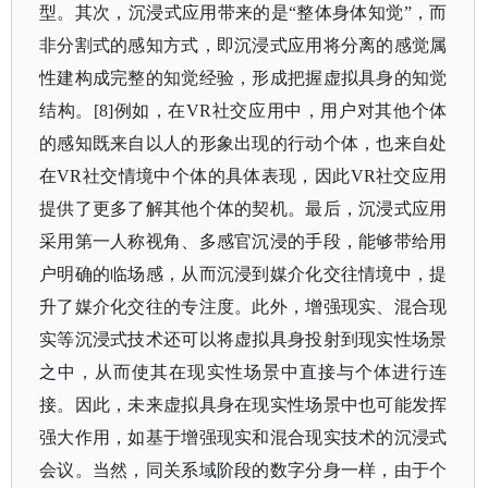
型。其次，沉浸式应用带来的是
“整体身体知觉”，而
非分割式的感知方式，即沉浸式应用将分离的感觉属
性建构成完整的知觉经验，形成把握虚拟具身的知觉
结构。[8]例如，在VR社交应用中，用户对其他个体
的感知既来自以人的形象出现的行动个体，也来自处
在VR社交情境中个体的具体表现，因此VR社交应用
提供了更多了解其他个体的契机。最后，沉浸式应用
采用第一人称视角、多感官沉浸的手段，能够带给用
户明确的临场感，从而沉浸到媒介化交往情境中，提
升了媒介化交往的专注度。此外，增强现实、混合现
实等沉浸式技术还可以将虚拟具身投射到现实性场景
之中，从而使其在现实性场景中直接与个体进行连
接。因此，未来虚拟具身在现实性场景中也可能发挥
强大作用，如基于增强现实和混合现实技术的沉浸式
会议。当然，同关系域阶段的数字分身一样，由于个