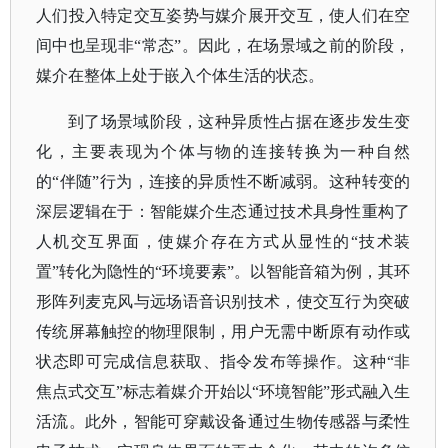
人们投入特定交互姿势与媒介展开交互，使人们在空
间中也呈现非
“常态”。因此，在场景域之前的阶段，
媒介在整体上处于嵌入个体生活的状态。
到了场景域阶段，这种异质性占据在逐步发生变
化，主要表现为个体与物的连接转换为一种自然
的
“伴随”行为，连接的异质性不断减弱。这种转变的
深层逻辑在于：智能媒介生态通过技术具身性重构了
人机交互界面，使媒介存在方式从显性的“技术装
置”转化为隐性的“环境要素”。以智能音箱为例，其环
形阵列麦克风与远场语音识别技术，使交互行为突破
传统屏幕触控的物理限制，用户无需中断原有动作或
状态即可完成信息获取、指令发布等操作。这种“非
焦点式交互”标志着媒介开始以“环境智能”形式融入生
活流。此外，智能可穿戴设备通过生物传感器与柔性