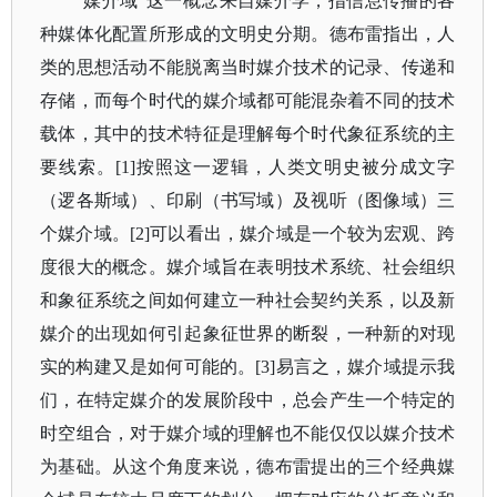
“媒介域”这一概念来自媒介学，指信息传播的各
种媒体化配置所形成的文明史分期。德布雷指出，人
类的思想活动不能脱离当时媒介技术的记录、传递和
存储，而每个时代的媒介域都可能混杂着不同的技术
载体，其中的技术特征是理解每个时代象征系统的主
要线索。[1]按照这一逻辑，人类文明史被分成文字
（逻各斯域）、印刷（书写域）及视听（图像域）三
个媒介域。[2]可以看出，媒介域是一个较为宏观、跨
度很大的概念。媒介域旨在表明技术系统、社会组织
和象征系统之间如何建立一种社会契约关系，以及新
媒介的出现如何引起象征世界的断裂，一种新的对现
实的构建又是如何可能的。[3]易言之，媒介域提示我
们，在特定媒介的发展阶段中，总会产生一个特定的
时空组合，对于媒介域的理解也不能仅仅以媒介技术
为基础。从这个角度来说，德布雷提出的三个经典媒