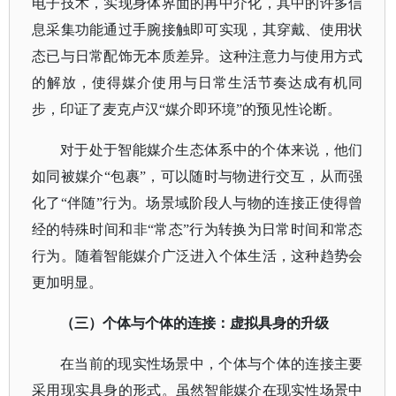
电子技术，实现身体界面的再中介化，其中的许多信
息采集功能通过手腕接触即可实现，其穿戴、使用状
态已与日常配饰无本质差异。这种注意力与使用方式
的解放，使得媒介使用与日常生活节奏达成有机同
步，印证了麦克卢汉“媒介即环境”的预见性论断。
对于处于智能媒介生态体系中的个体来说，他们
如同被媒介
“包裹”，可以随时与物进行交互，从而强
化了“伴随”行为。场景域阶段人与物的连接正使得曾
经的特殊时间和非“常态”行为转换为日常时间和常态
行为。随着智能媒介广泛进入个体生活，这种趋势会
更加明显。
（三）个体与个体的连接：虚拟具身的升级
在当前的现实性场景中，个体与个体的连接主要
采用现实具身的形式。虽然智能媒介在现实性场景中