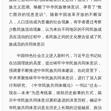
族主义思潮、唤醒了中华民族整体意识、孕育了“救
亡图存的忧患意识”。随着中国改革开放的不断深
入，人口流动成为普遍的社会现象，有学者通过考察
少数民族流动现象，认为来自不同地区的不同民族成
员在流动的过程中，各民族之间的文化整合促成了民
族成员的共同体意识
中国特色社会主义进入新时代，习近平总书记站
在治国理政的高度，提出铸牢中华民族共同体意识，
强调要不断推进中华民族共同体建设。在此背景下，
学术界聚焦铸牢中华民族共同体意识，进行了深入探
讨和研究。
《中华民族共同体概论》一书以
“过去—
现在—未来”为思考线索，借助历史叙事的方式，揭
示中华民族共同体意识累积递进的演变历程，确证中
华民族共同体意识是在历史上长期的迁徙融居、政治