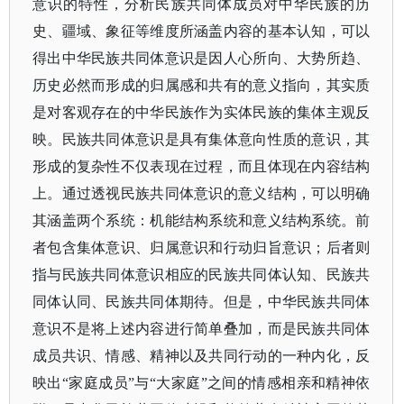
意识的特性，分析民族共同体成员对中华民族的历
史、疆域、象征等维度所涵盖内容的基本认知，可以
得出中华民族共同体意识是因人心所向、大势所趋、
历史必然而形成的归属感和共有的意义指向，其实质
是对客观存在的中华民族作为实体民族的集体主观反
映。
民族共同体意识是具有集体意向性质的意识，其
形成的复杂性不仅表现在过程，而且体现在内容结构
上。通过透视民族共同体意识的意义结构，可以明确
其涵盖两个系统：机能结构系统和意义结构系统。前
者包含集体意识、归属意识和行动归旨意识；后者则
指与民族共同体意识相应的民族共同体认知、民族共
同体认同、民族共同体期待。但是，
中华民族共同体
意识不是将上述内容进行简单叠加，而是民族共同体
成员共识、情感、精神以及共同行动的一种内化，反
映出
“家庭成员”与“大家庭”之间的情感相亲和精神依