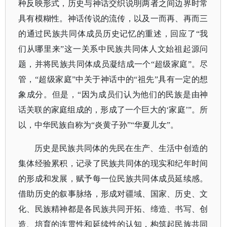
种反映形式，历史与神话交织说明两者之间边界时常
具有模糊性。神话传说的流传，以及一而再、再而三
的通过民族共同体成员历史记忆的重述，回应了“我
们从哪里来”这一关系中民族共同体人文始祖起源问
题，并将民族共同体成员凝结成一个“超级家庭”。尽
管，“超级家庭”中关于神话中的“祖先”具有一定的想
象成分。但是，“因为成员们认为他们的民族是由神
话关联的家庭组成的，形成了一个巨大的‘家庭’”。所
以，中华民族自称为“炎黄子孙”“华夏儿女”。
历史是民族共同体的先民在生产、生活中创造的
集体经验累积，记录了民族共同体的现实和纪年时间
的形成和发展，赋予每一位民族共同体成员延续感。
借助历史的叙事脉络，形成对疆域、国家、历史、文
化、民族精神都是各民族共同开拓、缔造、书写、创
造、培育的连贯性和延续性的认知，构筑起民族共同