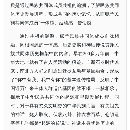
质是通过民族共同体成员共祖的追溯，了解民族共同
体历史发展进程，形成共同的历史记忆，从而赋予民
族共同体成员
“一体感、延续感、使命感”。
通过共祖的溯源，赋予民族共同体成员血脉相
融、同根同源的一体感。
历史史实和神话传说贯穿民
族共同体历史框架中的内容。早在
200多万年前，中
华大地上就有了古人类活动的痕迹。自新石器时代以
来，南北方人群之间通过迁徙互动与基因融合，形成
了“你中有我、我中有你”的基本遗传格局，反映了中
国近万年来主体人群遗传基因的续不辍，一脉相承，
揭示了中华民族共同体的起源和早期发展过程。同
时，对于具有悠久文明史的中华民族而言，有关祖先
的神话，燧人取火、伏羲八卦、神农尝百草、仓颉造
字等几乎都是“起源的传说”。神话本身就是历史的一