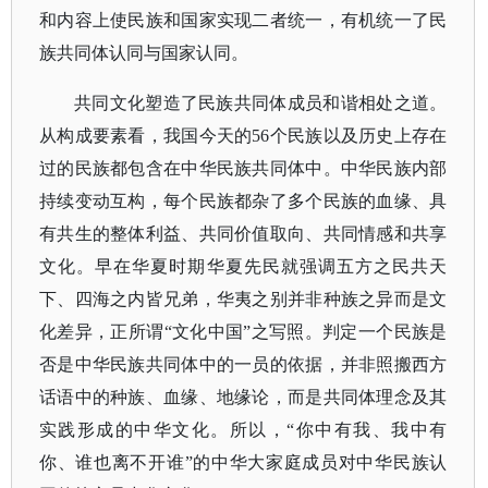
和内容上使民族和国家实现二者统一，有机统一了民
族共同体认同与国家认同。
共同文化塑造了民族共同体成员和谐相处之道。
从构成要素看，我国今天的
56个民族以及历史上存在
过的民族都包含在中华民族共同体中。中华民族内部
持续变动互构，每个民族都杂了多个民族的血缘、具
有共生的整体利益、共同价值取向、共同情感和共享
文化。
早在华夏时期华夏先民就强调五方之民共天
下、四海之内皆兄弟，华夷之别并非种族之异而是文
化差异，正所谓
“文化中国”之写照。判定一个民族是
否是中华民族共同体中的一员的依据，并非照搬西方
话语中的种族、血缘、地缘论，而是共同体理念及其
实践形成的中华文化。所以，“你中有我、我中有
你、谁也离不开谁”的中华大家庭成员对中华民族认