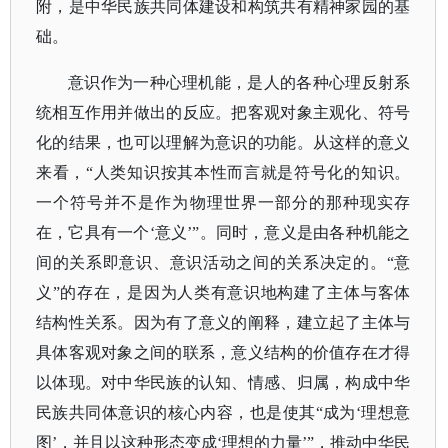
附，是中华民族共同体建设和构筑共有精神家园的基
础。
意识作为一种心理机能，是人的各种心理反射系
统相互作用并做出的反应。把客观对象主观化、符号
化的结果，也可以理解为意识的功能。
从这样的意义
来看，
“人类知识按其本性而言就是符号化的知识。
一个符号并不是作为物理世界一部分的那种现实存
在，它具有一个‘意义’”。同时，意义是由各种机能之
间的关系即意识、意识活动之间的关系决定的。“意
义”的存在，是因为人类有意识地构建了主体与客体
结构性关系。因为有了意义的阐释，建立起了主体与
具体客观对象之间的联系，意义结构的价值存在才得
以体现。
对中华民族的认知、情感、归属，构成中华
民族共同体意识的核心内容，也是使其
“成为‘理想意
图’，并且以这种形态变成‘理想的力量’”，推动中华民