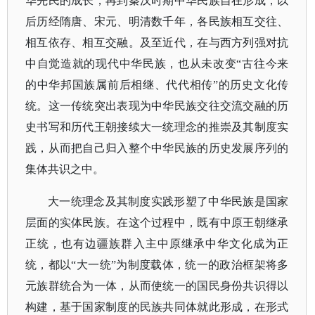
华先民的成长，再到秦汉时期中华民族自在形成，以
后历经隋唐、宋元、明清数千年，各民族相互交往、
相互依存、相互交融。及至近代，在与西方列强对抗
中自觉造就的现代中华民族，也从未改变
“古往今来
的中华邦国族属前后相继、代代相传”的历史文化传
统。
这一传统突出表现为中华民族交往交流交融的历
史书写和历代王朝接续大一统理念的推崇及其制度实
践，从而把自己归入整个中华民族的历史发展序列的
集体共识之中。
大一统理念及其制度实践形塑了中华民族是国家
层面的实体民族。在这个过程中，既有中原王朝继承
正统，也有边疆族群入主中原继承中华文化成为正
统，都以
“大一统”为制度载体，统一的政治框架将多
元族群统合为一体，从而使统一的国民身份共识得以
构建，基于国家制度的民族共同体就此形成，在形式