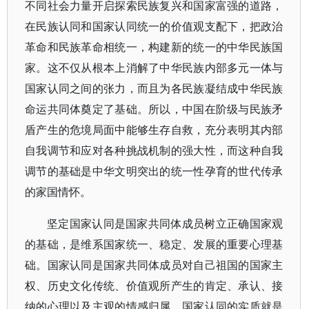
不同社会力量开启探索民族复兴和国家富强的道路，
在民族认同和国家认同统一的价值观支配下，把政治
革命和民族革命相统一，构建新的统一的中华民族国
家。这不仅从根本上消解了中华民族内部多元一体与
国家认同之间的张力，而且为各民族凝结成中华民族
命运共同体奠定了基础。所以，
中国在阶级与民族矛
盾产生的危境局面中能够生存自救，充分表明其内部
自我调节和应对各种挑战机制的强大性，而这种自我
调节的基础是中华文明突出的统一性孕育的世代传承
的家国情怀。
坚定国家认同是国家共同体成员树立正确国家观
的基础，是维系国家统一、稳定、发展的重要心理基
础。国家认同是国家共同体成员对自己祖国的国家主
权、历史文化传统、价值观所产生的肯定、承认、接
纳的心理以及主观的情感归属。国家认同的实质就是