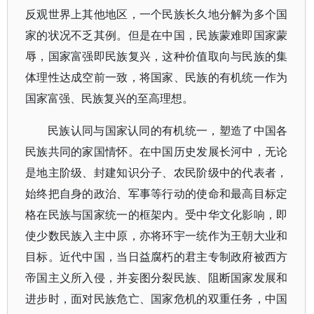
反观世界上其他地区，一个民族长久地分解为多个国
家的状况不乏其例。但是在中国，民族蒙难即国家蒙
辱，国家富强即民族复兴，这种价值取向与民族的集
体理性达成空前一致，将国家、民族的有机统一作为
国家富强、民族复兴的至高理想。
民族认同与国家认同的有机统一，塑造了中国各
民族共同的家国情怀。
在中国历史发展长河中，无论
是地主阶级、封建知识分子、农民阶级中的代表者，
始终把自身的政治、军事等行动的使命和最高目标定
格在民族与国家统一的框架内。受中华文化影响，即
使少数民族入主中原，亦将环宇一统作为王朝大业和
目标。近代中国，当日益腐朽的君主专制政府被西方
帝国主义所入侵，并妄图分裂民族、阻断国家发展和
进步时，面对民族危亡、国家危机的双重任务，中国