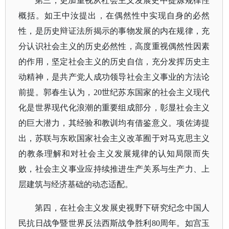
第三，更加重视从社会主义发展史中提炼规律性
概括。如王中汝提出，在偶然性中实现自身的必然
性，是历史辩证法所揭示的事物发展的内在规律，充
分认识社会主义的历史必然性，高度重视偶然性因素
的作用，坚定社会主义的历史自信，充分发挥历史主
动精神，是共产党人成功领导社会主义事业的方法论
前提。郭春生认为，
20世纪苏东国家的社会主义现代
化是世界现代化浪潮的重要组成部分，彰显社会主义
的巨大潜力，其经验和教训均有借鉴意义。项佐涛提
出，苏联与东欧国家社会主义改革囿于对马克思主义
的教条理解和对社会主义发展规律的认知局限而失
败，社会主义事业应持续推进生产关系与生产力、上
层建筑与经济基础的动态适配。
第四，在社会主义发展史视野下研究纪念中国人
民抗日战争暨世界反法西斯战争胜利
80周年。如宫玉