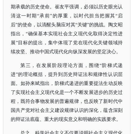
期承载的历史使命。崔友平强调，必须以历史眼光认
清这一时期“承前”的厚重，以时代担当把握其“启
后”的使命，以清醒头脑应对其“关键”的挑战。陶文昭
指出，“确保基本实现社会主义现代化取得决定性进
展”目标的提出，集中体现了党在现代化关键领域持
续攻坚、推动中国式现代化向纵深发展的坚定决心。
第三，在发展阶段理论方面，围绕
“阶梯式递
进”的理论概括，提升到历史辩证法和规律性认识层
面。如孙来斌指出，阶梯式递进的重要提法生动反映
了实现社会主义现代化是一个不断发展进步的历史过
程，既符合事物发展的普遍规律，也反映了新时代中
国共产党对社会主义建设规律认识的深化，蕴含深刻
的辩证法底蕴、重大的现实意义和明确的实践要求。
总之，科学社会主义不仅要说明社会主义现代化