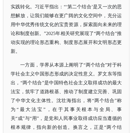
实践转化。习近平指出：
“‘第二个结合’是又一次的思
想解放，让我们能够在更广阔的文化空间中，充分运
用中华优秀传统文化的宝贵资源，探索面向未来的理
论和制度创新。”2025年相关研究展现了“两个结合”推
动实现的理论形态重构、制度形态展开和文明形态更
新。
一方面，学界从本源上阐明了
“两个结合”对于科
学社会主义中国形态形成的决定性意义。罗文东等指
出，“两个结合”是中国特色社会主义取得成功的最大
法宝，筑牢了道路根基、推动了制度建立完善、巩固
了中华文化主体性。沈壮海指出，将“两个结合”称
为“最大法宝”，在于其事关根本与全局、事
关“成”与“用”，是党和人民事业取得成功应当遵循的
根本规律，指向新的创造。换言之，正是“两个结