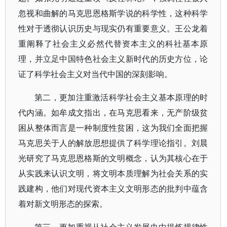
忽视和曲解的马克思恩格斯学说的科学性，这种科学
性对于透彻认识历史与现实仍有重要意义。王公龙着
重阐释了社会主义必然代替资本主义的科社基本原
理，并立足中国特色社会主义新时代的历史方位，论
证了科学社会主义对当代中国的深刻影响。
第二，更加注重激活科学社会主义基本原理的时
代内涵。如牟成文指出，在马克思看来，无产阶级贫
困从整体而言是一种制度性贫困，这为我们全面把握
马克思关于人的解放思想提供了科学理论指引。刘晨
光研究了马克思恩格斯的文明概念，认为其核心在于
从实践来认识文明，将文明本质理解为社会关系的实
践建构，他们对现代资本主义文明形态的批判中蕴含
着对新文明形态的探索。