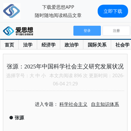
下载爱思想APP
立即下载
随时随地阅读精品文章
登录
注册
首页
法学
经济学
政治学
国际关系
社会学
张源：2025年中国科学社会主义研究发展状况
选择字号：
大
中
小
本文共阅读 896 次 更新时间：2026-
06-04 21:29
进入专题：
科学社会主义
自主知识体系
●
张源