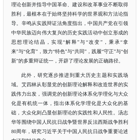
理论创新并指导中国革命、建设和改革事业不断取得
胜利，最根本在于始终坚持科学的世界观和方法论指
导。辛鸣从实践辩证法角度指出，中国共产党在引领
中华民族迈向伟大复兴的历史实践活动中创立形成的
思想理论结晶，实现
“解释”与“改变”，秉承“拿
来”与“化育”，致力“特色”与“共同”，践履“守正”与“创
新”的多重辩证统一，开辟了理论发展的正确路径。
此外，研究逐步推进到重大历史主题和实践场
域。艾四林从彰显党的创新理论解释和改造世界的实
践伟力出发，强调党的创新理论体系化学理化与大众
化是有机统一体，指出体系化学理化是大众化的基
础，大众化则凸显创新理论的实践性和人民性。汤志
华等围绕中国人民抗日战争暨世界反法西斯战争胜利
80周年，研究习近平关于中国人民抗日战争重要论述