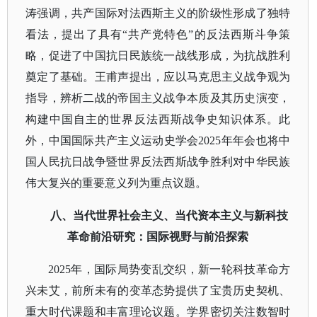
涛强调，共产国际对法西斯主义的阶级性形成了独特
看法，提出了具有“共产党特色”的反法西斯斗争策
略，促进了中国抗日民族统一战线形成，为抗战胜利
奠定了基础。王甫声提出，应以马克思主义战争观为
指导，辨析二战的帝国主义战争本质及其历史演变，
构建中国自主的世界反法西斯战争史知识体系。此
外，中国国际共产主义运动史学会2025年年会也将中
国人民抗日战争暨世界反法西斯战争胜利对中华民族
伟大复兴的重要意义列为重点议题。
八、当代世界社会主义、当代资本主义与新科技
革命前沿研究：国际视野与前沿探索
2025年，国际局势变乱交织，新一轮科技革命方
兴未艾，前所未有的变革态势提供了宝贵历史契机、
重大时代课题和丰富理论议题。学界密切关注数智时