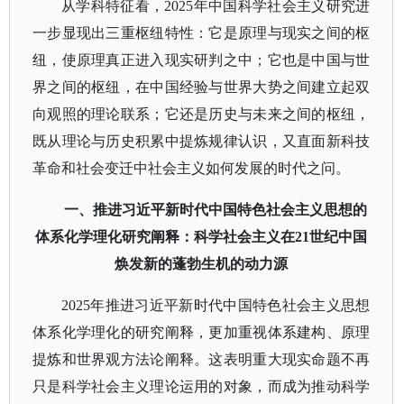
从学科特征看，
2025年中国科学社会主义研究进
一步显现出三重枢纽特性：它是原理与现实之间的枢
纽，使原理真正进入现实研判之中；它也是中国与世
界之间的枢纽，在中国经验与世界大势之间建立起双
向观照的理论联系；它还是历史与未来之间的枢纽，
既从理论与历史积累中提炼规律认识，又直面新科技
革命和社会变迁中社会主义如何发展的时代之问。
一、推进习近平新时代中国特色社会主义思想的
体系化学理化研究阐释：科学社会主义在
21世纪中国
焕发新的蓬勃生机的动力源
2025年推进习近平新时代中国特色社会主义思想
体系化学理化的研究阐释，更加重视体系建构、原理
提炼和世界观方法论阐释。这表明重大现实命题不再
只是科学社会主义理论运用的对象，而成为推动科学