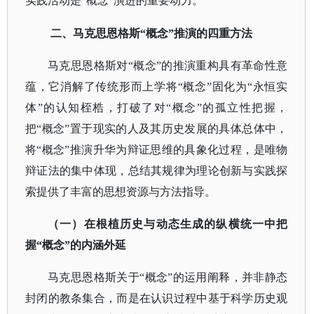
实践活动是“概念”演进的重要动力。
二、
马克思恩格斯
“概念”推演的四重方法
马克思恩格斯对
“概念”的推演重构具有革命性意
蕴，它消解了传统形而上学将“概念”固化为“永恒实
体”的认知桎梏，打破了对“概念”的孤立性把握，
把“概念”置于现实的人及其历史发展的具体总体中，
将“概念”推演升华为辩证思维的具象化过程，是唯物
辩证法的集中体现，总结其规律为理论创新与实践探
索提供了丰富的思想资源与方法指导。
（一）在根植历史与动态生成的纵横统一中把
握
“概念”的内涵外延
马克思恩格斯关于
“概念”的运用阐释，并非静态
封闭的教条集合，而是在认识过程中基于科学历史观