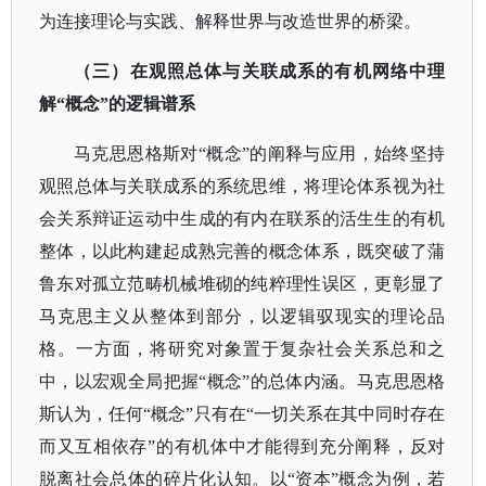
为连接理论与实践、解释世界与改造世界的桥梁。
（三）在观照总体与关联成系的有机网络中理
解
“概念”的逻辑谱系
马克思恩格斯对
“概念”的阐释与应用，始终坚持
观照总体与关联成系的系统思维，将理论体系视为社
会关系辩证运动中生成的有内在联系的活生生的有机
整体，以此构建起成熟完善的概念体系，既突破了蒲
鲁东对孤立范畴机械堆砌的纯粹理性误区，更彰显了
马克思主义从整体到部分，以逻辑驭现实的理论品
格。一方面，将研究对象置于复杂社会关系总和之
中，以宏观全局把握“概念”的总体内涵。马克思恩格
斯认为，任何“概念”只有在“一切关系在其中同时存在
而又互相依存”的有机体中才能得到充分阐释，反对
脱离社会总体的碎片化认知。以“资本”概念为例，若