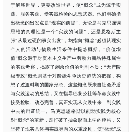
于解释世界，更要改造世界，使“概念”成为源于实
践、服务实践、受实践检验的思想武器。他们明确指
出概念的出发点是“现实的前提”，无论是马克思强调
思维的真理性是一个“实践的问题”，还是恩格斯主
张“从最过硬的事实出发”，均指向“概念”必须从现实
个人的活动与物质生活条件中提炼概括。“价值增
值”概念源于对资本主义生产中劳动力商品特殊属性
的实践考察，揭露了剩余价值的剥削本质；“无产阶
级专政”概念则基于对阶级斗争历史趋势的把握，构
想了过渡时期的国家形态。这些概念既来自社会矛盾
与实践运动的总结，又在指导巴黎公社等革命实践中
接受检验、动态完善，真正实现从实践中来，到实践
中去的辩证统一。马克思恩格斯以能动实践为核心
对“概念”的革新，既打破了抽象形而上学的桎梏，又
坚持了现实具体与实践导向的双重原则，使“概念”成