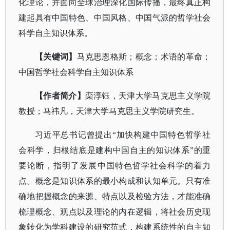
化理论，并面向全球治理深化国际传播，最终真正构
建起具有中国特色、中国风格、中国气派的哲学社会
科学自主知识体系。
【关键词】
马克思恩格斯；概念；术语的革命；
中国哲学社会科学自主知识体系
【作者简介】
栾淳钰，天津大学马克思主义学院
教授；马祎凡，天津大学马克思主义学院研究生。
习近平总书记曾提出
“加快构建中国特色哲学社
会科学，归根结底是建构中国自主的知识体系”的重
要论断，指明了发展中国特色哲学社会科学的着力
点。概念是知识体系的最小构成和认知单元。只有准
确地把握概念的来源、特点以及检验方法，才能准确
梳理概念、观点以及理论的内在逻辑，将社会历史现
象转化为学科建设的研究范式，构建系统性的自主知