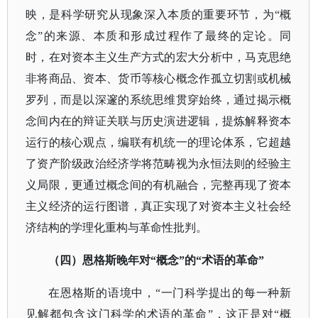
映，是科学研究从现象深入本质的重要环节，为“概
念”的来源、本质和形成过程作了最终的定论。同
时，在对资本主义生产方式的宏大分析中，马克思绝
非将商品、资本、货币等核心概念作孤立切割或机械
罗列，而是以深邃的系统思维贯穿始终，通过揭示概
念间内在的辩证关联与历史演进逻辑，提炼解释资本
运行的核心观点，编联有机统一的理论体系，它超越
了资产阶级政治经济学将范畴视为永恒法则的经验主
义局限，更通过概念间的有机融合，完整再现了资本
主义经济的运行图谱，真正实现了对资本主义社会经
济结构的学理化重构与革命性批判。
（四）恩格斯晚年对
“概念”的“术语的革命”
在恩格斯的语境中，
“一门科学提出的每一种新
见解都包含这门科学的术语的革命”，这正是对“概