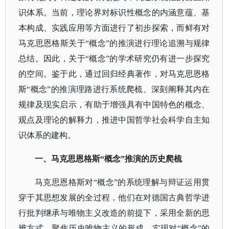
识体系。当前，理论界对标识性概念的内涵意蕴、基
本构成、实践应用等方面进行了初步探索，而鲜有对
马克思恩格斯关于“概念”的推演进行理论追溯与规律
总结。因此，关于“概念”的学术研究仍有进一步探究
的空间。鉴于此，通过回归经典著作，对马克思恩格
斯“概念”的推演理路进行系统爬梳、深刻阐释其内在
规律及现实启示，有助于增强具有中国特色的概念、
观点及理论的解释力，推进中国哲学社会科学自主知
识体系的建构。
一、
马克思恩格斯
“概念”推演的历史爬梳
马克思恩格斯对
“概念”的系统理解与辩证运用贯
穿于其思想发展的全过程，他们在对德国古典哲学进
行批判继承与唯物主义改造的前提下，采用全新的思
辨方式，聚焦历史唯物主义的形成，实现对“概念”的