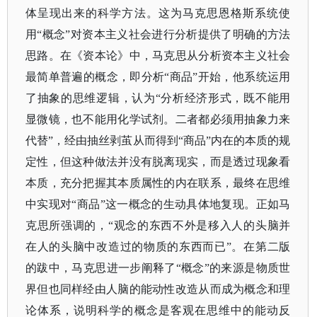
体呈现出来的科学方法。这为马克思恩格斯系统使
用“概念”对资本主义社会进行分析提供了明确的方法
思路。在《资本论》中，马克思从分析资本主义社会
最简单普遍的概念，即分析“商品”开始，他系统运用
了抽象的思维逻辑，认为“分析经济形式，既不能用
显微镜，也不能用化学试剂。二者都必须用抽象力来
代替”，经由抽丝剥茧从而得到“商品”内在的本质的规
定性，但这种做法并没有脱离现实，而是透过现象看
本质，充分把握其本质属性的内在联系，最终在思维
中实现对“商品”这一概念的生动具体地复现。正如马
克思所强调的，“观念的东西不外是移入人的头脑并
在人的头脑中改造过的物质的东西而已”。在第二版
的跋中，马克思进一步阐释了“概念”的来源是物质世
界但也同样经由人脑的能动性改造从而成为概念和理
论体系，说明科学的概念是客观在思维中的能动反