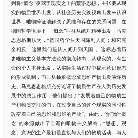
判将“概念”凌驾于现实之上的荒谬思想，主张要从现
实的物质世界出发，从社会历史实践视角出发来认识
世界，唯物辩证地解决了思维和存在的关系问题。在
德国哲学语境下，“概念”往往从绝对精神出发，马克
思恩格斯认为，“德国哲学从天国降到人间；和它完
全相反，这里我们是从人间升到天国”。这标志着历
史唯物主义基本方法论的彻底转向，从现实的、有生
命的个人本身出发，从实际生活过程中揭示意识形态
的形成机制，而非从抽象概念或思维产物出发演绎历
史。马克思恩格斯充分论证了物质生产在人类历史发
展中的决定作用，他们提出了“发展着自己的物质生
产和物质交往的们，在改变自己的这个现实的同时也
改变着自己的思维和思维的产物”。由此，他们给“概
念”的来源做出了全新的唯物主义解答，“思想、观
念、意识的生产最初是直接与人们的物质活动，与人