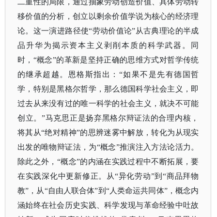
二重性的局限，通过抽象劳动创造价值、具体劳动转
移价值的分析，创立以剩余价值学说为核心的经济理
论。这一演进路径使“劳动价值论”从古典理论的半成
品升华为揭示资本主义剥削本质的科学武器。同
时，“概念”的革新是坚持正确的思维方式对哲学传统
的继承超越。恩格斯指出：“如果不是先有德国哲
学，特别是黑格尔哲学，那么德国科学社会主义，即
过去从来没有过的唯一科学的社会主义，就决不可能
创立。”马克思正是扬弃黑格尔辩证法的合理内核，
将其从“绝对精神”的思辨迷雾中解放，转化为从现实
出发的唯物辩证法，为“概念”推演注入方法论活力。
除此之外，“概念”的内涵在实践过程中不断拓展，要
在实践深化中更新修正。从“异化劳动”到“商品拜物
教”，从“自由人联合体”到“人类命运共同体”，概念内
涵始终在社会历史实践、科学发现与革命经验中吐故