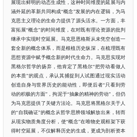
展现出鲜明的动态生成性，这种时间维度的延展与内
涵外延的革新共同构成“概念”发展的内在逻辑，为马
克思主义理论的生命力提供了源头活水。一方面，丰
富拓展“概念”的时间维度，在对既有理论资源的批判
继承中实现时空延展。马克思恩格斯从未凭空创造一
套全新的概念体系，而是根植历史纵深，在梳理既有
思想资源中赋予概念新的时代生命力。马克思实现对
黑格尔哲学的扬弃，他肯定了黑格尔“把劳动看做人
的本质”的观点，承认其捕捉到人试图通过现实活动
创造自身与世界历史的能动性，即便后者“只看到劳
动的积极的方面”，拘泥于“抽象的精神的劳动”，但仍
为马克思提供了关键方法论。马克思将黑格尔关于人
的“自我确证”的概念从哲学思辨领域解放出来，转而
从现实物质角度分析，使“概念”在唯物史观框架下获
得时空延展，不仅解释历史的生成，更成为剖析资本