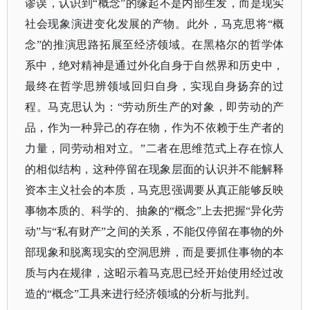
谬误，认识到“概念”的缘起不是内部生发，而是现实
社会现象演进变化发展的产物。此外，马克思将“概
念”的推演思路拓展至经济领域。在黑格尔的哲学体
系中，绝对精神是通过外化自身于自然界和历史中，
最终在哲学思辨领域回归自身，实现自身扬弃的过
程。马克思认为：“劳动所生产的对象，即劳动的产
品，作为一种异己的存在物，作为不依赖于生产者的
力量，同劳动相对立。”二者在思维范式上存在惊人
的相似结构，这种停留在现象层面的认识并不能解释
资本主义社会的本质，马克思强调要从真正能够反映
事物本质的、科学的、抽象的“概念”上去把握“异化劳
动”与“私有财产”之间的关系，不能仅停留在事物的外
部现象和脱离现实的空洞思辨，而是要抓住事物的本
质与内在规律，这昭示着马克思已经开始使用经过改
造的“概念”工具来进行经济领域的分析与批判。