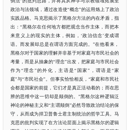
倒法”的批判思路，并将其从神学与宗教领域拓展至
政治与法领域，通过改造使“概念”的运用烙上了政治
实践品格。马克思揭示了黑格尔方法的内在矛盾，指
出：“黑格尔在任何地方都把观念当作主体，而把本
来意义上的现实的主体，例如，‘政治信念’变成谓
语。而发展却总是在谓语方面完成的。”在他看来，
黑格尔对于国家的理解并非基于对家庭与市民社会的
考量，而是从抽象的“理念”出发，把家庭与市民社会
作为“理念”的外化，主语是“国家”，谓语是“家
庭”与“市民社会”。但事实恰恰相反，“家庭和市民社
会都是国家的前提，它们才是真正活动着的；而在思
辨的思维中这一切却是颠倒的。”黑格尔这种逻辑泛
神论的神秘主义和“主谓颠倒”必然导致政治结论的保
守，从而成为捍卫普鲁士君主制统治的哲学工具。马
克思的批判实现了在方法论层面上揭示黑格尔的逻辑