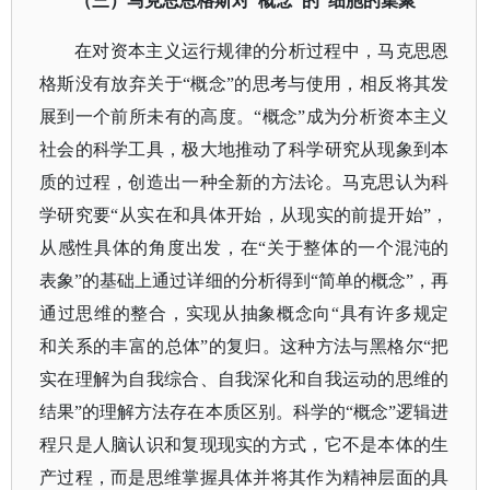
（三）马克思恩格斯对
“概念”的“细胞的集聚”
在对资本主义运行规律的分析过程中，马克思恩
格斯没有放弃关于
“概念”的思考与使用，相反将其发
展到一个前所未有的高度。“概念”成为分析资本主义
社会的科学工具，极大地推动了科学研究从现象到本
质的过程，创造出一种全新的方法论。马克思认为科
学研究要“从实在和具体开始，从现实的前提开始”，
从感性具体的角度出发，在“关于整体的一个混沌的
表象”的基础上通过详细的分析得到“简单的概念”，再
通过思维的整合，实现从抽象概念向“具有许多规定
和关系的丰富的总体”的复归。这种方法与黑格尔“把
实在理解为自我综合、自我深化和自我运动的思维的
结果”的理解方法存在本质区别。科学的“概念”逻辑进
程只是人脑认识和复现现实的方式，它不是本体的生
产过程，而是思维掌握具体并将其作为精神层面的具