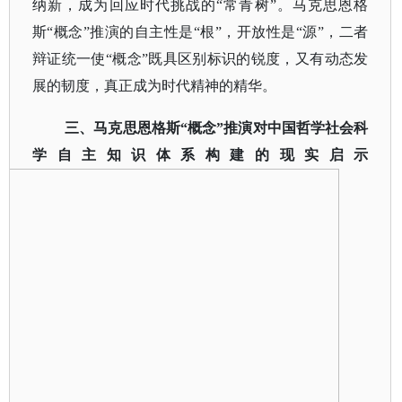
纳新，成为回应时代挑战的“常青树”。马克思恩格
斯“概念”推演的自主性是“根”，开放性是“源”，二者
辩证统一使“概念”既具区别标识的锐度，又有动态发
展的韧度，真正成为时代精神的精华。
三、
马克思恩格斯
“概念”推演对中国哲学社会科
学自主知识体系构建的现实启示