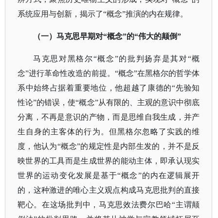
系统应用与创新，揭示了“概念”推演的内在规律。
（一）马克思早期对
“概念”的“伟大的颠倒”
马克思对黑格尔
“概念”的批判扬弃是其对“概
念”进行革命性改造的前提。“概念”在黑格尔的哲学体
系中始终占据着重要地位，他超越了康德的“先验知
性论”的错误，使“概念”从有限的、主观的意识中彻底
分离，不再是意识的产物，而是思维自我生成，并产
生自身的主客体的行为。但黑格尔忽略了实践的维
度，他认为“概念”的规定性是内部生发的，并不是反
映世界的工具而是生成世界的能动主体，即承认现实
世界的运动变化发展是基于“概念”的内在逻辑展开
的，这种激进的唯心主义观点构成马克思批判的直接
靶心。在这场批判中，马克思效法费尔巴哈“主谓颠