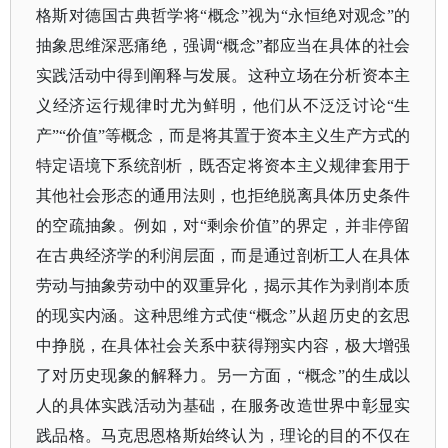
格斯对德国古典哲学将“概念”视为“永恒绝对观念”的
抽象思维深恶痛绝，强调“概念”都应当在具体的社会
实践活动中得到阐释与发展。这种立场在分析资本主
义经济运行规律时尤为鲜明，他们从不泛泛讨论“生
产”“价值”等概念，而是将其置于资本主义生产方式的
特定语境下系统剖析，既否定将资本主义规律套用于
其他社会形态的通用法则，也拒绝脱离具体历史条件
的空疏抽象。例如，对“剩余价值”的界定，并非停留
在古典经济学的利润层面，而是通过剖析工人在具体
劳动与抽象劳动中的双重异化，揭示其作为剥削本质
的现实内涵。这种思维方式使“概念”从超历史的玄思
中挣脱，在具体社会关系中获得翔实内容，极大增强
了对历史现象的解释力。另一方面，“概念”的生成以
人的具体实践活动为基础，在服务改造世界中彰显实
践品格。马克思恩格斯始终认为，理论的目的不仅在