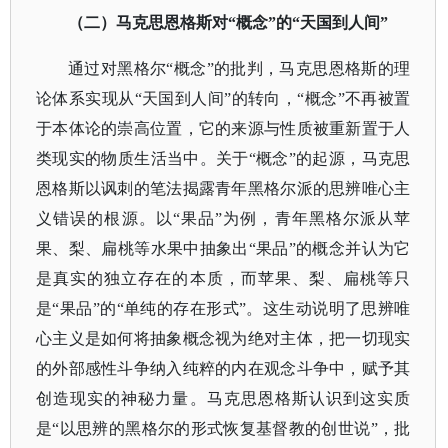
（二）马克思恩格斯对
“概念”的“天国到人间”
通过对黑格尔
“概念”的批判，马克思恩格斯的理
论体系实现从“天国到人间”的转向，“概念”不再被置
于本体论的崇高位置，它的来源与性质被重新置于人
类现实的物质生活当中。关于“概念”的起源，马克思
恩格斯以讽刺的笔法揭露青年黑格尔派的思辨唯心主
义错误的根源。以“果品”为例，青年黑格尔派从苹
果、梨、扁桃等水果中抽象出“果品”的概念并认为它
是真实的独立存在的本质，而苹果、梨、扁桃等只
是“果品”的“单纯的存在形式”。这生动说明了思辨唯
心主义是如何将抽象概念视为绝对主体，把一切现实
的外部感性斗争纳入纯粹的内在观念斗争中，赋予其
创造现实的神秘力量。马克思恩格斯认识到这实质
是“以思辨的黑格尔的形式恢复基督教的创世说”，批