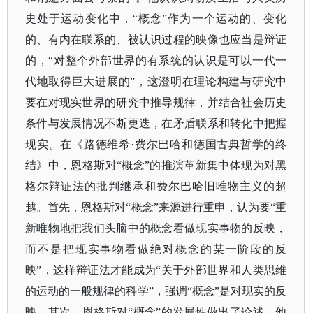
史处于运动变化中，“概念”作为一个运动的、变化
的、有内在联系的、被认识过程的映像也应当是辩证
的，“对整个外部世界的有系统的认识是可以一代一
代地取得巨大进展的”，这澄明在理论构建与研究中
要在对现实世界的研究中推导规律，并结合社会历史
条件与发展情况不断更迭，在矛盾联系和转化中把握
现实。在《路德维希·费尔巴哈和德国古典哲学的终
结》中，恩格斯对“概念”的推演革新集中体现为对黑
格尔辩证法的批判继承和费尔巴哈旧唯物主义的超
越。首先，恩格斯对“概念”来源进行重申，认为要“重
新唯物地把我们头脑中的概念看做现实事物的反映，
而不是把现实事物看做绝对概念的某一阶段的反
映”，这样辩证法才能成为“关于外部世界和人类思维
的运动的一般规律的科学”，强调“概念”是对现实的反
映。其次，恩格斯对“概念”的发展性做出了论述，他