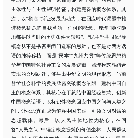
生动力与未来指向，从而彰显“两个结合”的原创性、
主体性与自主性鲜明特征，构建完备的概念体系。其
次，以“概念”辩证发展为动力，在回应时代课题中推
进概念提炼的自我革新。任何的概念、原理“随时随
地都要以当时的历史条件为转移”。“民主”“共同体”等
概念从不是书斋里闭门造车的思辨，也不是对西方话
语的纯粹移植，而是“民本”“九州共贯”等传统思想精
华与中国特色社会主义的发展逻辑、治理模式相结合
实现的文明跃迁，催生出中华文明的现代形态。当前
哲学社会科学的发展亟需突破概念依附，建构中国自
主的概念体系，其核心在于总结中国经验智慧、创新
中国概念话语，以标识性概念回应中国之问与人类之
问，让概念真正成为解释中国实践、引领文明对话的
思想载体。最后，以人民主体地位为核心，在回
答“人民之问”中锚定概念提炼的价值坐标。人民群众