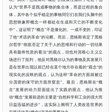
认为“世界不是既成事物的集合体，而是过程的集合
体，其中各个似乎稳定的事物同它们在我们头脑中的
思想映象即概念一样都处在生成和灭亡的不断变化
中”，这证明了“概念”不是僵化的、一成不变的，印证
了他“术语的革命”的论断。而后，恩格斯肯定了黑格
尔哲学“彻底否定了关于人的思维和行动的一切结果
具有最终性质的看法”的观点，但也对其唯心主义立
场进行了批判，他反对黑格尔认为的事物及其发展只
是在世界出现以前已经在某个地方存在着的“观念”的
现实化的反映的观点，认为这样“革命的方面就被过
分茂密的保守的方面所窒息”。最后，恩格斯在“概
念”发展的动力层面提出了实践的观点，他认为推
动“概念”发展前进的主要是“自然科学和工业的强大而
日益迅猛的进步”，这实际上阐明了人类改造世界的