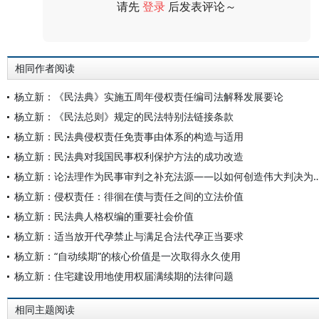
请先
登录
后发表评论～
评论
相同作者阅读
杨立新：《民法典》实施五周年侵权责任编司法解释发展要论
杨立新：《民法总则》规定的民法特别法链接条款
杨立新：民法典侵权责任免责事由体系的构造与适用
杨立新：民法典对我国民事权利保护方法的成功改造
杨立新：论法理作为民事审判之补充法源——以如何
杨立新：侵权责任：徘徊在债与责任之间的立法价值
杨立新：民法典人格权编的重要社会价值
杨立新：适当放开代孕禁止与满足合法代孕正当要求
杨立新：“自动续期”的核心价值是一次取得永久使用
杨立新：住宅建设用地使用权届满续期的法律问题
相同主题阅读