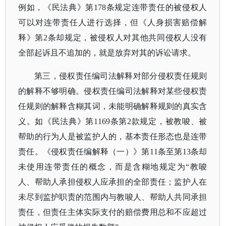
例如，《民法典》第
178条规定连带责任的被侵权人
可以对连带责任人进行选择，但《人身损害赔偿解
释》第2条却规定，被侵权人对其他共同侵权人没有
全部起诉且不追加的，就是放弃对其的诉讼请求。
第三，侵权责任编司法解释对部分侵权责任规则
的解释不够明确。侵权责任编司法解释对某些侵权责
任规则的解释含糊其词，未能明确解释规则的真实含
义。如《民法典》第
1169条第2款规定，被教唆、被
帮助的行为人是被监护人的，基本责任形态也是连带
责任。《侵权责任编解释（一）》第11条至第13条却
未使用连带责任的概念，而是含糊地规定为“教唆
人、帮助人承担侵权人应承担的全部责任；监护人在
未尽到监护职责的范围内与教唆人、帮助人共同承担
责任，但责任主体实际支付的赔偿费用总和不应超过