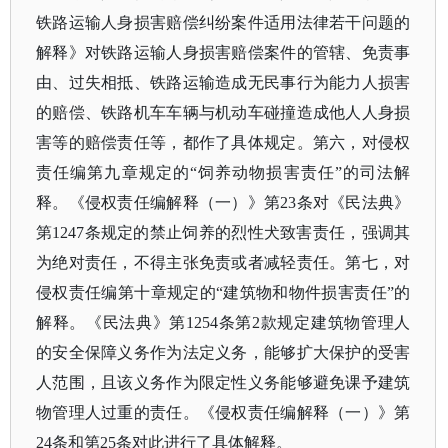
铁路运输人身损害赔偿纠纷案件适用法律若干问题的
解释》对铁路运输人身损害赔偿案件的管辖、免责事
由、过失相抵、铁路运输造成无民事行为能力人损害
的赔偿、铁路机车车辆与机动车碰撞造成他人人身损
害等的赔偿责任等，都作了具体规定。第六，对侵权
责任编第九章规定的“饲养动物损害责任”的司法解
释。《侵权责任编解释（一）》第23条对《民法典》
第1247条规定的禁止饲养的烈性犬致害责任，强调其
为绝对责任，不得主张免责或者减轻责任。第七，对
侵权责任编第十章规定的“建筑物和物件损害责任”的
解释。《民法典》第1254条第2款规定建筑物管理人
的安全保障义务作为法定义务，能够扩大保护的受害
人范围，且该义务作为限定性义务能够避免课予建筑
物管理人过重的责任。《侵权责任编解释（一）》第
24条和第25条对此进行了具体解释。