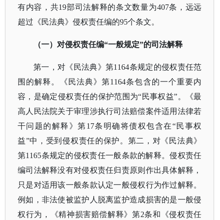
有内容，共
19部司法解释的条文数量为407条，远远
超过《民法典》侵权责任编的95个条文。
（一）对侵权责任编
“一般规定”的司法解释
第一，对《民法典》第
1164条规定的侵权责任范
围的解释。《民法典》第1164条包含的一个重要内
容，是确定侵权责任的保护范围为“民事权益”。《最
高人民法院关于审理涉执行司法赔偿案件适用法律若
干问题的解释》第17条明确将债权包含在“民事权
益”中，受到侵权责任的保护。第二，对《民法典》
第1165条规定的侵权责任一般条款的解释。侵权责任
编司法解释没有对侵权责任归责原则作出具体解释，
只是对适用该一般条款认定一般侵权行为作过解释。
例如，非法使被监护人脱离监护造成损害的是一般侵
权行为，《精神损害赔偿解释》第2条和《侵权责任