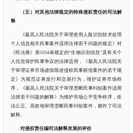
（五）对其他法律规定的特殊侵权责任的司法解
释
《最高人民法院关于审理使用人脸识别技术处理
个人信息相关民事案件适用法律若干问题的规定》对
《民法典》第
1034条规定的“生物识别信息”及有关个
人信息保护民事争议的法律适用，《最高人民法院关
于审理证券市场虚假陈述侵权民事赔偿案件的若干规
定》为规范证券发行和交易行为，维护证券市场秩
序，《最高人民法院关于审理
垄断民事纠纷
案件适用
法律若干问题的解释》为维护市场公平竞争秩序，依
法公正、高效地审理垄断民事纠纷案件，都作了司法
解释。
对侵权责任编司法解释发展的评价