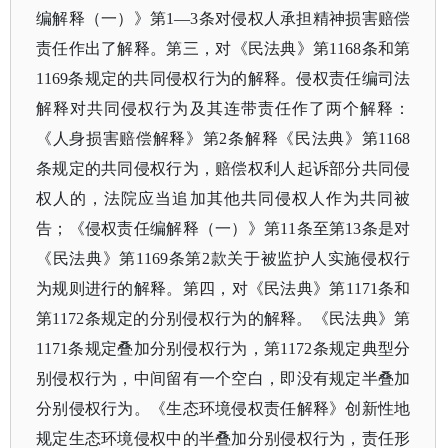
编解释（一）》第1—3条对侵权人承担精神损害赔偿
责任作出了解释。第三，对《民法典》第1168条和第
1169条规定的
共同侵权行为
的解释。侵权责任编司法
解释对共同侵权行为及其连带责任作了两个解释：
《人身损害赔偿解释》第
2条解释《民法典》第1168
条规定的共同侵权行为，赔偿权利人起诉部分共同侵
权人的，法院应当追加其他共同侵权人作为共同被
告；《侵权责任编解释（一）》第11条至第13条是对
《民法典》第1169条第2款关于被监护人实施侵权行
为规则进行的解释。第四，对《民法典》第1171条和
第1172条规定的分别侵权行为的解释。《民法典》第
1171条规定叠加分别侵权行为，第1172条规定典型分
别侵权行为，中间留有一个空白，即没有规定半叠加
分别侵权行为。《生态环境侵权责任解释》创新性地
规定生态环境侵权中的半叠加分别侵权行为，责任形