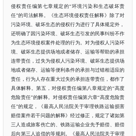
侵权责任编第七章规定的“环境污染和生态破坏责
任”的司法解释。《生态环境侵权责任解释》除了对
污染环境、破坏生态的侵权行为进行了具体规定外，
还明确了因污染环境、破坏生态引发的民事纠纷不作
为生态环境侵权案件处理的行为。对为侵权人污染环
境、破坏生态提供场地或者储存、运输等帮助的承担
连带责任，过失为侵权人污染环境、破坏生态提供场
地或者储存、运输等便利条件的承担与过错相适应的
责任，行为人存在重大过失的承担连带责任，都作了
具体解释。第五，对侵权责任编第八章规定的“高度
危险责任”的解释。对侵权责任编第六章“高度危险责
任”的规定，《最高人民法院关于审理铁路运输损害
赔偿案件若干问题的解释》经过修正，规定了诸如第
三人造成旅客伤亡的、铁路运输企业先予赔偿、赔偿
后向第三人追偿的等规则。《最高人民法院关于审理