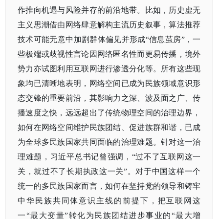
作推向机遇与风险并存的前沿地带。比如，历史虚无
主义思潮借由网络肆意解构主流历史叙事，算法推荐
技术可能无意中加剧群体偏见并形成
“信息茧房”，一
些极端或歧视性言论因网络匿名性而更易传播，境外
势力亦试图利用互联网进行渗透分化等。所有这些现
象均已清晰地表明，网络空间已成为民族领域意识形
态交锋的重要前沿，其影响力之深、波及面之广、传
播速度之快，远远超出了传统物理空间的治理边界，
如何在网络空间维护民族团结、促进族群和谐，已成
为全球多民族国家共同面临的治理难题。针对这一治
理难题，习近平总书记曾强调，“过不了互联网这一
关，就过不了长期执政这一关”。对于中国这样一个
统一的多民族国家而言，如何在坚持党的领导和铸牢
中华民族共同体意识主线的前提下，把互联网这
一“最大变量”转化为民族团结进步事业的“最大增