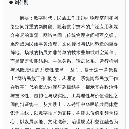
●
刘仕刚
摘要：
数字时代，民族工作正迈向物理空间和网
络空间并重的新阶段。随着数字技术的广泛应用和媒
介格局的重塑，网络空间与传统物理空间相互交织，
逐渐成为民族事务治理、文化传播与认同塑造的重要
阵地。场域的拓展并非简单的技术叠加或时空延伸，
而是涵盖实践结构、主体关系、话语体系、运行机制
与风险治理的系统性变革。因而，基于这一背景提
出
“网络民族工作”概念，从理论上系统阐释民族工作
在数字时代的概念内涵与逻辑结构，揭示其在政治性
与技术性、虚拟性与现实性、工具理性与价值理性之
间的辩证统一；从实践上，以铸牢中华民族共同体意
识为主线，以数字技术为支撑，构建以价值引领为核
心，以发展赋能、文化滋养、治理规范和交往融合为