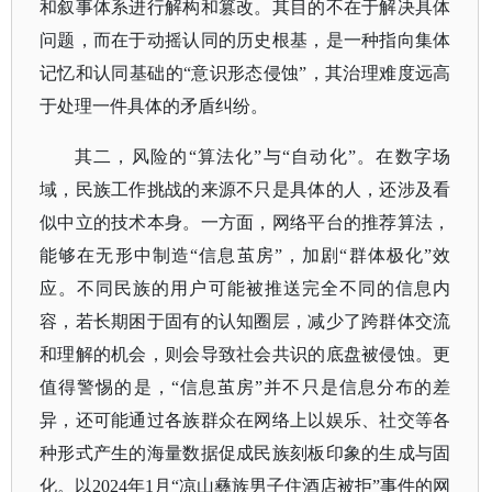
和叙事体系进行解构和篡改。其目的不在于解决具体
问题，而在于动摇认同的历史根基，是一种指向集体
记忆和认同基础的“意识形态侵蚀”，其治理难度远高
于处理一件具体的矛盾纠纷。
其二，风险的
“算法化”与“自动化”。在数字场
域，民族工作挑战的来源不只是具体的人，还涉及看
似中立的技术本身。一方面，网络平台的推荐算法，
能够在无形中制造“信息茧房”，加剧“群体极化”效
应。不同民族的用户可能被推送完全不同的信息内
容，若长期困于固有的认知圈层，减少了跨群体交流
和理解的机会，则会导致社会共识的底盘被侵蚀。更
值得警惕的是，“信息茧房”并不只是信息分布的差
异，还可能通过各族群众在网络上以娱乐、社交等各
种形式产生的海量数据促成民族刻板印象的生成与固
化。以2024年1月“凉山彝族男子住酒店被拒”事件的网