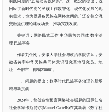
实践向度的“五层次实践体系”。这一概念的提出，既
回应了新时代党的民族工作数智化、现代化发展的现
实需求，也为促进各民族在网络空间的广泛交往交流
交融提供理论建设场景，推动实践发展。
关键词：网络民族工作
中华民族共同体
数字治
理
民族事务
作者刘仕刚，安徽大学社会与政治学院讲师，安
徽省铸牢中华民族共同体意识研究基地研究员。地
址：合肥市，邮编
230601。
一、问题的提出：数字时代民族事务治理的新场
域与新挑战
2024年，曾创造性预言网络社会崛起的国际知名
社会学家卡斯特尔(Manuel Castells)在其新著《数字社