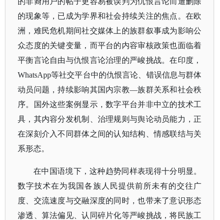
的非裔用户的帖子更容易被误判为仇恨言论而遭删除
的现象等，已成为学界和社会持续关注的焦点。在欧
洲，难民危机期间社交媒体上的族群叙事成为影响公
众态度的关键变量，而平台的内容审核政策也面临着
平衡言论自由与仇恨言论治理的严峻挑战。在印度，
WhatsApp等社交平台中的仇恨言论、错误信息与群体
动员问题，持续影响其国内宗教—族群关系和社会秩
序。国外这些案例显示，数字平台并非中立的技术工
具，其内容分发机制、治理规则与舆论动员能力，正
在深刻介入不同群体之间的认知结构、情感联结与关
系形态。
在中国语境下，这种趋势同样表现得十分明显。
数字技术在为我国各族人民提供前所未有的交往广
度、交流速度与交融深度的同时，也带来了意识形态
渗透、算法偏见、认同碎片化等严峻挑战，将民族工