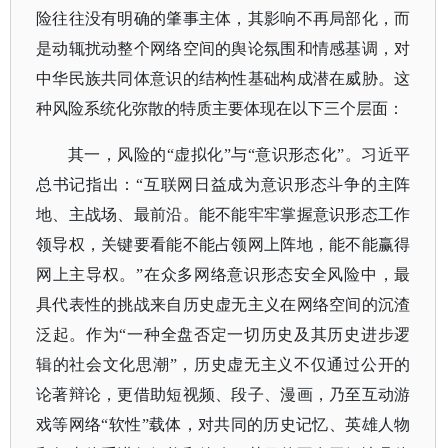
险往往没有明确的肇事主体，其影响不再局部化，而
是动辄扰动整个网络空间的舆论氛围和情感基调，对
中华民族共同体意识的结构性基础构成潜在威胁。这
种风险系统化弥散的特质主要体现在以下三个层面：
其一，风险的
“虚拟化”与“意识形态化”。习近平
总书记指出：“互联网日益成为意识形态斗争的主阵
地、主战场、最前沿。能不能牢牢掌握意识形态工作
领导权，关键要看能不能占领网上阵地，能不能赢得
网上主导权。”在众多网络意识形态安全风险中，最
具代表性的挑战来自历史虚无主义在网络空间的沉渣
泛起。作为“一种全盘否定一切历史及其历史进步逻
辑的社会文化思潮”，历史虚无主义不仅通过公开的
论著辩论，更借助短视频、段子、漫画，乃至互动游
戏等网络“软性”载体，对共同的历史记忆、英雄人物