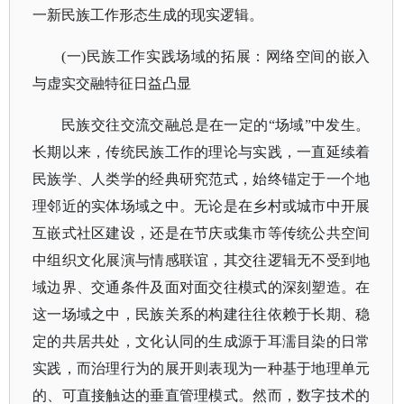
一新民族工作形态生成的现实逻辑。
(一)民族工作实践场域的拓展：网络空间的嵌入
与虚实交融特征日益凸显
民族交往交流交融总是在一定的
“场域”中发生。
长期以来，传统民族工作的理论与实践，一直延续着
民族学、人类学的经典研究范式，始终锚定于一个地
理邻近的实体场域之中。无论是在乡村或城市中开展
互嵌式社区建设，还是在节庆或集市等传统公共空间
中组织文化展演与情感联谊，其交往逻辑无不受到地
域边界、交通条件及面对面交往模式的深刻塑造。在
这一场域之中，民族关系的构建往往依赖于长期、稳
定的共居共处，文化认同的生成源于耳濡目染的日常
实践，而治理行为的展开则表现为一种基于地理单元
的、可直接触达的垂直管理模式。然而，数字技术的