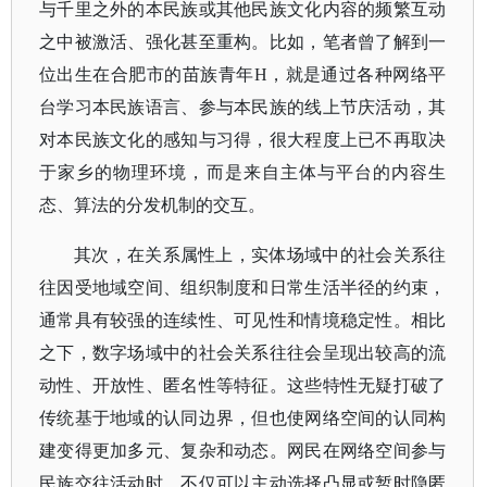
与千里之外的本民族或其他民族文化内容的频繁互动
之中被激活、强化甚至重构。比如，笔者曾了解到一
位出生在合肥市的苗族青年H，就是通过各种网络平
台学习本民族语言、参与本民族的线上节庆活动，其
对本民族文化的感知与习得，很大程度上已不再取决
于家乡的物理环境，而是来自主体与平台的内容生
态、算法的分发机制的交互。
其次，在关系属性上，实体场域中的社会关系往
往因受地域空间、组织制度和日常生活半径的约束，
通常具有较强的连续性、可见性和情境稳定性。相比
之下，数字场域中的社会关系往往会呈现出较高的流
动性、开放性、匿名性等特征。这些特性无疑打破了
传统基于地域的认同边界，但也使网络空间的认同构
建变得更加多元、复杂和动态。网民在网络空间参与
民族交往活动时，不仅可以主动选择凸显或暂时隐匿