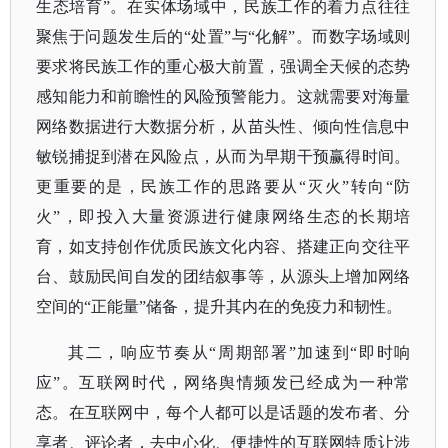
生态培育”。在实体场域中，民族工作的着力点往往
聚焦于问题发生后的“处置”与“化解”。而数字场域则
要求将民族工作的重心极大前置，强调全天候的态势
感知能力和前瞻性的风险预警能力。这就需要对海量
网络数据进行大数据分析，从苗头性、倾向性信息中
敏锐捕捉到潜在风险点，从而为早期干预赢得时间。
更重要的是，民族工作的思路要从“灭火”转向“防
火”，即投入大量资源进行健康网络生态的长期培
育，如支持创作优质民族文化内容、搭建正向交往平
台、鼓励民间自发的团结叙事等，从源头上增加网络
空间的“正能量”储备，提升其内在的免疫力和韧性。
其二，响应节奏从
“周期部署”加速到“即时响
应”。互联网时代，网络舆情频发已经成为一种常
态。在互联网中，每个人都可以是话题的发布者、分
享者、评论者，去中心化、便捷性的互联网特质让涉