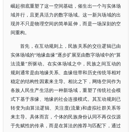
崛起彻底重塑了这一空间基础，催生出一个与实体场
域并行，且更具活力的数字场域。这一新兴场域的出
现并不只是物理空间的简单延伸，而是一场深刻的空
间重构。
首先，在互动规则上，民族关系的交往逻辑已由
实体场域的
“地缘血缘”逐步扩展至由数字场域中的“算
法流量”所驱动。在实体场域之中，民族之间互动的
规则通常是由地缘关系、血缘纽带和历史传统等相对
稳定的结构性因素来主导。相比之下，网络空间作为
各族人民生产生活的一种新场域，重塑了传统社会模
式下基于亲缘、地缘的社会连接模式。其互动规则已
转变为由算法逻辑、关注度(流量)和虚拟社群关系等
来主导。具体而言，个体的民族身份认同不再仅仅源
于先赋性的传承，而是在算法的推荐与匹配下，通过