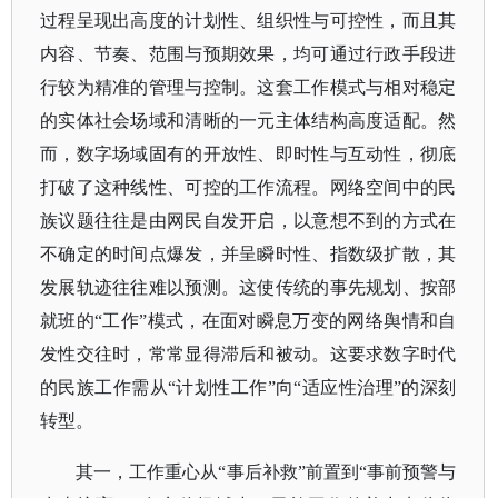
过程呈现出高度的计划性、组织性与可控性，而且其
内容、节奏、范围与预期效果，均可通过行政手段进
行较为精准的管理与控制。这套工作模式与相对稳定
的实体社会场域和清晰的一元主体结构高度适配。然
而，数字场域固有的开放性、即时性与互动性，彻底
打破了这种线性、可控的工作流程。网络空间中的民
族议题往往是由网民自发开启，以意想不到的方式在
不确定的时间点爆发，并呈瞬时性、指数级扩散，其
发展轨迹往往难以预测。这使传统的事先规划、按部
就班的“工作”模式，在面对瞬息万变的网络舆情和自
发性交往时，常常显得滞后和被动。这要求数字时代
的民族工作需从“计划性工作”向“适应性治理”的深刻
转型。
其一，工作重心从
“事后补救”前置到“事前预警与