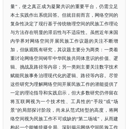
量”，使之真正成为凝聚共识的重要平台，仍需立足
本土实践作出系统回答。但就目前而言，网络空间的
复杂性决定了现行基于传统物理空间的民族工作理论
与方法存在明显的滞后性与不适应性。虽然近年来国
内学界对网络空间开展民族工作议题的关注不断增
加，但纵观既有研究，其议题主要分为两类：一类着
重讨论网络空间铸牢中华民族共同体意识的价值、逻
辑、挑战及路径等内容；另一类则主要关注数字技术
赋能民族事务治理现代化的逻辑、路径等内容。尽管
这些研究为理解网络空间开展民族工作的潜能提供了
一定的理论指导和实践启示，但大多数研究仍停留在
将互联网视为一个技术性、工具性的“手段”或“场
景”的局部探讨阶段，尚未从范式转型的高度，将网
络空间视为民族工作不可或缺的“第二场域”，从而建
构起一个能够统摄全局、深刻揭示网络空间民族工作