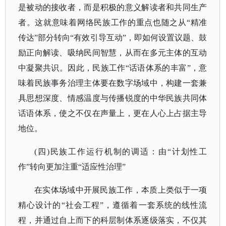
是被动的接收者，而是积极的意义解读者和共同生产
者。这就意味着网络民族工作的重点也随之从“精准
传达”部分转向“有效引导互动”，即如何设置议题、鼓
励正向解读、吸纳民间智慧，从而在多元主体的互动
中凝聚共识。因此，民族工作“话语体系的丰富”，意
味着民族事务治理主体要在数字场域中，构建一套兼
具思想深度、情感温度与传播锐度的中华民族共同体
话语体系，使之不仅在声量上，更在人心上占据主导
地位。
(四)民族工作运行机制的调适：由“计划性工
作”转向更加注重“适应性治理”
在实体场域中开展民族工作，本质上类似于一项
精心设计的
“社会工程”，遵循着一套系统的线性流
程，并通过自上而下的科层制体系逐级落实，不仅其