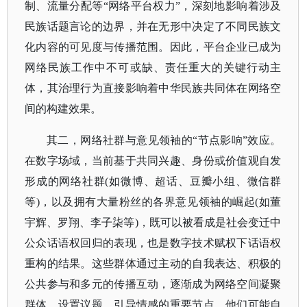
制、流量分配等“网络平台权力”，深刻地影响着涉及
民族话题言论的边界，并在无形中决定了不同民族文
化内容的可见度与传播范围。因此，平台企业已成为
网络民族工作中不可或缺、责任重大的关键行动主
体，其治理行为直接影响着中华民族共同体在网络空
间的构建效果。
其二，网络社群与意见领袖的
“节点影响”效应。
在数字场域，当前基于共同兴趣、身份或价值观自发
形成的网络社群(如微博、超话、豆瓣小组、微信群
等)，以及拥有大量粉丝的各界意见领袖的崛起(如董
宇辉、罗翔、李子柒等)，既可以被看成是社会变迁中
公众话语权回归的表现，也是数字技术赋权下话语权
重构的结果。这些群体通过主动的自我表达、积极的
公共参与和多元的传播互动，逐渐成为网络空间凝聚
群体、设置议题、引导情感的重要节点。他们可能自