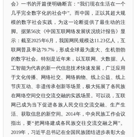
会》一书的开篇便明确断言：“我们现在生活在一个
几乎完全数字化的社会中”。而中国，正以其超大规
模的数字社会实践，为这一论断提供了最生动的注
脚。据第56次《中国互联网络发展状况统计报告》显
示：截至2025年6月，我国网民规模达11.23亿人，互
联网普及率达79.7%，形成全球最为庞大、生机勃勃
的数字社会。特别是近年来，以互联网、大数据、人
工智能为代表的新一代信息技术快速发展，广泛应用
于文化传播、网络社交、网络购物、线上公益、线上
节庆互动、非遗传承创新等场景，极大拓展了各民族
在网络空间交往交流交融的实践场景。可以说，互联
网已成为当下促进各族人民交往交流交融、生产生
活、获取信息的新空间。2014年，中央民族工作会议
指出，要“把网络建成各民族交往交流交融之网”。
2019年，习近平总书记在全国民族团结进步表彰大会