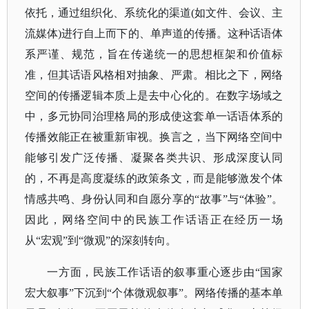
依托，通过组织化、系统化的渠道(如文件、会议、主
流媒体)进行自上而下的、单声道的传播。这种话语体
系严谨、规范，旨在传递统一的思想框架和价值标
准，但其话语风格相对抽象、严肃。相比之下，网络
空间的传播逻辑本质上是去中心化的。在数字场域之
中，多元协同治理格局的形成使这套单一话语体系的
传播效能正在被重新审视。换言之，当下网络空间中
能够引发广泛传播、凝聚各类共识、形成深度认同
的，不再是高度凝练的政策条文，而是能够激发个体
情感共鸣、身份认同和自愿分享的“故事”与“体验”。
因此，网络空间中的民族工作话语正在经历一场
从“宏观”到“微观”的深刻转向。
一方面，民族工作话语的叙事重心逐步由
“国家
宏大叙事”下沉到“个体微观叙事”。网络传播的基本单