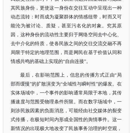
其民族身份，更使这一身份在交往互动中呈现出一种
动态流转：时而成为凝聚群体的情感纽带，时而又可
能沦为被讨论、质疑，甚至污名化的对象。究其原
因，这种身份的流动性主要归于网络空间去中心化、
去中介化的特质，使各民族之间的交往交流交融不再
局限于特定的地理范围，而是网民在基于价值认同和
情感共鸣的基础上实现的
“自由连接”。
最后，在影响范围上，信息的传播方式正由
“局
部而缓慢”的扩散演变为“全域性与瞬时性”的爆发。在
实体场域中，一个事件的影响通常局限于本地，其传
播速度与范围受物理条件所限。而在数字场域中，一
则涉民族因素的负面消息，可能经由社交媒体的裂变
式传播，在极短时间内形成全国性的舆情事件。这一
新情况的出现极大地改变了民族事务治理的时空观，