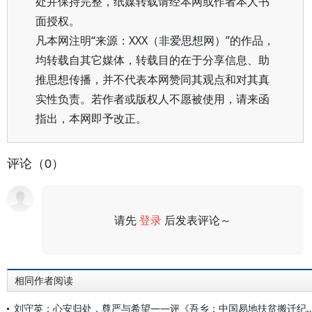
处并保持完整，纸媒转载请经本网或作者本人书
面授权。
凡本网注明“来源：XXX（非爱思想网）”的作品，
均转载自其它媒体，转载目的在于分享信息、助
推思想传播，并不代表本网赞同其观点和对其真
实性负责。若作者或版权人不愿被使用，请来函
指出，本网即予改正。
评论（0）
请先
登录
后发表评论～
评论
相同作者阅读
刘守英：心安归处，尊严与希望——评《吾乡：中国