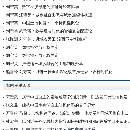
刘守英：数字经济形态的演进与经济影响
刘守英 江瑾贤：城乡融合形态与城乡连续体构建
刘守英：中国土地制度：一个标识性概念
刘守英 武玙璠：数字经济时代的智能复合配置论
张悦洲 刘守英：进城农民工“流而不定”现象析
刘守英：数据特性与产权界定
刘守英：数据特性与产权界定
刘守英：推进适应城乡融合的土地制度变革
熊雪锋 刘守英：以进一步全面深化改革推进农业农村现代化
相同主题阅读
宋圭武：属于中国自主的发展经济学知识创新：以适度二元理论构
张文显：建构中国审判学自主知识体系的若干思考
万青松 马超：加快构建理论、知识、实践一体发展的区域国别自主知识体系
林宏宇：以习近平外交思想为指导加快构建中国国际
王贵国：以中华文化助力构建国际法自主知识体系