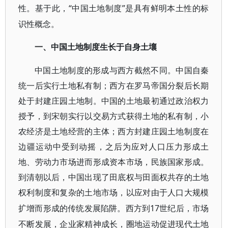
“中国土地制度”是具有鲜明本土性的标
性。基于此，
识性概念。
一、中国土地制度生长于自身土壤
中国土地制度的形成与西方截然不同。中国自秦
统一后实行土地私有制；西方在罗马帝国分裂后长期
处于封建庄园土地制。中国的土地最初通过政治权力
授予，到宋朝实行以交易方式获得土地的私有制，小
农经济是土地经营的主体；西方封建庄园土地制度在
边疆运动中受到动摇，之后为应对人口压力形成土
地、劳动力市场进而形成资本市场，民族国家形成。
到清朝以后，中国出现了田底权与田面权共存的土地
权利制度和复杂的土地市场，以应对由于人口大规模
17世纪后，市场
扩增而形成的传统发展陷阱。西方到
不断发展，企业家精神成长，圈地运动促进现代土地