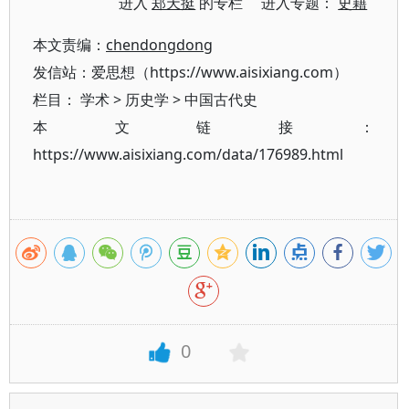
进入
郑天挺
的专栏 进入专题：
史籍
本文责编：
chendongdong
发信站：爱思想（https://www.aisixiang.com）
栏目：
学术
>
历史学
>
中国古代史
本文链接：
https://www.aisixiang.com/data/176989.html
0