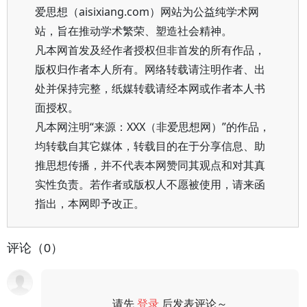
爱思想（aisixiang.com）网站为公益纯学术网
站，旨在推动学术繁荣、塑造社会精神。
凡本网首发及经作者授权但非首发的所有作品，
版权归作者本人所有。网络转载请注明作者、出
处并保持完整，纸媒转载请经本网或作者本人书
面授权。
凡本网注明“来源：XXX（非爱思想网）”的作品，
均转载自其它媒体，转载目的在于分享信息、助
推思想传播，并不代表本网赞同其观点和对其真
实性负责。若作者或版权人不愿被使用，请来函
指出，本网即予改正。
评论（0）
请先
登录
后发表评论～