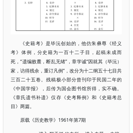
《史籍考》是毕沅创始的，他仿朱彝尊《经义
考》体例，分史籍为一百十二子目，起稿未成而
“遗编败麓，断乱无绪”，章学诚“因就其（毕沅）
死，
家，访得残余，重订凡例”，改分为十二纲五十七目共
三百二十五卷。残稿极小部分曾刊印于民国二年的
《中国学报》，后传为国会图书馆所得，实不确。
《章氏遗书补遗》仅存《史考释例》和《史籍考总
目》两篇。
1961年第7期
原载《历史教学》