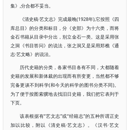
集》,分合都不妥当。
·艺文志》完成最晚(1928年),它按照《四
《清史稿
库总目》的分类和标目，分《史部》为十六类，而将
金石书籍从目录中分出，别立金石一类。这是采用张
之洞《书目答问》的说法，张之洞又是采用郑樵《通
志·艺文略》的说法。
历代史籍的分类，各家书目各有不同，大都随着
史籍的发展和新体裁的出现而有所变更，当然都不够
(和今天的科学的图书分类不同)。
完备更谈不到科学
为了便于按图索骥地去找旧日史籍，我们把它表列于
下页。
“艺文志”或“经籍志”的五种所谓正史
该表根据有
加以比较，附以《清史稿·艺文志》。《汉书·艺文