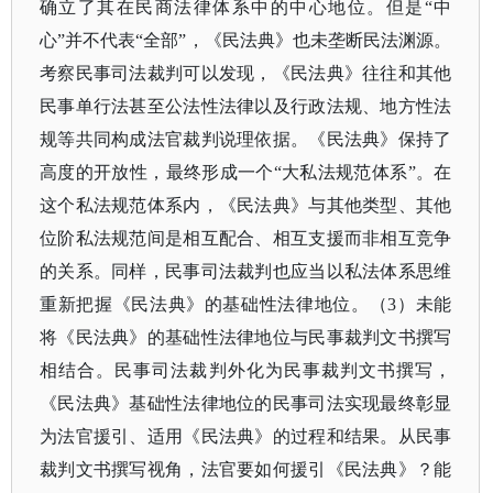
确立了其在民商法律体系中的中心地位。但是“中
心”并不代表“全部”，《民法典》也未垄断民法渊源。
考察民事司法裁判可以发现，《民法典》往往和其他
民事单行法甚至公法性法律以及行政法规、地方性法
规等共同构成法官裁判说理依据。《民法典》保持了
高度的开放性，最终形成一个“大私法规范体系”。在
这个私法规范体系内，《民法典》与其他类型、其他
位阶私法规范间是相互配合、相互支援而非相互竞争
的关系。同样，民事司法裁判也应当以私法体系思维
重新把握《民法典》的基础性法律地位。（3）未能
将《民法典》的基础性法律地位与民事裁判文书撰写
相结合。民事司法裁判外化为民事裁判文书撰写，
《民法典》基础性法律地位的民事司法实现最终彰显
为法官援引、适用《民法典》的过程和结果。从民事
裁判文书撰写视角，法官要如何援引《民法典》？能