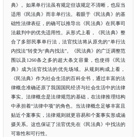
典》。如果单行法虽有规定但该规定不清晰，也应当
适用《民法典》而非单行法。着眼于《民法典》的基
础性法律表征，的确可以推导出《民法典》在民事司
法裁判中的优先适用性。从形式上看，《民法典》整
合了多部民事单行法，法官找法将从原先的
“单行法
内找法”转变为“典内找法”。《民法典》的广泛调整范
围以及1260条之多的超大条文容量，也使得《民法
典》成为法官找法的优先场域。从规则构成上看，
《民法典》作为社会生活的百科全书，通过丰富的法
律概念准确还原了我国国民经济与社会生活中的法律
事实。法律概念是法律规范的基础，在法律推理结构
中承担着“法律中项”的角色。当法律概念足够丰富且
贴近个案事实，法律规则就更容易和个案事实形成涵
摄关系。这也保证了法官优先在《民法典》中找法的
可靠性和可行性。