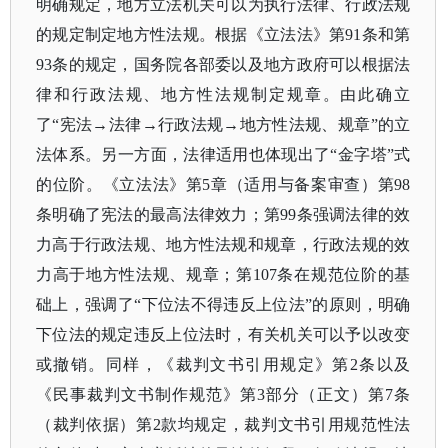
明确规定，地方立法机关可以为执行法律、行政法规
的规定制定地方性法规。根据《立法法》第91条和第
93条的规定，国务院各部委以及地方政府可以根据法
律和行政法规、地方性法规制定规章。由此确立
了“宪法→法律→行政法规→地方性法规、规章”的立
法体系。另一方面，法律适用也体现出了“金字塔”式
的位阶。《立法法》第5章（适用与备案审查）第98
条明确了宪法的最高法律效力；第99条强调法律的效
力高于行政法规、地方性法规和规章，行政法规的效
力高于地方性法规、规章；第107条在规范位阶的基
础上，强调了“下位法不得违反上位法”的原则，明确
下位法的规定违反上位法时，有关机关可以予以改变
或撤销。同样，《裁判文书引用规定》第2条以及
《民事裁判文书制作规范》第3部分（正文）第7条
（裁判依据）第2款均规定，裁判文书引用规范性法