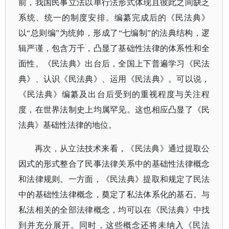
前，我国民事立法以单行法形式体现且彼此之间缺乏
系统、统一的制度安排。编纂完成后的《民法典》
以“总则编”为统帅，形成了“七编制”的法典结构，逻
辑严谨，包含万千，凸显了基础性法律的体系性和全
面性。《民法典》出台后，全国上下普遍学习《民法
典》、认识《民法典》、运用《民法典》。可以说，
《民法典》编纂及出台后受到的重视程度与关注程
度，在世界法制史上均属罕见。这也相应凸显了《民
法典》基础性法律的地位。
再次，从立法技术来看，《民法典》通过提取公
因式的形式整合了民事法律关系中的基础性法律概念
和法律规则。一方面，《民法典》提取和规定了民法
中的基础性法律概念，奠定了私法体系化的基石。与
私法相关的全部法律概念，均可以在《民法典》中找
到并充分展开。同时，这些概念还将未纳入《民法