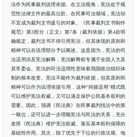
法作为民事裁判说理依据。在立法视角，宪法处于规
范性法律文件的最高位阶。在民事司法领域，宪法却
不宜成为裁判文书援引的对象。《民事裁判文书制作
规范》第
3部分（正文）第7条（裁判依据）第4款明
确规定，裁判文书不得引用宪法，但其体现的原则和
精神可以在说理部分予以阐述。这是因为，宪法的司
法适用涉及宪法解释，宪法解释权专属于全国人大及
其常委会。宪法的司法适用性意味着我国政治组织体
制的根本改变。宪法不能作为裁判依据，但其原则和
精神可以作为说理依据引用，这种“间接适用”模式既
可以维护宪法权威，又可以满足保护公民基本权利的
需要。因此，强调《民法典》在民事裁判找法中的第
一顺位，还可以进一步理顺宪法与民法的关系，充分
发挥《民法典》维护宪法权威、落实基本权利保障的
基础性作用。其次，除了优先于下位的行政法规、地