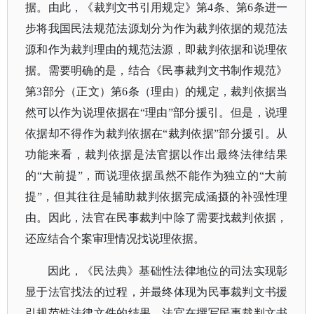
据。由此，《裁判文书引用规定》第4条、第6条进一
步将我国民法规范法源划分为作为裁判依据的规范法
源和作为裁判理由的规范法源，即裁判依据和说理依
据。需要明确的是，结合《民事裁判文书制作规范》
第3部分（正文）第6条（理由）的规定，裁判依据当
然可以作为说理依据在“理由”部分援引。但是，说理
依据却不得作为裁判依据在“裁判依据”部分援引。从
功能来看，裁判依据是法官据以作出最终法律结果
的“大前提”，而说理依据虽然不能作为独立的“大前
提”，但其往往是辅助裁判依据完成涵摄的补强性理
由。因此，法官在民事裁判中除了需要找裁判依据，
还应结合个案审理情况找说理依据。
因此，《民法典》基础性法律地位的司法实现彰
显于法官找法的过程，并最终体现为民事裁判文书援
引规范性法律文件的结果。法官在撰写民事裁判文书