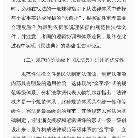
时，必须在找法的一般规律指引下从法律体系中选择
与个案事实达成涵摄的
“大前提”，根据案件审理需要
合理配置作为裁判依据和说理依据的规范性法律文
件，并注意二者间的逻辑协调和体系连贯，最终在此
过程中实现《民法典》的基础性法律地位。
（二）
规范位阶等级下《民法典》适用的优先性
规范性法律文件是民法制定法渊源。制定法渊源
内部具有明显的适用位阶，这体现为
“金字塔”式的规
范等级体系。分析法学派代表人物凯尔森指出，法律
秩序是一个规范体系，此种规范体系具有统一性和等
级性。宪法是最高级别的规范，其他规范以宪法为基
础制定，通过渐次授权和逻辑演绎的形式一级一级创
设出来，最终构成法律规范等级体系的“金字塔”。立