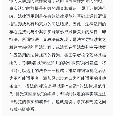
作为大前提的法律规范，从而得出法律效果的结论。
事实认定的前提是有效的调查和举证，属于证据法范
畴。法律适用则是在有效法律规范的基础上通过逻辑
推理形成具有约束力的司法结果。因此，法律适用的
核心是找到与个案事实能够形成涵摄关系的法律，即
找法。所谓找法，又称法律发现，是法官寻找涉案之
裁判大前提的司法过程，或法官在司法裁判中寻找案
件应适用的法律规范的行为。德国学者拉伦茨将其描
绘为，“判断者以‘未经加工的案件事实’为出发点，将
可能可以选用的法条一一检试，排除详细审视之后认
为不可能适用者，添加经此过程认为可能适用的其他
条文”。找法的标准是寻找到“合适”的法律规范作
为“目光来回穿梭”的终点，即得到认定的事实满足法
律规范的事实构成条件。也就是说，事实和规范之间
形成涵摄关系。