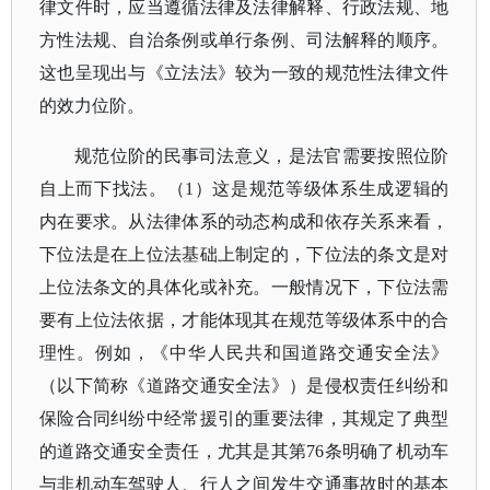
律文件时，应当遵循法律及法律解释、行政法规、地
方性法规、自治条例或单行条例、司法解释的顺序。
这也呈现出与《立法法》较为一致的规范性法律文件
的效力位阶。
规范位阶的民事司法意义，是法官需要按照位阶
自上而下找法。（
1）这是规范等级体系生成逻辑的
内在要求。从法律体系的动态构成和依存关系来看，
下位法是在上位法基础上制定的，下位法的条文是对
上位法条文的具体化或补充。一般情况下，下位法需
要有上位法依据，才能体现其在规范等级体系中的合
理性。例如，《中华人民共和国道路交通安全法》
（以下简称《道路交通安全法》）是侵权责任纠纷和
保险合同纠纷中经常援引的重要法律，其规定了典型
的道路交通安全责任，尤其是其第76条明确了机动车
与非机动车驾驶人、行人之间发生交通事故时的基本