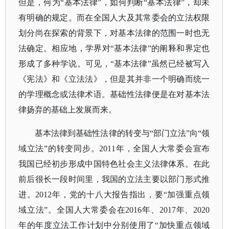
但是，何为“基本法律”，如何判断“基本法律”，却未
有明确的规定。而在全国人大及其常委会的立法权限
划分尚在探索的背景下，对基本法律的范围一时也无
法确定。相应地，学界对“基本法律”的阐释和界定也
形成了多种学说。可见，“基本法律”虽然已经被写入
《宪法》和《立法法》，但是其并非一个明确而统一
的学理概念或法律术语。基础性法律便是在对基本法
律扬弃的基础上发展而来。
基本法律到基础性法律的转变与
“部门立法”向“领
域立法”的转变同步。2011年，全国人大常委会宣布
我国已经初步形成中国特色社会主义法律体系。在此
前后很长一段时间里，我国的立法主要以部门形式推
进。2012年，党的十八大报告指出，要“加强重点领
域立法”。全国人大常委会在2016年、2017年、2020
年的年度立法工作计划中分别使用了“加快重点领域