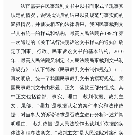
法官需要在民事裁判文书中以书面形式呈现事实
认定的情况，说明找法后的结果以及规范与事实间的
涵摄情况，并裁决相应的法律后果。我国民事裁判文
书具有统一的样式和结构。最高人民法院在
1992年第
一次通过的《关于试行法院诉讼文书样式的通知》确
定了刑事、行政、民事诉讼文书的基本结构。2016
年，最高人民法院又制定《人民法院民事裁判文书制
作规范》（以下简称《民事裁判文书制作规范》），
再次明确、统一了我国民事裁判文书的撰写规范。我
国民事裁判文书由标题、正文、落款三部分组成。其
中正文包括首部、事实、理由、裁判依据、裁判主
文、尾部。“理由”是根据认定的案件事实和法律依
据，对当事人的诉讼请求是否成立进行分析评述并阐
明理由。“裁判依据”是人民法院作出裁判所依据的实
体法和程序法条文。“裁判主文”是人民法院对案件实