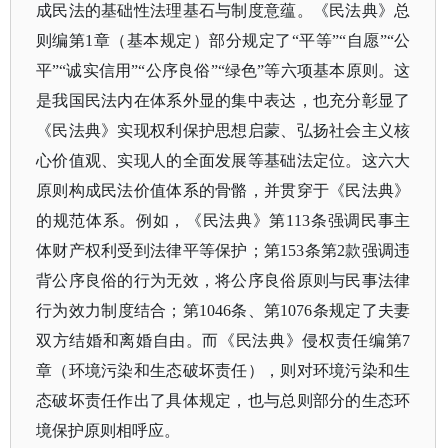
成民法的基础性法理基石与制度意蕴。《民法典》总
则编第
1章（基本规定）部分规定了“平等”“自愿”“公
平”“诚实信用”“公序良俗”“绿色”等六项基本原则。这
是我国民法内在体系外显的集中表达，也充分彰显了
《民法典》实现权利保护思想启蒙、弘扬社会主义核
心价值观、实现人的全面发展等基础法定位。这六大
原则构成民法价值体系的骨骼，并贯穿于《民法典》
的规范体系。例如，《民法典》第113条强调民事主
体财产权利受到法律平等保护；第153条第2款强调违
背公序良俗的行为无效，将公序良俗原则与民事法律
行为效力制度结合；第1046条、第1076条规定了夫妻
双方结婚和离婚自由。而《民法典》侵权责任编第7
章（环境污染和生态破坏责任），则对环境污染和生
态破坏责任作出了具体规定，也与总则部分的生态环
境保护原则相呼应。