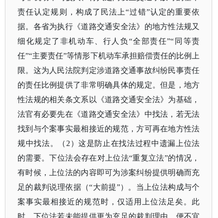
责任认定规则，构成了民法上“过错”认定的重要依
据。各省为执行《道路交通安全法》的地方性法规又
细化规定了非机动车、行人负“全部责任”“同等责
任”“主要责任”等情形下机动车承担赔偿责任的比例上
限。这为人民法院判定涉道路交通事故纠纷民事责任
的责任比例提供了非常明确具体的规定。但是，地方
性法规的相关条文系以《道路交通安全法》为基础，
法官有必要先在《道路交通安全法》中找法，若无法
找到与个案事实最相接近的规范，方可再在地方性法
规中找法。（2）这是防止在找法过程中遗漏上位法
的需要。下位法会存在对上位法“重复立法”的情况，
有时候，上位法的内容即可为涉案纠纷提供明确而充
足的裁判说理依据（“大前提”）。当上位法构成与个
案事实最相接近的规范时，仅适用上位法足矣。此
时，下位法若未能提供更为充足的裁判理由，便不宜