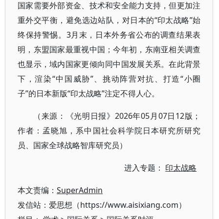
国家需要外部资金、技术和安全能力支持，但更加注
重外交平衡，避免选边站队，对日本的“印太战略”始
终保持警惕。3月末，日本外务省公布的调查结果表
明，东盟国家最重视中国；今年初，东南亚相关调查
也显示，域内国家更倾向同中国发展关系。在此背景
下，渲染“中国威胁”、挑动阵营对抗、打造“小圈
子”的日本新版“印太战略”注定不得人心。
（来源：《光明日报》2026年05月07日12版；
作者：孟晓旭，系中国社会科学院日本研究所研究
员、国家全球战略智库研究员）
进入专题：
印太战略
本文责编：
SuperAdmin
发信站：爱思想（https://www.aisixiang.com）