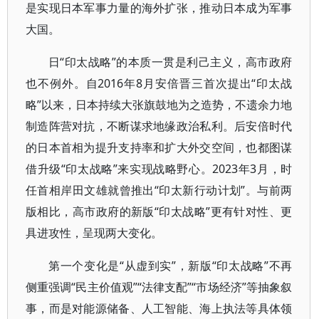
是实现日本军事力量的海外扩张，推动日本成为军事
大国。
日“印太战略”的本质一贯是利己主义，高市政府
也不例外。自2016年8月安倍晋三首次提出“印太战
略”以来，日本持续大张旗鼓地为之造势，不遗余力地
制造阵营对抗，不断谋求地缘政治私利。后安倍时代
的日本首相为提升支持率和扩大外交空间，也都图谋
借升级“印太战略”来实现战略野心。2023年3月，时
任首相岸田文雄就曾推出“印太新行动计划”。与前两
版相比，高市政府的新版“印太战略”更有针对性、更
具进攻性，呈现两大变化。
第一个变化是“从虚到实”，新版“印太战略”不再
侧重强调“民主价值观”“法律支配”“市场经济”等抽象叙
事，而是对能源储备、人工智能、海上执法等具体领