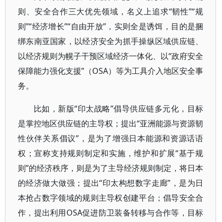
则、安全合作三大优先领域，名义上追求“韧性”“规
则”“经济增长”“自由开放”，实则全是诱饵，目的是捆
绑东南亚国家，以经济安全为抓手操纵区域供应链、
以经济规则为幌子干预区域经济一体化、以“政府安全
保障能力强化支援”（OSA）等为工具介入地区安全事
务。
比如，新版“印太战略”倡导供应链多元化，目标
是掌控地区供应链的主导权；提出“亚洲能源与资源韧
性伙伴关系倡议”，是为了增强日本能源和资源话语
权；宣称支持规则制定和实施，维护和扩展“基于规
则”的经济秩序，则是为了主导经济规则制定，将日本
的经济做大做强；提出“印太构想数字走廊”，是为日
本抢占数字领域的规则主导权创建平台；倡导安全合
作，提出利用OSA促进防卫装备转移与合作等，目标