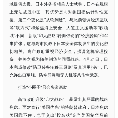
域提供支援。日本外务省相关人士就称，日本在规模
上无法战胜中国，其优势是向对象国提供针对性支
援。第二个变化是“从软到硬”。与此前强调经济互联
等“软方式”和聚焦海上安全、人道主义援助等“软领
域”不同，新版“印太战略”转向强硬的“经济脱钩”和军
事扩张，这与高市执政下日本安全体制发生的变化密
切相关。高市政府重视经济安全，强调危机管理投
资，并将之视为随美制华的同盟战略。4月21日，日
本完成修改“防卫装备转移三原则”及其运用指针，已
允许出口军舰、防空导弹和无人机等杀伤性武器。
打造“小圈子”只会失道寡助
高市政府升级“印太战略”，暴露出其严重的战略
焦虑。面对奉行“美国优先”的特朗普政府，日本焦虑
美国靠不住，急于交出“投名状”充当美国制华马前