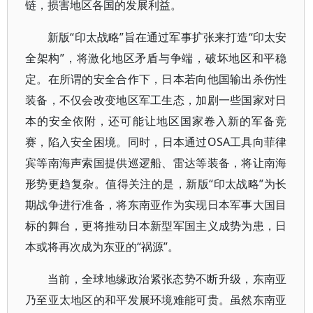
链，损害地区各国的发展利益。
新版“印太战略”旨在通过军事扩张来打造“印太安
全架构”，将激化地区矛盾与争端，破坏地区和平稳
定。在所谓的安全合作下，日本若向他国输出杀伤性
装备，不仅会改变地区军工生态，加剧一些国家对日
本的安全依附，还可能让地区国家卷入新的军备竞
赛，陷入安全困境。同时，日本通过OSA工具向菲律
宾等南海声索国提供巡逻船、雷达等装备，将让南海
形势更趋复杂。值得关注的是，新版“印太战略”为长
期战争进行准备，将东南亚作为实现日本军事大国目
标的舞台，更将推动日本新型军国主义成势为患，日
本或将再次成为东亚的“祸源”。
当前，全球地缘政治紧张态势不断升级，东南亚
乃至亚太地区的和平发展环境难能可贵。虽然东南亚