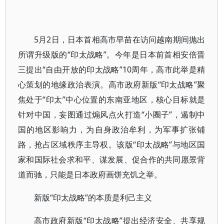
5月2日，日本首相高市早苗在访问越南期间抛出
所谓升级版的“印太战略”。今年是日本前首相安倍晋
三提出“自由开放的印太战略”10周年，高市此举是精
心策划的地缘政治表演。高市政府新版“印太战略”聚
焦处于“印太”中心位置的东南亚地区，核心目标就是
针对中国，妄图通过煽风点火打造“小圈子”，遏制中
国的地区影响力，为自身政治牟利，为军事扩张铺
路，抢占区域秩序主导权。该版“印太战略”与地区国
家和国际社会求和平、谋发展、促合作的共同愿景背
道而驰，只能是日本政府画饼充饥之举。
新版“印太战略”的本质是利己主义
高市政府新版“印太战略”提出经济安全、共享规