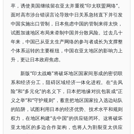
卒，诱使美国继续留在亚太并重视“印太联盟网络”。
面对高市涉台错误言论导致中日关系急转直下并引发
中国实施出口管制，日本焦虑中国的管制来得太快，
试图加速地区布局来牵制中国并分散风险。过去几十
年来，中国已从亚太生产网络的参与者成长为支撑整
个体系运转的主要枢纽，中国在亚太地区的影响力上
升，更让日本政府焦虑。
新版“印太战略”将破坏地区国家间形成的密切联
系和经济分工，阻碍区域经济一体化进程。在“去风
险”和“多元化”的名义下，日本把地缘对抗包装成“正
义之举”和“守护规则”，蓄意把地区国家拉入选边站队
的陷阱，试图利用日本的经济优势、技术水平和规则
权力，在地区构建“去中国”的供应链闭环。这将破坏
亚太地区的多边合作架构，也将人为割裂亚太供应