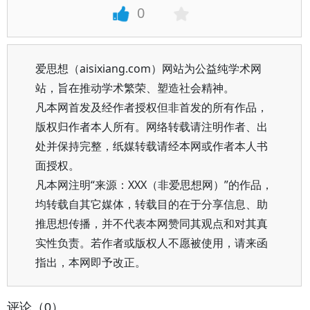
0
爱思想（aisixiang.com）网站为公益纯学术网
站，旨在推动学术繁荣、塑造社会精神。
凡本网首发及经作者授权但非首发的所有作品，
版权归作者本人所有。网络转载请注明作者、出
处并保持完整，纸媒转载请经本网或作者本人书
面授权。
凡本网注明“来源：XXX（非爱思想网）”的作品，
均转载自其它媒体，转载目的在于分享信息、助
推思想传播，并不代表本网赞同其观点和对其真
实性负责。若作者或版权人不愿被使用，请来函
指出，本网即予改正。
评论（0）