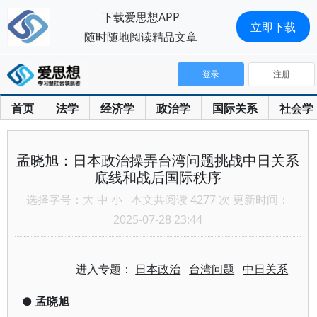
下载爱思想APP
立即下载
随时随地阅读精品文章
登录
注册
首页
法学
经济学
政治学
国际关系
社会学
孟晓旭：日本政治操弄台湾问题挑战中日关系
底线和战后国际秩序
选择字号：
大
中
小
本文共阅读 4277 次 更新时间：
2025-07-28 23:44
进入专题：
日本政治
台湾问题
中日关系
●
孟晓旭