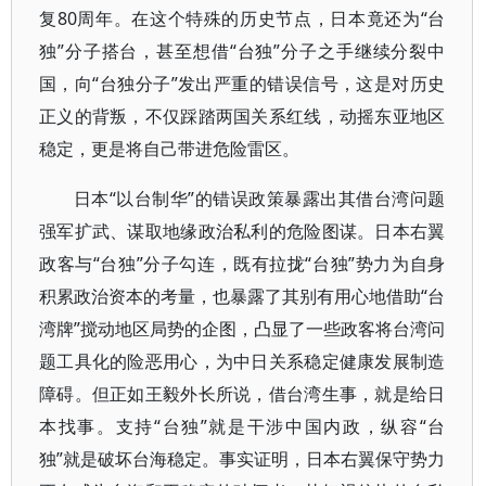
复80周年。在这个特殊的历史节点，日本竟还为“台
独”分子搭台，甚至想借“台独”分子之手继续分裂中
国，向“台独分子”发出严重的错误信号，这是对历史
正义的背叛，不仅踩踏两国关系红线，动摇东亚地区
稳定，更是将自己带进危险雷区。
日本“以台制华”的错误政策暴露出其借台湾问题
强军扩武、谋取地缘政治私利的危险图谋。日本右翼
政客与“台独”分子勾连，既有拉拢“台独”势力为自身
积累政治资本的考量，也暴露了其别有用心地借助“台
湾牌”搅动地区局势的企图，凸显了一些政客将台湾问
题工具化的险恶用心，为中日关系稳定健康发展制造
障碍。但正如王毅外长所说，借台湾生事，就是给日
本找事。支持“台独”就是干涉中国内政，纵容“台
独”就是破坏台海稳定。事实证明，日本右翼保守势力