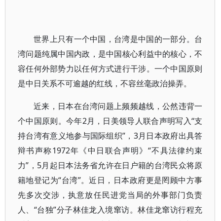
世界上只有一个中国，台湾是中国的一部分。台
湾问题纯属中国内政，是中国核心利益中的核心，不
容任何外部势力以任何方式进行干涉。一个中国原则
是中日关系不可逾越的红线，不容丝毫政治操弄。
近来，日本在台湾问题上频频越线，公然违背一
个中国原则。今年2月，日美领导人联合声明写入“支
持台湾有意义地参与国际组织”，3月日本政府出具答
辩书声称1972年《中日联合声明》“不具法律约束
力”，5月起日本法务省允许在日户籍的台湾民众将原
籍地登记为“台湾”。近日，日本政府更是罔顾中方事
先多次交涉，执意放任民进党当局的外事部门负责
人、“台独”分子林佳龙入境窜访。林佳龙窜访行程充