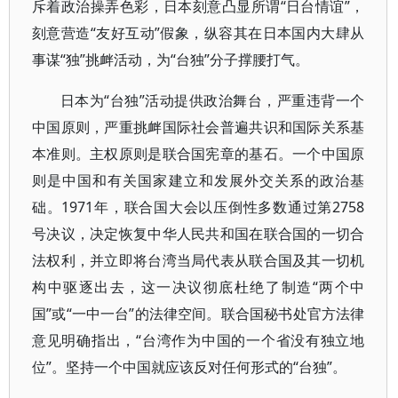
斥着政治操弄色彩，日本刻意凸显所谓“日台情谊”，
刻意营造“友好互动”假象，纵容其在日本国内大肆从
事谋“独”挑衅活动，为“台独”分子撑腰打气。
日本为“台独”活动提供政治舞台，严重违背一个
中国原则，严重挑衅国际社会普遍共识和国际关系基
本准则。主权原则是联合国宪章的基石。一个中国原
则是中国和有关国家建立和发展外交关系的政治基
础。1971年，联合国大会以压倒性多数通过第2758
号决议，决定恢复中华人民共和国在联合国的一切合
法权利，并立即将台湾当局代表从联合国及其一切机
构中驱逐出去，这一决议彻底杜绝了制造“两个中
国”或“一中一台”的法律空间。联合国秘书处官方法律
意见明确指出，“台湾作为中国的一个省没有独立地
位”。坚持一个中国就应该反对任何形式的“台独”。