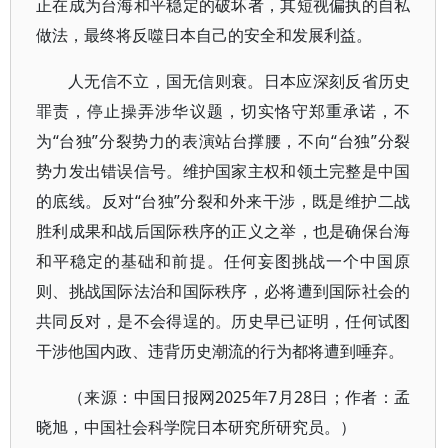
正在成为台海和平稳定的破坏者，其短视偏执的自私
做法，最终将反噬日本自己的安全和发展利益。
人无信不立，国无信则衰。日本应深刻反省历史
罪责，停止操弄涉华议题，切实恪守郑重承诺，不
为“台独”分裂势力的表演站台撑腰，不向“台独”分裂
势力发出错误信号。维护国家主权和领土完整是中国
的底线。反对“台独”分裂和外来干涉，既是维护二战
胜利成果和战后国际秩序的正义之举，也是确保台海
和平稳定的基础和前提。任何妄图挑战一个中国原
则、挑战国际法治和国际秩序，必将遭到国际社会的
共同反对，是不会得逞的。历史早已证明，任何试图
干涉他国内政、违背历史潮流的行为都将遭到唾弃。
（来源：中国日报网2025年7月28日；作者：孟
晓旭，中国社会科学院日本研究所研究员。）