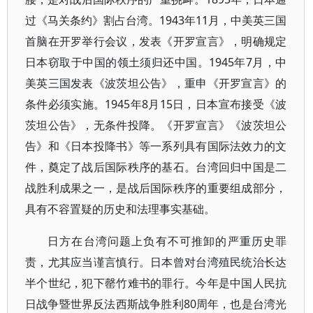
过《马关条约》割占台湾。1943年11月，中美英三国
首脑在开罗举行会议，发表《开罗宣言》，明确规定
日本窃取于中国的领土须归还中国。1945年7月，中
美英三国发表《波茨坦公告》，重申《开罗宣言》的
条件必须实施。1945年8月15日，日本宣布接受《波
茨坦公告》，无条件投降。《开罗宣言》《波茨坦公
告》和《日本投降书》等一系列具有国际法效力的文
件，奠定了战后国际秩序的基石。台湾回归中国是二
战胜利成果之一，是战后国际秩序的重要组成部分，
具有不容置疑的历史和法理事实基础。
日方在台湾问题上负有不可推卸的严重历史罪
责，尤其应当谨言慎行。日本曾对台湾殖民统治长达
半个世纪，犯下罄竹难书的罪行。今年是中国人民抗
日战争暨世界反法西斯战争胜利80周年，也是台湾光