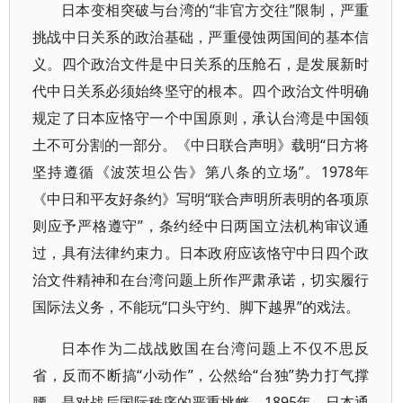
日本变相突破与台湾的“非官方交往”限制，严重
挑战中日关系的政治基础，严重侵蚀两国间的基本信
义。四个政治文件是中日关系的压舱石，是发展新时
代中日关系必须始终坚守的根本。四个政治文件明确
规定了日本应恪守一个中国原则，承认台湾是中国领
土不可分割的一部分。《中日联合声明》载明“日方将
坚持遵循《波茨坦公告》第八条的立场”。1978年
《中日和平友好条约》写明“联合声明所表明的各项原
则应予严格遵守”，条约经中日两国立法机构审议通
过，具有法律约束力。日本政府应该恪守中日四个政
治文件精神和在台湾问题上所作严肃承诺，切实履行
国际法义务，不能玩“口头守约、脚下越界”的戏法。
日本作为二战战败国在台湾问题上不仅不思反
省，反而不断搞“小动作”，公然给“台独”势力打气撑
腰，是对战后国际秩序的严重挑衅。1895年，日本通