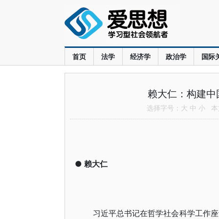
首页
法学
经济学
政治学
国际
赖大仁：构建中
选择字号：
大
中
小
本文
●
赖大仁
习近平总书记在哲学社会科学工作座