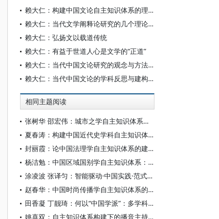
赖大仁：构建中国文论自主知识体系的理论与方法
赖大仁：当代文学阐释论研究的几个理论观念问题
赖大仁：弘扬文以载道传统
赖大仁：有益于世道人心是文学的“正道”
赖大仁：当代中国文论研究的观念与方法问题
赖大仁：当代中国文论的学科反思与建构的理论基点
相同主题阅读
张树华 邵宏伟：城市之学自主知识体系正在加快形成
夏春涛：构建中国近代史学科自主知识体系刍议
封丽霞：论中国法理学自主知识体系的建构
杨洁勉：中国区域国别学自主知识体系：本原、借鉴和建构
涂凌波 张译匀：智能驱动·中国实践·范式创新：“构建中国新闻传播学自主知识体系”专题研讨会综述
赵春华：中国时尚传播学自主知识体系的内在逻辑与实践路径
田香凝 丁靓琦：何以“中国学派”：多学科视野下中国特色新闻传播学建设的研究
姚喜双：自主知识体系构建下的播音主持高等专业教育研究