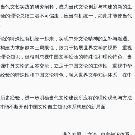
等当代文艺实践的研究阐释，成为当代文论创新与构建的新的生
经验的理论总结二者不可偏废，应当有机统一，如此才能使当代
。
文论的特殊性有机统一起来，实现中外文论精神的互补与融通。
论构建力求超越本土局限性，致力于拓展世界文学的视野，重视
学理论知识，但相对忽视中国文学经验的特殊性和理论特色。当
加强中外文论的互鉴交流，立足于中国文论的主体性，重视中华
学经验的特殊性和中国文论特色，融入世界文学知识体系，在中
的历史经验，进一步明确当代文论建设所应有的理论观念与方法
才能不断开创中国文论自主知识体系构建的新局面。
进入专题：
文论
自主知识体系