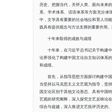
历史、把握当代，关怀人类、面向未来
系、学术体系、话语体系等方面充分体
中，文学具有重要的社会地位和育人功
践具有提供观念与方法支撑的重要作用。
十年来取得的成效与成绩
十年来，在习近平总书记关于构建
论界强化了构建中国文论自主知识体系
和成绩。
首先，从指导思想方面探讨构建中
当坚持以马克思主义文艺观为指导，坚
国文论区别于其他文论形态、具有中国
艺观的研究阐释，深入探究文艺反映论
综合与超越，深入推进文艺批评历史的