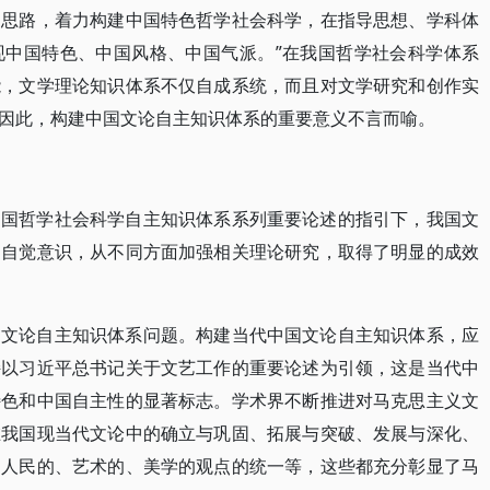
的思路，着力构建中国特色哲学社会科学，在指导思想、学科体
现中国特色、中国风格、中国气派。”在我国哲学社会科学体系
能，文学理论知识体系不仅自成系统，而且对文学研究和创作实
因此，构建中国文论自主知识体系的重要意义不言而喻。
中国哲学社会科学自主知识体系系列重要论述的指引下，我国文
的自觉意识，从不同方面加强相关理论研究，取得了明显的成效
国文论自主知识体系问题。构建当代中国文论自主知识体系，应
持以习近平总书记关于文艺工作的重要论述为引领，这是当代中
特色和中国自主性的显著标志。学术界不断推进对马克思主义文
在我国现当代文论中的确立与巩固、拓展与突破、发展与深化、
、人民的、艺术的、美学的观点的统一等，这些都充分彰显了马