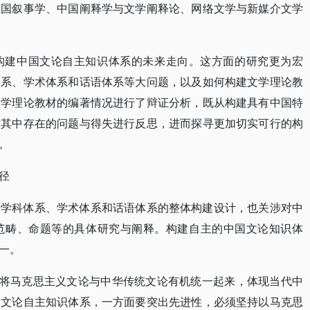
中国叙事学、中国阐释学与文学阐释论、网络文学与新媒介文学
构建中国文论自主知识体系的未来走向。这方面的研究更为宏
体系、学术体系和话语体系等大问题，以及如何构建文学理论教
文学理论教材的编著情况进行了辩证分析，既从构建具有中国特
对其中存在的问题与得失进行反思，进而探寻更加切实可行的构
。
径
涉学科体系、学术体系和话语体系的整体构建设计，也关涉对中
范畴、命题等的具体研究与阐释。构建自主的中国文论知识体
一。
，将马克思主义文论与中华传统文论有机统一起来，体现当代中
国文论自主知识体系，一方面要突出先进性，必须坚持以马克思