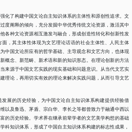
加强化了构建中国文论自主知识体系的主体性和原创性追求。文
行过度阐释的倾向，充分发掘中华优秀传统文论资源，激活其中
其他各种文论资源相互激发与融合，形成创造性转化和创新性发
方面，其主体性体现为文艺理论话语的社会主体性、人民主体
现为中国文论所应有的哲学基础、主导观念和文艺方向，也体现
、新概念、新范畴、新术语和新的知识形态。在理论创新的方法
应当来源于中国文艺实践的现实基础和问题意识。从当代文艺实
构建理论，再用切实有效的理论来解决实践问题，从而引导文艺
造发展的历史经验，为中国文论自主知识体系构建提供经验借
国维以及鲁迅、茅盾、宗白华、李长之等都曾致力于融通中西以
丰富的历史经验。学术界在继承前辈学者的文艺美学构想的基础
学学科知识体系，形成了中国自主知识体系构建的标志性成果，