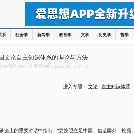
关系
社会学
新闻学
教育学
文学
历史学
哲学
国文论自主知识体系的理论与方法
共阅读 1477 次 更新时间：2026-05-13 07:18
进入专题：
文论
自主知识体系
谈会上的重要讲话中指出：“要按照立足中国、借鉴国外，挖掘