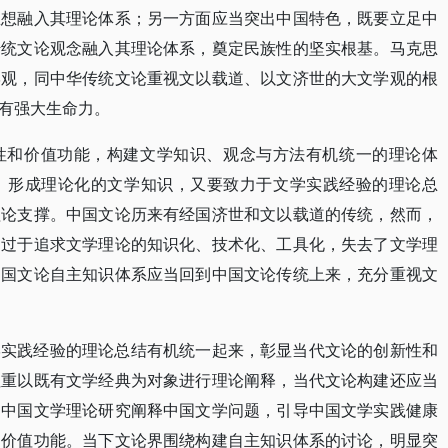
思想融入其理论体系；另一方面应当突出中国特色，既要立足中
传统文论观念融入其理论体系，奠定民族性的坚实根基。马克思
学观，同中华传统文论重视文以载道、以文济世的大文学观的根
有强大生命力。
性和价值功能，构建文学知识、观念与方法有机统一的理论体
，形成理论化的文学知识，又要致力于文学实践经验的理论总
理论支撑。中国文论历来有经国济世和文以载道的传统，然而，
，过于追求文学理论的知识化、技术化、工具化，失去了文学理
中国文论自主知识体系应当回到中国文论传统上来，充分重视文
学实践经验的理论总结有机统一起来，彰显当代文论的创新性和
注重以既有文学经典为对象进行理论阐释，当代文论构建还应当
用中国文学理论研究阐释中国文学问题，引导中国文学实践健康
的价值功能。当下文论界围绕构建自主知识体系的讨论，明显突