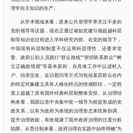
理学自主知识的生产。
从学术视域来看，原来公共管理学界关注不多的
党的领导等议题，现在正通过诸如党建引领超越科层
制等知识化过程进入学科研究内部。在党的领导下，
中国现有科层制制度不仅运用科层理性，还要求党
委、政府公职人员践行“群众路线”“密切联系群众”“树
立正确政绩观”等基本原则，在具体工作中以进村入
户、结亲交友、走访慰问等方式与包括基层群众在内
的特定对象建立具有人格化特点的情感联结，一定程
度上超越了原有国外经典科层制整体安排。从治理结
构来看，我国以党中央集中统一领导为前提形成的党
政关系，以有为政府为表现的治理形态来统筹协调、
提升治理效能，有效规避了国外政府治理的过度分权
陷阱。从责任制来看，政府治理在实践中始终明确“为