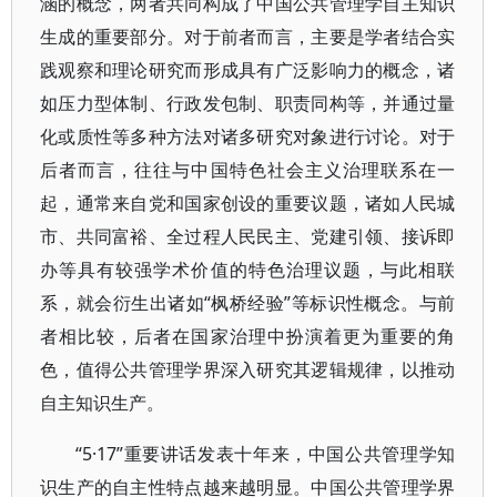
涵的概念，两者共同构成了中国公共管理学自主知识
生成的重要部分。对于前者而言，主要是学者结合实
践观察和理论研究而形成具有广泛影响力的概念，诸
如压力型体制、行政发包制、职责同构等，并通过量
化或质性等多种方法对诸多研究对象进行讨论。对于
后者而言，往往与中国特色社会主义治理联系在一
起，通常来自党和国家创设的重要议题，诸如人民城
市、共同富裕、全过程人民民主、党建引领、接诉即
办等具有较强学术价值的特色治理议题，与此相联
系，就会衍生出诸如“枫桥经验”等标识性概念。与前
者相比较，后者在国家治理中扮演着更为重要的角
色，值得公共管理学界深入研究其逻辑规律，以推动
自主知识生产。
“5·17”重要讲话发表十年来，中国公共管理学知
识生产的自主性特点越来越明显。中国公共管理学界