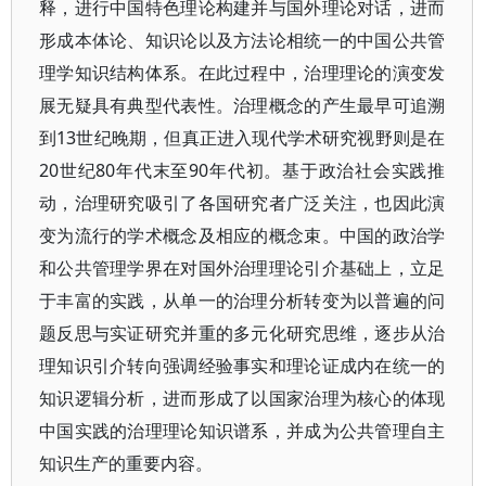
释，进行中国特色理论构建并与国外理论对话，进而
形成本体论、知识论以及方法论相统一的中国公共管
理学知识结构体系。在此过程中，治理理论的演变发
展无疑具有典型代表性。治理概念的产生最早可追溯
到13世纪晚期，但真正进入现代学术研究视野则是在
20世纪80年代末至90年代初。基于政治社会实践推
动，治理研究吸引了各国研究者广泛关注，也因此演
变为流行的学术概念及相应的概念束。中国的政治学
和公共管理学界在对国外治理理论引介基础上，立足
于丰富的实践，从单一的治理分析转变为以普遍的问
题反思与实证研究并重的多元化研究思维，逐步从治
理知识引介转向强调经验事实和理论证成内在统一的
知识逻辑分析，进而形成了以国家治理为核心的体现
中国实践的治理理论知识谱系，并成为公共管理自主
知识生产的重要内容。