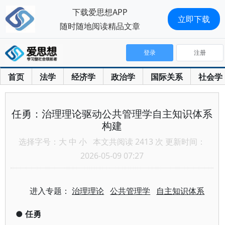
下载爱思想APP
立即下载
随时随地阅读精品文章
登录
注册
首页
法学
经济学
政治学
国际关系
社会学
任勇：治理理论驱动公共管理学自主知识体系
构建
选择字号：
大
中
小
本文共阅读 2413 次 更新时间：
2026-05-09 07:27
进入专题：
治理理论
公共管理学
自主知识体系
●
任勇