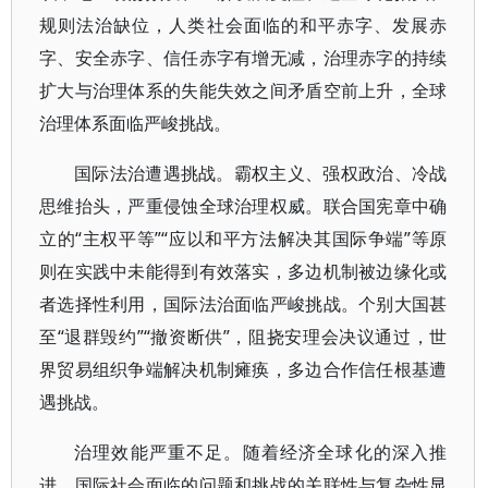
规则法治缺位，人类社会面临的和平赤字、发展赤
字、安全赤字、信任赤字有增无减，治理赤字的持续
扩大与治理体系的失能失效之间矛盾空前上升，全球
治理体系面临严峻挑战。
国际法治遭遇挑战。霸权主义、强权政治、冷战
思维抬头，严重侵蚀全球治理权威。联合国宪章中确
立的“主权平等”“应以和平方法解决其国际争端”等原
则在实践中未能得到有效落实，多边机制被边缘化或
者选择性利用，国际法治面临严峻挑战。个别大国甚
至“退群毁约”“撤资断供”，阻挠安理会决议通过，世
界贸易组织争端解决机制瘫痪，多边合作信任根基遭
遇挑战。
治理效能严重不足。随着经济全球化的深入推
进，国际社会面临的问题和挑战的关联性与复杂性显