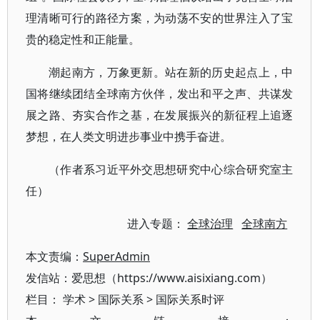
理清晰可行的路径方案，为动荡不安的世界注入了宝
贵的稳定性和正能量。
潮起南方，万象更新。站在新的历史起点上，中
国将继续团结全球南方伙伴，发出和平之声、共谋发
展之路、夯实合作之基，在发展振兴的新征程上追逐
梦想，在人类文明进步事业中携手奋进。
（作者系习近平外交思想研究中心综合研究室主
任）
进入专题：
全球治理
全球南方
本文责编：
SuperAdmin
发信站：爱思想（https://www.aisixiang.com）
栏目：
学术
>
国际关系
>
国际关系时评