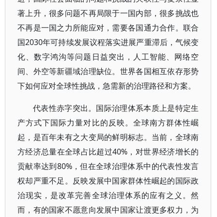
著上升，很多问题不再局限于一国内部，很多挑战也
不再是一国之力所能应对，需要各国通力合作。联合
国2030年可持续发展议程落实进展严重滞后，气候变
化、数字鸿沟等问题日益突出，人工智能、网络空
间、外空等新疆域治理缺位。世界各国相互依存形势
下如何应对全球性挑战，急需新的治理路径和方案。
代表性赤字突出。国际治理体系本质上是特定生
产方式下国际力量对比的反映。全球南方群体性崛
起，是百年未有之大变局的鲜明标志。当前，全球南
方经济总量在全球占比超过40%，对世界经济增长的
贡献率达到80%，但在全球治理体系中的代表性发言
权却严重不足。反映发展中国家群体性崛起的国际政
治现实，是改革完善全球治理体系的应有之义。然
而，有的国家不愿意向发展中国家让渡更多权力，为