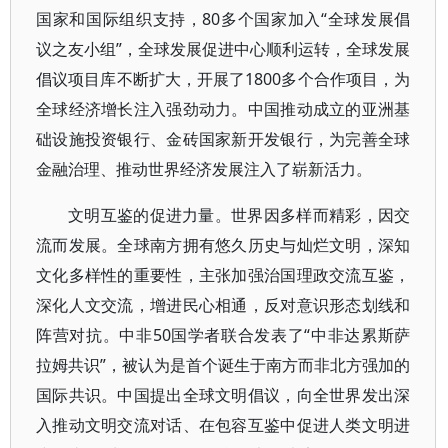
国家和国际组织支持，80多个国家加入“全球发展倡
议之友小组”，全球发展促进中心顺利运转，全球发展
倡议项目库不断扩大，开展了1800多个合作项目，为
全球经济增长注入强劲动力。中国推动成立的亚洲基
础设施投资银行、金砖国家新开发银行，为完善全球
金融治理、推动世界经济发展注入了崭新活力。
文明互鉴的促进力量。世界因多样而精彩，因交
流而发展。全球南方拥有悠久历史与灿烂文明，深知
文化多样性的重要性，主张加强治国理政交流互鉴，
深化人文交流，增进民心相通，反对意识形态划线和
阵营对抗。中非50国学者联合发表了“中非达累斯萨
拉姆共识”，被认为是首个诞生于南方而非北方强加的
国际共识。中国提出全球文明倡议，向全世界发出深
入推动文明交流对话、在包容互鉴中促进人类文明进