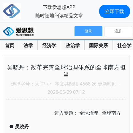
下载爱思想APP
立即下载
随时随地阅读精品文章
登录
注册
首页
法学
经济学
政治学
国际关系
社会学
吴晓丹：改革完善全球治理体系的全球南方担
当
选择字号：
大
中
小
本文共阅读 4568 次 更新时间：
2026-05-09 07:12
进入专题：
全球治理
全球南方
●
吴晓丹