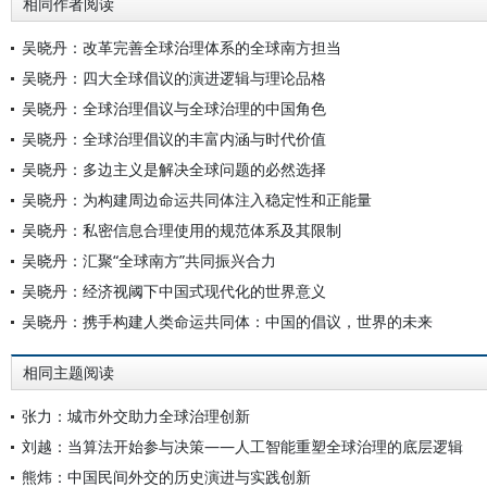
相同作者阅读
吴晓丹：改革完善全球治理体系的全球南方担当
吴晓丹：四大全球倡议的演进逻辑与理论品格
吴晓丹：全球治理倡议与全球治理的中国角色
吴晓丹：全球治理倡议的丰富内涵与时代价值
吴晓丹：多边主义是解决全球问题的必然选择
吴晓丹：为构建周边命运共同体注入稳定性和正能量
吴晓丹：私密信息合理使用的规范体系及其限制
吴晓丹：汇聚“全球南方”共同振兴合力
吴晓丹：经济视阈下中国式现代化的世界意义
吴晓丹：携手构建人类命运共同体：中国的倡议，世界的未来
相同主题阅读
张力：城市外交助力全球治理创新
刘越：当算法开始参与决策——人工智能重塑全球治理的底层逻辑
熊炜：中国民间外交的历史演进与实践创新