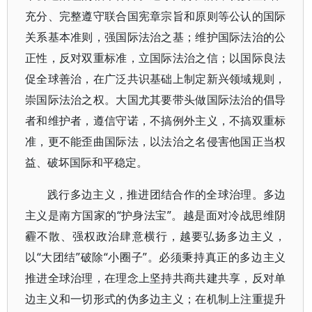
充分、完整遵守联合国宪章宗旨和原则等公认的国际
关系基本准则，强国际法治之基；维护国际法治的公
正性，反对双重标准，立国际法治之信；以国际良法
促全球善治，在广泛共识基础上制定新兴领域规则，
崇国际法治之权。大国尤其要带头做国际法治的倡导
者和维护者，遵信守诺，不搞例外主义，不搞双重标
准，更不能歪曲国际法，以法治之名侵害他国正当权
益、破坏国际和平稳定。
践行多边主义，推进团结合作的全球治理。多边
主义是南方国家的“护身法宝”。越是面对冷战思维阴
霾不散、强权政治肆意横行，越要弘扬多边主义，
以“大团结”破除“小圈子”。必须秉持真正的多边主义
推进全球治理，在理念上坚持共商共建共享，反对单
边主义和一切形式的伪多边主义；在机制上注重提升