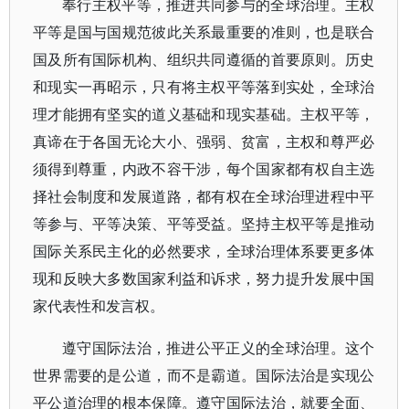
奉行主权平等，推进共同参与的全球治理。主权
平等是国与国规范彼此关系最重要的准则，也是联合
国及所有国际机构、组织共同遵循的首要原则。历史
和现实一再昭示，只有将主权平等落到实处，全球治
理才能拥有坚实的道义基础和现实基础。主权平等，
真谛在于各国无论大小、强弱、贫富，主权和尊严必
须得到尊重，内政不容干涉，每个国家都有权自主选
择社会制度和发展道路，都有权在全球治理进程中平
等参与、平等决策、平等受益。坚持主权平等是推动
国际关系民主化的必然要求，全球治理体系要更多体
现和反映大多数国家利益和诉求，努力提升发展中国
家代表性和发言权。
遵守国际法治，推进公平正义的全球治理。这个
世界需要的是公道，而不是霸道。国际法治是实现公
平公道治理的根本保障。遵守国际法治，就要全面、