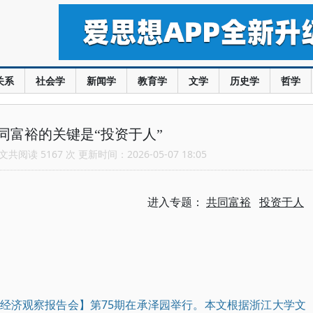
关系
社会学
新闻学
教育学
文学
历史学
哲学
同富裕的关键是“投资于人”
共阅读 5167 次 更新时间：2026-05-07 18:05
进入专题：
共同富裕
投资于人
中国经济观察报告会】第75期在承泽园举行。本文根据浙江大学文