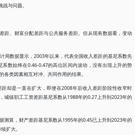
挑战与问题。
入差距、财富分配差距与公共服务差距。但从现有数据看，变动
计局数据显示，2003年以来，代表全国收入差距的基尼系数先
系数始终在0.46-0.47的高位区间内波动，没有出现上升的势
的各类因素相互对冲、共同作用的结果。
距却是一直在扩大，即便在2008年后收入差距阶段性收窄时
镇职工工资差距基尼系数从1988年的0.27上升到2023年的
算，财产差距基尼系数从1995年的0.45已上升到2023年的
持续扩大。