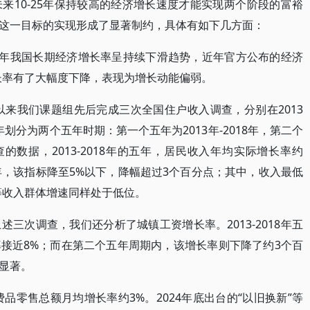
来10-25年保持较高的经济增长速度才能实现两个阶段的富裕
这一目标的实现形成了显著制约，具体有如下几方面：
024年我国长期经济增长率呈持续下滑趋势，近年官方公布的经济
的增长率有了大幅度下降，表现为增长动能偏弱。
以来我们课题组先后完成三次全国住户收入调查，分别在2013
年划分为两个五年时期：第一个五年为2013年-2018年，第二个
调查的数据，2013-2018年的五年，居民收入年均实际增长率约
的五年，该指标降至5%以下，降幅超过3个百分点；其中，收入最低
等收入群体增速同样处于低位。
三次调查，我们还分析了城镇工资增长率。2013-2018年五
接近8%；而在第二个五年周期内，该增长率则下降了约3个百
显著。
费品零售总额月均增长率约3%。2024年底出台的“以旧换新”等