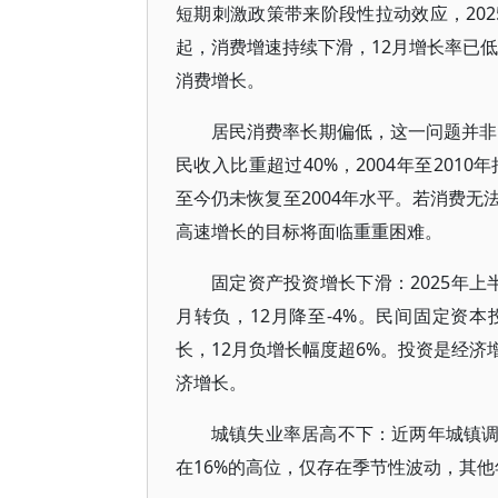
短期刺激政策带来阶段性拉动效应，202
起，消费增速持续下滑，12月增长率已
消费增长。
居民消费率长期偏低，这一问题并非
民收入比重超过40%，2004年至201
至今仍未恢复至2004年水平。若消费
高速增长的目标将面临重重困难。
固定资产投资增长下滑：2025年上
月转负，12月降至-4%。民间固定资本
长，12月负增长幅度超6%。投资是经
济增长。
城镇失业率居高不下：近两年城镇调查
在16%的高位，仅存在季节性波动，其