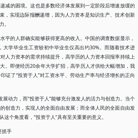
续递减的困境。这也是多数经济体发展到一定阶段后增速放缓的
约束，实现边际报酬递增，因为人力资本是知识生产、技术创新
力。
本水平的人群确实能够获得更高的收入。中国的调查数据显示，
小，大学毕业生工资较初中毕业生仅高出约30%。而随着技术进
场对人力资本的需求持续提升，高学历的人力资本回报率持续上
大。即便经历20余年大学扩招，高学历人才供给大幅增加，我
印证了“投资于人”对工资水平、劳动生产率与经济增长的正向
发展动力，而“投资于人”能够充分激发人的活力与创造力。当个
强的创造力，实现人的全面自由发展；而全体人民的全面自由发
从这个角度看，“投资于人”具有至关重要的意义。
要抓手