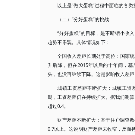
以上是“做大蛋糕”过程中面临的各类
（二）“分好蛋糕”的挑战
“分好蛋糕”的目标，是不断缩小收
趋势不乐观。具体情况如下：
全国收入差距长期处于高位：国家统
升后降，但在2015年以后的十年间，基尼
头，也没再继续下降。这是影响收入差距
城镇工资差距不断扩大：城镇工资差
期，工资差距仍在持续扩大。据我们测算，城
超过0.4。
财产差距不断扩大：基于住户调查数据测
0.7以上。这说明财产差距未收窄，反而