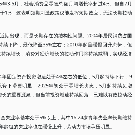
5年3-6月，社会消费品零售总额月均增长率超过4%。但自7月
低于1%。这表明短期刺激政策仅能发挥短期效应，无法长期拉动
近期出现，而是长期存在的结构性问题。2004年居民消费占国
0年持续下降，最低降至35%左右；2010年起呈缓慢回升态势，但
无法持续增长，消费对经济增长的拉动作用将持续减弱，实现经济
半年固定资产投资增速处于4%左右的低位，5月起持续下行，9
投资下滑更明显，2025年初处于零增长状态，5月起持续负增
济增长的重要源泉，但当前投资增速持续回落，已难以有效拉动经
失业率基本处于5%以上，其中16-24岁青年失业率长期维持
他年龄组的失业率也在缓慢上升，劳动力市场承压明显。