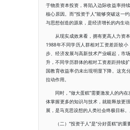
于物质资本投资，将陷入边际收益率持
核心原因。而“投资于人”能够突破这一
与思想创造的源泉，是经济增长的内生动
从现实成效来看，拥有更高人力资
1988年不同学历人群相对工资差距较
步、经济发展与高新技术产业崛起，市
升，不同学历群体的相对工资差距持续扩
国教育收益率仍未出现明显下降。这充分
拉动作用。
同时，“做大蛋糕”需要激发人的内在
体掌握更多的知识与技术，就能释放更
展，是马克思设想的人类社会终极目标。
（二）“投资于人”是“分好蛋糕”的重