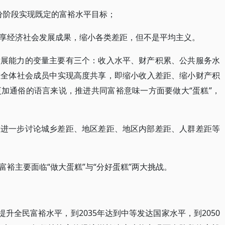
0年分阶段实现既定的富裕水平目标；
享经济社会发展成果，缩小各类差距，但不是平均主义。
发展能力的变量主要有三个：收入水平、财产积累、公共服务水
在全体社会成员中实现高度共享，即缩小收入差距、缩小财产积
加通俗的语言来说，推进共同富裕意味一方面要做大“蛋糕”，
需进一步讨论城乡差距、地区差距、地区内部差距、人群差距等
裕主要面临“做大蛋糕”与“分好蛋糕”两大挑战。
提升全民富裕水平，到2035年达到中等发达国家水平，到2050