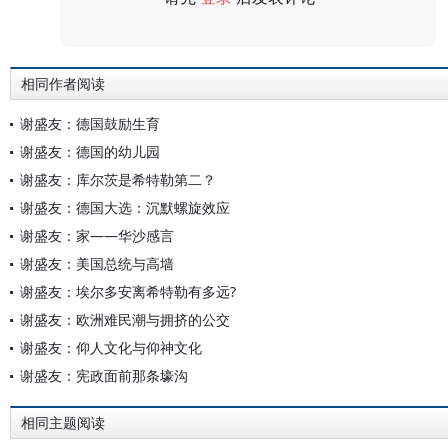
评论
相同作者阅读
谢盛友：德国鼓励生育
谢盛友：德国的幼儿园
谢盛友：库尔茨是希特勒第二？
谢盛友：德国大选：沉默螺旋效应
谢盛友：家——华沙感言
谢盛友：美国总统与高墙
谢盛友：埃尔多安离希特勒有多远?
谢盛友：欧洲难民潮与拥挤的公交
谢盛友：仰人文化与仰神文化
谢盛友：宪政面前那条壕沟
相同主题阅读