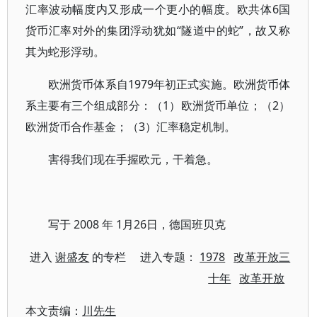
汇率波动幅度内又形成一个更小的幅度。欧共体6国
货币汇率对外的集团浮动犹如“隧道中的蛇”，故又称
其为蛇形浮动。
欧洲货币体系自1979年初正式实施。欧洲货币体
系主要有三个组成部分：（1）欧洲货币单位；（2）
欧洲货币合作基金；（3）汇率稳定机制。
害得我们现在手握欧元，干着急。
写于 2008 年 1月26日，德国班贝克
进入
谢盛友
的专栏 进入专题：
1978
改革开放三
十年
改革开放
本文责编：
川先生