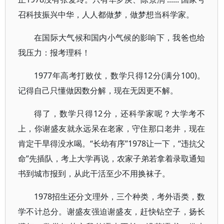
召科技振兴中华，人人都做梦，做梦想当科学家。
在国际大气候和国内小气候的影响下，我爸也给
我压力：报考理科！
1977年高考打败仗，数学只得12分(满分100)。
记得自己只懂做因数分解，现在无因更不解。
得了，数学只得12分，还科学家呢？大学考不
上，你谢盛友就永远呆在老家，守住那口老井，现在
肯定干旱得没水喝。“长幼有序”1978让一下，“违抗父
命”先插队，考上大学再说，农家子弟若拿着录取通知
书到城市报到，从此干活至少不用换袜子。
1978招生还分文理外，三个种类，考外语类，数
学不计总分。谢盛友强迫谢盛友，赶快钻空子，扬长