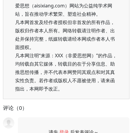
爱思想（aisixiang.com）网站为公益纯学术网
站，旨在推动学术繁荣、塑造社会精神。
凡本网首发及经作者授权但非首发的所有作品，
版权归作者本人所有。网络转载请注明作者、出
处并保持完整，纸媒转载请经本网或作者本人书
面授权。
凡本网注明“来源：XXX（非爱思想网）”的作品，
均转载自其它媒体，转载目的在于分享信息、助
推思想传播，并不代表本网赞同其观点和对其真
实性负责。若作者或版权人不愿被使用，请来函
指出，本网即予改正。
评论（0）
请先
登录
后发表评论～