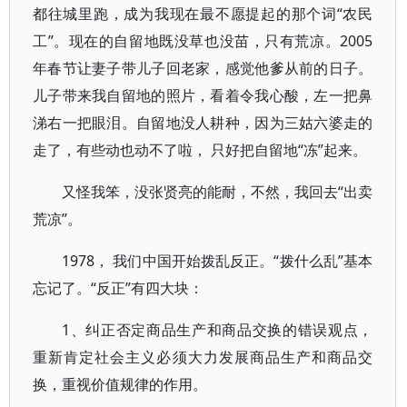
都往城里跑，成为我现在最不愿提起的那个词“农民
工”。现在的自留地既没草也没苗，只有荒凉。2005
年春节让妻子带儿子回老家，感觉他爹从前的日子。
儿子带来我自留地的照片，看着令我心酸，左一把鼻
涕右一把眼泪。自留地没人耕种，因为三姑六婆走的
走了，有些动也动不了啦， 只好把自留地“冻”起来。
又怪我笨，没张贤亮的能耐，不然，我回去“出卖
荒凉”。
1978， 我们中国开始拨乱反正。“拨什么乱”基本
忘记了。“反正”有四大块：
1、纠正否定商品生产和商品交换的错误观点，
重新肯定社会主义必须大力发展商品生产和商品交
换，重视价值规律的作用。