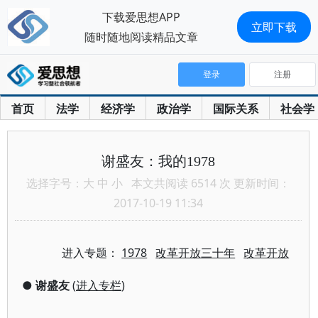
下载爱思想APP
立即下载
随时随地阅读精品文章
登录
注册
首页
法学
经济学
政治学
国际关系
社会学
谢盛友：我的1978
选择字号：
大
中
小
本文共阅读 6514 次 更新时间：
2017-10-19 11:34
进入专题：
1978
改革开放三十年
改革开放
●
谢盛友
(
进入专栏
)