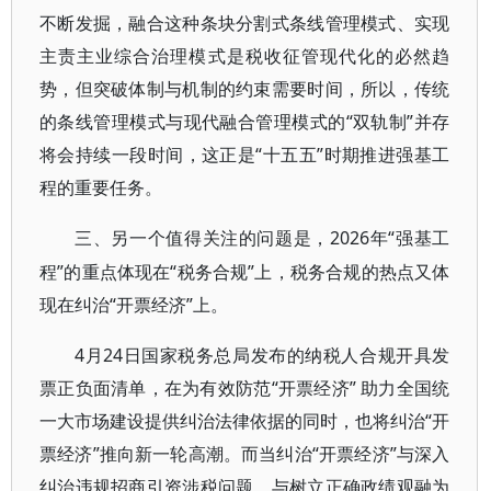
不断发掘，融合这种条块分割式条线管理模式、实现
主责主业综合治理模式是税收征管现代化的必然趋
势，但突破体制与机制的约束需要时间，所以，传统
的条线管理模式与现代融合管理模式的“双轨制”并存
将会持续一段时间，这正是“十五五”时期推进强基工
程的重要任务。
2026年“强基工
三、另一个值得关注的问题是，
程”的重点体现在“税务合规”上，税务合规的热点又体
现在纠治“开票经济”上。
4月24日国家税务总局发布的纳税人合规开具发
票正负面清单，在为有效防范“开票经济” 助力全国统
一大市场建设提供纠治法律依据的同时，也将纠治“开
票经济”推向新一轮高潮。而当纠治“开票经济”与深入
纠治违规招商引资涉税问题、与树立正确政绩观融为