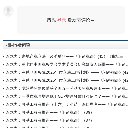
请先
登录
后发表评论～
评论
相同作者阅读
涂龙力：房地产税立法与改革猜想——《闲谈税语》(45）《税坛三步曲》（三）
涂龙力：第七届中国税务学会学术委员会研究部友人赐墨——《闲谈税语》(44）
涂龙力：有感《国务院2026年度立法工作计划》——《闲谈税语》(42
涂龙力：有感《国务院2026年度立法工作计划》——《闲谈税语》(42
涂龙力：我熟悉的两位荣获全国五一劳动奖的税务局长——
涂龙力：一季度税收增速低于GDP增速释放什么信号？—
涂龙力：强基工程在推进（十六）：小结与深层思考——
涂龙力：强基工程在推进——《闲谈税语》（38）
涂龙力：强基工程在推进——《闲谈税语》（37）