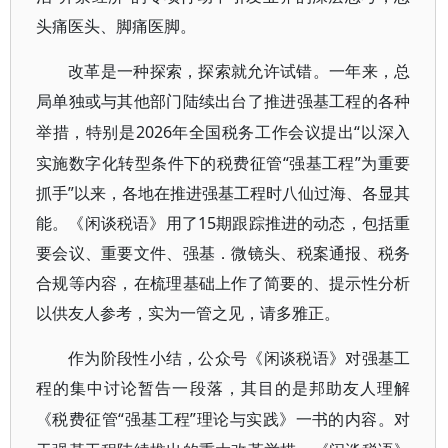
头痛医头、脚痛医脚。
改革是一种探索，探索就允许试错。一年来，总
局单独或与其他部门陆续出台了推进强基工程的各种
2026年全国税务工作会议提出“以深入
举措，特别是
实施数字化转型条件下的税费征管“强基工程”为重要
抓手”以来，各地在推进强基工程时八仙过海、各显其
能。《闲谈税语》用了15期跟踪推进的动态，包括重
要会议、重要文件、强基．微镜头、税案通报、税务
合规等内容，在梳理基础上作了简要的、提示性分析
以供友人参考，实为一管之见，请多雅正。
作为阶段性小结，公众号《闲谈税语》对强基工
程的集中讨论暂告一段落，其目的是邦助友人理解
“强基工程”理论与实践》一书的内容。对
《税费征管