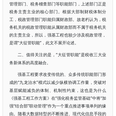
管理部门、税务稽查部门等职能部门，上述部门正是
税务主责主业的核心部门。根据大部制财税体制分
工，税政管理部门职能归属财政部。故老朽认为，税
务机关的税政管理职能从属财政部而不属于税务机关
的主责主业，所以，强基工程也较少涉及税政管理，
是谓“大征管职能”，此文不展开论述。
“大征管职能”是税收三大业
二、值得关注的是，
务新体系的高度融合。
强基工程要求改变传统的、众多传统职能部门形
“九龙治水”模式以减少纵横协调工作量，突破对
成的
基层赋能减负的体制、机制性约束，这也是为什么
《强基工程工作方案》在“强化税务监管基础”中将“加
强“结合部”联动管理”作为一个重点推进事项单列的缘
由。随着大数据转型的不断推进、现代化信息手段的