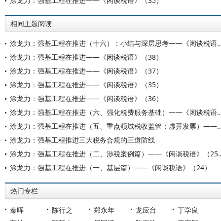
涂龙力：强基工程在推进——《闲谈税语》（35）
相同主题阅读
涂龙力：强基工程在推进（十六）：小结与深层思考——
涂龙力：强基工程在推进——《闲谈税语》（38）
涂龙力：强基工程在推进——《闲谈税语》（37）
涂龙力：强基工程在推进——《闲谈税语》（35）
涂龙力：强基工程在推进——《闲谈税语》（36）
涂龙力：强基工程在推进（六、强化税费服务基础）——
涂龙力：强基工程在推进（五、重点领域税收监管：虚开发票）—
涂龙力：强基工程推进三大税务合规的三道防线
涂龙力：强基工程在推进（二、涉税案
涂龙力：强基工程在推进（一、基层篇）——《闲谈税语》（24）
热门专栏
秦晖
陈行之
郑永年
龙应台
丁学良