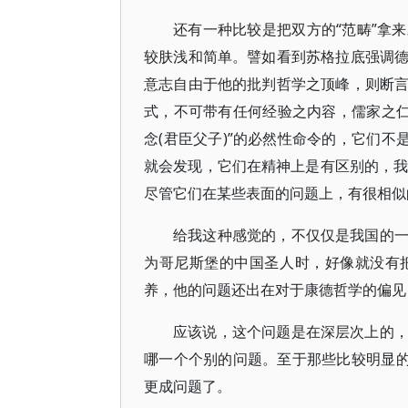
还有一种比较是把双方的“范畴”拿
较肤浅和简单。譬如看到苏格拉底强调
意志自由于他的批判哲学之顶峰，则断
式，不可带有任何经验之内容，儒家之仁
念(君臣父子)”的必然性命令的，它们不
就会发现，它们在精神上是有区别的，我
尽管它们在某些表面的问题上，有很相似
给我这种感觉的，不仅仅是我国的
为哥尼斯堡的中国圣人时，好像就没有
养，他的问题还出在对于康德哲学的偏见
应该说，这个问题是在深层次上的
哪一个个别的问题。至于那些比较明显的
更成问题了。