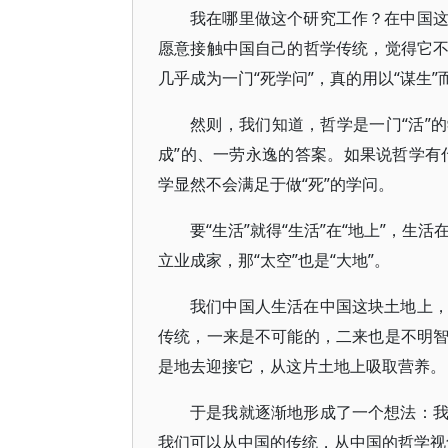
我在哪里做这个研究工作？在中国
愿意接触中国自己的哲学传统，觉得它
几乎成为一门“死学问”，真的用以“谋生”
然则，我们知道，哲学是一门“活”的
成”的、一劳永逸的答案。如果说哲学有什
学显然不会满足于做“死”的学问。
要“生活”就得“生活”在“地上”，生
立业成家，那“太空”也是“大地”。
我们中国人生活在中国这块土地上
传统，一来是不可能的，二来也是不明
是地去迎接它，从这片土地上吸取营养。
于是我就逐渐地形成了一个想法：
我们可以从中国的传统，从中国的哲学视