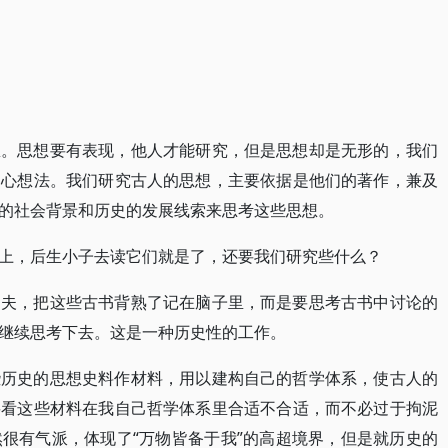
想。思想要有表现，他人才能研究，但是思想却是无形的，我们
内心想法。我们研究古人的思想，主要依据是他们的著作，兼及
的社会背景和历史的发展线索来思考这些思想。
上，后生小子去读它们就是了，还要我们研究些什么？
功夫，把这些古书背熟了记在脑子里，而是要思考古书中讨论的
继续思考下去。这是一种历史性的工作。
些历史的思想史料作材料，用以建构自己的哲学体系，使古人的
要看这些材料在我自己哲学体系里合适不合适，而不必过于拘泥
很有气派，体现了“万物皆备于我”的高超境界，但是就历史的