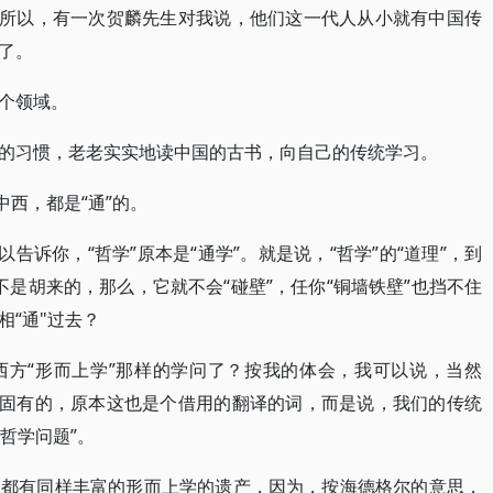
。所以，有一次贺麟先生对我说，他们这一代人从小就有中国传
了。
个领域。
的习惯，老老实实地读中国的古书，向自己的传统学习。
中西，都是“通”的。
告诉你，“哲学”原本是“通学”。就是说，“哲学”的“道理”，到
理不是胡来的，那么，它就不会“碰壁”，任你“铜墙铁壁”也挡不住
“通"过去？
西方“形而上学”那样的学问了？按我的体会，我可以说，当然
国固有的，原本这也是个借用的翻译的词，而是说，我们的传统
哲学问题”。
，都有同样丰富的形而上学的遗产，因为，按海德格尔的意思，