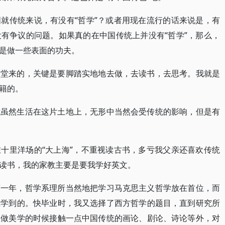
就传统来说，有没有“哲学”？或者用现在流行的话来说是，有
有争议的问题。如果真的在中国传统上并没有“哲学”，那么，
是做一些表面的功夫。
名堂来的，关键是要脚踏实地地去做，去读书，去思考。我就是
籍的。
我虽然生活在这片土地上，无形中当然会受传统的影响，但是有
。
十里洋场的“大上海”，不重视读古书，多亏我父亲还喜欢传统
读书，我的家教主要是要我学好英文。
第一年，哲学系理所当然地把学习马克思主义哲学放在首位，而
上学到的。快毕业时，我又选择了西方哲学的题目，直到研究所
在做美学的时候接触一点中国传统的画论、剧论、诗论等外，对