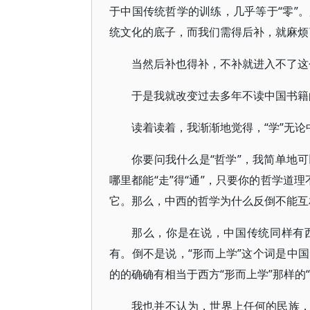
于中国传统哲学的训练，几乎等于“零”
统文化的底子，而我们需得后补，就麻烦
当然后补也得补，不补就进入不了这
于是我就改变过去多年不读中国书籍
读着读着，我渐渐地觉得，“学”无论
你要问我什么是“哲学”，我简单地可以
哪里都能“走”得“通”，只要你的哲学道
它。那么，中西的哲学为什么反倒不能互相
那么，你是在说，中国传统同样有
有。倒不是说，“形而上学”这个词是中
的的确确有相当于西方“形而上学”那样的“
我也并不认为，世界上任何的民族