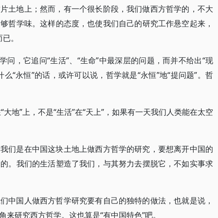
这片土地上；然而，有一个很长阶段，我们做西方哲学的，不大
不够哲学味。这样的态度，也使我们自己的研究工作悬空起来，
而已。
学问，它追问“生活”、“生命”中最深层的问题，而并不给出“现
么“永恒”的话，或许可以说，哲学就是“永恒”地“提问题”。哲
活在“大地”上，不是“生活”在“天上”，如果有一天我们人类能在太空
，我们是在中国这块土地上做西方哲学的研究，要想离开中国的
智的。我们的生活塑造了我们，与其努力去摆脱它，不如实事求
我们中国人做西方哲学研究要有自己的独特的做法，也就是说，
角来研究西方哲学。这也算是“有中国特色”吧。