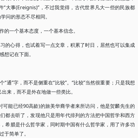
“大事(Ereignis)”，不过我觉得，古代世界凡大一些的民族都
为学问的形态不尽相同。
作的一个基本态度，一个基本信念。
学习的心得，也试着写一点文章，积累了时日，居然也可以集成
感想记在下面。
“通”字，而不是侧重在“比较”。“比较”当然很重要；只是我想
自己出来，而不是外在地做一些类比。
当时可能已经90高龄)的旅美华裔学者来所访问，他是贺麟先生的
我们都去听了，发现他只是用年代排列的方法把中国哲学和西方
年，希腊是什么哲学家，同时期中国有什么哲学家，用了许多功
过于简单了。