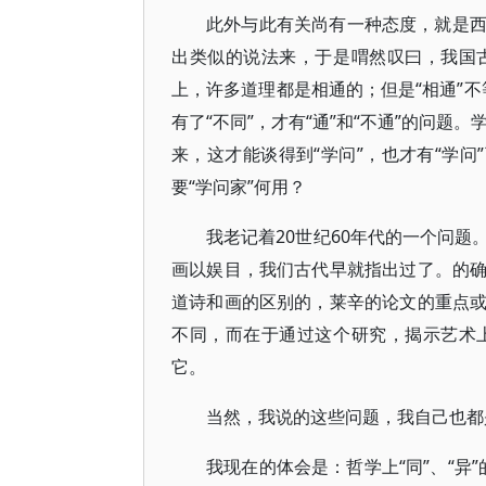
此外与此有关尚有一种态度，就是
出类似的说法来，于是喟然叹曰，我国
上，许多道理都是相通的；但是“相通”不
有了“不同”，才有“通”和“不通”的问题。
来，这才能谈得到“学问”，也才有“学问
要“学问家”何用？
我老记着20世纪60年代的一个问
画以娱目，我们古代早就指出过了。的
道诗和画的区别的，莱辛的论文的重点
不同，而在于通过这个研究，揭示艺术
它。
当然，我说的这些问题，我自己也都
我现在的体会是：哲学上“同”、“异