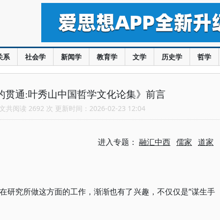
关系
社会学
新闻学
教育学
文学
历史学
哲学
的贯通:叶秀山中国哲学文化论集》前言
共阅读 2692 次 更新时间：2026-02-23 12:04
进入专题：
融汇中西
儒家
道家
在研究所做这方面的工作，渐渐也有了兴趣，不仅仅是“谋生手