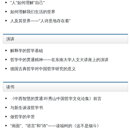
“人”如何理解“自己”
如何理解我们生活的世界
人及其世界——“人诗意地存在着”
演讲
解释学的哲学基础
哲学中的贯通精神——在东南大学人文大讲座上的演讲
德国古典哲学对中国哲学研究的意义
读书
《中西智慧的贯通:叶秀山中国哲学文化论集》前言
与新生谈读哲学书
做哲学的辛苦
“画面”、“语言”和“诗”——读福柯的《这不是烟斗》