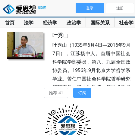
登录
注册
首页
法学
经济学
政治学
国际关系
社会学
叶秀山
叶秀山（1935年6月4日—2016年9月
7日），江苏杨中人。首届中国社会
科学院学部委员，第八、九届全国政
协委员。1956年9月北京大学哲学系
毕业。曾任中国社会科学院哲学研究
所研究员、博士生导师、所学术委员
推荐 41
订阅
会主任，中国社会科学院学术咨询委
员会委员。兼任西方哲学学会理事。
1991年享受国务院颁发的政府特殊
津贴；1995年人事部批准为“有突出
贡献的中青年专家”。研究方向：西