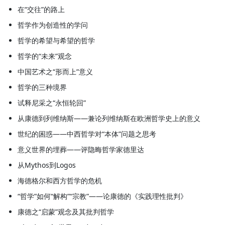
在“交往”的路上
哲学作为创造性的学问
哲学的希望与希望的哲学
哲学的“未来”观念
中国艺术之“形而上”意义
哲学的三种境界
试释尼采之“永恒轮回”
从康德到列维纳斯——兼论列维纳斯在欧洲哲学史上的意义
世纪的困惑——中西哲学对“本体”问题之思考
意义世界的埋葬——评隐晦哲学家德里达
从Mythos到Logos
海德格尔和西方哲学的危机
“哲学”如何“解构”“宗教”——论康德的《实践理性批判》
康德之“启蒙”观念及其批判哲学