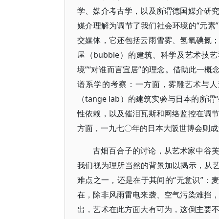
学、媒介考古学，以及所谓德国媒介研
媒介理解为调节了我们社会环境的“元素
交媒体，它还包括云雨雪雾、氢氧碘氮
屋（bubble）的建筑、科学及艺术
境”“对谁而言宜居”的理念。借助此一
谱系学的考察：一方面，雾雕艺术与人
（tange lab）的建筑实验与日本的
性依赖，以及催泪瓦斯和网络监控在调
方面，一九七〇年的日本大阪世博会则成
古畑百合子的讨论，从艺术家中谷
我们视为理所当然的背景加以揭示，从艺
难点之一，还是在于其间的“无意识”：
在，除非风雨雷电来袭、空气污染难挡
出，艺术在此方面大有可为，这倒主要