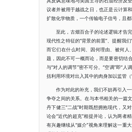
具反讽意味地与美国主导的石油经济及
议者并被用于越战之日，也正是云计算
扩散化学物质，一个传输电子信号，且都
至此，古畑百合子的论述逻辑才告
现代性之特征的“背景的前置”、提醒我们
而它们在什么时间、因何理由、被何人
题，因此不可一概而论，而是要密切结合
与“对人的调节”密不可分。“空调”即“人
括利用环境对出入其中的肉身加以监管（
作为对此的补充，我们不妨再引入一例
争夺之间的关系。在与本书相关的一篇
丹下健三“二战”时期既想拥抱现代，又
论会“近代的超克”相提并论，认为两者
有兴趣继续从“媒介”视角来理解这一重