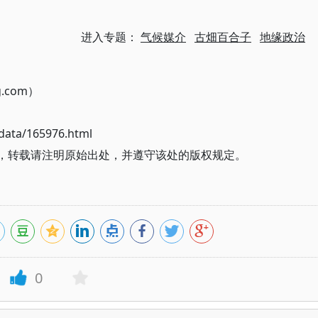
进入专题：
气候媒介
古畑百合子
地缘政治
g.com）
ata/165976.html
期，转载请注明原始出处，并遵守该处的版权规定。
0