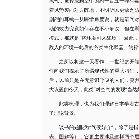
氯气，被释放到空中的约一百五十吨有
着风势袭向对方阵地，不明所以更缺乏
剧烈的耳鸣—从医学角度说，就是氯气
动的效力究竟如何存在不小争议，但在
模式，那就是“将环境引入战场”。因此
敌人的环境—此后的各类生化武器、纳粹
之所以将这一天看作二十世纪的开端
件向我们揭示了所谓现代性的重大特征，
后，以前只是在无意识呼吸的人们，突然
大议题的今天，此类“对空气的发现”当然
此类梳理，也为我们理解日本学者
了理论背景。
该书的题眼为“气候媒介”，除了是
表、图解等），它更主要涉及这样两个