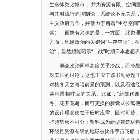
生命体类比城市， 并为资源有限、空间
与其时流行的控制论、系统论不无关系，
主义政府合作，并致力于所谓“生存空间
奖），而饶有兴味的是，一方面，此类
方面，地缘政治的关键词“生存空间”，在
治”，显然颇能昭示“二战”时期日本思
地缘政治同样高度关乎冷战，而冷
对美国的讨论，这也正应了该书副标题里
对核冬天之晦暗前景的预测，以及石油
某种遥相呼应的关系。比如，“新陈代
冬、花开花谢，而可更换的胶囊式公寓
的设计理念便在于应时应需、随时可替
些趋势密不可分：塑料成为新型建筑材
环绕且资源有限的地球被比作宇宙飞船（spa