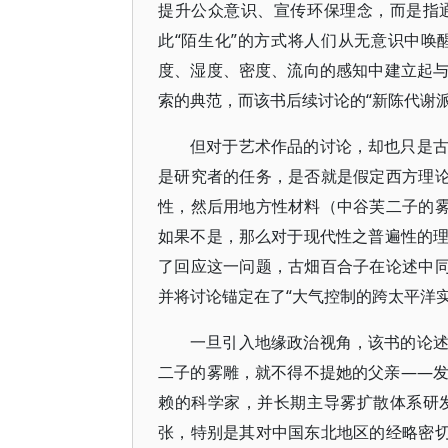
提升公众意识、宣传环保理念，而是指
此“陌生化”的方式将人们从无意识中
度、湿度、密度、流向的感知中建立起
索的典范，而该书后续讨论的“新陈代谢
但对于艺术作品的讨论，却也只是
是研究者的任务，是否就是假定西方理论
性，然后用地方性材料（中谷芙二子的雾
如果不是，那么对于现代性之普遍性的
了回应这一问题，古畑百合子在论述中同
并将讨论锚定在了“大气控制的跨太平洋实
一旦引入地缘政治视角，该书的论
二子的雾雕，就不得不提她的父亲——发
赖的科学家，并长期主导雾扩散体系研
张，特别是其对中国东北地区的经略密切