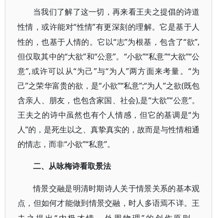
当我们了解了这一切，再来看王夫之提倡的诗道
“性情”有更深刻的理解。它是基于人
性情，或许能对
性的，也基于人情的。它以“志”为根基，包含了“欲”,
但仅取其中的“大欲”和“公意”。“小欲”“私意”“大欲”“公
意”,或许可以从“为己”与“为人”两方面来考量。“为
己”之荣华富贵的欲，是“小欲”“私意”;“为人”之欲(既包
含亲人、朋友，也包含家国、社会),是“大欲”“公意”。
王夫之的诗中虽然也有个人情感，但它的基调是“为
人”的，是死生以之、真挚真实的，故而是与性情相通
的情志，而非“小欲”“私意”。
二、从咏梅诗看取景法
情景交融是明清时期诗人关于情景关系的基本观
点，但如何才能做到情景交融，时人多语焉不详。王