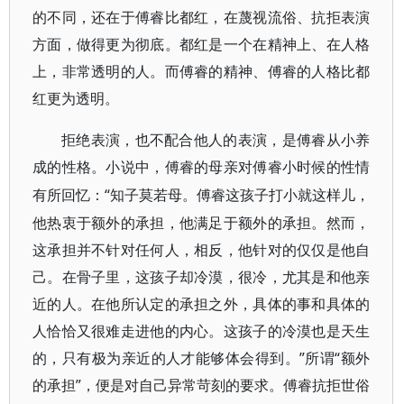
的不同，还在于傅睿比都红，在蔑视流俗、抗拒表演
方面，做得更为彻底。都红是一个在精神上、在人格
上，非常透明的人。而傅睿的精神、傅睿的人格比都
红更为透明。
拒绝表演，也不配合他人的表演，是傅睿从小养
成的性格。小说中，傅睿的母亲对傅睿小时候的性情
“知子莫若母。傅睿这孩子打小就这样儿，
有所回忆：
他热衷于额外的承担，他满足于额外的承担。然而，
这承担并不针对任何人，相反，他针对的仅仅是他自
己。在骨子里，这孩子却冷漠，很冷，尤其是和他亲
近的人。在他所认定的承担之外，具体的事和具体的
人恰恰又很难走进他的内心。这孩子的冷漠也是天生
的，只有极为亲近的人才能够体会得到。”所谓“额外
的承担”，便是对自己异常苛刻的要求。傅睿抗拒世俗