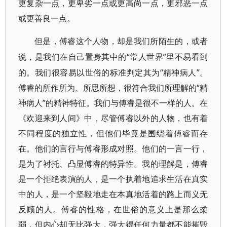
更复杂一点，更卑劣一点或更高尚一点，更邪恶一点
或更善良一点。
但是，傅睿这个人物，却是我们所陌生的，或者
“常人世界”里不易看到
说，是我们在自己置身其中的
的。我们很容易以世俗的标准判定其为“精神病人”。
傅睿的所作所为、所思所想，很符合我们所理解的“精
神病人”的精神特征。我们与傅睿是很不一样的人。在
《欢迎来到人间》中，尽管傅睿以外的人物，也有着
不同程度的独立性，但他们毕竟是围绕着傅睿而存
在。他们的言行与傅睿形成对照。他们的一言一行，
是为了衬托、凸显傅睿的特异性。我的理解是，傅睿
是一个拒绝表演的人，是一个执着地追求生活在真实
中的人，是一个坚毅地走在本真地活着的路上而义无
反顾的人。傅睿的性格，在世俗的意义上是那么柔
弱，但内心却无比强大，强大得任何力量都不能摧毁