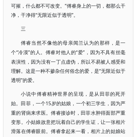
可摧，什么都不可改变。”傅睿身上的一切，都那么干
净，干净得“无限近似于透明”。
三
傅睿当然不像他的母亲闻兰认为的那样，是一
“冷漠”的人。傅睿对他人的“爱”，因为不具有丝毫
个
表演性，因为没有一丁点虚伪，所以不易被人感受和
理解。这是一种不掺杂任何俗念的爱，是“无限近似于
透明”的爱。
小说中傅睿精神世界的呈现，是从田菲的死开
15岁的姑娘，一个初三学生，因为严
始。田菲，一个
重的肾病来求医。傅睿接诊时，田菲水肿得面部严重
变形。小姑娘故意把玩着自己的学生证，让一张相片
滑落在傅睿眼前。傅睿拿起来一看，相片上的姑娘站