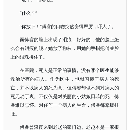
“什么？”
“你放下！”傅睿的口吻突然变得严厉，吓人了。
而傅睿的脸上出现了泪痕，好好的，他的脸上怎
么会有泪痕的呢？她放了柳枝，用她的手指把傅睿脸
上的泪珠接住了。
在医院，死人是正常的事情。没有哪个医生能够
救治所有的病人。作为医生，也就习惯了病人的死
亡，并不以病人的死为意。但傅睿却做不到对病人的
死无动于衷。不仅仅是对美丽的小姑娘田菲的死，傅
睿难以忘怀。对任何一个病人的生命，傅睿都牵肠挂
肚。
傅睿曾深夜来到老赵的家门边。老赵本是一家报