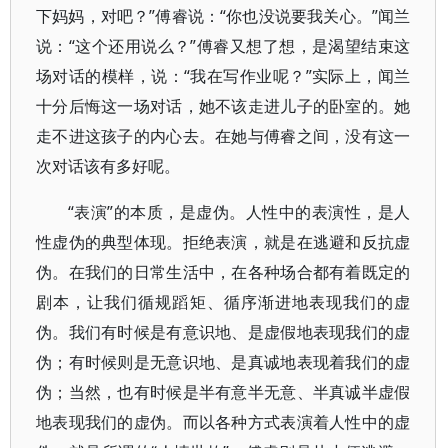
下妈妈，对吧？”傅睿说：“你也没说要我关心。”闻兰
说：“这个还用说么？”傅睿又想了想，是渴望结束这
场对话的模样，说：“我在写作业呢？”实际上，闻兰
十分后悔这一场对话，她不该走进儿子的卧室的。她
走不进这孩子的内心去。在她与傅睿之间，没有这一
次对话该有多好呢。
“表演”的本质，是虚伪。人性中的表演性，是人
性虚伪的典型体现。拒绝表演，就是在逃避和反抗虚
伪。在我们的日常生活中，在各种场合都有着既定的
剧本，让我们循规蹈矩、循序渐进地表现我们的虚
伪。我们有时候是有意识地、是虚假地表现我们的虚
伪；有时候则是无意识地、是真诚地表现着我们的虚
伪；当然，也有时候是半有意半无意、半真诚半虚假
地表现我们的虚伪。而以各种方式表演着人性中的虚