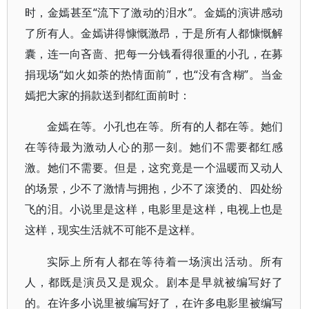
时，金嫣甚至“流下了激动的泪水”。金嫣的演讲感动
了所有人。金嫣讲得慷慨激昂，于是所有人都慷慨解
囊，连一向吝啬、把每一分钱看得很重的小孔，在募
捐现场“如火如荼的热情面前”，也“没有含糊”。当金
嫣把大家的捐款送到都红面前时：
金嫣在等。小孔也在等。所有的人都在等。她们
在等待最为激动人心的那一刻。她们不需要都红感
激。她们不需要。但是，这究竟是一个温暖而又动人
的场景，少不了激情与拥抱，少不了滚烫的、四处纷
飞的泪。小说里是这样，电影里是这样，电视上也是
这样，现实生活就不可能不是这样。
实际上所有人都在等待着一场演出活动。所有
人，都既是演员又是观众。剧本是早就被编写好了
的。在许多小说里被编写好了，在许多电影里被编写