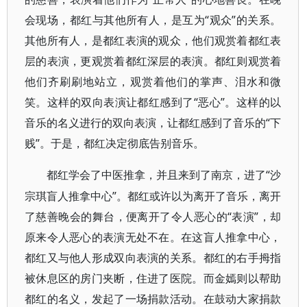
会现场，都红与其他所有人，是互为“观众”的关系。
其他所有人，是都红表演的观众，他们观赏着都红表
层的表演，更观赏着都红深层的表演。都红则观赏着
他们齐刷刷地站立，观赏着他们的掌声、泪水和微
笑。这样的双向表演让都红感到了“恶心”。这样的以
音乐的名义进行的双向表演，让都红感到了音乐的“下
贱”。于是，都红决定彻底告别音乐。
“沙
都红学会了中医推拿，并且来到了南京，进了
宗琪盲人推拿中心”。都红或许以为离开了音乐，离开
了慈善晚会的舞台，便离开了令人恶心的“表演”，却
原来令人恶心的表演无处不在。在这盲人推拿中心，
都红又与他人形成双向表演的关系。都红的右手拇指
被休息区的房门夹断，住进了医院。而金嫣则以帮助
都红的名义，发起了一场捐款活动。在鼓动大家捐款