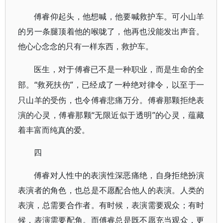
傅睿仰起头，他想喊，他要喊救护车。可小山羊
的另一条腿顶着他的喉咙了，他再也没能发出声音。
他心心念念的只有一样东西，救护车。
医生，对于傅睿已不是一种职业，而是生命的全
“救死扶伤”，已经成了一种绝对律令，以至于一
部。
只山羊的受伤，也令傅睿悲痛万分。傅睿那颗拒绝表
演的心灵，傅睿那颗“无限近似于透明”的心灵，蕴藏
着丰富而纯真的爱。
四
傅睿对人性中的表演性深恶痛绝，自身拒绝扮演
表演者的角色，也总是不愿配合他人的表演。人类的
表演，总需要合作者。有时候，表演需要观众；有时
候，表演需要配角。而傅睿总是既不愿充当观众，更