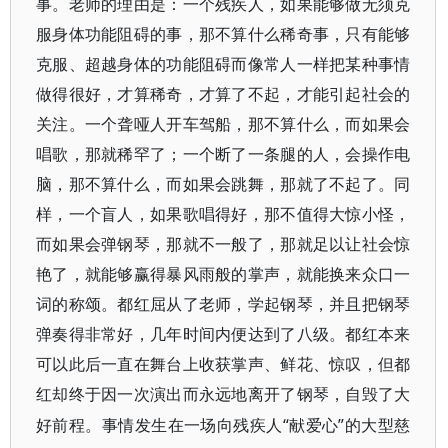
事。老师的理由是：一个残疾人，如果能够做无须克
服身体功能阻碍的事，那不算什么稀奇事，只有能够
克服、超越身体的功能阻碍而像常人一样把某种事情
做得很好，才算稀奇，才算了不起，才能引起社会的
关注。一个聋哑人开车驾船，那不算什么，而如果会
唱歌，那就稀罕了；一个断了一条腿的人，会操作电
脑，那不算什么，而如果会跳舞，那就了不起了。同
样，一个盲人，如果歌唱得好，那不值得大惊小怪，
而如果会弹钢琴，那就不一般了，那就足以让社会惊
艳了，就能够赢得暴风雨般的掌声，就能换来众口一
词的称颂。都红屈从了老师，学起钢琴，并且把钢琴
弹奏得非常好，几年时间内便达到了八级。都红本来
可以此后一直在舞台上收获掌声、鲜花、惊叹，但都
红却终于因一次演出而永远地离开了钢琴，自毁了大
“献爱心”的大型慈
好前程。事情发生在一场向残疾人