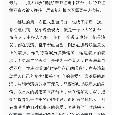
最后，主持人非要“搀扶”着都红走下舞台，尽管都红
很不喜欢被人搀扶，尽管都红根本不需要被人搀扶。
都红的第一次正式登台演出，也成了最后一次。
都红意识到，整个晚会现场，便是一个巨大的舞台，
所有人，主持人也好，任何一个观众也好，都是演
员，都在表演。至于都红自己，则是在进行双重意义
上的表演。作为特邀演员弹奏钢琴，这是表层的表
演，而更深层的表演，是作为一个盲人，在表演着自
“扼住命运的咽喉”，在表演着
强不息、在表演着如何
怎样以自己的努力“报答全社会的关爱”。这深层的表
演，与钢琴演奏的水平无关，只要都红以残疾人的身
份、以盲人的姿态坐在舞台上，坐在钢琴前，双手把
钢琴拨弄出一连串的声响便好。而所有的其他人，则
在表演着他们对残疾人的关爱，表演着他们对残疾人
的慈善，表演着他们作为“正常人”的心地善良。在晚