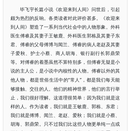
毕飞宇长篇小说《欢迎来到人间》问世后，引起
颇为热烈的反响。各类读者对此评价甚多。《欢迎来
到人间》塑造了一系列当代社会中的人物形象。外科
医生傅睿及其妻子王敏鹿、外科医生郭栋及其妻子东
君、傅睿的父母傅博与闻兰、傅睿的病人老赵及其妻
子爱秋、护士小蔡、商人胡海、银行副行长郭鼎荣
等。对傅睿的着墨虽然不算特别多，但傅睿无疑是小
说的主人公，是小说中内核性的人物。傅睿以外的其
“常人”，都是我们每天能
他人物，都是世俗生活中的
够接触、交往的人。他们的精神世界，他们的言行举
止，我们很好理解。这道理很简单：因为我们就是这
样的人。作为读者，我们就是王敏鹿、郭栋、东君；
我们就是傅博、闻兰、老赵、爱秋；我们就是小蔡、
胡海、郭鼎荣。只不过我们比这些人物更单纯一点或