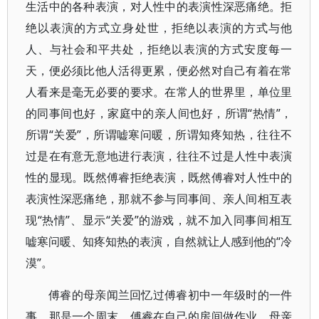
生活中的各种表演，对人性中的表演性深恶痛绝。拒
绝以表演的方式立身处世，拒绝以表演的方式与他
人、与社会和平共处，拒绝以表演的方式安度每一
天，便必须比他人活得更累，便必然对自己有着在常
人看来是毫无必要的要求。在常人的世界里，单位里
的同事间也好，家庭中的亲人间也好，所谓“热情”，
所谓“关爱”，所谓嘘寒问暖，所谓知疼知热，往往不
过是在有意无意地进行表演，往往不过是人性中表演
性的显现。既然傅睿拒绝表演，既然傅睿对人性中的
表演性深恶痛绝，那就不参与同事间、亲人间相互表
现“热情”、显示“关爱”的游戏，就不加入同事间相互
嘘寒问暖、知疼知热的表演，自然就让人感到他的“冷
漠”。
傅睿的母亲闻兰回忆过傅睿初中一年级时的一件
事，那是一个周末，傅睿在自己的房间做作业，母亲