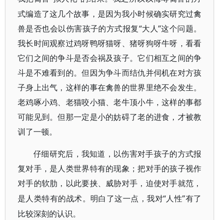
式编造了这几个故事，是因为我小时候确实研究过禽
兽是否也会以伤害孩子的方式报复“大人”这个问题。
我长时间观察过鸡呀鸭呀猫呀、猪呀狗呀牛呀，看看
它们之间的争斗是否会祸及孩子。它们相互之间的争
斗是不难看到的。但因为争斗而结仇并伺机在对方孩
子身上出气，这样的事在禽兽的世界里绝不会发生。
老鸡啄小鸡、老猫咬小猫、老牛顶小牛，这样的事都
可能见到。但那一定是小的妨碍了老的进食，才被教
训了一顿。
仔细研究后，我知道，以伤害对手孩子的方式报
复对手，是人类世界特有的现象；把对手的孩子视作
对手的软肋，以此要挟、威胁对手，迫使对手就范，
“人性”有了
是人类特有的战术。明白了这一点，我对
比较深刻的认识。