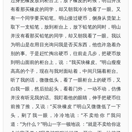
过身把橡皮放到柜台上，放下橡皮的时候，明山并没
有看那买橡皮的同学，却又朝我冷冷地看了一眼。又
有一个同学要买铅笔。明山接过硬币，侧身从货架上
取下一支铅笔，放到柜台上，放下铅笔的同时，明山
并没有看那买铅笔的同学，却又朝我看了一眼。我以
为明山是在用目光询问我是否买东西，他也许急着办
别的事。于是赶忙掏出硬币，往前走几步，把硬币放
到明山面前的柜台上，说 ：“我买块橡皮。”明山瘦瘦
高高的个子，现在与我对面站着，中间只隔着柜台。
听了我的话，微微低头，看了一眼柜台上的硬币，又
白我一眼，然后抬起头，看着门外，一动不动，仿佛
并没有听见我的话。我盯着他的眼睛，伸手把硬币往
前推了推，又说：“买块橡皮 !”明山又微微低了一下
头，剜了我一眼，冷冷地说：“不卖给你 !”我问
道：“为什么？”明山一字一顿地说 ：“就是不卖给你这