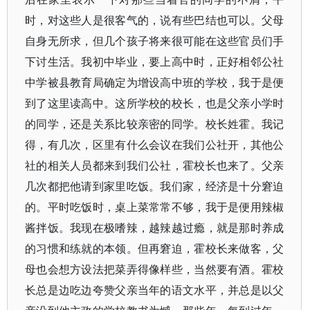
时，对这些人是很客气的，说有些巴结也可以。父母
自身无所求，但几个孩子将来很可能在这些官员们手
下讨生活。我初中毕业，要上高中时，正好相邻公社
中学被县教育局确定为增设高中班的学校，我于是便
到了这里读高中。这所学校的校长，也是父亲小学时
的同学，还是关系比较亲密的同学。校长姓霍。我记
得，有几次，区里有什么会议在我们公社开，其他公
社的相关人员都来到我们公社，霍校长也来了。父亲
几次都把他请到家里吃饭。我们家，经济是十分窘迫
的。平时吃饭时，桌上菜常常不够，我于是便用辣椒
酱拌饭。我现在极嗜辣，越辣越过瘾，就是那时养成
的习惯和练就的本领。但再窘迫，霍校长来做客，父
母也会想方设法把菜弄得像样些，当然要有酒。霍校
长总是边吃边夸赞父亲当年的语文水平，并总是以父