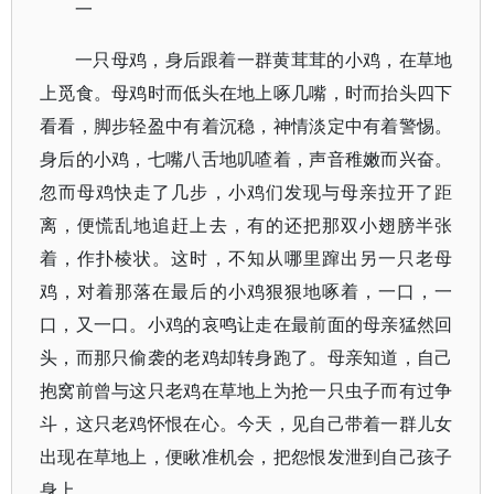
一
一只母鸡，身后跟着一群黄茸茸的小鸡，在草地
上觅食。母鸡时而低头在地上啄几嘴，时而抬头四下
看看，脚步轻盈中有着沉稳，神情淡定中有着警惕。
身后的小鸡，七嘴八舌地叽喳着，声音稚嫩而兴奋。
忽而母鸡快走了几步，小鸡们发现与母亲拉开了距
离，便慌乱地追赶上去，有的还把那双小翅膀半张
着，作扑棱状。这时，不知从哪里蹿出另一只老母
鸡，对着那落在最后的小鸡狠狠地啄着，一口，一
口，又一口。小鸡的哀鸣让走在最前面的母亲猛然回
头，而那只偷袭的老鸡却转身跑了。母亲知道，自己
抱窝前曾与这只老鸡在草地上为抢一只虫子而有过争
斗，这只老鸡怀恨在心。今天，见自己带着一群儿女
出现在草地上，便瞅准机会，把怨恨发泄到自己孩子
身上。