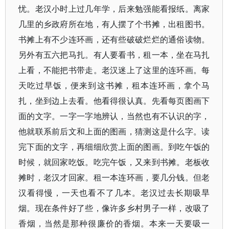
忧。老汉小时上过几年学，后来勉强能看报纸。离家
几里的乡政府所在地，有人摆了个书摊，出租图书。
书摊上有不少连环画，还有些破破烂烂的通俗读物。
另外有五六把马扎。有人要看书，租一本，坐在马扎
上看，不能把书带走。老汉迷上了这里的连环画。每
天吃过早饭，便来到这书摊，租本连环画，拿个马
扎，坐到边上去看。他看得很认真。先看每页图画下
面的文字。一字一字地辨认，当然也有不认识的字，
他就联系前后文和上面的图画，猜测这是什么字。读
完下面的文字，再细细欣赏上面的图画。到吃午饭的
时候，就回家吃饭。吃完午饭，又来到书摊。老板收
摊时，老汉才回家。租一本连环画，要几分钱。但老
汉看得慢，一天也看不了几本。老汉过去长期吸旱
烟。现在条件好了些，像许多乡村男子一样，改吸了
香烟，当然是那种很廉价的香烟。本来一天要吸一