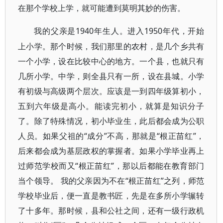
在那个学校上学，就可能遭到莫明其妙的伤害。
1940年生人。进入1950年代，开始
我的父亲是
上小学。那个时候，我们那里的农村，是几个乡共有
一个小学，设在比较中心的地方。一个县，也就只有
几所小学。中学，则全县只有一所，设在县城。小学
有初级与高级两个层次。应该是一到四年级算初小，
五到六年级是高小。能读完初小，就算是知识分子
了。除了特殊情况，初小毕业生，此后都会成为公职
人员。如果父祖的“成分”不高，那就是“根正苗红”，
后来都会成为基层政权的掌握者。如果小学毕业再上
过师范学校而又“根正苗红”，那以后都能在教育部门
当个领导。 我的父亲因为不在“根正苗红”之列，师范
学校毕业后，便一直是教书匠，先是在多所小学辗转
了十多年。那时候，县和公社之间，还有一级行政机