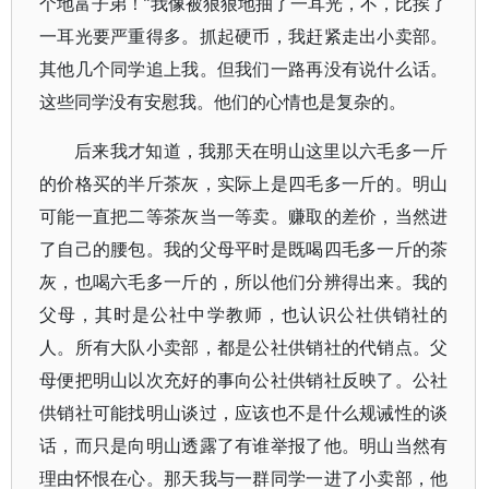
个地富子弟！”我像被狠狠地抽了一耳光，不，比挨了
一耳光要严重得多。抓起硬币，我赶紧走出小卖部。
其他几个同学追上我。但我们一路再没有说什么话。
这些同学没有安慰我。他们的心情也是复杂的。
后来我才知道，我那天在明山这里以六毛多一斤
的价格买的半斤茶灰，实际上是四毛多一斤的。明山
可能一直把二等茶灰当一等卖。赚取的差价，当然进
了自己的腰包。我的父母平时是既喝四毛多一斤的茶
灰，也喝六毛多一斤的，所以他们分辨得出来。我的
父母，其时是公社中学教师，也认识公社供销社的
人。所有大队小卖部，都是公社供销社的代销点。父
母便把明山以次充好的事向公社供销社反映了。公社
供销社可能找明山谈过，应该也不是什么规诫性的谈
话，而只是向明山透露了有谁举报了他。明山当然有
理由怀恨在心。那天我与一群同学一进了小卖部，他