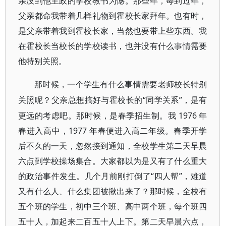
亲没到他主政的学校教书为憾。那些年，每到过年，
父亲都命我带着几样礼物到霍校长家拜年。也有时，
是父亲带着我到霍校长家，当然也要带上些东西。我
在霍校长当校长的学校读书，也并没有什么事情需要
他特别关照。
那时候，一个学生有什么事情需要老师校长特别
“同学关系”，是有
关照呢？父亲总想搞好与霍校长的
更远的考虑吧。那时候，是春季招生制。我 1976 年
春进入高中，1977 年春便进入高二年级。春季开学
后不久的一天，忽然接到通知，全校学生第二天早晨
六点到学校操场集合。大家都以为是又有了什么重大
的政治事件发生。几个月前刚打倒了“四人帮”，难道
又有什么人、什么集团被揪出来了？那时候，全校有
五个班的学生，初中三个班、高中两个班，每个班四
五十人，加起来二百五十人上下。第二天早晨六点，