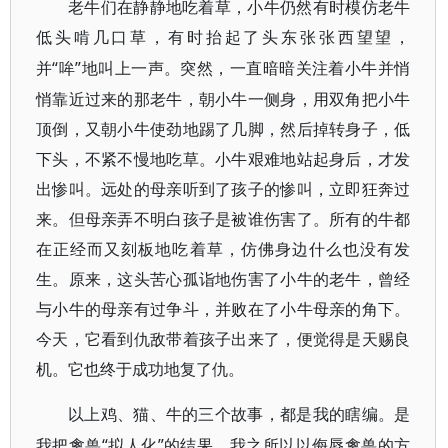
老牛们在静静地吃着草，小牛仍然有时模仿老牛
低头啃几口草，有时抬起了头东张张西望望，
“哞”地叫上一声。突然，一直暗暗关注着小牛并悄
并
悄靠近过来的那老牛，朝小牛一侧身，用双角把小牛
顶倒，又朝小牛使劲地踢了几脚，然后掉转身子，低
下头，不紧不慢地吃草。小牛艰难地站起身后，才发
出惨叫。远处的母亲听到了孩子的惨叫，立即狂奔过
来。但母亲弄不明白孩子是被谁伤害了。所有的牛都
在正经而又刻板地吃着草，仿佛身边什么也没有发
生。原来，这头苦心孤诣地伤害了小牛的老牛，曾经
与小牛的母亲有过争斗，并败在了小牛母亲的角下。
今天，它看到仇敌带着孩子出来了，便觉得是天赐良
机。它也终于成功地复了仇。
以上鸡、猫、牛的三个故事，都是我的瞎编。是
“拟人化”的结果。我之所以以侮辱禽兽的方
我把禽兽