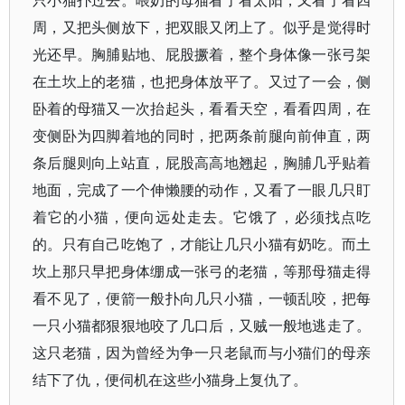
只小猫扑过去。喂奶的母猫看了看太阳，又看了看四
周，又把头侧放下，把双眼又闭上了。似乎是觉得时
光还早。胸脯贴地、屁股撅着，整个身体像一张弓架
在土坎上的老猫，也把身体放平了。又过了一会，侧
卧着的母猫又一次抬起头，看看天空，看看四周，在
变侧卧为四脚着地的同时，把两条前腿向前伸直，两
条后腿则向上站直，屁股高高地翘起，胸脯几乎贴着
地面，完成了一个伸懒腰的动作，又看了一眼几只盯
着它的小猫，便向远处走去。它饿了，必须找点吃
的。只有自己吃饱了，才能让几只小猫有奶吃。而土
坎上那只早把身体绷成一张弓的老猫，等那母猫走得
看不见了，便箭一般扑向几只小猫，一顿乱咬，把每
一只小猫都狠狠地咬了几口后，又贼一般地逃走了。
这只老猫，因为曾经为争一只老鼠而与小猫们的母亲
结下了仇，便伺机在这些小猫身上复仇了。