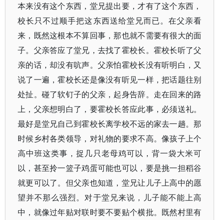
本来没有这个东西，堂兄提出要，才有了这个东西，
校长只不过顺手把这东西送给堂兄而已。在父亲看
来，既然这根本不算回事，那也就不需要有很大的面
子。父亲答应了堂兄，去找了霍校长。霍校长听了父
亲的话，却没有吭声。父亲怕霍校长没有听明白，又
说了一遍，霍校长还是像没有听见一样，把话题往别
处扯。碰了软钉子的父亲，起身告辞。走在回来的路
上，父亲想明白了，要霍校长答应此事，必须送礼。
最好是堂兄自己到霍校长离学校不远的家去一趟。那
时候乡村各类领导，对礼物的要求不高。像孩子上个
高中班这类事，捉几只老母鸡可以，背一袋大米可
以，甚至拎一篮子鸡蛋可能也可以，要是挑一担稻谷
就更可以了。但父亲也知道，堂兄让儿子上高中的愿
望并不那么强烈。对于堂兄来说，儿子能不能上高
中，就像过年贴对联时要不要贴个横批。既然村里有