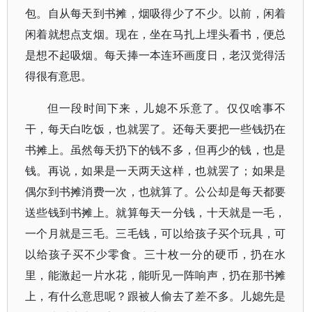
包。自从每天到书摊，烟吸得少了不少。以前，闲着
闲着就想点支烟。现在，坐在马扎上埋头看书，便总
是想不起吸烟。每天捧一本连环画度日，老汉觉得活
得很有意思。
但一段时间下来，儿媳不乐意了。仅仅啥事不
干，每天白吃饭，也就罢了。还每天要把一些钱扔在
书摊上。虽然每天扔下的钱不多，但再少的钱，也是
钱。再说，如果是一天两天这样，也就罢了；如果是
偶尔到书摊消费一次，也就算了。公公却是每天都要
送些钱到书摊上。就算每天一分钱，十天就是一毛，
一个月就是三毛。三毛钱，可以给孩子买个玩具，可
以给孩子买不少零食。三十枚一分的硬币，扔在水
里，能激起一片水花，能听见一阵响声，扔在那书摊
上，有什么意思呢？跟被人偷去了差不多。儿媳先是