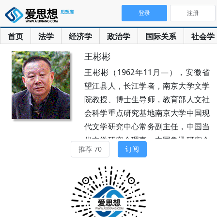
登录
注册
首页
法学
经济学
政治学
国际关系
社会学
王彬彬
王彬彬（1962年11月—），安徽省
望江县人，长江学者，南京大学文学
院教授、博士生导师，教育部人文社
会科学重点研究基地南京大学中国现
代文学研究中心常务副主任，中国当
代文学研究会理事，中国鲁迅研究会
推荐 70
订阅
常务理事，江苏省当代文学研究会会
长。1978年考入中国人民解放军洛
阳外国语学院日语专业，1982年获
学士学位。1986年考入复旦大学中
文系，师从潘旭澜，先后获中国现当