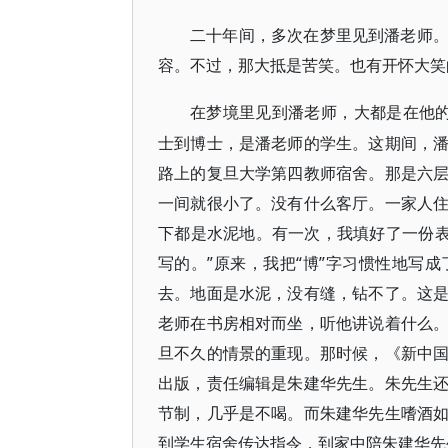
二十年间，多次在梦里见到潘老师
容。不过，那大抵是苦笑。也有开怀大笑
在梦境里见到潘老师，大都是在他
士到博士，是潘老师的学生。这期间，
路上的复旦大学第四教师宿舍。那是六
一间就很小了。没有什么客厅。一家人
下都是水泥地。有一次，我填好了一份表
写的。”原来，我把“博”字习惯性地写
去。地面是水泥，没有缝，钻不了。这
老师在书房相对而坐，听他讲说着什么
旦不久的情景的重现。那时候，《新中
出版，责任编辑是朱建华先生。朱先生
节制，几乎是不喝。而朱建华先生嗜酒
到学生宿舍传达指令，到家中陪朱建华先