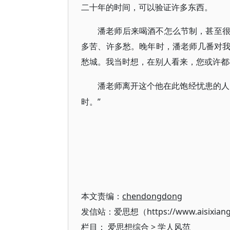
二十年的时间，可以验证许多东西。
潘老师后来喝酒不怎么节制，甚至
多苦、许多愁。晚年时，潘老师几番对
愁城。我当时想，在别人看来，您或许都
潘老师离开这个他在此饱经忧患的人
时。”
本文责编：
chendongdong
发信站：爱思想（https://www.aisixian
栏目：
爱思想综合
>
学人风范