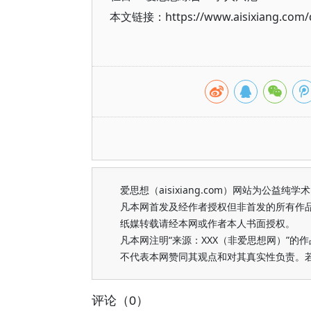
本文链接：https://www.aisixiang.com/d
爱思想（aisixiang.com）网站为公
凡本网首发及经作者授权但非首发的所有作
纸媒转载请经本网或作者本人书面授权。
凡本网注明“来源：XXX（非爱思想网）”
不代表本网赞同其观点和对其真实性负责。
评论（0）