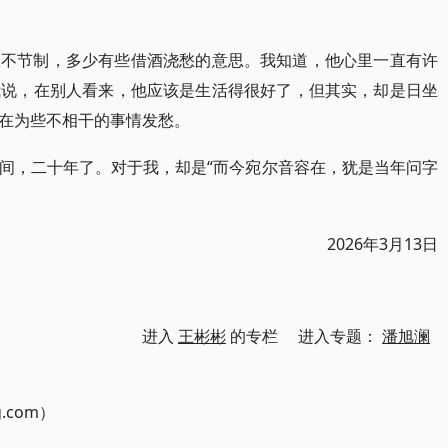
很不节制，多少有些借酒浇愁的意思。我知道，他心里一直有许
我说，在别人看来，他应该是生活得很好了，但其实，却是日坐
在为些不相干的事情发愁。
“而今宛尔音容在，犹是当年问字
间，二十年了。对于我，却是
2026年3月13日
进入
王彬彬
的专栏 进入专题：
潘旭澜
g.com）