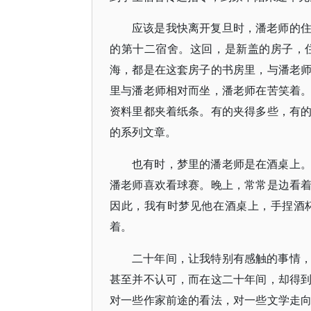
应该是我快离开复旦时，潘老师的
的第十二宿舍。这回，是新盖的房子，
海，都是在这套房子的书房里，与潘老
里与潘老师相对而坐，潘老师在苦笑着
资料里都夹着纸条。有的夹得多些，有
的系列文章。
也有时，梦里的潘老师是在酒桌上
潘老师喜欢看球赛。晚上，常常是边看
因此，我有时梦见他在酒桌上，手捏酒
着。
二十年间，让我特别有感触的事情
甚至并不认可，而在这二十年间，却得
对一些作家前途的看法，对一些文学走