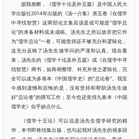
据我推断，《儒学十论及外五篇》及中国人民大
学出版社2014年出版的《汤一介集》第五卷《在儒学
中寻找智慧》这两部论文集应该是或可能是“儒学总
论”的准备材料或未成稿。汤先生之所以放弃把它作
为“儒学总论”一卷，可能觉得还不够充分和逻辑化，
这充分反映了汤先生做学问的严谨和认真。现在看
来，汤先生的《儒学十论及外五篇》或《在儒学中寻
找智慧》两书，如再稍整理、补充并使之逻辑化，完
全可以成为多卷本《中国儒学史》的“总论卷”。我至
今感到遗憾和后悔的是，没有坚持和帮助汤先生做
好“总论卷”的撰写工作；至今也还觉得九卷本《中国
儒学史》似乎缺点什么。
《儒学十五论》可以说是汤先生儒学研究的精
华，本书即将结集出版，也勾起我对汤先生的很多回