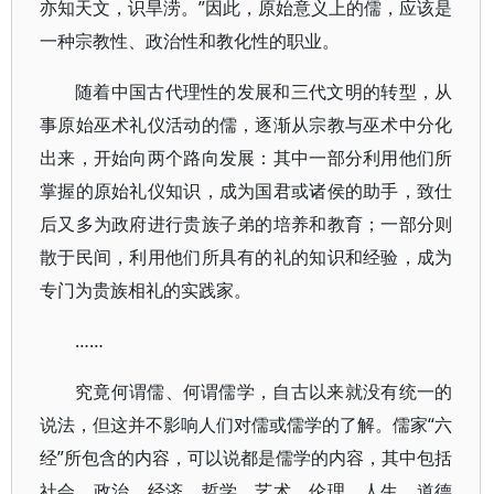
亦知天文，识旱涝。”因此，原始意义上的儒，应该是
一种宗教性、政治性和教化性的职业。
随着中国古代理性的发展和三代文明的转型，从
事原始巫术礼仪活动的儒，逐渐从宗教与巫术中分化
出来，开始向两个路向发展：其中一部分利用他们所
掌握的原始礼仪知识，成为国君或诸侯的助手，致仕
后又多为政府进行贵族子弟的培养和教育；一部分则
散于民间，利用他们所具有的礼的知识和经验，成为
专门为贵族相礼的实践家。
……
究竟何谓儒、何谓儒学，自古以来就没有统一的
说法，但这并不影响人们对儒或儒学的了解。儒家“六
经”所包含的内容，可以说都是儒学的内容，其中包括
社会、政治、经济、哲学、艺术、伦理、人生、道德