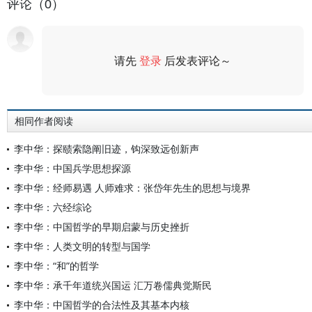
评论（0）
请先
登录
后发表评论～
评论
相同作者阅读
李中华：探赜索隐阐旧迹，钩深致远创新声
李中华：中国兵学思想探源
李中华：经师易遇 人师难求：张岱年先生的思想与境界
李中华：六经综论
李中华：中国哲学的早期启蒙与历史挫折
李中华：人类文明的转型与国学
李中华：“和”的哲学
李中华：承千年道统兴国运 汇万卷儒典觉斯民
李中华：中国哲学的合法性及其基本内核