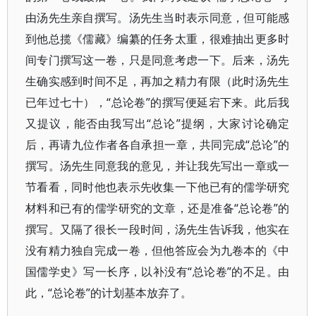
由汤先生亲自撰写。汤先生当时表示同意，但可能感
到他总揽《儒藏》编纂的任务太重，很难抽出更多时
间专门撰写这一卷，只是同意考虑一下。后来，汤先
生确实感到时间不足，再加之精力有限（此时汤先生
已年过七十），“总论卷”的撰写便延宕下来。此后我
又提议，能否由我写出“总论”提纲，大家讨论确定
后，再请九位作者各自承担一章，共同完成“总论”的
撰写。汤先生同意我的意见，并让我先写出一章或一
节看看，同时他也表示先收集一下他已有的儒学研究
材料和已有的儒学研究的文章，还是准备“总论卷”的
撰写。又隔了很长一段时间，汤先生告诉我，他实在
没有精力独自完成一卷，但他答应会为九卷本的《中
国儒学史》写一长序，以补没有“总论卷”的不足。由
此，“总论卷”的计划基本放弃了。