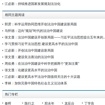
江必新：持续推进国家发展规划法治化
相同主题阅读
郭雳：科学运用协同思维开创法治中国建设新局面
马怀德：迈向“规划”时代的法治中国建设
张文显：法治中国建设开创新局面——习近平法治思想提出
学习贯彻习近平法治思想 建设更高水平的法治中国
江必新：开创法治中国建设新局面
张文显：建设良法善治的法治中国
周佑勇：在法治中国建设中科学把握两个“更加注重”
张文显：论建设更高水平的法治中国
江必新：建设更高水平法治中国值得关注的十大议题
李林：加快完善中国特色社会主义法治体系
热门专栏
秦晖
陈行之
郑永年
龙应台
丁学良