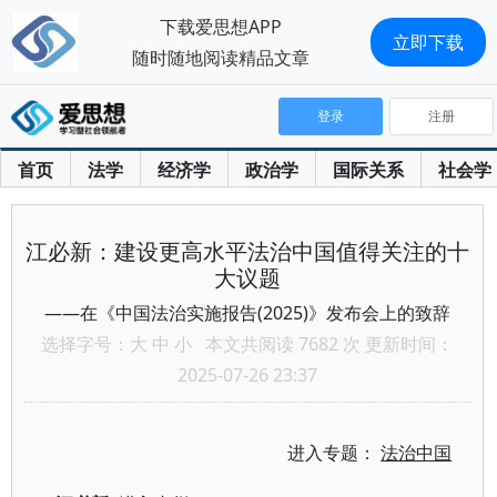
下载爱思想APP
立即下载
随时随地阅读精品文章
登录
注册
首页
法学
经济学
政治学
国际关系
社会学
江必新：建设更高水平法治中国值得关注的十
大议题
——在《中国法治实施报告(2025)》发布会上的致辞
选择字号：
大
中
小
本文共阅读 7682 次 更新时间：
2025-07-26 23:37
进入专题：
法治中国