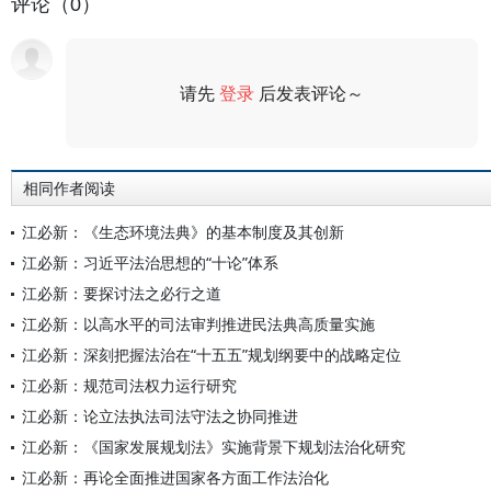
评论（0）
请先
登录
后发表评论～
评论
相同作者阅读
江必新：《生态环境法典》的基本制度及其创新
江必新：习近平法治思想的“十论”体系
江必新：要探讨法之必行之道
江必新：以高水平的司法审判推进民法典高质量实施
江必新：深刻把握法治在“十五五”规划纲要中的战略定位
江必新：规范司法权力运行研究
江必新：论立法执法司法守法之协同推进
江必新：《国家发展规划法》实施背景下规划法治化研究
江必新：再论全面推进国家各方面工作法治化