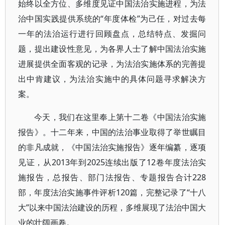
始终以全方位、多维度见证中国法治实施进程，为法
治中国实践提供系统的“年度体检”为己任，对过去每
一年的法治运行进行回顾盘点，总结特点、发掘问
题，提出建设性意见，为各界人士了解中国法治实施
进展提供全面客观的记录，为法治实施体系的完善提
出中肯建议，为法治实施中的具体问题寻求解决方
案。
今天，我们在这里奉上第十二卷《中国法治实施
报告》。十二年来，中国的法治事业取得了举世瞩目
的非凡成就，《中国法治实施报告》逐年编纂，逐项
见证，从2013年到2025连续出版了12卷年度法治实
施报告，总报告、部门法报告、专题报告合计228
部，年度法治实施事件评析120篇，完整记录了“十八
大”以来中国法治建设的历程，多维展现了法治中国大
业的壮阔画卷。