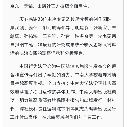
京东、天猫、出版社官方微店全面启售。
衷心感谢38位主笔专家及其所带领的创作团队，
景汉朝、姜伟、胡云腾等领导，胡建淼、张新宝、朱
慈蕴、孙佑海、王春晖、孙晋、许多奇等一众名家亲
自担纲主笔，将最新的研究成果或经验反思融入对鲜
活的法治实践的观察记录和分析评判。
中国行为法学会为中国法治实施报告发布会的筹
备和宣传等付出了辛勤的努力。中南大学校领导对项
目持续高度重视、全力支持；中南大学法学院扎实高
效地承担了项目运作的具体工作。中南大学出版社调
动一切力量高质高效地保障本报告的出版发行。林社
长、谭社长和责任编辑沈常阳等同志为编辑出版发行
工作付出良多。在此由衷感谢你们的辛劳工作。