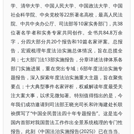
学、清华大学、中国人民大学、中国政法大学、中国
社会科学院、中央党校等22所著名高校，最高人民法
院、中共中央办公厅、司法部等10家实务部门，共38
位著名学者和实务专家共同创作。全书共84.8万余
字，分四大部分共20个报告和10篇名家评案。总报
告，宏观梳理年度法治实施总体情况，旨在总揽全
局；七大部门法13部实施报告，分章详述法律体系各
部门实施进展，重在突出专域；6部年度法治实施专
题报告，深入探索年度法治实施重大主题，旨在聚焦
要点；十大典型事件名家评析，权威解读年度最受关
注大案大事，以求见微知著。特别值得指出的是，今
年我们成功邀请到司法部王晓光司长和许海建处长联
袂撰写了“中国全民普法四十年专题报告”。这是迄今
国内首部对我国普法工作作出全景系统梳理的专门性
报告。此刻《中国法治实施报告(2025)》已在当当、