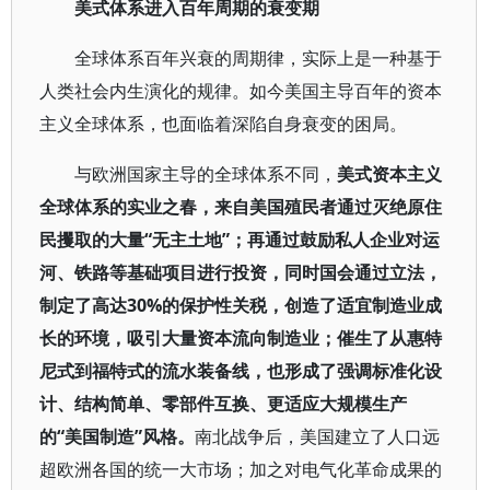
美式体系进入百年周期的衰变期
全球体系百年兴衰的周期律，实际上是一种基于
人类社会内生演化的规律。如今美国主导百年的资本
主义全球体系，也面临着深陷自身衰变的困局。
与欧洲国家主导的全球体系不同，
美式资本主义
全球体系的实业之春，来自美国殖民者通过灭绝原住
民攫取的大量“无主土地”；再通过鼓励私人企业对运
河、铁路等基础项目进行投资，同时国会通过立法，
制定了高达30%的保护性关税，创造了适宜制造业成
长的环境，吸引大量资本流向制造业；催生了从惠特
尼式到福特式的流水装备线，也形成了强调标准化设
计、结构简单、零部件互换、更适应大规模生产
的“美国制造”风格。
南北战争后，美国建立了人口远
超欧洲各国的统一大市场；加之对电气化革命成果的