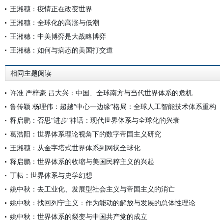
王湘穗：疫情正在改变世界
王湘穗：全球化的高涨与低潮
王湘穗：中美博弈是大战略博弈
王湘穗：如何与病态的美国打交道
相同主题阅读
许准 严梓豪 吕大兴：中国、全球南方与当代世界体系的危机
鲁传颖 杨理伟：超越“中心—边缘”格局：全球人工智能技术体系重构
释启鹏：否思“进步”神话：现代世界体系与全球化的兴衰
葛浩阳：世界体系理论视角下的数字帝国主义研究
王湘穗：从金字塔式世界体系到网状全球化
释启鹏：世界体系的收缩与美国民粹主义的兴起
丁耘：世界体系与史学幻想
姚中秋：去工业化、发展型社会主义与帝国主义的消亡
姚中秋：找回列宁主义：作为能动的解放与发展的总体性理论
姚中秋：世界体系的裂变与中国共产党的成立