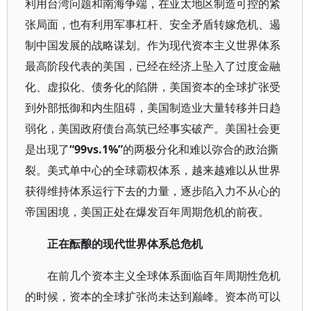
利用台湾问题和南海争端，在亚太地区制造可控的紧
张局面，也有利用军事杠杆、安全矛盾转嫁危机、遏
制中国发展的战略谋划。作为现代资本主义世界体系
最高阶段代表的美国，已经在经济上坠入了过度金融
化、虚拟化、债务化的陷阱，美国资本的全球扩张受
到外部抵御和内生阻碍，美国制造业大量转移并日趋
弱化，美国政府债台高筑已经事实破产。美国社会更
是出现了
“99vs.1%”
的两极分化和难以弥合的政治撕
裂。美式单中心的全球霸权体系，越来越难以从世界
获得维持体系运行下去的力量，逐步陷入力不从心的
帝国困境，美国正处在爆发百年周期危机的前夜。
正在酝酿的现代世界体系总危机
在前几个资本主义全球体系面临百年周期性危机
的时候，资本的全球扩张尚未达到巅峰。资本尚可以