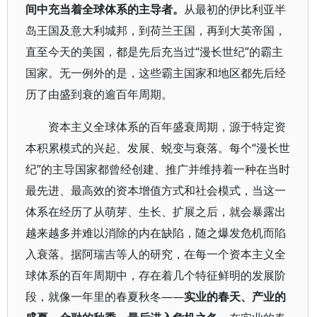
间中充当着全球体系的主导者。
从最初的伊比利亚半
岛王国及意大利城邦，到荷兰王国，再到大英帝国，
直至今天的美国，都是先后充当过“漫长世纪”的霸主
国家。无一例外的是，这些霸主国家和地区都先后经
历了由盛到衰的逾百年周期。
资本主义全球体系的百年盛衰周期，源于特定资
本积累模式的兴起、发展、蜕变与衰落。每个“漫长世
纪”的主导国家都曾经创建、推广并维持着一种在当时
最先进、最高效的资本增值方式和社会模式，当这一
体系在经历了从萌芽、生长、扩展之后，就会暴露出
越来越多并难以消除的内在缺陷，随之爆发危机而陷
入衰落。据阿瑞吉等人的研究，在每一个资本主义全
球体系的百年周期中，存在着几个特征鲜明的发展阶
段，就像一年里的春夏秋冬——
实业的春天、产业的