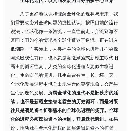
全球化迭代：以共同发展为目标的多中心世界
为了更好地认识和理解全球化的现状与未来，我
们需要改变对全球问题的线性认识。按照目前的流行
说法，全球化像一条河流，一直往前走，奔流到海不
复回；而如今的情况是全球化遭遇了逆流、正在进入
低潮期。而实际上，人类社会的全球化进程并不会像
河流般线性前行，也不总是潮涨潮落式新霸主取代旧
霸主的循环往复，人类的全球化进程应更似生物进
化、生命迭代的演进。凡生命皆有生、长、坏、灭，
全球化发展过程中也会出现生命的突变现象，会产生
生命的迭代发展。
所谓全球化的迭代不是旧秩序的延
续，也不是新霸主接替老霸主的历史循环，而是对既
往只是满足资本扩张需求的全球化进程的扬弃。全球
化的进程必须摆脱资本的控制，开启迭代演进。
如果
说，推动既往全球化进程的底层逻辑是资本的扩张，