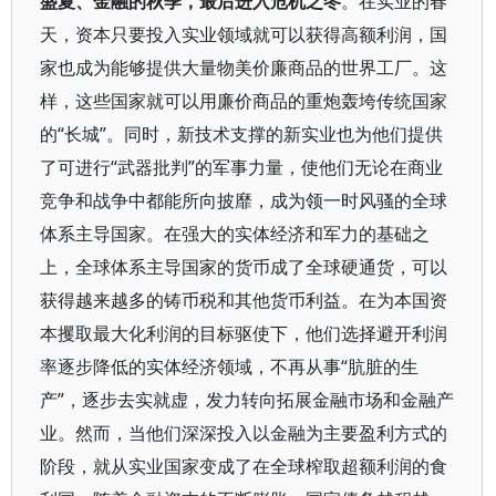
盛夏、金融的秋季，最后进入危机之冬
。在实业的春
天，资本只要投入实业领域就可以获得高额利润，国
家也成为能够提供大量物美价廉商品的世界工厂。这
样，这些国家就可以用廉价商品的重炮轰垮传统国家
的“长城”。同时，新技术支撑的新实业也为他们提供
了可进行“武器批判”的军事力量，使他们无论在商业
竞争和战争中都能所向披靡，成为领一时风骚的全球
体系主导国家。在强大的实体经济和军力的基础之
上，全球体系主导国家的货币成了全球硬通货，可以
获得越来越多的铸币税和其他货币利益。在为本国资
本攫取最大化利润的目标驱使下，他们选择避开利润
率逐步降低的实体经济领域，不再从事“肮脏的生
产”，逐步去实就虚，发力转向拓展金融市场和金融产
业。然而，当他们深深投入以金融为主要盈利方式的
阶段，就从实业国家变成了在全球榨取超额利润的食