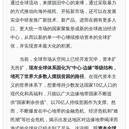
通过全球流动，来摆脱旧中心的束缚，通过采取暴力
的方式推动向海外殖民、开拓新市场，还可以在发展
实业中研发推广新技术、新产品。进而在拥有更多人
口、更大统一市场的国家聚集形成新的全球政治经济
中心，从而以新的单一中心继续推动资本的全球扩
张，并实现资本最大化的积累。
当前，全球市场从空间上已经开发完毕，资本扩
无所扩，
现有全球体系固化为“中心-边缘”等级结构，
堵死了世界大多数人摆脱贫困的路径
。在现代资本主
义的世界体系下，想要维持少数发达国家10亿人口的
现代化和高福利，只能以广大边缘地带国家不断提
供“国家剩余价值”、以70亿人持续贫困作为支撑。然
而，不断爆发在中心地带的金融危机、经济危机和“难
民潮”等社会危机，揭示出发达地区对边缘地带竭泽而
渔式的全球化已经走到了尽头。这说明，
以资本全球