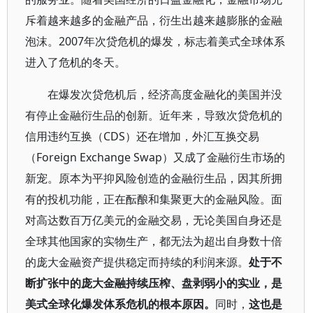
斥着越来越多的金融产品，衍生出越来越膨胀的金融
泡沫。2007年次贷危机的爆发，标志着美式全球体系
进入了危机的冬天。
在爆发次贷危机后，经济高度金融化的美国并没
有停止金融衍生品的创新。近年来，导致次贷危机的
信用违约互换（CDS）还在增加，外汇互换交易
（Foreign Exchange Swap）又成了金融衍生市场的
新宠。原本为平抑风险创造的金融衍生品，因其所拥
有的投机功能，正在酝酿和集聚更大的金融风险。面
对高达数百万亿美元的金融交易，无论美国自身还是
全球其他国家的实物生产，都无法为超出自身数十倍
的庞大金融资产提供稳定而持续的利润来源。
处于不
断扩张中的庞大金融持续压榨、盘剥弱小的实业，是
美式全球化爆发体系危机的根本原因。
同时，
这也是