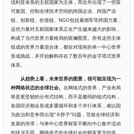
伐利亚体系的主权国家为主体，而近年出现了一些富
可敌国、控制全球技术空间的跨国企业、跨国产业
链、创新链、价值链、NGO包括雇佣军等跨国力量，
这些力量对主权国家体系正在产生越来越大的影响，
构成了当代世界力量格局的斑斓图景。所有这些主体
组成的世界力量混合体，都在对现有的单一中心世界
形成挑战，并开始解构存在了数百年的金字塔式世界
体系。
从趋势上看，未来世界的图景，很可能呈现为一
种网络状态的全球社会。
在网络式的世界，产业布局
将是更坚韧的分布式结构，而不是脆弱的链式结构，
各国经济都会形成多重循环和多个并行体系，难以因
为政治和竞争而出现“卡脖子”问题，导致全球经济和
发展的停滞；与单中心世界财富不断向中心集中流动
的状况不同，网络状态的全球社会的财富更为均等，