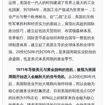
运用，美国在一代人的时间建成了世界上最大的工业
化国家。到1894年，美国工业产值成为世界第一，工
业产出与整个欧洲相当。在“二战”之后，美国在压倒
性军事胜利和经济实力的基础上，展现出高超的国际
政治技巧，建立起包括关贸组织、布雷顿森林体系、
世界银行、国际货币基金组织和联合国等一整套的全
球制度体系，建立起了美国主导的全球体系和全球市
场。20世纪50年代到70年代，是美国周期实业阶段的
鼎盛期，也是美式体系周期的黄金季节。
1971年导致美元与黄金脱钩的危机，被视为美国
周期开始进入金融秋天的信号危机
。从20世纪80年代
起，美国制造业开始大规模向海外转移，而以金融为
核心的服务业则狂飙突进。目前美国的制造业占GDP
的比例为10%左右，80%以上的财富来自金融为核心
的服务业。随着美国经济的日益金融化，金融市场充