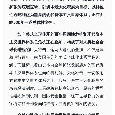
扩张为底层逻辑、以资本最大化积累为目标、以排他
性通吃利益为圭臬的现代资本主义世界体系，正在面
临500年一遇总体性危机。
如今
美式全球体系的百年周期性危机和现代资本
主义世界体系总危机正在叠加，构成了对人类社会全
球化进程的巨大冲击
。这两大危机的叠加，不仅意味
着运行百年、由美国主导的美式全球化体系面临瓦
解，而且标志着由资本向全球扩张发展起来的现代资
本主义世界体系也面临着瓦解。受此冲击，一切依附
在资本主义世界体系之上、服务于资本最大化积累的
所有经济制度、上层建筑包括意识形态，原有的世界
性组织体制机制、国际安全框架、现有世界权力的金
字塔结构等都会面临冲击，并将做出相应的改变。