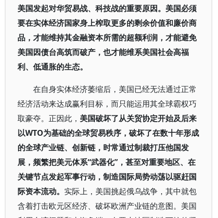
美国发起对华贸易战、科技战的重要原因。美国必须
要在实体经济国家身上榨取更多的剩余价值和廉价商
品，才能维持其金融资本所需的超额利润，才能避免
美国因债台高筑而破产，也才能维系美国社会高福
利、低通胀的生态。
在自身实体经济萎缩后，美国已经无法通过正常
经济活动来达成赢利目标，而只能运用其全球霸权巧
取豪夺。正因此，
美国破坏了从关贸协定开始及后来
以WTO为基础的全球贸易秩序，破坏了在数十年形成
的全球产业链、创新链，时常通过制裁打压他国发
展，频繁把美元体系“武器化”，甚至对重要地区、在
关键节点发起军事行动，制造国际局势动荡以驱赶国
际资本流动。
实际上，美国挑起俄乌战争，其中就包
含着打击欧元区经济、破坏欧洲产业链的意图。美国