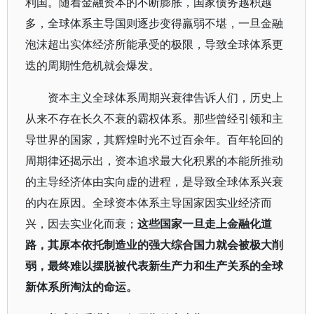
利国。随着金融资本的不断膨胀，国家债务越积越
多，全球体系主导国则逐步变得羸弱不堪，一旦金融
泡沫超出实体经济所能承受的极限，导致全球体系更
迭的周期性危机就会爆发。
资本主义全球体系周期兴衰律告诉人们，历史上
从来不存在长久不衰的霸权体系。那些曾经引领和主
导世界的国家，其辉煌时光不过百余年。百年轮回的
周期律还揭示出，资本追求最大化积累的本能所推动
的主导经济体由实向虚的进程，是导致全球体系兴衰
的内在原因。全球资本体系主导国家因实业经济而
兴，因去实业化而衰；
这些国家一旦走上金融化道
路，其原本依托制造业的强大综合国力就会被极大削
弱，最终难以摆脱被代表新生产力和生产关系的全球
新体系所淘汰的命运。