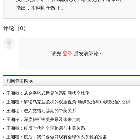
指出，本网即予改正。
评论（0）
请先
登录
后发表评论～
评论
相同作者阅读
王湘穗：从金字塔式世界体系到网状全球化
王湘穗：解读乌克兰危机的双重视角-地缘政治与币缘政治的交织
王湘穗：进入交错动荡期的中美关系
王湘穗：深度解析中美关系及未来走向
王湘穗：疫后时代的全球格局与中美关系
王湘穗：疫后，我们要做好现有全球体系瓦解的准备