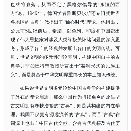
也终将衰落，从而否定了黑格尔倡导的“永恒的西
方”论。1949年，德国学者雅斯贝尔斯还专门就世界
各地区的古典时代提出了“轴心时代”理论。他指出，
公元前5世纪前后，希腊、以色列、印度和中国都出
现了伟大思想家对涉及人类终极关怀诸问题的深入思
考，形成了各自的经典并发展出各自的文明传统。可
见，世界文明的多元性理论表明，构建中国自主的古
典学并非如巴特奇教授所言出于“某种形式的民族主
义”，而是奠基于中华文明厚重绵长的本土知识传统。
如果说世界文明多元论给中国古典学的构建提供
了外在的理论启迪，那么中国作为持续至今的原生型
古文明拥有卷帙浩繁的“古典”，则是其构建的内在学
理。我国不仅拥有源远流长的“古典”，而且“古典”在
词源上也出自中国古代文献，含有古代典籍及古代历