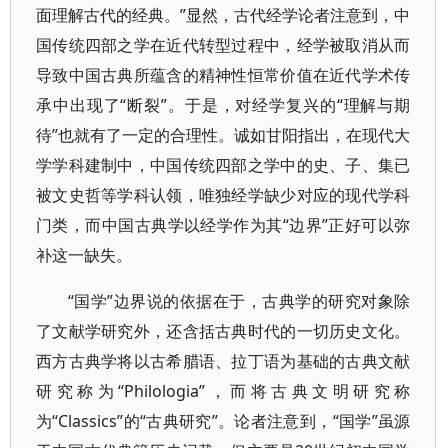
面理解古代的经典。”显然，古代经学论者注意到，中
国传统四部之学在近代转型过程中，经学被取消从而
导致中国古典所蕴含的精神性恒常价值在近代学术传
承中出现了“断裂”。于是，对经学复兴的“理解与期
待”也就有了一定的合理性。诚如甘阳指出，在现代大
学学科建制中，中国传统四部之学中的史、子、集已
被文史哲等学科认领，唯独经学缺少对应的现代学科
门类，而中国古典学以经学作为其“边界”正好可以弥
补这一缺失。
“国学”边界说的依据在于，古典学的研究对象除
了文献学研究外，还含括古典时代的一切历史文化。
西方古典学将以古希腊语、拉丁语为基础的古典文献
研究称为“Philologia”，而将古典文明研究称
为“Classics”的“古典研究”。论者注意到，“国学”虽源