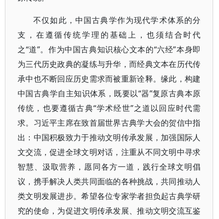
不仅如此，中国古典学作为现代学术体系的分
支，在遵循传统学理的基础上，也须结合时代
之“道”。作为中国古典知识核心文本的“六经”本身即
为三代历史政典的凝练与升华，而经典文本在历代传
承中也不断回应历史需求而被重新诠释。缘此，构建
中国古典学自主知识体系，既要以“器”复原古典本原
传统，也要遵循古典“学术经世”之道以回应时代需
求。习近平主席在致首届世界古典学大会的贺信中指
出：中国积极致力于推动文明传承发展，加强国际人
文交流，促进全球文明对话，注重从不同文明中寻求
智慧、汲取营养，愿同各方一道，践行全球文明倡
议，携手解决人类共同面临的各种挑战，共同推动人
类文明发展进步。希望各位专家学者担负起古典学研
究的使命，为促进文明传承发展、推动文明交流互鉴