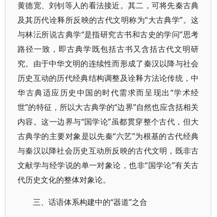
黄德宽、刘钊等人的看法接近。其二，可将先秦古典
及其历代诠释所反映的古代文明称为“大古典学”。这
与林沄所说古典学“是指研究古书和古史的学问”思考
路径一致，即古典学既包括古书又含括古代文明研
究。由于中华文明的连续性而形成了秦汉以降与社会
历史互动的历代经典结构调整及诠释方法论传统，中
华古典适应历史中国的时代需求而呈现出“学术经
世”的特征，所以大古典学的“边界”自然也应含括相关
内容。这一边界与“国学论”虽都贯穿整个古代，但大
古典学的主要对象是以先秦“六艺”为根基的古代经典
与秦汉以降社会历史互动所反映的古代文明，既非古
文献学与经学说的单一对象论，也非“国学论”有关古
代历史文化的整体对象论。
三、话语体系构建中的“器道”之合