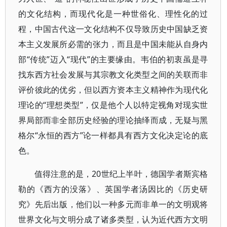
的文化结构，而现代化是一种世俗化、理性化的过
程，中国古代这一文化结构不仅导致历史中国缺乏资
本主义发展所必需的张力，而且是中国未能从自身内
部“传统”迈入“现代”的主要缘由。韦伯的初衷虽是寻
找东西方社会发展与其宗教文化类型之间的关联而非
评价彼此的优劣，但以西方资本主义精神作为现代化
理论的“理想类型”，仅是他个人以特定视角对现实世
界局部而非全部历史经验的理论抽绎而成，无疑与黑
格尔“永恒的西方”论一样都具有西方文化决定论的底
色。
值得注意的是，20世纪上半叶，德国学者斯宾格
勒的《西方的没落》、英国学者汤因比的《历史研
究》先后出版，他们以一种多元而非单一的文明观将
世界文化与文明分成了诸多类型，认为近代西方文明