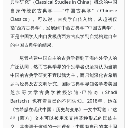
典学研究”（Classical Studies in China）概念的中国
自身传统的古典学——“中国古典学”（Chinese
Classics）。可以说，古典学自传入始，从起初仅
指“西方古典学”，发展到“中西古典学”“中国古典学”，
正是中国学人由自发模仿西方古典学到自觉构建自主
的中国古典学的结果。
尽管构建中国自主的古典学得到了海内外学人的
广泛认同，然而古典学界的个别学者仍坚持认为当前
中国的古典学研究不宜以我为主，而只能深化古希腊
罗马经典及古文明研究。国际古典学界知名学者美国
芝加哥大学古典学教授沙迪·巴特奇（Shadi
Bartsch）也有着自己的不同认知。2018年，她在
《古希腊在现代中国：历史与变形》一文中写道：“这
些［西方］文本可以被用来支持某种形式的民族主
义，其来源于这样的一种观念：中国有自己的本土固