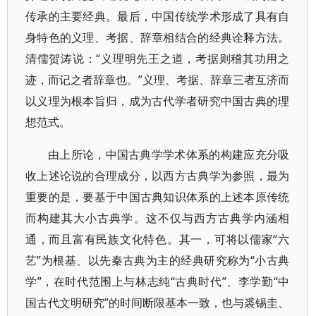
传承的主要经典。最后，中国传统学术形成了具有自
身特色的义理、考据、辞章相结合的经典诠释方法。
清儒贺涛说：“义理明先王之道，考据则稽其功用之
迹，而记之者辞章也。”义理、考据、辞章三者互济而
以义理为根本旨归，成为古代学者研究中国古典的理
想范式。
由上所论，中国古典学学术体系的构建应充分吸
收上述论说的合理成分，以西方古典学为参照，最为
重要的是，要基于中国古典知识体系的上述本原传统
而构建其大小古典学。这不仅与西方古典学内涵相
通，而且富有民族文化特色。其一，可将以儒家“六
艺”为根基、以先秦古典为主的经典研究称为“小古典
学”，在时代范围上与林志纯“古典时代”、李学勤“中
国古代文明研究”的时间断限基本一致，也与裘锡圭、