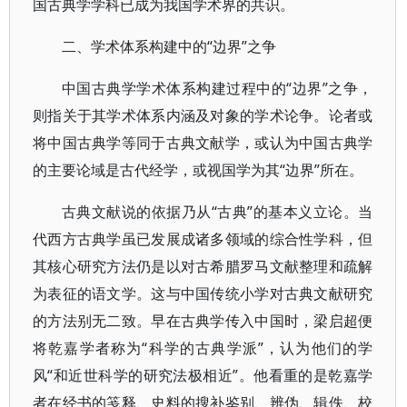
国古典学学科已成为我国学术界的共识。
二、学术体系构建中的“边界”之争
中国古典学学术体系构建过程中的“边界”之争，
则指关于其学术体系内涵及对象的学术论争。论者或
将中国古典学等同于古典文献学，或认为中国古典学
的主要论域是古代经学，或视国学为其“边界”所在。
古典文献说的依据乃从“古典”的基本义立论。当
代西方古典学虽已发展成诸多领域的综合性学科，但
其核心研究方法仍是以对古希腊罗马文献整理和疏解
为表征的语文学。这与中国传统小学对古典文献研究
的方法别无二致。早在古典学传入中国时，梁启超便
将乾嘉学者称为“科学的古典学派”，认为他们的学
风“和近世科学的研究法极相近”。他看重的是乾嘉学
者在经书的笺释、史料的搜补鉴别、辨伪、辑佚、校