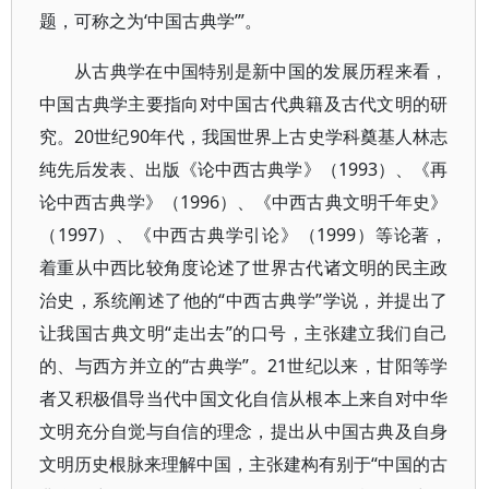
题，可称之为‘中国古典学’”。
从古典学在中国特别是新中国的发展历程来看，
中国古典学主要指向对中国古代典籍及古代文明的研
究。20世纪90年代，我国世界上古史学科奠基人林志
纯先后发表、出版《论中西古典学》（1993）、《再
论中西古典学》（1996）、《中西古典文明千年史》
（1997）、《中西古典学引论》（1999）等论著，
着重从中西比较角度论述了世界古代诸文明的民主政
治史，系统阐述了他的“中西古典学”学说，并提出了
让我国古典文明“走出去”的口号，主张建立我们自己
的、与西方并立的“古典学”。21世纪以来，甘阳等学
者又积极倡导当代中国文化自信从根本上来自对中华
文明充分自觉与自信的理念，提出从中国古典及自身
文明历史根脉来理解中国，主张建构有别于“中国的古