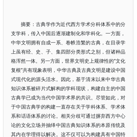
摘要：古典学作为近代西方学术分科体系中的分
支学科，传入中国后逐渐建制化和学科化。一方面，
中华文明拥有自成一系、卷帙浩繁的古典，在目录学
上虽有经、史、子、集四部分类形式之别，但诸种品
格浑然一体。另一方面，世界文明史上规律性的“文化
复根”共有现象表明，中华古典及古典文明是建设中国
式现代化的源头活水。因此，基于清末以来中华古典
知识体系被碎片式解构的学科现状，构建自主的中国
古典学已成为当代中国学术界的共识。尽管如此，对
于中国古典学的构建一直存在关于学科体系、学术体
系和话语体系的讨论。相关分歧可通过摒弃西方中心
论的文化立场并抽绎中国古典知识体系的本原传统及
其内在学理得以解决。这不仅可以为构建具有中国特