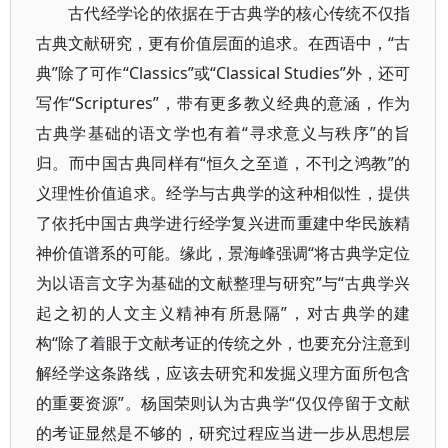
古代经学论的依据在于古典学的核心传统不仅指
古典文献研究，更有价值层面的追求。在西语中，“古
典”除了可作“Classics”或“Classical Studies”外，还可
写作“Scriptures”，带有更多教义经典的意涵，作为
古典学基础的语文学也有着“寻求意义与秩序”的旨
归。而中国古典同样有“恒久之至道，不刊之鸿教”的
义理性价值追求。经学与古典学的这种相似性，提供
了依托中国古典学进行经学复兴进而重建中华民族精
神价值谱系的可能。缘此，景海峰强调“将古典学定位
为以语言文字为基础的文献整理与研究”与“古典学兴
起之初的人文主义精神有所悬隔”，对古典学的建
构“除了着眼于文献考证的传统之外，也要充分注意到
解经学这条路线，应该去研究和发掘义理方面所包含
的重要资源”。杨国荣则认为古典学“仅仅停留于文献
的考证显然是不够的，研究过程应当进一步从思想层