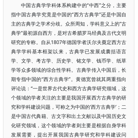
中国古典学学科体系构建中的“中西”之分，主要
指中国古典学究竟是中国的“西方古典学”还是中国自
主的古典学之学术分歧。众所周知，学科意义上的“古
典学”最初源自西方，是对古希腊罗马经典及古代文明
研究的专称。自从1807年德国学者沃尔夫奠定西方古
典学学科基本框架以来，古典学已发展成囊括语言
学、文学、考古学、历史学、铭文学、钱币学、纸草
学等众多领域的综合性学科。古典学传入中国后，长
期专指中国的“西方古典学”。黄德宽曾就其两重指向
评论说：“一是世界古代史和西方古典学研究领域，这
个领域的学者关注的主要是我国开展西方古典学的研
究和学科建设问题，可称之为中国的‘西方古典学’；二
是中国古代典籍、古文字和出土文献以及中国历史文
化研究领域，这个领域的学者则主要是根据自身学科
发展需要，提出开展我国古典学研究和学科建设问