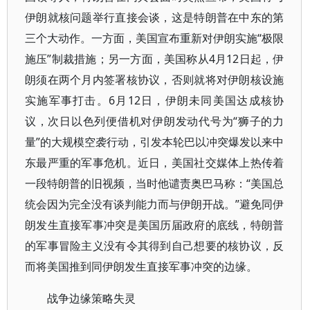
伊朗就核问题举行直接会谈，这是特朗普在中东的第
三个大动作。一方面，美国宣布重新对伊朗实施“极限
施压”制裁措施；另一方面，美国称从4月12日起，伊
朗须在两个月内签署核协议，否则就将对伊朗核设施
实施军事打击。6月12日，伊朗未同美国达成核协
议，次日以色列便借机对伊朗发动代号为“狮子的力
量”的大规模空袭行动，引发本轮巴以冲突爆发以来中
东最严重的军事危机。近日，美国社交媒体上热传着
一段特朗普的旧视频，当时他谴责奥巴马称：“美国总
统会因为完全没有谈判能力而与伊朗开战。”避免同伊
朗发生直接军事冲突是美国历届政府的底线，特朗普
的军事冒险主义没有令其得到自己想要的核协议，反
而将美国推到同伊朗发生直接军事冲突的边缘。
战争边缘策略失灵