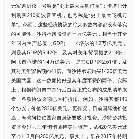
元军购协议，号称是“史上最大军购订单”；卡塔尔计
划购买210架波音客机，也号称是“史上最大飞机订
单”。然而，这些经济协议的绝大多数内容都没有落实
的可能性。沙特承诺投资的一万亿美元，相当于其全
年国内生产总值（GDP）；卡塔尔的1.2万亿美元，
则是其GDP的5.42倍，及其对美年贸易额的213倍；
阿联酋承诺的1.4万亿美元，是其GDP的2.61倍，及
其对美年贸易额的41倍。而沙特承诺购买1420亿美元
美国武器，这一数额恰好是其年度军费的两倍。实际
上，根据特朗普中东行后白宫正式公布的成果清单来
看，各项协议金额已大打折扣。例如，沙特实签145
个协议，价值2830亿美元。更何况，目前国际油价低
迷，海湾阿拉伯国家自身还要吸引投资。沙特公共投
资基金过去三年悄悄减持美国资产，从420亿美元减
至今年3月的200亿美元。事实上，早在2017年特朗