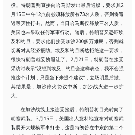
役。特朗普则直接向哈马斯发出最后通牒，要求其2
月15日中午12点前必须释放所有73名人质，否则将遭
遇毁灭性打击。然而，当日哈马斯仅释放三名人质，
美国也未采取任何军事行动。随后，特朗普又恐吓埃
及和约旦，要求他们接受加沙200多万难民，否则就
切断对其经济援助。埃及和约旦断然拒绝这一要求，
很快特朗普就妥协退让了。2月21日，特朗普在接受
采访时表示“没想到埃及、约旦会这样表态，我不会强
推这个计划，只是坐下来提个建议”，立场明显后撤。
其结果是，加沙停火协议中断，加沙战火进一步扩
大。
在加沙战线上接连受挫后，特朗普将目光转向了
胡塞武装。3月15日，美国出人意料地宣布对胡塞武
装展开大规模军事打击，这是特朗普在中东的第二个