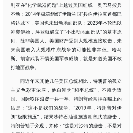
利亚在“化学武器问题”上越过美国红线，奥巴马按兵
不动；2014年极端组织“伊斯兰国”兵临伊拉克首都巴
格达城下，美国也未出动地面部队；2023年本轮巴以
冲突伊始，拜登就确立了“不出动地面部队”的基本原
则。除非美国人、美国财产受到大规模直接攻击，未
来美国卷入大规模中东战争的可能性非常低。哈马
斯、胡塞武装不惧美国军事威胁，就是知道美国不敢
打地面战争。
同近年来其他几任美国总统相比，特朗普的孤立
主义色彩更浓厚，他自诩为“和平总统”，不愿为盟
国、国际秩序浪费一兵一卒。特朗普经常挂在嘴上的
话是：“这不是我们的战争。”2019年，特朗普对伊
朗“极限施压”，结果沙特石油设施遭胡塞武装袭击，
特朗普袖手旁观，并称：“这是对沙特的袭击，不是对