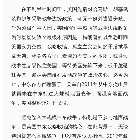
在不到半年时间里，美国先后对哈马斯、胡塞武
装和伊朗采取战争边缘政策，却无一例外遭遇失败。
作为超级军事大国，美国的军事威胁等战争边缘政策
为何屡屡失效？最根本原因是，特朗普的战争恐吓同
美国实力空虚、战略收缩、孤立主义之间的矛盾被暴
露无遗。相关各方早已看透如今美国的本质，或通过
战术性交易拖住美国，等待美国先软下来；或干脆硬
杠美国，赌定美国没有发动战争的政治决心。迄今为
止，中东各方都赌赢了，美军自2011年从中东撤出后
就再未在中东打过大规模地面战争，而没有地面战
争，美国很难让对手屈服。
避免卷入大规模中东战争，特别是不参与地面战
争，是美国中东战略收缩的核心。在此背景下，无论
特朗普怎么高喊战争，也没有多少人相信。2012年叙