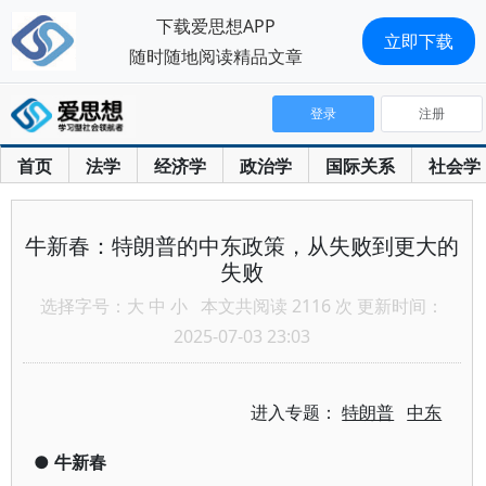
下载爱思想APP
立即下载
随时随地阅读精品文章
登录
注册
首页
法学
经济学
政治学
国际关系
社会学
牛新春：特朗普的中东政策，从失败到更大的
失败
选择字号：
大
中
小
本文共阅读 2116 次 更新时间：
2025-07-03 23:03
进入专题：
特朗普
中东
●
牛新春