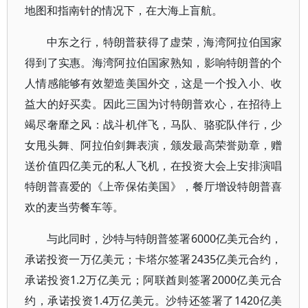
地图和指南针的情况下，在大海上盲航。
中东之行，特朗普获得了虚荣，海湾阿拉伯国家
得到了实惠。海湾阿拉伯国家熟知，影响特朗普的个
人情感能够有效塑造美国外交，这是一个投入小、收
益大的好买卖。因此三国为讨特朗普欢心，在招待上
竭尽奢靡之风：战斗机伴飞，马队、骆驼队伴行，少
女甩头舞、阿拉伯剑舞表演，颁发最高荣誉勋章，赠
送价值四亿美元的私人飞机，在投资大会上安排演唱
特朗普喜爱的《上帝保佑美国》，餐厅增设特朗普喜
欢的麦当劳餐车等。
与此同时，沙特与特朗普签署6000亿美元合约，
承诺投资一万亿美元；卡塔尔签署2435亿美元合约，
承诺投资1.2万亿美元；阿联酋则签署2000亿美元合
约，承诺投资1.4万亿美元。沙特还签署了1420亿美