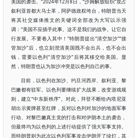
美国的袭击。”2024年12月8日，“沙姆解放组织”攻占
叙利亚首都大马士革，阿萨德政权垮台，特朗普当天
将其社交媒体推文的关键词全部改为大写以示强
调：“美国不应插手此事。这不是我们的战争。让它自
行发展。不要卷入其中！”特朗普提出“清空加沙”“接
管加沙”后，也立刻澄清美国既不会出兵，也不会出
钱，需要以色列“清空加沙”后将其移交给美国。显
然，特朗普也认为加沙冲突是以色列自己的事。
目前，以色列在加沙、约旦河西岸、叙利亚、黎
巴嫩都有驻军。以色列要继续扩大战果，改变游戏规
则，建立“中东新秩序”。对此，拜登不断给内塔尼亚
胡出示黄牌甚至红牌，反对以色列对加沙的地面军事
行动、对黎巴嫩真主党的打击和对伊朗本土的袭击，
但最终均为以色列的上述行动提供了强大军事支持。
而特朗普则为此次以色列军事攻击伊朗开了绿灯，其