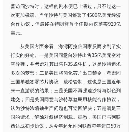
普访问沙特时，这样的剧本便已上演过，只不过这一
次更加极端。当年沙特与美国签署了4500亿美元经济
合作协议，但最终在特朗普首个任期内仅落实920亿
美元。
从美国方面来看，海湾阿拉伯国家反而收到了实
打实的好处。一是美国同意向沙特出售35亿美元空对
空导弹，并考虑对其出售F-35战斗机，这是沙特追求
多次的梦想；二是美国将简化芯片出口禁令，考虑同
三国单独签署芯片协议，放松管制，这也是三国近年
来一直游说的结果；三是美国不再强迫沙特与以色列
建交；四是美国同意与沙特草签民用核能合作协议，
认为沙特浓缩铀生产问题也可迂回解决；五是满足三
国的请求，解除对叙经济制裁。据悉，美国已与阿联
酋达成初步协议，从今年起允许阿联酋每年进口50万