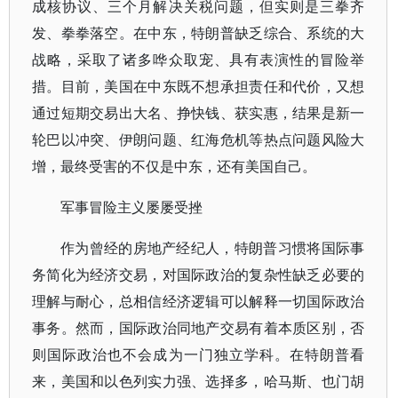
成核协议、三个月解决关税问题，但实则是三拳齐
发、拳拳落空。在中东，特朗普缺乏综合、系统的大
战略，采取了诸多哗众取宠、具有表演性的冒险举
措。目前，美国在中东既不想承担责任和代价，又想
通过短期交易出大名、挣快钱、获实惠，结果是新一
轮巴以冲突、伊朗问题、红海危机等热点问题风险大
增，最终受害的不仅是中东，还有美国自己。
军事冒险主义屡屡受挫
作为曾经的房地产经纪人，特朗普习惯将国际事
务简化为经济交易，对国际政治的复杂性缺乏必要的
理解与耐心，总相信经济逻辑可以解释一切国际政治
事务。然而，国际政治同地产交易有着本质区别，否
则国际政治也不会成为一门独立学科。在特朗普看
来，美国和以色列实力强、选择多，哈马斯、也门胡