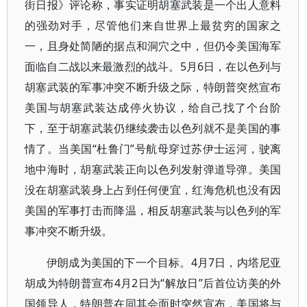
街日报》评论称，事实证明胡塞武装是一个出人意料
的强劲对手，尽管他们来自世界上最贫穷的国家之
一，且身处简陋的据点和洞穴之中，但仍令美国海军
面临自二战以来最激烈的战斗。5月6日，在以色列与
胡塞武装的军事冲突不断升级之际，特朗普突然宣布
美国与胡塞武装达成停火协议，给自己找了个台阶
下，至于胡塞武装仍继续袭击以色列就不是美国的事
情了。当美国“杜鲁门”号航母穿过苏伊士运河，驶离
地中海时，胡塞武装正向以色列发射弹道导弹。美国
没在胡塞武装身上占到任何便宜，红海危机也没有因
美国的军事打击而降温，相反胡塞武装与以色列的军
事冲突不断升级。
伊朗成为美国的下一个目标。4月7日，内塔尼亚
胡成为特朗普宣布4月2日为“解放日”后首位访美的外
国领导人，特朗普在同其会面时突然宣布，美国将与