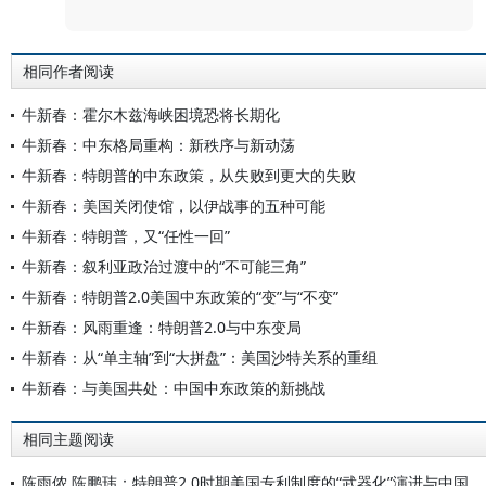
相同作者阅读
牛新春：霍尔木兹海峡困境恐将长期化
牛新春：中东格局重构：新秩序与新动荡
牛新春：特朗普的中东政策，从失败到更大的失败
牛新春：美国关闭使馆，以伊战事的五种可能
牛新春：特朗普，又“任性一回”
牛新春：叙利亚政治过渡中的“不可能三角”
牛新春：特朗普2.0美国中东政策的“变”与“不变”
牛新春：风雨重逢：特朗普2.0与中东变局
牛新春：从“单主轴”到“大拼盘”：美国沙特关系的重组
牛新春：与美国共处：中国中东政策的新挑战
相同主题阅读
陈雨侬 陈鹏玮：特朗普2.0时期美国专利制度的“武器化”演进与中国应对