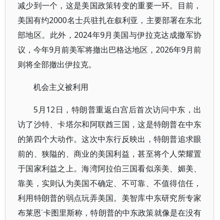
减少到一个，这是美国政策转变的重要一环。目前，
美国有约2000名士兵驻扎在叙利亚，主要部署在东北
部地区。此外，2024年9月美国与伊拉克达成撤军协
议，今年9月前美军将撤出巴格达地区，2026年9月前
则将全部撤出伊拉克。
机会主义被利用
5月12日，特朗普重返白宫后首次访问中东，出
访了沙特、卡塔尔和阿联酋三国，这是特朗普在中东
的第四个大动作。这次中东行反映出，特朗普追求眼
前的、狭隘的、商业的美国利益，甚至将个人荣耀置
于国家利益之上。海湾阿拉伯三国看似亲美、媚美、
靠美，实则认为美国不确定、不可靠、不值得信任，
利用特朗普的弱点玩弄美国。美智库中东研究所专家
布莱恩˙卡图里斯称，特朗普的中东政策就像是在没有