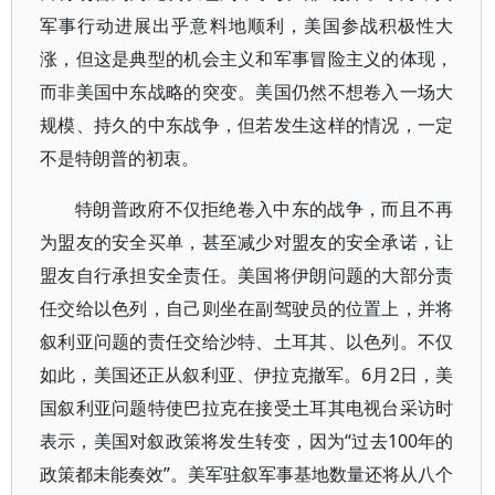
军事行动进展出乎意料地顺利，美国参战积极性大
涨，但这是典型的机会主义和军事冒险主义的体现，
而非美国中东战略的突变。美国仍然不想卷入一场大
规模、持久的中东战争，但若发生这样的情况，一定
不是特朗普的初衷。
特朗普政府不仅拒绝卷入中东的战争，而且不再
为盟友的安全买单，甚至减少对盟友的安全承诺，让
盟友自行承担安全责任。美国将伊朗问题的大部分责
任交给以色列，自己则坐在副驾驶员的位置上，并将
叙利亚问题的责任交给沙特、土耳其、以色列。不仅
如此，美国还正从叙利亚、伊拉克撤军。6月2日，美
国叙利亚问题特使巴拉克在接受土耳其电视台采访时
表示，美国对叙政策将发生转变，因为“过去100年的
政策都未能奏效”。美军驻叙军事基地数量还将从八个