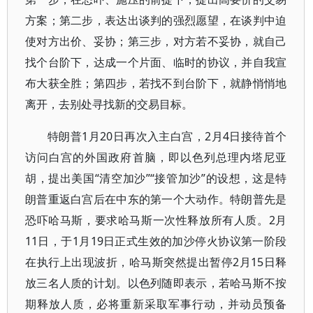
方案；第二步，表达出谈判的强烈愿望，在谈判中迫
使对方出价、妥协；第三步，对方若不妥协，就自己
找个台阶下，达成一个片面、临时的协议，并自我宣
布大获全胜；第四步，若找不到台阶下，就静悄悄地
离开，去别处寻找新的交易目标。
特朗普1月20日再次入主白宫，2月4日接待首个
访问白宫的外国政府首脑，即以色列总理内塔尼亚
胡，提出美国“清空加沙”“接管加沙”的设想，这是特
朗普重返白宫后在中东的第一个大动作。特朗普先是
恐吓哈马斯，要求哈马斯一次性释放所有人质。2月
11日，于1月19日正式生效的加沙停火协议第一阶段
在执行上出现波折，哈马斯突然提出暂停2月15日释
放三名人质的计划。以色列随即表示，若哈马斯不按
期释放人质，必将重新采取军事行动，并动员预备