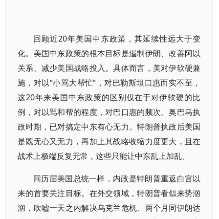
回顾近20年美国中东政策，其延续性远大于变
化。美国中东政策的根本目标是遏制伊朗、改善阿以
关系、减少美国战略投入。具体而言，美对伊软硬兼
施，对以“小骂大帮忙”，对巴勒斯坦口惠而实不至，
这20年来美国中东政策的区别仅在于对伊软硬的比
例，对以骂和帮的程度，对巴口惠的频次。奥巴马执
政时期，已对搞定中东有心无力。特朗普执政后美国
是既无心又无力，再加上其战略收缩力度更大，且在
战术上极端反复无常，这些只能让中东乱上加乱。
同历届美国总统一样，内政是特朗普重返白宫以
来的首要关注目标。在外交领域，特朗普看似来势汹
汹，吹嘘一天之内解决乌克兰危机、两个月同伊朗达