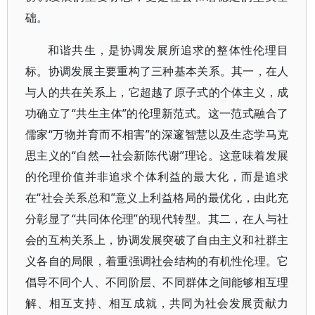
础。
和谐共生，是协调发展所追求的整体性伦理目
标。协调发展主要重构了三种基本关系。其一，在人
与人的共在关系上，它超越了原子式的个体主义，成
功确立了“共生主体”的伦理新范式。这一范式融合了
儒家“万物并育而不相害”的深邃智慧以及生态学马克
思主义的“自然—社会新陈代谢”理论。这意味着发展
的伦理价值并非追求个体利益的最大化，而是追求
在“社会关系总和”意义上利益格局的最优化，由此充
分彰显了“共同体伦理”的现代转型。其二，在人与社
会的互构关系上，协调发展突破了自由主义和社群主
义各自的局限，着重强调社会结构的有机性伦理。它
倡导不同个人、不同阶层、不同群体之间能够相互理
解、相互支持、相互成就，共同为社会发展贡献力