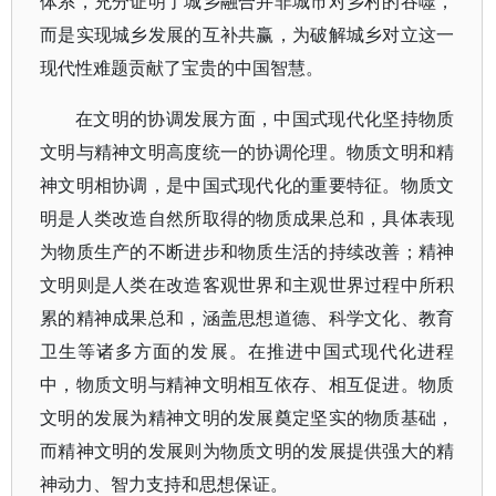
体系，充分证明了城乡融合并非城市对乡村的吞噬，
而是实现城乡发展的互补共赢，为破解城乡对立这一
现代性难题贡献了宝贵的中国智慧。
在文明的协调发展方面，中国式现代化坚持物质
文明与精神文明高度统一的协调伦理。物质文明和精
神文明相协调，是中国式现代化的重要特征。物质文
明是人类改造自然所取得的物质成果总和，具体表现
为物质生产的不断进步和物质生活的持续改善；精神
文明则是人类在改造客观世界和主观世界过程中所积
累的精神成果总和，涵盖思想道德、科学文化、教育
卫生等诸多方面的发展。在推进中国式现代化进程
中，物质文明与精神文明相互依存、相互促进。物质
文明的发展为精神文明的发展奠定坚实的物质基础，
而精神文明的发展则为物质文明的发展提供强大的精
神动力、智力支持和思想保证。