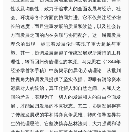
性以及均衡性，致力于追求人的全面发展与经济、社
会、环境等各个方面的协同共进。它不仅关注经济增
长的速度，而且注重发展的质量和效益，以及社会各
方面发展之间的内在关联与协同配合。这一崭新发展
理念的出现，标志着发展伦理实现了重大超越与重
塑。其一，协调发展超越了传统发展观所秉持的工具
理性，转而回归价值理性的本源。马克思在《1844年
经济学哲学手稿》中所揭示的异化劳动理论，从批判
性视角为协调发展提供了坚实依据，即唯有消除资本
逻辑对人的统治，真正化解人和自然之间、人和人之
间的矛盾，实现为了一切人的发展和人的自由全面发
展，才能回归发展的本真状态。其二，协调发展摒弃
了传统发展观的零和博弈竞争思维，转向倡导差异共
生的伦理思维。它坚决摈弃丛林法则，大力强调和谐