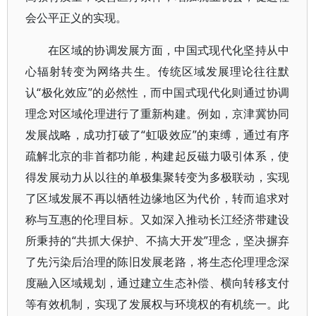
会公平正义的实现。
在区域的协调发展方面，中国式现代化坚持从中
心辐射转变为网络共生。传统区域发展理论往往默
认“极化效应”的必然性，而中国式现代化则通过协调
理念对区域伦理进行了重新构建。例如，京津冀协同
发展战略，成功打破了“虹吸效应”的束缚，通过有序
疏解北京的非首都功能，构建起反磁力吸引体系，使
得发展动力从以往的单极集聚转变为多极联动，实现
了区域发展不再以牺牲边缘地区为代价，转而追求对
称与互惠的伦理目标。又如深入推动长江经济带建设
所秉持的“共抓大保护、不搞大开发”理念，坚决摒弃
了先污染后治理的陈旧发展老路，将生态伦理理念深
度融入区域规划，通过建立生态补偿、横向转移支付
等有效机制，实现了发展权与环境权的有机统一。此