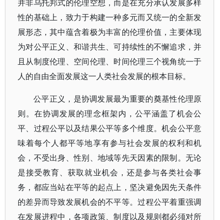
并非乌托邦式的伦理空想，而是在充分承认发展多样
性的基础上，致力于构建一种多元而又统一的全新发
展形态，其中蕴含着极为丰富的伦理价值，主要体现
为对公平正义、和谐共生、可持续性的不懈追求，并
且从制度伦理、空间伦理、时间伦理三个视角统一于
人的自由全面发展这一人类社会发展的根本目标。
公平正义，是协调发展最为重要的奠基性伦理原
则。在协调发展的理念框架内，公平涵盖了机会公
平、过程公平以及结果公平等多个维度。机会公平意
味着每个人都平等地享有参与社会发展的权利和机
会，不受出身、性别、地域等先天因素的限制。无论
是接受教育、获取就业机会，还是参与各类社会事
务，都应当站在平等的起点上，坚决避免因先天条件
的差异而导致发展机会的不平等。过程公平着重强调
在发展进程中，各项政策、制度以及规则都必须对所