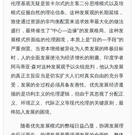
伦理基底无疑是笛卡尔式的主客二分思维模式以及培
根式征服自然的理论信条。这种发展观的长期延续，
致使通过资源的非均衡配置来追求效率最大化的做法
盛行，最终催生了“中心—边缘”的发展格局。这种发
展模式所面临的伦理困境，本质上是“目的—手段”的
严重倒置。当资本增殖被异化为人类发展的终极目标
时，人的全面发展便沦为经济增长的附庸。印度学者
阿马蒂亚·森对这种发展观予以尖锐批判，他认为发展
的真正主旨应当是切实扩大人们对真实自由的充分享
受，发展的全过程必须具备友善性。优先发展经济遵
循的是功利主义的伦理逻辑，但由于其忽视了分配正
义、环境正义、代际正义等现代伦理的关键原则，最
终陷入发展的困境。
随着优先发展模式的弊端日益凸显，协调发展理
念应运而生。协调发展着重强调发展的全面性、整体