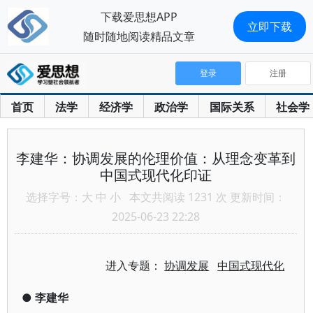
下载爱思想APP
立即下载
随时随地阅读精品文章
登录
注册
首页
法学
经济学
政治学
国际关系
社会学
李建华：协调发展的伦理价值：从理念变革到
中国式现代化印证
选择字号：
大
中
小
本文共阅读 1231 次 更新时间：
2025-06-23 22:28
进入专题：
协调发展
中国式现代化
●
李建华