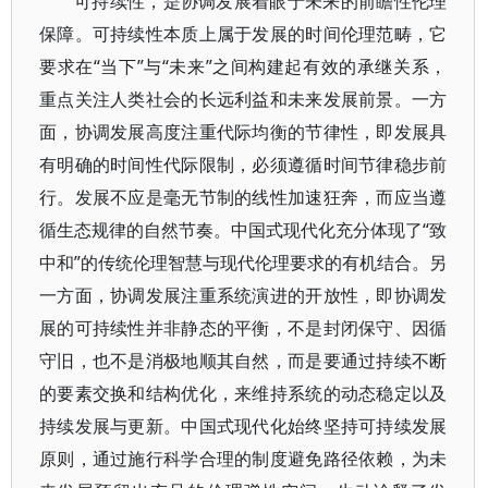
可持续性，是协调发展着眼于未来的前瞻性伦理
保障。可持续性本质上属于发展的时间伦理范畴，它
要求在“当下”与“未来”之间构建起有效的承继关系，
重点关注人类社会的长远利益和未来发展前景。一方
面，协调发展高度注重代际均衡的节律性，即发展具
有明确的时间性代际限制，必须遵循时间节律稳步前
行。发展不应是毫无节制的线性加速狂奔，而应当遵
循生态规律的自然节奏。中国式现代化充分体现了“致
中和”的传统伦理智慧与现代伦理要求的有机结合。另
一方面，协调发展注重系统演进的开放性，即协调发
展的可持续性并非静态的平衡，不是封闭保守、因循
守旧，也不是消极地顺其自然，而是要通过持续不断
的要素交换和结构优化，来维持系统的动态稳定以及
持续发展与更新。中国式现代化始终坚持可持续发展
原则，通过施行科学合理的制度避免路径依赖，为未