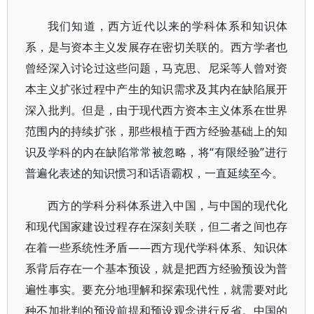
我们知道，西方近代以来的学科体系和知识体
系，是与资本主义发展存在密切关联的。西方学者也
曾经深入讨论过这些问题，马克思、尼采等人曾对资
本主义扩张过程中产生的知识需求及其内在缺陷展开
深入批判。但是，由于现代西方资本主义体系在世界
范围内的持续扩张，那些根植于西方经验基础上的知
识及学科的内在缺陷常常被忽略，将“有限经验”进行
普遍化表述的知识惯习和话语霸权，一直延续至今。
西方的学科分科体系进入中国，与中国的现代化
和现代国家建设过程存在深刻关联，但二者之间也存
在着一些系统性矛盾——西方现代学科体系、知识体
系背后存在一个基本预设，就是把西方经验预设为普
遍性事实。要充分地理解和探索现代性，就需要对此
种不加批判的预设前提和预设观念进行反省。中国的