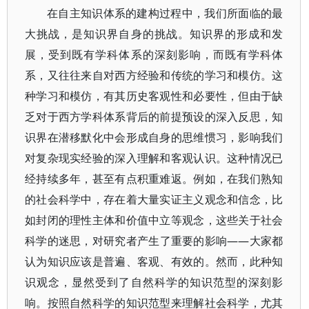
在自主知识体系的建构过程中，我们所面临的最
大挑战，是知识界自身的挑战。知识界的形成和发
展，受到既有学科体系的深刻影响，而既有学科体
系，又往往来自对西方经验和传统的学习和模仿。这
种学习和模仿，有其历史客观性和必要性，但由于缺
乏对于西方学科体系背后的前提预设的深入反思，知
识界在潜移默化中会形成自身的思维惯习，影响我们
对复杂现实经验的深入理解和客观认识。这种情况已
经持续多年，甚至有点积重难返。例如，在我们熟知
的社会科学中，存在着大量实证主义观念和信念，比
如封闭的理性主体和价值中立等观念，这些关于社会
科学的迷思，对研究者产生了重要的影响——大家都
认为知识应该是普遍、客观、有效的。然而，此种知
识观念，显然受到了自然科学的知识范型的深刻影
响。按照自然科学的知识范型来理解社会科学，尤其