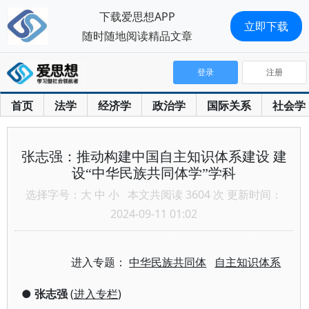
下载爱思想APP
立即下载
随时随地阅读精品文章
登录
注册
首页
法学
经济学
政治学
国际关系
社会学
张志强：推动构建中国自主知识体系建设 建
设“中华民族共同体学”学科
选择字号：
大
中
小
本文共阅读 3604 次 更新时间：
2024-09-11 01:02
进入专题：
中华民族共同体
自主知识体系
●
张志强
(
进入专栏
)