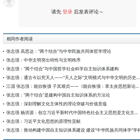
请先
登录
后发表评论～
评论
相同作者阅读
张志强 高思达：“两个结合”与中华民族共同体哲学理论
张志强：中华文明突出特性与文明秩序
张志强：“两个结合”与中国哲学社会科学自主知识体系建构
张志强：通古今以究天人——“天人之际”文明模式与中华文明的历史超越性
江湄 张志强：能自恢彉 子其艰贞——《能自恢彉：章太炎思想新论》绪论
张志强：“两个结合”是建构中国自主知识体系的方法论
张志强：深刻理解文化主体性的理论突破与价值意蕴
张志强 杨洪源：创立习近平新时代中国特色社会主义思想是文化主体性的最有力体现
张志强：习近平文化思想的原理性贡献
张志强：推动构建中国自主知识体系建设 建设“中华民族共同体学”学