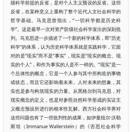
级科学前提的反省，是对个人主义预设的反省。这些
反省，在某种意义上重构了整个近代人文社会科学的
哲学基础。马克思曾指出，“一切科学都是历史科
学”。这是最早一次对资产阶级社会科学发出的深刻批
判。马克思进一步描述了一个新的科学体系，即“历史
科学”的体系，认为历史科学体系就是实践科学，它面
对的是“现实”而不是“事实”，现实是“现实的概念、现
实的个人”，和作为事实的人是不一样的。“现实”是一
个总体性的概念，它是一个人参与其中所构造的事物
或状态，而且它还影响着未来。人对未来的想象，其
实也是参与构筑现实的力量。从黑格尔到马克思，对
现实概念的定义，也是对参照自然科学形成的实证主
义概念预设所进行的根本性瓦解。西方社会科学界对
这些问题也有了一些批判性的成果，如伊曼纽尔·沃勒
斯坦（Immanue Wallerstein）的《否思社会科学