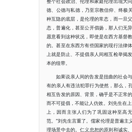
整个社会政治、伦理和家庭伦理出现大
德、公德与私德，乃至宗教信仰、终极关
种互隐的底层，是伦理的常态，而一旦
态，普遍化，甚至公开倡扬，那人们无
愿意看到这种状况，即使是在西方基督
的。甚至在东西方有些国家的现行法律
上就是防止、不提倡亲人间相互检举揭
本的纽带。
如果说亲人间的告发是扭曲的社会
有的亲人有违法犯罪行为使然，那么，孔
相互告发的原因、背景，确乎是不正常
而不可提倡，不能让人仿效。刘先生在上
上，因而主张人们为了巩固这种至高无
范。”刘先生言重了。儒家伦理是普遍主
理场景中去的。仁义忠恕的原则和诚实