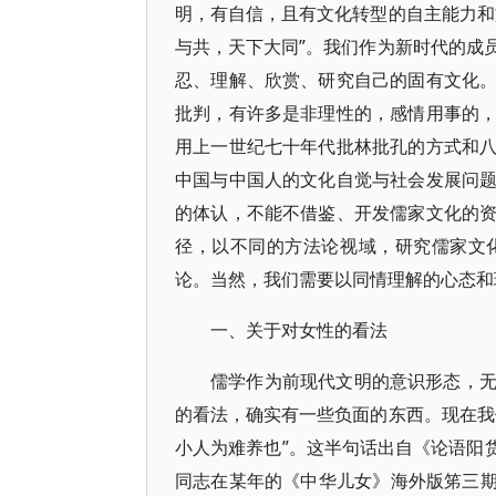
明，有自信，且有文化转型的自主能力和
与共，天下大同”。我们作为新时代的成
忍、理解、欣赏、研究自己的固有文化
批判，有许多是非理性的，感情用事的
用上一世纪七十年代批林批孔的方式和
中国与中国人的文化自觉与社会发展问
的体认，不能不借鉴、开发儒家文化的
径，以不同的方法论视域，研究儒家文
论。当然，我们需要以同情理解的心态和
一、关于对女性的看法
儒学作为前现代文明的意识形态，
的看法，确实有一些负面的东西。现在我
小人为难养也”。这半句话出自《论语阳货
同志在某年的《中华儿女》海外版笫三期撰