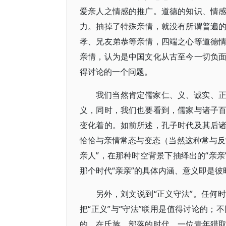
爱亲人之情感的推广。道德的知识、情
力。抽掉了特殊亲情，就没有所谓普遍
孝、兄友弟恭等亲情，四端之心等道德
亲情，认为是中国文化从古至今一切负
得讨论的一个问题。
我们当然肯定儒家仁、义、诚实、
义，同时，我们也要看到，儒家与诸子
变化着的。如前所述，孔子时代及其后
恰恰与亲情常态与变态（当然这种常与反
亲人”，在那种时空背景下抽绎出的“亲亲
那个时代“亲亲”的具体内涵、意义即是
另外，刘文说到“正义守法”。任何
把“正义”与“守法”联用是值得讨论的
的。在氏族、部落的时代，一位青年猎