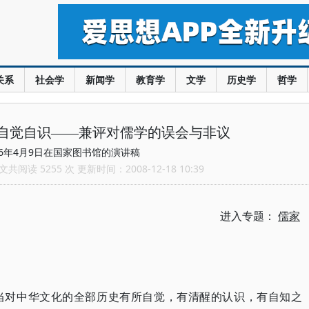
关系
社会学
新闻学
教育学
文学
历史学
哲学
自觉自识——兼评对儒学的误会与非议
06年4月9日在国家图书馆的演讲稿
共阅读 5255 次 更新时间：2008-12-18 10:39
进入专题：
儒家
当对中华文化的全部历史有所自觉，有清醒的认识，有自知之