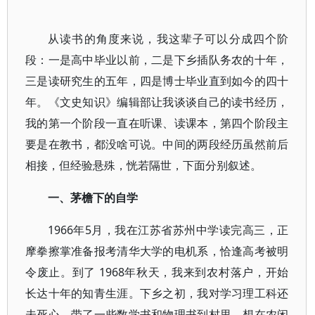
从读书的角度来说，我这辈子可以分成四个阶
段：一是高中毕业以前，二是下乡插队务农的十年，
三是读研究生的五年，四是博士毕业直到如今的四十
年。《文史知识》编辑部让我谈谈自己的读书经历，
我的第一个阶段一直在听课、读课本，第四个阶段主
要是在教书，都没啥可说。中间的两段经历虽然前后
相接，但经验悬殊，恍若隔世，下面分别叙述。
一、茅檐下的自学
1966年5月，我在江苏省苏州中学读完高三，正
摩拳擦掌准备报考清华大学的电机系，恰逢高考被明
令废止。到了 1968年秋天，我来到农村落户，开始
长达十年的知青生涯。下乡之初，我对学习理工科还
未死心，带了一些数学书和物理书到村里，想在农闲