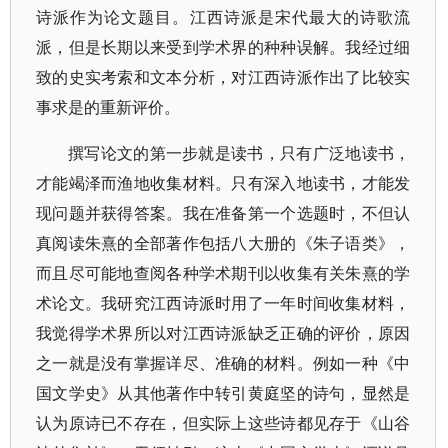
诗派作为论文题目。江西诗派是宋代最大的诗歌流
派，但是长期以来受到学术界的种种误解。我经过细
致的史实考索和文本分析，对江西诗派作出了比较实
事求是的重新评价。
撰写论文的第一步就是读书，只有广泛地读书，
才能竭泽而渔地收集材料。只有深入地读书，才能发
现问题并获得答案。我在准备第一个选题时，不但认
真阅读朱熹的全部著作包括八大册的《朱子语类》，
而且尽可能地查阅各种学术期刊以收集有关朱熹的学
术论文。我研究江西诗派时用了一年时间收集材料，
我觉得学术界所以对江西诗派缺乏正确的评价，原因
之一就是没有掌握详尽、准确的材料。例如一种《中
国文学史》从其他著作中转引黄庭坚的诗句，显然是
认为原诗已不存在，但实际上这些诗都见存于《山谷