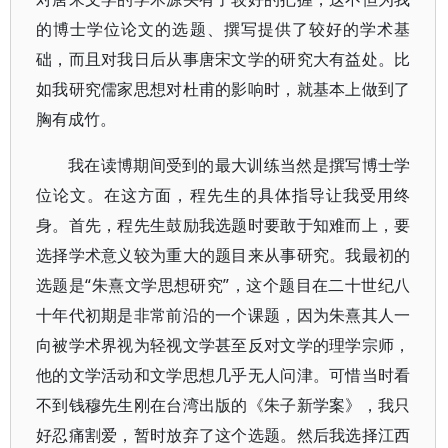
的博士学位论文的选题、撰写提供了较好的学术基
础，而且对我日后从事唐宋文学的研究大有益处。比
如我研究儒家思想对杜甫的影响时，就基本上做到了
胸有成竹。
我在读博期间受到的最大训练当然是撰写博士学
位论文。在这方面，程先生的具体指导让我受用终
身。首先，程先生鼓励我选题时要敢于知难而上，要
选择学术意义较为重大的题目来从事研究。我最初的
选题是“朱熹文学思想研究”，这个题目在二十世纪八
十年代初期是非常前沿的一个课题，因为朱熹其人一
向被学术界视为轻视文学甚至反对文学的理学宗师，
他的文学活动和文学思想几乎无人问津。可惜当时看
不到钱穆先生刚在台湾出版的《朱子新学案》，我只
好忍痛割爱，暂时放弃了这个选题。然后我选择江西