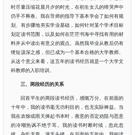
时尽量压缩花晨月夕的时光，在初生女儿的啼哭声中
仍手不释卷。我在导师的指导下基本学会了如何有规
划、有步骤地夯实学业基础，如何针对某个学术目标
划定读书范围，以及如何在茫茫书海中寻找有用的材
料并从中读出有意义的观点。虽然我毕业从教后仍有
绠短汲深之感，但已成为一个基本合格的大学教师。
从这个意义来看，这五年的读书经历就是一个大学文
科教师的入职培训。
三、两段经历的关系
回首平生的两段读书经历，感慨万分。在前面的
十年中，我的读书毫无功利目的，也无实际裨益。当
我在农馀或雨天捧起书本时，善意的否定劝阻与恶意
的冷嘲热讽不绝于耳。我的读书时断时续，忽此忽
彼，杂乱无章，漫无头绪。在后面的五年中，我的读