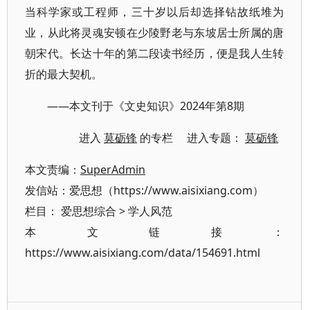
当科学家或工程师，三十岁以后却选择钻故纸堆为
业，从此将灵魂安顿在少陵野老与东坡居士所属的唐
朝宋代。长达十年的第二段读书经历，便是我人生转
折的最大契机。
——本文刊于《文史知识》2024年第8期
进入
莫砺锋
的专栏 进入专题：
莫砺锋
本文责编：
SuperAdmin
发信站：爱思想（https://www.aisixiang.com）
栏目：
爱思想综合
>
学人风范
本文链接：
https://www.aisixiang.com/data/154691.html