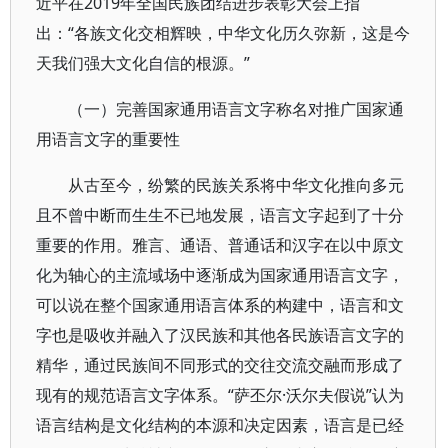
近平在2019年全国民族团结进步表彰大会上指
出：“各族文化交相辉映，中华文化历久弥新，这是今
天我们强大文化自信的根源。”
（一）完善国家通用语言文字称名对推广国家通
用语言文字的重要性
从古至今，纷繁的民族关系将中华文化推向多元
且不曾中断而生生不已地发展，语言文字起到了十分
重要的作用。雅言、通语、普通话和汉字在以中原文
化为轴心的主流域场中逐渐成为国家通用语言文字，
可以说在整个国家通用语言体系的构建中，语言和文
字也是吸收并融入了汉民族和其他各民族语言文字的
精华，通过民族间不同形式的交往交流交融而形成了
现有的规范语言文字体系。“萨丕尔·沃尔夫假说”认为
语言结构是文化结构的本源和决定因素，语言是已经