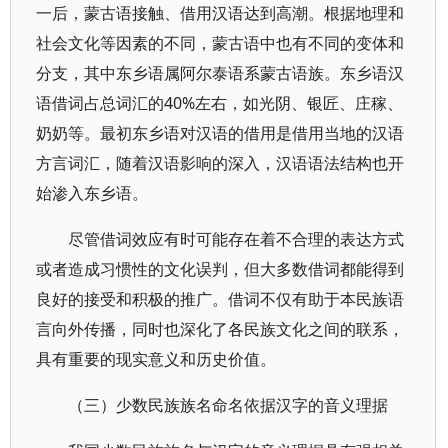
一后，蒙古语接触、借用汉语达到高潮。根据地理和
社会文化等因素的不同，蒙古语中也有不同的变体和
分支，其中东乡语属阿尔泰语系蒙古语族。东乡语汉
语借词占总词汇的40%左右，如光阴、银匠、庄稼、
奶奶等。最初东乡语对汉语的借用是借用当地的汉语
方言词汇，随着汉语影响的深入，汉语语法结构也开
始渗入东乡语。
尽管借词效应有时可能存在着不合理的表达方式
或者造成习惯性的文化误判，但大多数借词都能得到
良好的接受和积极的推广。借词不仅有助于本民族语
言向外传播，同时也深化了各民族文化之间的联系，
具有重要的现实意义和历史价值。
（三）少数民族族名命名依据汉字的音义理据