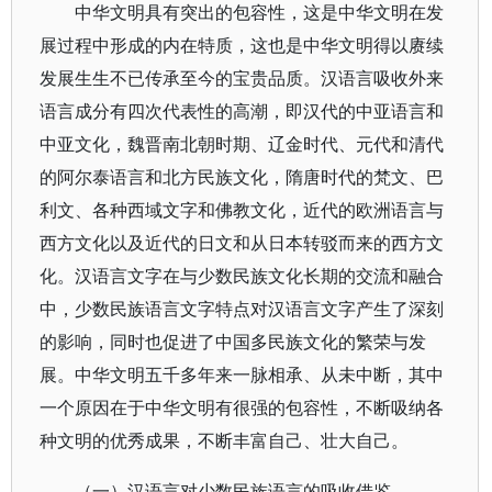
中华文明具有突出的包容性，这是中华文明在发
展过程中形成的内在特质，这也是中华文明得以赓续
发展生生不已传承至今的宝贵品质。汉语言吸收外来
语言成分有四次代表性的高潮，即汉代的中亚语言和
中亚文化，魏晋南北朝时期、辽金时代、元代和清代
的阿尔泰语言和北方民族文化，隋唐时代的梵文、巴
利文、各种西域文字和佛教文化，近代的欧洲语言与
西方文化以及近代的日文和从日本转驳而来的西方文
化。汉语言文字在与少数民族文化长期的交流和融合
中，少数民族语言文字特点对汉语言文字产生了深刻
的影响，同时也促进了中国多民族文化的繁荣与发
展。中华文明五千多年来一脉相承、从未中断，其中
一个原因在于中华文明有很强的包容性，不断吸纳各
种文明的优秀成果，不断丰富自己、壮大自己。
（一）汉语言对少数民族语言的吸收借鉴