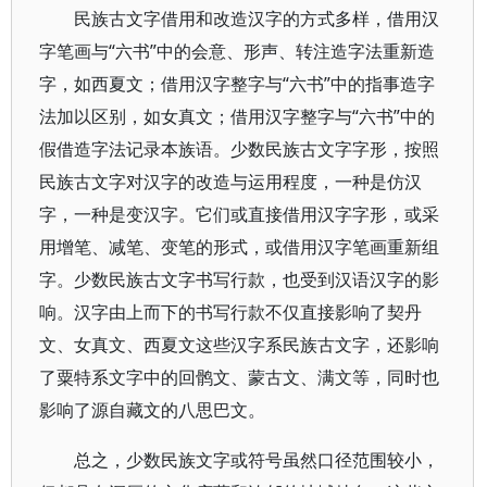
民族古文字借用和改造汉字的方式多样，借用汉
字笔画与“六书”中的会意、形声、转注造字法重新造
字，如西夏文；借用汉字整字与“六书”中的指事造字
法加以区别，如女真文；借用汉字整字与“六书”中的
假借造字法记录本族语。少数民族古文字字形，按照
民族古文字对汉字的改造与运用程度，一种是仿汉
字，一种是变汉字。它们或直接借用汉字字形，或采
用增笔、减笔、变笔的形式，或借用汉字笔画重新组
字。少数民族古文字书写行款，也受到汉语汉字的影
响。汉字由上而下的书写行款不仅直接影响了契丹
文、女真文、西夏文这些汉字系民族古文字，还影响
了粟特系文字中的回鹘文、蒙古文、满文等，同时也
影响了源自藏文的八思巴文。
总之，少数民族文字或符号虽然口径范围较小，