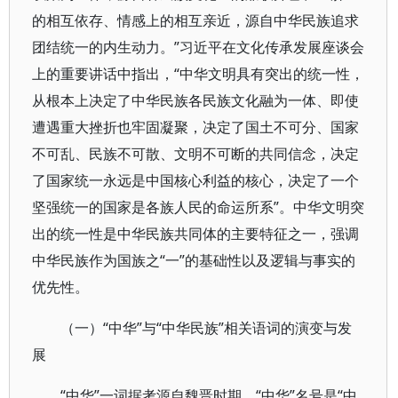
的相互依存、情感上的相互亲近，源自中华民族追求
团结统一的内生动力。”习近平在文化传承发展座谈会
上的重要讲话中指出，“中华文明具有突出的统一性，
从根本上决定了中华民族各民族文化融为一体、即使
遭遇重大挫折也牢固凝聚，决定了国土不可分、国家
不可乱、民族不可散、文明不可断的共同信念，决定
了国家统一永远是中国核心利益的核心，决定了一个
坚强统一的国家是各族人民的命运所系”。中华文明突
出的统一性是中华民族共同体的主要特征之一，强调
中华民族作为国族之“一”的基础性以及逻辑与事实的
优先性。
（一）“中华”与“中华民族”相关语词的演变与发
展
“中华”一词据考源自魏晋时期，“中华”名号是“中