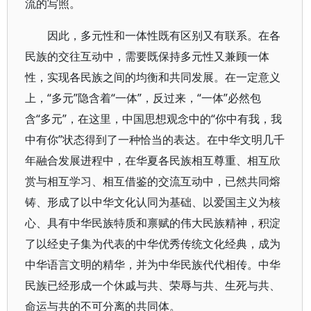
流的写照。
因此，多元性和一体性既有区别又有联系。在各
民族的交往互动中，需要既保持多元性又兼顾一体
性，实现各民族之间的均衡和共同发展。在一定意义
上，“多元”隐含着“一体”，反过来，“一体”必然包
含“多元”，在这里，中国思想观念中的“你中有我，我
中有你”状态得到了一种恰当的表达。在中华文明几千
年融合发展进程中，在华夏各民族相互尊重、相互欣
赏与相互学习、相互借鉴的交流互动中，已然共同熔
铸、形成了以中华文化认同为基础、以爱国主义为核
心、具有中华民族特质和禀赋的伟大民族精神，积淀
了以经史子集为代表的中华优秀传统文化经典，成为
中华语言文明的精华，并为中华民族代代相传。中华
民族已经形成一个休戚与共、荣辱与共、生死与共、
命运与共的不可分离的共同体。