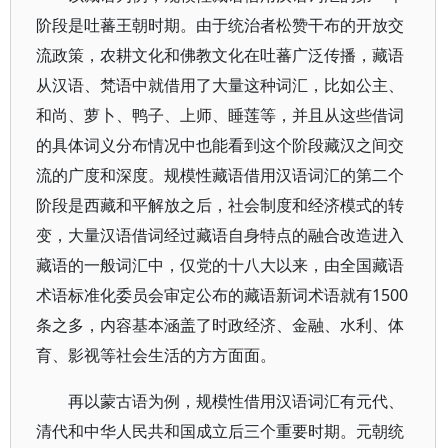
阶段是吐蕃王朝时期。由于统治者松赞干布的开放交
流政策，农耕文化和佛教文化在吐蕃广泛传播，藏语
从汉语、梵语中就借用了大量这种词汇，比如公主、
和尚、萝卜、鸭子、上师、睡莲等，并且从这些借词
的具体词义分布情况中也能看到这个阶段藏汉之间交
流的广度和深度。规模性藏语借用汉语词汇的第二个
阶段是西藏和平解放之后，社会制度和经济模式的转
变，大量汉语借词经过藏语自身特点的融合改造进入
藏语的一般词汇中，仅党的十八大以来，由全国藏语
术语标准化委员会审定公布的藏语新词术语就有1500
条之多，内容基本涵盖了时政经济、金融、水利、体
育、影视等社会生活的方方面面。
再以蒙古语为例，规模性借用汉语词汇有元代、
清代和中华人民共和国成立后三个重要时期。元朝统