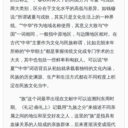
两大类别，区分在于文化水平的高低与差异。如钱穆
说:“所谓诸夏与戎狄，其实只是文化生活上的一种界
线。”“中华”作为地域名称使用，其意义大致与“中
国”一词相同，一般指中原地区，与边陲地区相对。在
古代“中华”主要作为文化与民族称谓，比如北朝末年
所称的“中华朝士”都是掌握传统文化或专门学术的士
大夫，其中也包括一些鲜卑和匈奴人。可以说“华
夏”“中华”词语背后从初始就承载着独特的文化内涵，
民族的历史渊源、生产和生活方式都在不同程度上积
淀在民族文化当中。
“族”这个词最早出现在文献中可以追溯到东周时
期。《礼记·曲礼上》记载用“九族之分”来描述不同亲
属之间的地位和至交好友之人，这里的“族”是指具有
血缘关系的人组成的亲族群体，后来逐渐演变成现代