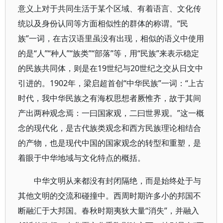
意义上对于共同生活于某个区域、有着语言、文化传
统以及身份认同等方面相似性的群体的称谓。“民
族”一词，在古汉语里虽没有出现，相似的语义中使用
的是“人”“种人”“族类”“部落”等，用“民族”来表示稳定
的民族共同体，则是在19世纪与20世纪之交从日文中
引进的。1902年，梁启超首创“中华民族”一词：“上古
时代，我中华民族之有海权思想者厥惟齐，故于其间
产出两种观念焉：一曰国家观，二曰世界观。”这一概
念的现代化，是古代族类观念和西方民族理论相结合
的产物，也是现代中国的国家观念的转型和重塑，是
着眼于中华地域与文化特点的概括。
中华文明从来都没有封闭隔绝，而是始终处于与
其他文明的交流和碰撞中。西周时期许多小的邦国不
断融汇于大邦国。春秋时期夷狄大量“消失”，并融入