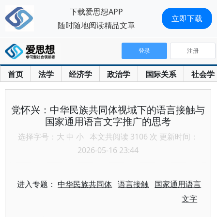
下载爱思想APP
立即下载
随时随地阅读精品文章
登录
注册
首页
法学
经济学
政治学
国际关系
社会学
党怀兴：中华民族共同体视域下的语言接触与
国家通用语言文字推广的思考
选择字号：
大
中
小
本文共阅读 3106 次 更新时间：
2026-05-16 23:44
进入专题：
中华民族共同体
语言接触
国家通用语言
文字