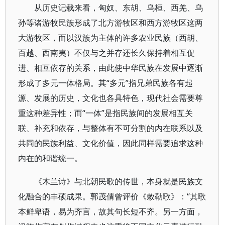
从历史记载来看，匈奴、东胡、乌桓、西羌、乌
孙等诸游牧民族形成了北方游牧区和西方游牧区这两
大游牧区，而以汉族为主体的许多农业民族（西胡、
百越、西南夷）不仅与之并存还长久保持着相互促
进、相互依存的关系，由此使中华民族在发展中逐渐
形成了多元一体格局。其“多元”指兄弟民族各有起
源、发展的历史，文化也各具特色，现代社会需要尊
重这种差异性；而“一体”是指民族间的发展相互关
联、补充和依存，与整体有不可分割的内在联系以及
共同的民族利益、文化价值，因此同样需要追求这种
内在的和谐统一。
《木兰诗》与北朝民歌的传世，本身就是民族文
化融合的丰硕成果。郭茂倩曾评价《敕勒歌》：“其歌
本鲜卑语，易为齐言，故其句长短不齐。另一方面，