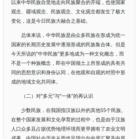
以来中华民族自觉地走向民族聚合的开端，也使国家
观念、疆域观念、民族观念、文化观念都发生了极大
变化，这是今日民族大融合之基础。
总体来说，中华民族是由众多民族在形成为统一
国家的长期历史发展中逐渐形成的民族集合体。但是
今天所说的“中华民族”更多地成为一种文化概念，而
不是一个种族概念，即在中国领土上所形成的具有共
同的思想意识和身份认同，在他观和自观的对照中形
成的地域文化共同体。
（二）对“多元”与“一体”的再认识
少数民族，在我国指汉族以外的其他55个民族。
在整个国家发展和文化孕育的过程中，也是由于汉族
人口众多且占据优势地理环境而更早拥有了农业文明
成果，中国社会历史从而也呈现出向中原汇聚及中原