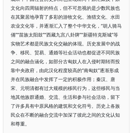
文化向四周辐射的特点，但不可忽视的是少数民族也
在其聚居地孕育了多彩的游牧文化、渔猎文化、水田
农业文化等，并逐渐汇入了整个中华文化，“胡人骑马
俑”“苗族太阳鼓”“西藏九宫八卦牌”“新疆特克斯城”等
实物艺术都是民族文化交融的体现。历史发展中的战
争、移民、贸易、通婚等社会活动也都促进不同民族
之间的融合涵化，如部分古匈奴人在入侵时期转而投
靠中央政府，由此汉化程度较高的“南匈奴”逐渐形成
并在民族融合中发挥了一定的积极作用；秦汉、唐
宋、元明清都有过大规模的移民行为，这些移民与当
地其他族群通婚、交流、生活和参与社会活动，留下
了许多具有中原风格的建筑和文化符号。历史上各族
民众在不断的融合交流中加深了彼此之间的文化认知
和尊重。