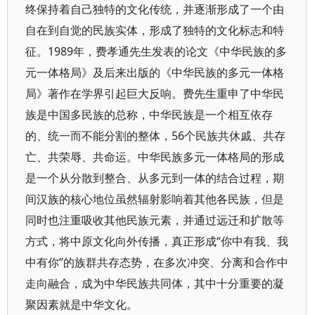
终保持着自己独特的文化传统，并逐渐形成了一个由
自在到自觉的民族实体，形成了独特的文化标志和特
征。1989年，费孝通先生发表的论文《中华民族的多
元一体格局》及后来出版的《中华民族的多元一体格
局》著作在学界引起巨大反响。费先生重申了中华民
族是中国多民族的总称，中华民族是一个相互依存
的、统一而不能分割的整体，56个民族共休戚、共存
亡、共荣辱、共命运。中华民族多元一体格局的形成
是一个从分散到整合、从多元到一体的结合过程，期
间汉族的核心地位虽然辐射影响着其他各民族，但是
同时也注重吸收其他民族元素，并通过远迁和扩散等
方式，将中原文化向外传播，真正形成“你中有我、我
中有你”的族群共存态势，在多次冲突、分离和合作中
走向融合，成为中华民族共同体，其中十分重要的凝
聚因素就是中华文化。