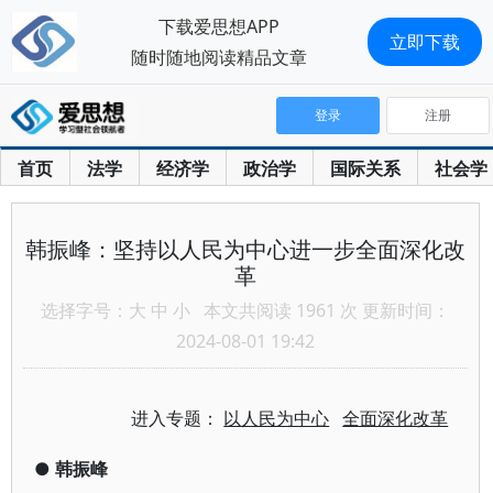
下载爱思想APP
立即下载
随时随地阅读精品文章
登录
注册
首页
法学
经济学
政治学
国际关系
社会学
韩振峰：坚持以人民为中心进一步全面深化改
革
选择字号：
大
中
小
本文共阅读 1961 次 更新时间：
2024-08-01 19:42
进入专题：
以人民为中心
全面深化改革
●
韩振峰