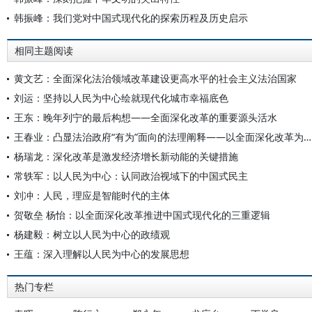
韩振峰：我们党对中国式现代化的探索历程及历史启示
相同主题阅读
黄文艺：全面深化法治领域改革建设更高水平的社会主义法治国家
刘运：坚持以人民为中心绘就现代化城市幸福底色
王东：晚年列宁的最后构想——全面深化改革的重要源头活水
王春业：凸显法治政府“有为”面向的法理阐释——以全面深化改革为背景
杨瑞龙：深化改革是激发经济增长新动能的关键措施
常轶军：以人民为中心：认同政治视域下的中国式民主
刘冲：人民，理应是智能时代的主体
贺敬垒 杨怡：以全面深化改革推进中国式现代化的三重逻辑
杨建毅：树立以人民为中心的政绩观
王蕴：深入理解以人民为中心的发展思想
热门专栏