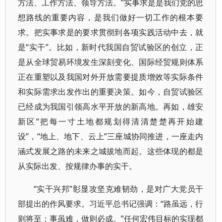
方法、工作方法、领导方法。”实事求是是我们党的思
想路线的重要内容，是我们做好一切工作的根本要
求。把实事求是的要求贯彻到各项实践活动中去，就
是“实干”。比如，新时代我国自贸试验区的创立，正
是从全球贸易环境发生深刻变化、国际经贸规则体系
正在重塑以及我国对外开放需要提质增效等实际条件
和实际需求出发作出的重要决策。如今，自贸试验区
已经成为我国引领高水平开放的新高地。再如，雄安
新区“把每一寸土地都规划得清清楚楚再开始建
设”，“地上、地下、云上”三座城协同推进，一座走内
涵式发展之路的未来之城拔地而起。这些体现的都是
从实际出发、按规律办事的实干。
“实干兴邦”彰显攻坚克难韧劲，是对广大党员干
部提出的作风要求。习近平总书记强调：“路虽远，行
则将至；事虽难，做则必成。”任何宏伟目标的实现都