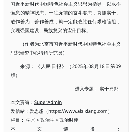
习近平新时代中国特色社会主义思想为指导，以永不
懈怠的精神状态、一往无前的奋斗姿态，真抓实干、
敢作善为、善作善成，就一定能战胜任何艰难险阻，
实现强国建设、民族复兴的宏伟目标。
（作者为北京市习近平新时代中国特色社会主义
思想研究中心特约研究员）
来源：《人民日报》（2025年08月18日第09
版）
进入专题：
实干兴邦
本文责编：
SuperAdmin
发信站：爱思想（https://www.aisixiang.com）
栏目：
学术
>
政治学
>
政治时评
本文链接：