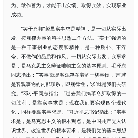
为、敢作善为，才能干出实绩、取得实效，实现事业
成功。
“实干兴邦”彰显实事求是精神，是一切从实际出
发、按规律办事的科学思想工作方法。“实干”强调的
是一种干事创业的态度和精神，是一种质朴、不浮
夸、不做作的品质和作风。一切从实际出发，实事求
是，是马克思主义辩证唯物主义的基本原则。毛泽东
同志指出：“‘实事’就是客观存在着的一切事物，‘是’就
是客观事物的内部联系，即规律性，‘求’就是我们去研
究。”邓小平同志指出：“过去我们搞革命所取得的一
切胜利，是靠实事求是；现在我们要实现四个现代
化，同样要靠实事求是。”习近平总书记指出：“实事
求是，是马克思主义的根本观点，是中国共产党人认
识世界、改造世界的根本要求，是我们党的基本思想