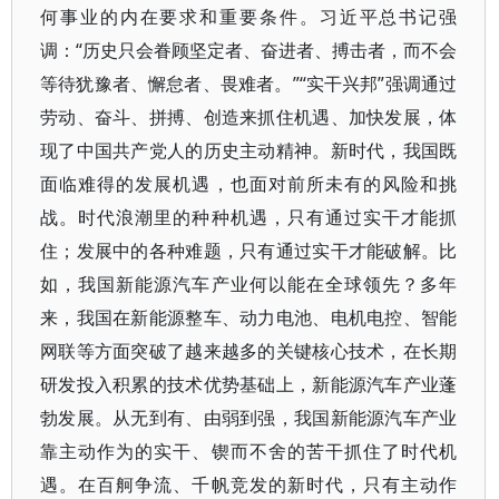
何事业的内在要求和重要条件。习近平总书记强
调：“历史只会眷顾坚定者、奋进者、搏击者，而不会
等待犹豫者、懈怠者、畏难者。”“实干兴邦”强调通过
劳动、奋斗、拼搏、创造来抓住机遇、加快发展，体
现了中国共产党人的历史主动精神。新时代，我国既
面临难得的发展机遇，也面对前所未有的风险和挑
战。时代浪潮里的种种机遇，只有通过实干才能抓
住；发展中的各种难题，只有通过实干才能破解。比
如，我国新能源汽车产业何以能在全球领先？多年
来，我国在新能源整车、动力电池、电机电控、智能
网联等方面突破了越来越多的关键核心技术，在长期
研发投入积累的技术优势基础上，新能源汽车产业蓬
勃发展。从无到有、由弱到强，我国新能源汽车产业
靠主动作为的实干、锲而不舍的苦干抓住了时代机
遇。在百舸争流、千帆竞发的新时代，只有主动作