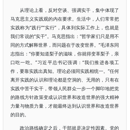
从理论上看，反对空谈、强调实干，集中体现了
马克思主义实践观的内在要求。生活中，人们常常把
实践称为“践行”“实行”，具体到实际工作上，也就是
我们常说的“实干”。马克思指出：“哲学家们只是用不
同的方式解释世界，而问题在于改变世界。”毛泽东同
志指出：“你要知道梨子的滋味，你就得变革梨子，亲
口吃一吃。”习近平总书记强调：“我们推进各项工
作，要靠实践出真知。理论必须同实践相统一。”任何
离开实践的认识和理论都是空洞的、无用的，只有在
实践中苦干实干，带领人民群众一步一个脚印地把党
的路线方针政策变成认识世界和改造世界的强大精神
力量与物质力量，才能最终达到认识世界和改造世界
的目的。
政治路线确定之后，干部就是决定性因素。党的