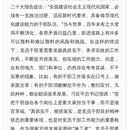
二十大报告提出：“全面建设社会主义现代化国家，必
须有一支政治过硬、适应新时代要求、具备领导现代
化建设能力的干部队伍。”当今世界，百年未有之大变
局不断演化，各类矛盾日益凸显，前进道路上有许多
可以预料和难以预料的风险和挑战。在这样的情况
下，党员干部更需要发扬真抓实干、务求实效的工作
作风，不断提升抓落实、创实绩的工作能力。但是，
在有些地方、部门和单位，仍然存在夸夸其谈、不干
实事的现象。比如，有的干部工作落实在口号上，做
表面文章；有的干部消极懈怠不作为，敷衍应付。凡
此种种，都会贻误改革发展。习近平总书记强调：“党
把干部放在各个岗位上是要大家担当干事，而不是做
官享福。”真抓实干、狠抓落实，是党员干部良好精神
状态的重要体现，也是对党员干部工作能力的重要检
验。作为国家宏伟发展蓝图的“施工者”，党员干部要