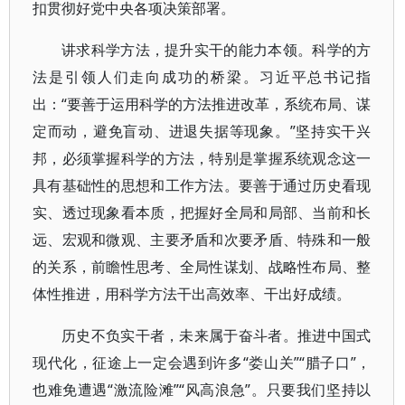
扣贯彻好党中央各项决策部署。
讲求科学方法，提升实干的能力本领。科学的方
法是引领人们走向成功的桥梁。习近平总书记指
出：“要善于运用科学的方法推进改革，系统布局、谋
定而动，避免盲动、进退失据等现象。”坚持实干兴
邦，必须掌握科学的方法，特别是掌握系统观念这一
具有基础性的思想和工作方法。要善于通过历史看现
实、透过现象看本质，把握好全局和局部、当前和长
远、宏观和微观、主要矛盾和次要矛盾、特殊和一般
的关系，前瞻性思考、全局性谋划、战略性布局、整
体性推进，用科学方法干出高效率、干出好成绩。
历史不负实干者，未来属于奋斗者。推进中国式
现代化，征途上一定会遇到许多“娄山关”“腊子口”，
也难免遭遇“激流险滩”“风高浪急”。只要我们坚持以