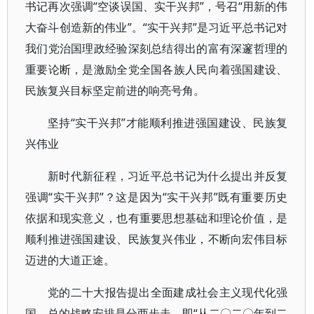
书记再次强调“空谈误国、实干兴邦”，号召“用新的伟
大奋斗创造新的伟业”。“实干兴邦”是习近平总书记对
我们党治国理政经验深刻总结得出的富有深邃哲理的
重要论断，是激励全党全国各族人民向着强国建设、
民族复兴目标坚定前进的响亮号角。
坚持“实干兴邦”才能顺利推进强国建设、民族复
兴伟业
新时代新征程，习近平总书记为什么提出并反复
强调“实干兴邦”？这是因为“实干兴邦”既有重要历史
依据和现实意义，也有重要思想基础和理论价值，是
顺利推进强国建设、民族复兴伟业，不断向宏伟目标
迈进的大道正途。
党的二十大报告提出全面建成社会主义现代化强
国，总的战略安排是分两步走，即“从二〇二〇年到二