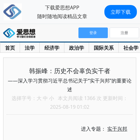
下载爱思想APP
立即下载
随时随地阅读精品文章
登录
注册
首页
法学
经济学
政治学
国际关系
社会学
韩振峰：历史不会辜负实干者
——深入学习贯彻习近平总书记关于“实干兴邦”的重要论
述
选择字号：
大
中
小
本文共阅读 1366 次 更新时间：
2025-08-19 01:02
进入专题：
实干兴邦