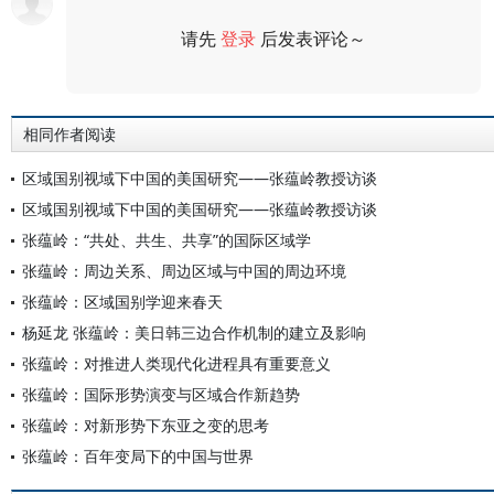
请先
登录
后发表评论～
评论
相同作者阅读
区域国别视域下中国的美国研究——张蕴岭教授访谈
区域国别视域下中国的美国研究——张蕴岭教授访谈
张蕴岭：“共处、共生、共享”的国际区域学
张蕴岭：周边关系、周边区域与中国的周边环境
张蕴岭：区域国别学迎来春天
杨延龙 张蕴岭：美日韩三边合作机制的建立及影响
张蕴岭：对推进人类现代化进程具有重要意义
张蕴岭：国际形势演变与区域合作新趋势
张蕴岭：对新形势下东亚之变的思考
张蕴岭：百年变局下的中国与世界