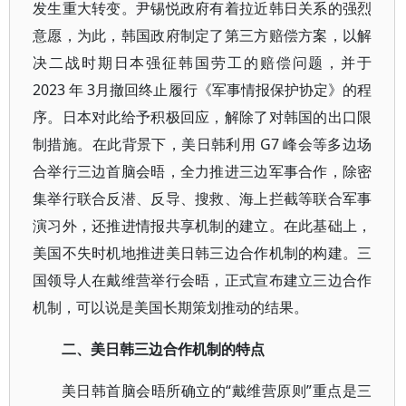
发生重大转变。尹锡悦政府有着拉近韩日关系的强烈
意愿，为此，韩国政府制定了第三方赔偿方案，以解
决二战时期日本强征韩国劳工的赔偿问题，并于
2023 年 3月撤回终止履行《军事情报保护协定》的程
序。日本对此给予积极回应，解除了对韩国的出口限
制措施。在此背景下，美日韩利用 G7 峰会等多边场
合举行三边首脑会晤，全力推进三边军事合作，除密
集举行联合反潜、反导、搜救、海上拦截等联合军事
演习外，还推进情报共享机制的建立。在此基础上，
美国不失时机地推进美日韩三边合作机制的构建。三
国领导人在戴维营举行会晤，正式宣布建立三边合作
机制，可以说是美国长期策划推动的结果。
二、美日韩三边合作机制的特点
美日韩首脑会晤所确立的“戴维营原则”重点是三