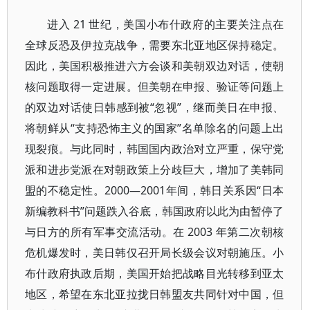
进入 21 世纪，美国小布什政府的主要关注点在
全球反恐及伊拉克战争，需要东北亚地区保持稳定。
因此，美国积极推进六方会谈和美朝双边对话，使朝
核问题取得一定进展。但美朝在申报、验证等问题上
的双边对话使日韩感到被“忽视”，继而美日在申报、
将朝鲜从“支持恐怖主义的国家”名单除名的问题上出
现裂痕。与此同时，韩国国内政治对立严重，保守党
派和进步党派在对朝政策上分歧巨大，增加了美韩同
盟的不稳定性。2000—2001年间，韩日关系因“日本
新编教科书”问题跌入谷底，韩国政府以此为由暂停了
与日方的所有军事交流活动。在 2003 年第二次朝核
危机爆发时，美日韩仅召开局长级会议对朝施压。小
布什政府执政后期，美国开始把战略目光转移到亚太
地区，希望在东北亚拉拢日韩盟友共同针对中国，但