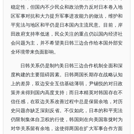
稳定性，但国内不少民众和政治势力反对日本卷入地
区军事对抗和大力提升军事进攻能力的做法，维护和
平宪法与地区和平仍是日本国内主流民意。目前，岸
田政府支持率低迷，民众关注的重点仍以国内经济社
会问题为主，并不希望美日韩三边合作给本国外部安
全环境带来负面影响。
日韩关系仍是制约美日韩三边合作机制全面和深
度构建的主要阻碍因素。日韩两国长期存在战略认知
上的差异，双边安全互信基础薄弱，尹锡悦的对日政
策并未得到国内高度支持；而日本精英对韩国存在不
信任感，在双边关系改善过程中总是保留余地，对历
史问题亦缺乏深刻反省。不仅如此，日本的和平宪法
仍限制集体自卫权的行使，韩国则在向美国靠拢时为
对华关系留有余地，这使得两国在扩大军事合作方面