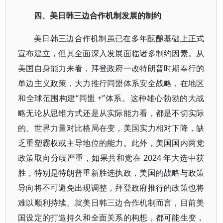
四、美日韩三边合作机制发展的制约
美日韩三边合作机制虽已在多年酝酿基础上正式
宣布建立，但其全面深入发展面临诸多制约因素。从
美国自身能力来看，拜登政府一改特朗普时期奉行的
单边主义政策，大力推行同盟体系安全战略，在地区
和全球范围构建“同盟 +”体系。这种雄心勃勃的大战
略无论从思维方式还是从实际能力看，都是不切实际
的。世界力量对比格局在变，美国实力相对下降，缺
乏重塑霸权或主导地位的能力。此外，美国国内两党
政策取向分歧严重，如果共和党在 2024 年大选中获
胜，特别是特朗普重新胜选执政，美国的战略与政策
导向将不可避免出现调整，拜登政府推行的政策也将
难以顺利持续。就美日韩三边合作机制而言，目前美
国设定的打造持久和全面关系的构想，都可能生变，