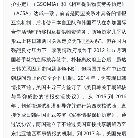
护协定》（GSOMIA）和《相互提供物资劳务协定》
（ACSA）达成一致，前者是同盟关系才具备的情报
互换机制，后者使日本自卫队和韩国军队在参加国际
合作活动时能够相互提供物资劳务，两项协定几乎从
形式上将日韩两国关系定义为“同盟关系”。但在国内
强烈反对压力下，李明博政府最终于 2012 年５月两
国着手签约之际放弃签字。朴槿惠政府上台后，虽然
日韩关系因历史问题麻烦不断，但两国并没有中止在
朝核问题上的安全合作机制。2014 年，为实现日韩
情报互通，美国主导三方签订了《美日韩关于朝鲜核
与导弹威胁的情报交流协议》。从 2015 到 2016
年，朝鲜接连试射潜射导弹并进行第四次核试验，直
接促成日韩两国正式签署《军事情报保护协定》。通
过该协议，两国建立了不通过美国直接共享朝鲜乃至
东北亚地区军事情报的机制。到 2017 年，美国先后