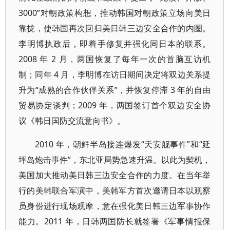
3000”对朝政策构想，推动韩国对朝政策立场向美日
靠拢，使韩国再次回归美日韩三边安全合作的内圈。
李明博执政后，即着手修复并强化同日本的联系。
2008 年 2 月，两国恢复了每年一次的首脑互访机
制；同年 4 月，李明博在访日期间决定将双边关系提
升为“成熟的合作伙伴关系”，并恢复停滞 3 年的自由
贸易协定谈判；2009 年，两国签订首个双边安全协
议《韩日国防交流意向书》。
2010 年，朝鲜半岛接连爆发“天安舰事件”和“延
坪岛炮击事件”，东北亚局势急速升温。以此为契机，
美国加大推动美日韩三边安全合作的力度。在当年举
行的美韩联合军演中，美韩军方首次邀请日本以观察
员身份进行现场观摩，意在强化美日韩三边军事协作
能力。2011 年，日韩两国防长就签署《军事情报保