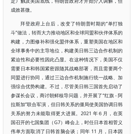
定》触及美国底线，特朗普政府才开始介入调解，但
成效甚微。
拜登政府上台后，改变了特朗普时期的“单打独
斗”做法，转而大力推动地区和全球同盟和伙伴体系的
构建，力图修补和强化盟伴体系，重塑美国在地区和
全球事务中的主导地位，构建美日韩三边合作机制的
紧迫性和必要性因此凸显。在这种情况下，美国不仅
需要日本和韩国紧密跟随其战略部署，而且需要两个
同盟进行协同，通过三边合作机制施行统一战略、加
强综合优势构建。不过，尽管美日韩三国首先启动了
参谋长会议，商讨朝鲜核导问题，并开展了“红旗 - 阿
拉斯加”联合军演，但日韩关系的僵局使美国协调日韩
关系的努力未能取得更大进展。2021 年６月，在英
国召开的七国集团（G7）峰会上，时任日本首相菅义
伟单方面取消了日韩首脑会谈；同年 11 月，日本因