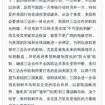
下，如仍保持两个同盟分散行动，一旦有事，不仅难
以协调，反而可能因一方单独行动对另外一方，特别
是对美国行动造成伤害或破坏。从这个角度，美国有
必要推动三边的一体化合作。美国对三边合作的机制
化构建，不仅有助于日韩关系实现“不可逆的和解”，
而且使其突破双边框架，被置于更广阔的地缘空间，
与美国的区域和全球战略进一步绑定。为弱化政权更
替对三边合作的影响，尤其是避免未来的韩国领导人
轻易翻盘，拜登政府希望构建制度化的“防火墙”机
制，确保三边合作不会因双边关系生变而中断。美日
韩三边合作机制所要打造的是由美国主导、以两个同
盟为基础的三国集团。借助该机制，三国会进一步加
强在朝鲜半岛和东北亚的综合布局，以获取战略优
势，服务其“压朝”“遏华”“抗俄”的三重战略目标。这个
转变，将对朝鲜半岛、东北亚乃至东亚地区的力量格