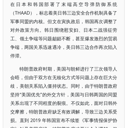
在日本和韩国部署了末端高空导弹防御系统
（THAAD），标志着美日韩三边安全合作机制具备了
军事同盟的内核。但文在寅执政后，韩国再次调整了
对外政策方向。韩日围绕慰安妇、日本二战强征劳
工、领土争端等问题龃龉不断，甚至爆发激烈的贸易
争端，两国关系迅速遇冷，美日韩三边合作再次陷入
停滞。
特朗普政府时期，美国与朝鲜进行了三次领导人
会晤，但由于双方在无核化方式等问题上存在巨大分
歧，美朝关系陷入僵持状态。同时，由于特朗普政府
坚持“美国优先”的外交方针，美国与日韩两国的同盟
关系出现了不同程度的裂痕。不仅如此，面对日韩外
交摩擦，特朗普政府缺乏有效调解，导致三边关系受
损。直到 2019 年韩国宣布不续签《军事情报保护协