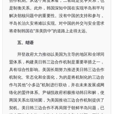
合作机制。从这个角度来看，二者既是竞争关系，也
是制衡关系。此外，韩国深知中国在实现半岛和平与
解决朝核问题中的重要性。没有中国的支持和参与，
半岛长治久安将难以实现。对中国的外交与安全需求
将牵制韩国在“亲美防中”的道路上走得太远。
五、结语
拜登政府大力推动以美国为主导的地区和全球同
盟体系，构建美日韩三边合作机制是重要举措之一，
具有综合性影响。美国长期努力推进美日韩三边合作
机制化、常态化和全面化，为的是将机制化的三边合
作与其他“小多边”机制进行联动，并在未来发展成网
络化的盟伴体系。尹锡悦政府积极推动韩日和解，使
两国关系出现转圜，为美国推动三边合作机制提供了
契机。美日韩三边合作不再局限于朝鲜半岛问题，已