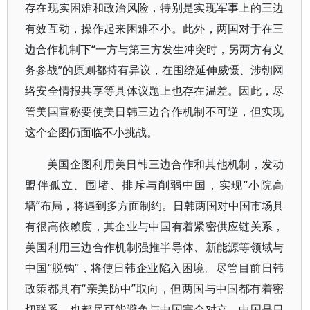
存在现实困难和政治风险，特别是实现军事上的三边
有效互动，操作起来困难不小。此外，两国对于在三
边合作机制下“一方与第三方发生冲突时，另两方有义
务参战”的原则都持有异议，在围绕延伸威慑、涉朝网
络安全情报共享等具体议题上也存在温差。因此，尽
管美国宣称要使美日韩三边合作机制不可逆，但实现
这个企图仍面临不小挑战。
美国企图利用美日韩三边合作和其他机制，发动
盟伴孤立、围堵、排斥与削弱中国，实现“小院高
墙”布局，将遇到多方面制约。日韩两国对中国市场具
有很高依赖度，其企业与中国有着紧密供应链关系，
美国利用三边合作机制强推半导体、新能源等领域与
中国“脱钩”，将使日韩企业陷入困境。尽管目前日韩
政策都具有“亲美防中”取向，但两国与中国都有着密
切联系，也都尽可能避免与中国完全对立。中国是日