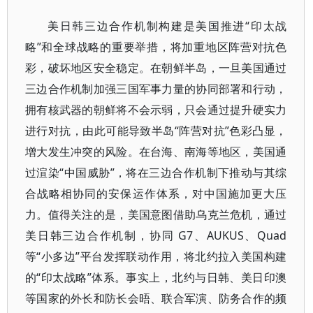
美日韩三边合作机制构建是美国推进“印太战
略”和全球战略的重要举措，将加重地区阵营对抗色
彩，破坏地区安全稳定。在朝鲜半岛，一旦美国通过
三边合作机制加强三国军事力量的协同部署和行动，
拥有核武器的朝鲜将不会示弱，只会通过提升硬实力
进行对抗，由此可能导致半岛“阵营对抗”色彩凸显，
增大发生冲突的风险。在台海、南海等地区，美国通
过渲染“中国威胁”，将在三边合作机制下推动与其综
合战略相协同的安保运作体系，对中国施加更大压
力。值得关注的是，美国意图借助乌克兰危机，通过
美日韩三边合作机制，协同 G7、AUKUS、Quad
等“小多边”平台发挥联动作用，将北约拉入美国构建
的“印太战略”体系。事实上，北约与日韩、美日印澳
等国家的外长和防长会晤、联合军演、防务合作的频