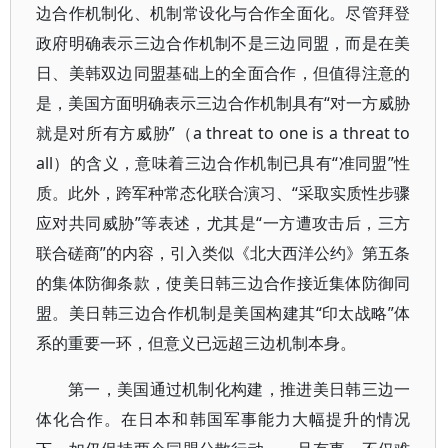
边合作机制化、机制常设化与合作全面化。尽管拜登
政府明确表示三边合作机制不是三边同盟，而是在美
日、美韩双边同盟基础上的全面合作，但值得注意的
是，美国方面明确表示三边合作机制具有“对一方威胁
就是对所有方威胁”（a threat to one is a threat to
all）的含义，意味着三边合作机制已具有“准同盟”性
质。此外，跨军种常态化联合演习、“采取实质性步骤
应对共同威胁”等表述，尤其是“一方遭攻击后，三方
联合磋商”的内容，引入类似《北大西洋公约》第五条
的集体防御条款，使美日韩三边合作接近集体防御同
盟。美日韩三边合作机制是美国构建其“印太战略”体
系的重要一环，但意义已远超三边机制本身。
第一，美国通过机制化构建，推进美日韩三边一
体化合作。在日本和韩国军事能力大幅提升的情况