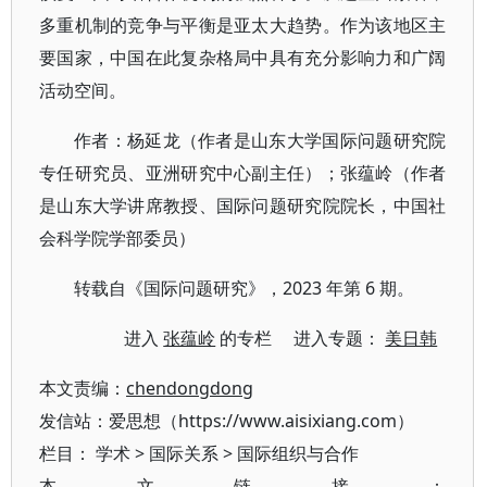
多重机制的竞争与平衡是亚太大趋势。作为该地区主
要国家，中国在此复杂格局中具有充分影响力和广阔
活动空间。
作者：杨延龙（作者是山东大学国际问题研究院
专任研究员、亚洲研究中心副主任）；张蕴岭（作者
是山东大学讲席教授、国际问题研究院院长，中国社
会科学院学部委员）
转载自《国际问题研究》，2023 年第 6 期。
进入
张蕴岭
的专栏 进入专题：
美日韩
本文责编：
chendongdong
发信站：爱思想（https://www.aisixiang.com）
栏目：
学术
>
国际关系
>
国际组织与合作
本文链接：