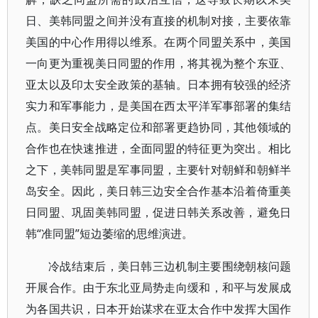
日、美韩同盟之间并没有直接的机制对接，主要依靠
美国的中心作用得以维系。在两个同盟关系中，美国
一向更为重视美日同盟的作用，将其视为整个东亚、
亚太以及印太安全政策的基轴。日本拥有较强的经济
实力和军事能力，是美国在西太平洋军事部署的集结
点。美日安全战略定位和部署更趋协同，其他领域的
合作也在快速推进，全面同盟的特征更为突出。相比
之下，美韩同盟是军事同盟，主要针对朝鲜和朝鲜半
岛安全。因此，美日韩三边安全合作基本沿着倚重美
日同盟、巩固美韩同盟，促进日韩关系改善，避免日
韩“准同盟”短边萎缩的思维演进。
冷战结束后，美日韩三边机制主要围绕朝核问题
开展合作。由于东北亚局势走向缓和，和平与发展成
为各国共识，日本开始谋求在亚太合作中发挥大国作