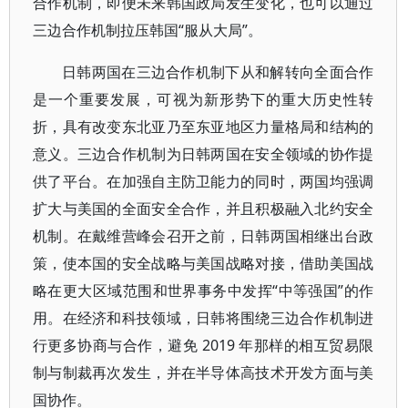
合作机制，即便未来韩国政局发生变化，也可以通过
三边合作机制拉压韩国“服从大局”。
日韩两国在三边合作机制下从和解转向全面合作
是一个重要发展，可视为新形势下的重大历史性转
折，具有改变东北亚乃至东亚地区力量格局和结构的
意义。三边合作机制为日韩两国在安全领域的协作提
供了平台。在加强自主防卫能力的同时，两国均强调
扩大与美国的全面安全合作，并且积极融入北约安全
机制。在戴维营峰会召开之前，日韩两国相继出台政
策，使本国的安全战略与美国战略对接，借助美国战
略在更大区域范围和世界事务中发挥“中等强国”的作
用。在经济和科技领域，日韩将围绕三边合作机制进
行更多协商与合作，避免 2019 年那样的相互贸易限
制与制裁再次发生，并在半导体高技术开发方面与美
国协作。