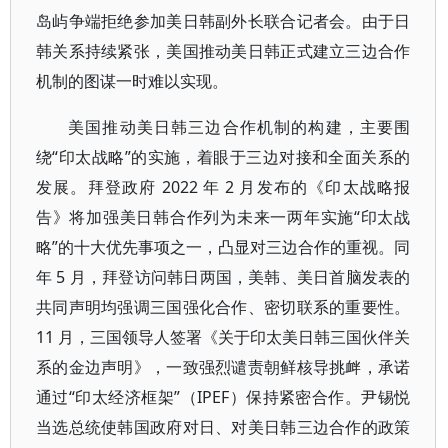
岛屿争端拒绝参加美日韩副外长联合记者会。由于日
韩关系持续紧张，美国推动美日韩正式建立三边合作
机制的图谋一时难以实现。
美国推动美日韩三边合作机制的构建，主要围
绕“印太战略”的实施，着眼于三边对接和全面关系的
发展。拜登政府 2022 年 2 月发布的《印太战略报
告》将加强美日韩合作列为未来一两年实施“印太战
略”的十大优先事项之一，凸显对三边合作的重视。同
年 5 月，拜登访问韩日两国，美韩、美日首脑发表的
共同声明均强调三国强化合作、密切联系的重要性。
11 月，三国领导人签署《关于印太美日韩三国伙伴关
系的金边声明》，一致强烈谴责朝鲜核导挑衅，承诺
通过“印太经济框架”（IPEF）保持紧密合作。尹锡悦
当选总统使韩国政府对日、对美日韩三边合作的政策