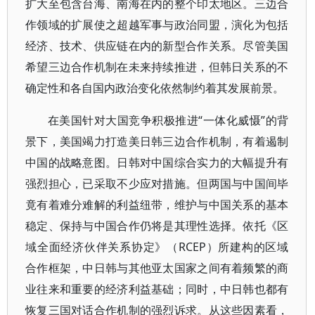
扩大至包含台海、南海在内的整个印太地区。三边合
作领域的扩展使之超越军事与政治同盟，演化为包括
经济、技术、供应链在内的新型合作关系。尽管美国
希望三边合作机制在未来持续推进，但韩日关系的不
确定性和各自国内政治变化依然制约着其发展前景。
在美国针对大国竞争积极推进“一体化威慑”的背
景下，美国竭力打造美日韩三边合作机制，有着遏制
中国的战略意图。日韩对中国综合实力的大幅提升有
强烈担心，已采取不少应对措施。但两国与中国间毕
竟有着难分难解的利益纽带，维护与中国关系的基本
稳定、保持与中国合作仍将是其理性选择。依托《区
域全面经济伙伴关系协定》（RCEP）所建构的区域
合作框架，中日韩与其他亚太国家之间有着频繁的商
业往来和重要的经济利益基础；同时，中日韩也都有
恢复三国对话合作机制的强烈诉求。从这些因素看，