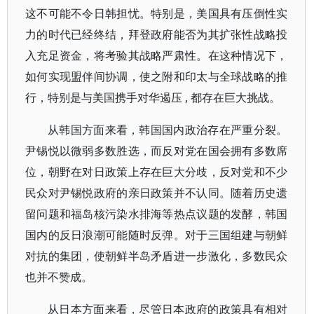
这不可能不令日韩担忧。特别是，美国具有压倒性实
力的时代已经终结，拜登政府能否为其扩张性战略投
入充足资金，将考验其战略严肃性。在这种情况下，
如何实现盟伴间协调，使之附和印太与全球战略的推
行，特别是与美国携手对华遏压 , 都存在巨大挑战。
从韩国方面来看，韩国国内政治存在严重分裂。
尹锡悦以微弱多数胜选，而反对党在国会拥有多数席
位，朝野在对日政策上存在巨大分歧，反对党和不少
民众对尹锡悦政府的亲日政策并不认同。随着历史遗
留问题和福岛核污染水排海等热点议题的发酵，韩国
国内的反日浪潮可能随时反弹。对于三国组建与朝鲜
对抗的集团，使朝鲜半岛矛盾进一步激化，多数民众
也并不赞成。
从日本方面来看，尽管日本政府的政策具有相对