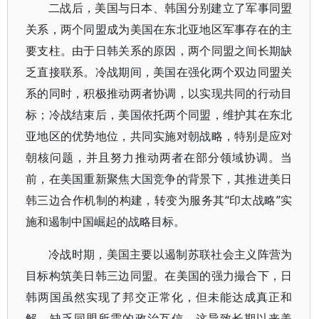
二战后，美国与日本、韩国分别建立了军事同盟
关系，两个同盟成为美国在东北亚地区军事存在的主
要支柱。由于日韩关系的原因，两个同盟之间长期缺
乏直接联系。冷战期间，美国在强化两个双边同盟关
系的同时，积极推动两者协调，以实现共同的行动目
标；冷战结束后，美国依托两个同盟，维护其在东北
亚地区的优势地位，共同实施对朝战略，特别是应对
朝核问题，并且努力推动两者在部分领域协调。当
前，在美国重新聚焦大国竞争的背景下，其推进美日
韩三边合作机制的构建，转变为服务其“印太战略”实
施和遏制中国崛起的战略目标。
冷战时期，美国主要以遏制苏联社会主义阵营为
目标构筑美日韩三边同盟。在美国的强力撮合下，日
韩两国虽然实现了邦交正常化，但未能达成真正和
解，缺乏同盟所需的政治互信，这导致长期以来美