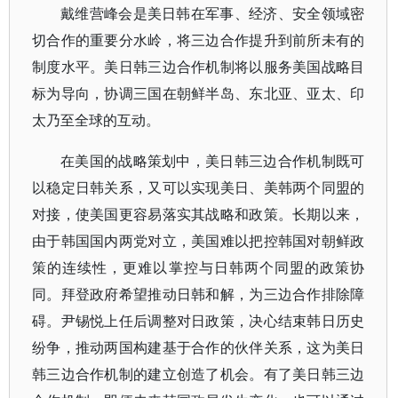
戴维营峰会是美日韩在军事、经济、安全领域密
切合作的重要分水岭，将三边合作提升到前所未有的
制度水平。美日韩三边合作机制将以服务美国战略目
标为导向，协调三国在朝鲜半岛、东北亚、亚太、印
太乃至全球的互动。
在美国的战略策划中，美日韩三边合作机制既可
以稳定日韩关系，又可以实现美日、美韩两个同盟的
对接，使美国更容易落实其战略和政策。长期以来，
由于韩国国内两党对立，美国难以把控韩国对朝鲜政
策的连续性，更难以掌控与日韩两个同盟的政策协
同。拜登政府希望推动日韩和解，为三边合作排除障
碍。尹锡悦上任后调整对日政策，决心结束韩日历史
纷争，推动两国构建基于合作的伙伴关系，这为美日
韩三边合作机制的建立创造了机会。有了美日韩三边