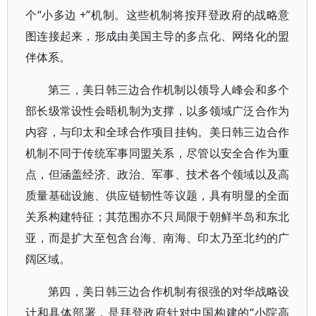
个“小多边 +”机制。这些机制将按拜登政府的战略意
图连接起来，形成由美国主导的多点化、网络化的盟
伴体系。
第三，美日韩三边合作机制以领导人峰会和多个
部长级常设性会晤机制为支撑，以多领域广泛合作为
内容，与印太和全球合作项目挂钩。美日韩三边合作
机制不同于传统军事同盟关系，尽管以安全合作为重
点，但涵盖经济、政治、军事、技术各个领域以及高
质量基础设施、供应链韧性等议题，具有明显的全面
关系构建特征；其范围亦不只局限于朝鲜半岛和东北
亚，而是扩大至包含台海、南海、印太乃至北约的广
阔区域。
第四，美日韩三边合作机制有很强的对华战略设
计和具体部署，是拜登政府针对中国构建的“小院高