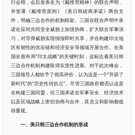
行会晤，会后发表名为《戴维营精神》的联合声明，
并签署《戴维营原则》《美日韩磋商承诺》两份文
件，明确三边合作的机制框架。三国在联合声明中承
诺在应对共同安全威胁上加强协商，扩大联合军事演
习，对导弹威胁实现情报即时共享，并在构建印太地
区有韧性的供应链和经济安全等领域开展合作。在美
国全面布局“印太战略”的关键时刻，这标志着美日韩
三边合作机制构建取得实质性进展。对于此次峰会，
三国领导人都给予了很高评价，认为这是一个“开辟了
新时代”的“历史性转折点”。尽管三国政府都否认这是
在构建三国同盟，但三国承诺在军事安全、经济技术
以及区域战略上密切协商与合作，其含义和影响都值
得重视。
一、美日韩三边合作机制的形成