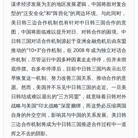
谋求经济发展为主的地区发展逻辑，中国将面对复合
型的“泛安全化”和“阵营化”的周边环境。与此同时，
美日韩三边合作机制也有针对中日韩三国合作的意
图，中国将面临难以提升对日、对韩合作的困境。中
日韩三国对话合作机制源起于亚洲金融危机后由东盟
推动的“10+3”合作机制，在 2008 年成为独立对话合
作机制，尽管运行中因多种因素走走停停，但并未彻
底停摆。在多年停滞后，目前中日韩三国均表示出尽
早恢复这一机制、努力改善三国关系、推动合作的意
愿。然而，美国并不乐见中日韩三国的走近。一旦美
日韩结成难以退出的“三方同盟”，就意味着日韩对外
战略与美国“印太战略”深度捆绑，而这势必压缩两国
自身的外交空间，影响其与中国的关系发展。美日韩
三边合作机制将成为中日韩三国推进合作过程中一道
挥之不去的阴影。