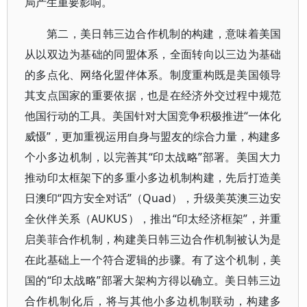
局产生重要影响。
第二，美日韩三边合作机制的构建，意味着美国
从以双边为基础的同盟体系，全面转向以三边为基础
的多点化、网络化盟伴体系。制度重构既是美国领导
其支点国家的重要依据，也是在经济外交过程中规范
他国行动的工具。美国针对大国竞争积极推进“一体化
威慑”，更加重视运用自身与盟友的综合力量，构建多
个小多边机制，以完善其“印太战略”部署。美国大力
推动印太框架下的多重小多边机制构建，先后打造美
日澳印“四方安全对话”（Quad），升级美英澳三边安
全伙伴关系（AUKUS），推出“印太经济框架”，并重
启美菲合作机制，构建美日韩三边合作机制被认为是
在此基础上一个符合逻辑的步骤。有了这个机制，美
国的“印太战略”部署大架构方得以确立。美日韩三边
合作机制化后，将与其他小多边机制联动，构建多