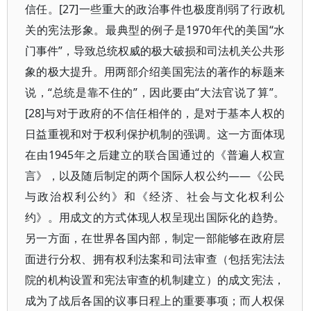
信任。[27]一些重大的政治事件也极度削弱了行政机
关的宪法形象。最典型的例子是1970年代的美国“水
门事件”，导致总统权威的极大破损和司法机关公共形
象的极大提升。用两部介绍美国宪法的著作的标题来
说，“总统是靠不住的”，因此要由“大法官说了算”。
[28]与对于政府的不信任相伴的，是对于基本人权的
日益重视和对于权利保护机制的强调。这一方面体现
在由1945年之后建立的联合国通过的《普遍人权宣
言》，以及随后制定的两个国际人权公约——《公民
与政治权利公约》和《经济、社会与文化权利公
约》。用成文的方式体现人权呈现出国际化的趋势。
另一方面，在世界各国内部，制定一部能够在政府层
面进行分权、拥有权利法案和司法审查（包括宪法法
院的机构设置和宪法审查的机制建立）的成文宪法，
成为了战后各国的议事日程上的重要事项；而人权保