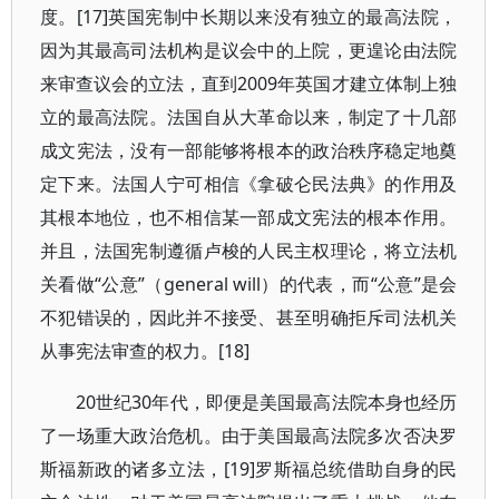
度。[17]英国宪制中长期以来没有独立的最高法院，
因为其最高司法机构是议会中的上院，更遑论由法院
来审查议会的立法，直到2009年英国才建立体制上独
立的最高法院。法国自从大革命以来，制定了十几部
成文宪法，没有一部能够将根本的政治秩序稳定地奠
定下来。法国人宁可相信《拿破仑民法典》的作用及
其根本地位，也不相信某一部成文宪法的根本作用。
并且，法国宪制遵循卢梭的人民主权理论，将立法机
关看做“公意”（general will）的代表，而“公意”是会
不犯错误的，因此并不接受、甚至明确拒斥司法机关
从事宪法审查的权力。[18]
20世纪30年代，即便是美国最高法院本身也经历
了一场重大政治危机。由于美国最高法院多次否决罗
斯福新政的诸多立法，[19]罗斯福总统借助自身的民