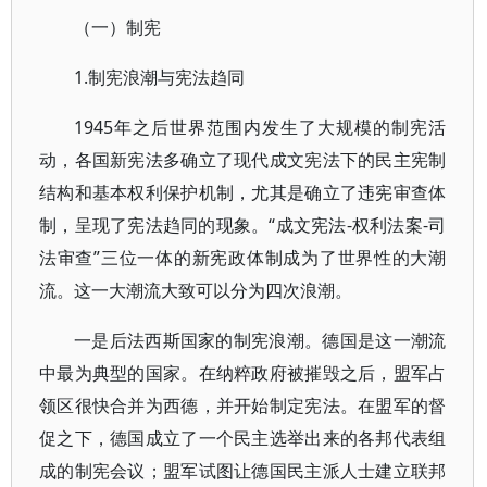
（一）制宪
1.制宪浪潮与宪法趋同
1945年之后世界范围内发生了大规模的制宪活
动，各国新宪法多确立了现代成文宪法下的民主宪制
结构和基本权利保护机制，尤其是确立了违宪审查体
制，呈现了宪法趋同的现象。“成文宪法-权利法案-司
法审查”三位一体的新宪政体制成为了世界性的大潮
流。这一大潮流大致可以分为四次浪潮。
一是后法西斯国家的制宪浪潮。德国是这一潮流
中最为典型的国家。在纳粹政府被摧毁之后，盟军占
领区很快合并为西德，并开始制定宪法。在盟军的督
促之下，德国成立了一个民主选举出来的各邦代表组
成的制宪会议；盟军试图让德国民主派人士建立联邦