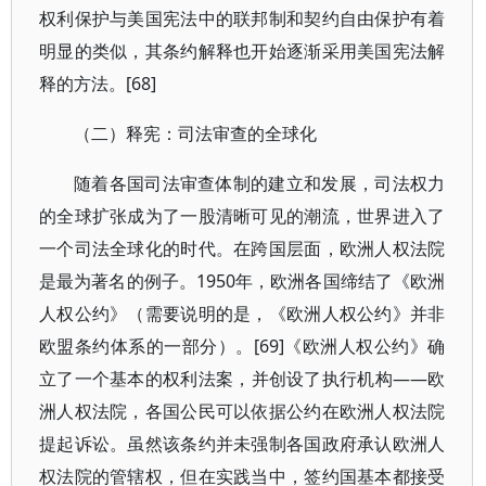
权利保护与美国宪法中的联邦制和契约自由保护有着
明显的类似，其条约解释也开始逐渐采用美国宪法解
释的方法。[68]
（二）释宪：司法审查的全球化
随着各国司法审查体制的建立和发展，司法权力
的全球扩张成为了一股清晰可见的潮流，世界进入了
一个司法全球化的时代。在跨国层面，欧洲人权法院
是最为著名的例子。1950年，欧洲各国缔结了《欧洲
人权公约》（需要说明的是，《欧洲人权公约》并非
欧盟条约体系的一部分）。[69]《欧洲人权公约》确
立了一个基本的权利法案，并创设了执行机构——欧
洲人权法院，各国公民可以依据公约在欧洲人权法院
提起诉讼。虽然该条约并未强制各国政府承认欧洲人
权法院的管辖权，但在实践当中，签约国基本都接受