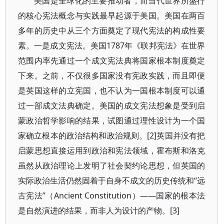
美国是全球化的主要推动者，而当代世界所盛行
的核心宪法概念与实践最早起源于美国。美国在两百
多年的历史中从三个方面奠定了现代宪法的构成性要
素。一是成文宪法。美国1787年《联邦宪法》在世界
范围内率先通过一个成文宪法典将国家根本制度奠定
下来。之前，不仅很多国家没有宪政实践，而且即便
是英国这样的立宪国，也不认为一国根本制度可以通
过一部成文法典确定。美国的成文宪法想象是受到启
蒙政治哲学影响的结果，试图通过理性设计为一个国
家确立根本的政治结构和政治规则。[2]英国并没有把
启蒙思想直接运用到政治和宪法领域，霍布斯和洛克
虽然从政治理论上发明了社会契约论思想，但英国的
实际政治生活仍然固着于自身不成文的历史传统和“远
古宪法”（Ancient Constitution）——国家的根本法
是自然演进的结果，而非人为设计的产物。[3]