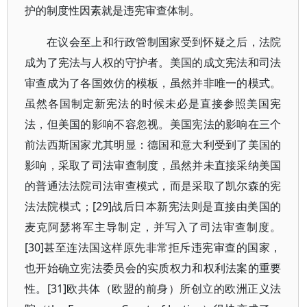
护的制度性因素就是违宪审查体制。
在议会至上和行政管制国家受到怀疑之后，法院
成为了宪法与人权的守护者。美国的成文宪法和司法
审查成为了各国效仿的模板，虽然并非唯一的模式。
虽然各国制定新宪法的时候未必是直接参照美国宪
法，但美国的影响不容忽视。美国宪法的影响在三个
前法西斯国家尤其明显：德国和意大利受到了美国的
影响，采取了司法审查制度，虽然并未直接采纳美国
的普通法法院司法审查模式，而是采取了凯尔森的宪
法法院模式；[29]战后日本新宪法则是直接由美国的
麦克阿瑟将军主导制定，并写入了司法审查制度。
[30]甚至连法国这样原先非常拒斥违宪审查的国家，
也开始确立宪法委员会的实质权力和权利法案的重要
性。[31]欧共体（欧盟的前身）所创立的欧洲正义法