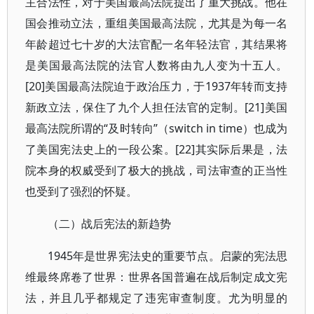
主合法性，对于美国最高法院提出了重大挑战。他在
国会推动立法，重组美国最高法院，尤其是为每一名
年龄超过七十岁的大法官配一名年轻法官，其结果将
是美国最高法院的法官人数将由九人变为十五人。
[20]美国最高法院迫于政治压力，于1937年转而支持
新政立法，保住了九个人担任法官的定制。[21]美国
最高法院所谓的“及时转向”（switch in time）也成为
了美国宪法史上的一段公案。[22]其实际后果是，法
院本身的权威受到了极大的挑战，司法审查的正当性
也受到了强烈的怀疑。
（二）战后宪法的新趋势
1945年是世界宪法史的重要节点。启蒙的宪法思
维最终席卷了世界：世界各国普遍在战后制定成文宪
法，并且几乎都规定了违宪审查制度。尤为明显的