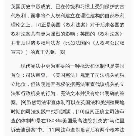
英国历史中形成的、已在传统和习惯上受到保护的古
代权利，而非将个人权利建立在理性建构的自然权利
理论之上。[7]正是美国《权利法案》对于后来各国的
权利法案具有更为强烈的影响；英国的《权利法案》
并非后世诸多权利法案（比如法国的《人权与公民权
宣言》）的真正先驱。[8]
现代宪法中更为重要的一种概念和体制也是美国
首创：司法审查。《美国宪法》规定了司法机关的独
立地位，但法院是否有权依据宪法审查代议机关的立
法和行政机关的行为，宪法文本并没有给出明确的答
案。[9]虽然司法审查体制可以在英国法和美洲殖民地
时期的司法实践中找到渊源，[10]但真正确立司法审
查的体制却是在1803年美国最高法院判决的“马伯里
诉麦迪逊案”中。[11]司法审查制度背后有两个根本法