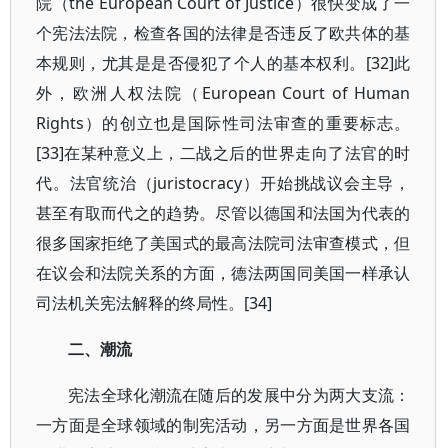
院（the European Court of Justice）很快变成了一
个宪法法院，检查各国的法律是否违反了欧共体的基
本规则，尤其是是否侵犯了个人的基本权利。[32]此
外，欧洲人权法院（European Court of Human
Rights）的创立也是国际性司法审查的重要标志。
[33]在某种意义上，二战之后的世界走向了法官的时
代。法官统治（juristocracy）开始挑战议会主导，
甚至有取而代之的趋势。尽管以德国和法国为代表的
很多国家拒绝了美国式的最高法院司法审查模式，但
在议会和法院关系的方面，德法两国同美国一样承认
司法机关宪法解释的终局性。[34]
二、潮流
宪法全球化潮流在随后的发展中分为两大支流：
一方面是全球领域的制宪活动，另一方面是世界各国