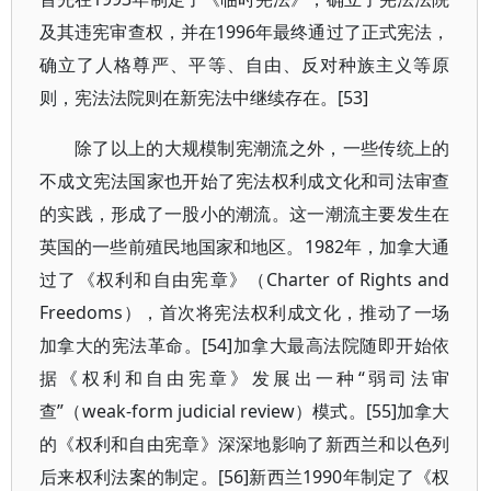
及其违宪审查权，并在1996年最终通过了正式宪法，
确立了人格尊严、平等、自由、反对种族主义等原
则，宪法法院则在新宪法中继续存在。[53]
除了以上的大规模制宪潮流之外，一些传统上的
不成文宪法国家也开始了宪法权利成文化和司法审查
的实践，形成了一股小的潮流。这一潮流主要发生在
英国的一些前殖民地国家和地区。1982年，加拿大通
过了《权利和自由宪章》（Charter of Rights and
Freedoms），首次将宪法权利成文化，推动了一场
加拿大的宪法革命。[54]加拿大最高法院随即开始依
据《权利和自由宪章》发展出一种“弱司法审
查”（weak-form judicial review）模式。[55]加拿大
的《权利和自由宪章》深深地影响了新西兰和以色列
后来权利法案的制定。[56]新西兰1990年制定了《权