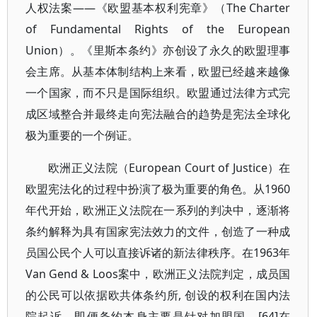
人权法案——《欧盟基本权利宪章》（The Charter
of Fundamental Rights of the European
Union）。《里斯本条约》亦创设了永久的欧盟理事
会主席。从基本体制结构上来看，欧盟已经越来越像
一个国家，而不只是国际组织。欧盟通过法律方式完
成区域整合并最终走向宪法融合的趋势是宪法全球化
极为重要的一个例证。
欧洲正义法院（European Court of Justice）在
欧盟宪法化的过程中扮演了极为重要的角色。从1960
年代开始，欧洲正义法院在一系列的判决中，逐渐将
条约解释为具有国家宪法效力的文件，创造了一种成
员国公民个人可以直接诉诸的新法律秩序。在1963年
Van Gend & Loos案中，欧洲正义法院判定，成员国
的公民可以依据欧共体条约所, 创设的权利在国内法
院起诉，即便条约本身主要是针对加盟国。[64]在