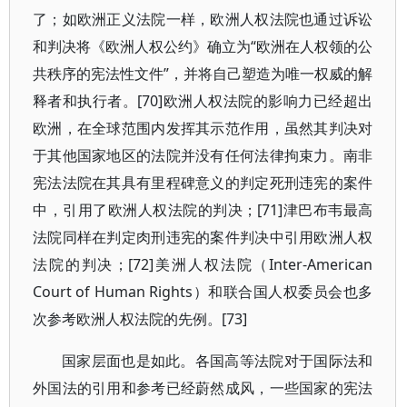
了；如欧洲正义法院一样，欧洲人权法院也通过诉讼
和判决将《欧洲人权公约》确立为“欧洲在人权领的公
共秩序的宪法性文件”，并将自己塑造为唯一权威的解
释者和执行者。[70]欧洲人权法院的影响力已经超出
欧洲，在全球范围内发挥其示范作用，虽然其判决对
于其他国家地区的法院并没有任何法律拘束力。南非
宪法法院在其具有里程碑意义的判定死刑违宪的案件
中，引用了欧洲人权法院的判决；[71]津巴布韦最高
法院同样在判定肉刑违宪的案件判决中引用欧洲人权
法院的判决；[72]美洲人权法院（Inter-American
Court of Human Rights）和联合国人权委员会也多
次参考欧洲人权法院的先例。[73]
国家层面也是如此。各国高等法院对于国际法和
外国法的引用和参考已经蔚然成风，一些国家的宪法