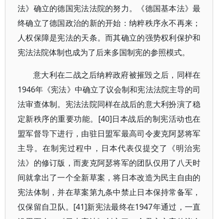
法》确立的德国宪法法院的努力。《德国基本法》最
终确立了德国政治的新的开始：纳粹秩序永不再来；
人权保障是宪法的天条。而其确立的强势权利保护和
宪法法院体制也成为了后来多国制宪的参照模式。
意大利在二战之后纳粹政府被摧毁之后，同样在
1946年《宪法》中确立了议会制和宪法法院主导的司
法审查体制。宪法法院同样在战后的意大利扮演了稳
定新秩序的重要功能。[40]日本战后的制宪活动也在
盟军督导下进行，由驻日盟军最高司令麦克阿瑟将军
主导。在制宪过程中，日本代表仅提交了《明治宪
法》的修订版，而麦克阿瑟将军的团队仅用了八天时
间就拿出了一个全新草案，将日本改造为民主自由的
宪法体制，并在草案第九条中禁止日本保持常备军，
仅保留自卫队。[41]新宪法最终在1947年通过，一直