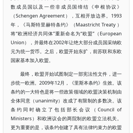
数成员国以及一些非成员国缔结《申根协议》
（Schengen Agreement），互相开放边界。1993
年，《马斯特里赫特条约》（Maastricht Treaty ）
将“欧洲经济共同体”重新命名为“欧盟”（European
Union），并最终在2002年让绝大部分成员国采纳欧
元为统一货币。之后，欧盟开始东扩，前苏联和东欧
国家基本加入欧盟。
最终，欧盟开始试图制定一部宪法性文件，进一
步统一欧洲。2009年12月，《里斯本条约》生效。该
条约的一大特色是将一些政策领域的欧盟决策机制由
全体同意（unanimity）改成了有限制的多数决。该
条约同时确立了包括部长会议（Council of
Ministers）和欧洲议会的两院制的欧盟立法机关。
更为重要的是，该条约创建了具有法律约束力的欧盟