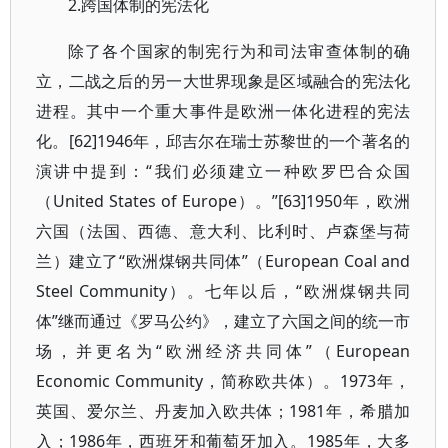
2.跨国体制的宪法化
除了各个国家的制宪行为和司法审查体制的确
立，二战之后的另一大世界现象是区域融合的宪法化
进程。其中一个重大事件是欧洲一体化进程的宪法
化。[62]1946年，邱吉尔在瑞士苏黎世的一个著名的
演讲中提到：“我们必须建立一种欧罗巴合众国
（United States of Europe）。”[63]1950年，欧洲
六国（法国、西德、意大利、比利时、卢森堡与荷
兰）建立了“欧洲煤钢共同体”（European Coal and
Steel Community）。七年以后，“欧洲煤钢共同
体”继而通过《罗马公约》，建立了六国之间的统一市
场，并更名为“欧洲经济共同体”（European
Economic Community，简称欧共体）。1973年，
英国、爱尔兰、丹麦加入欧共体；1981年，希腊加
入；1986年，西班牙和葡萄牙加入。1985年，大多