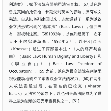
利法案》，赋予法院有限的司法审查权。[57]以色列
曾是英国的托管地，长期受到英国的影响，没有成文
宪法。自从以色列建国以来，连续通过了一系列以议
会立法形式出现的“基本法”（Basic Laws），但并没
有一部权利法案。[58]1992年，以色列经历了一次不
大不小的宪法革命：1992年3月，以色列议会
（Knesset）通过了两部基本法：《人的尊严与自
由》（Basic Law: Human Dignity and Liberty）和
《职业自由》（Basic Law: Freedom of
Occupation）。[59]之前，以色列最高法院在判例里
积极能动地确立了审查议会立法的权力。[60]在两部
人权法案通过后，在著名的巴拉克（Aharon
Barak）大法官的领导下，以色列最高法院成为了世
界上最为能动的违宪审查机构之一。[61]