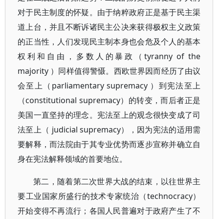
对于民主制度的怀疑。由于纳粹政府正是基于民主渠
道上台，并且不断诉诸民主公决来获得极权主义政策
的正当性，人们发现民主制本身也会危及个人的基本
权利和自由，多数人的暴政（tyranny of the
majority ）同样值得警慑。西欧世界因而经历了由议
会至上（parliamentary supremacy ）到宪法至上
（constitutional supremacy）的转变，而后者正是
美国一直坚持的理念。宪法至上的观念很快变成了司
法至上（ judicial supremacy），因为宪法的适用需
要解释，而法院由于其专业优势而逐步宣称并确立自
身在宪法解释领域的首要地位。
第二，随着第二次世界大战的结束，以往世界主
要工业国家所盛行的技术专家统治（technocracy）
开始变得不再流行；各国人民普遍对于政府产生了不