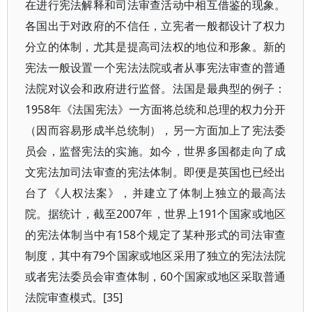
在进行宪法解释和司法审查活动中相互借鉴的现象。
各国出于对政府的不信任，立宪者一般都设计了权力
分立的体制，尤其是提高司法权的地位和形象。新的
宪法一般设置一个宪法法院或者从事宪法审查的普通
法院对议会和政府进行监督。法国是最典型的例子：
1958年《法国宪法》一方面将总统和总理的权力分开
（因而容易形成半总统制），另一方面加上了宪法委
员会，监督宪法的实施。如今，世界多国都走向了成
文宪法加司法审查的宪法体制。即便是英国也已经出
台了《人权法案》，并建立了体制上独立的最高法
院。据统计，截至2007年，世界上191个国家或地区
的宪法体制当中有158个规定了某种形式的司法审查
制度，其中有79个国家或地区采用了独立的宪法法院
或者宪法委员会审查体制，60个国家或地区采取普通
法院审查模式。[35]