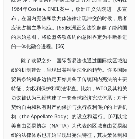
1964年Costa v. ENEL案中，欧洲正义法院进一步宣
布，在国内宪法和欧共体法律出现冲突的时候，后者
应该占据主导地位。[65]欧洲正义法院超越了缔约国
的原始意图，将欧盟各项条约的意图界定为不断推进
的一体化融合进程。[66]
除了欧盟之外，国际贸易法也通过国际或区域组
织的机制建设，呈现出某种宪法化的趋势。许多国际
贸易条约和多边协定开始具备了传统国内宪法的主要
特征，如权利保护和司法审查。比如，WTO及其相关
协议被认为已经构建了一套全球经济宪法体系：对于
契约自由和私有财产的保护与执行权利保护的上诉机
构（the Appellate Body）的设立和运行。[67]以北
美自由贸易协定（NAFTA）为代表的区域自由贸易组
织的法律体系也开始呈现出宪法特征，其决策体制和