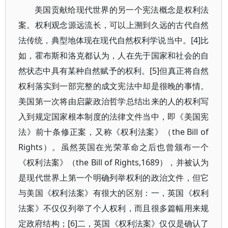
美国贡献给现代世界的另一个宪法概念是权利法
案。权利观念源远流长，可以上溯到久远的古代自然
法传统，典型地体现在现代自然权利学说当中。[4]比
如，霍布斯和洛克都认为，人在先于国家和社会的自
然状态中具有某种自然赋予的权利。[5]但真正将自然
权利落实到一部完整的成文宪法中却是很晚的事情。
美国第一次将由启蒙政治哲学总结出来的人的权利写
入到规定国家根本制度的法律文件当中，即《美国宪
法》前十条修正案，又称《权利法案》（the Bill of
Rights）。虽然英国在光荣革命之后也曾颁布一个
《权利法案》（the Bill of Rights,1689），并被认为
是现代世界上第一个明确列举权利的政治文件，但它
与美国《权利法案》有很大的区别：一，英国《权利
法案》不仅仅列举了个人权利，而且很多篇幅用来规
定政府结构；[6]二，英国《权利法案》仅仅是确认了