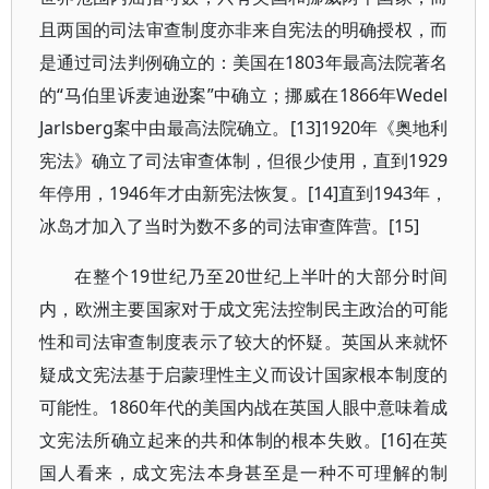
且两国的司法审查制度亦非来自宪法的明确授权，而
是通过司法判例确立的：美国在1803年最高法院著名
的“马伯里诉麦迪逊案”中确立；挪威在1866年Wedel
Jarlsberg案中由最高法院确立。[13]1920年《奥地利
宪法》确立了司法审查体制，但很少使用，直到1929
年停用，1946年才由新宪法恢复。[14]直到1943年，
冰岛才加入了当时为数不多的司法审查阵营。[15]
在整个19世纪乃至20世纪上半叶的大部分时间
内，欧洲主要国家对于成文宪法控制民主政治的可能
性和司法审查制度表示了较大的怀疑。英国从来就怀
疑成文宪法基于启蒙理性主义而设计国家根本制度的
可能性。1860年代的美国内战在英国人眼中意味着成
文宪法所确立起来的共和体制的根本失败。[16]在英
国人看来，成文宪法本身甚至是一种不可理解的制