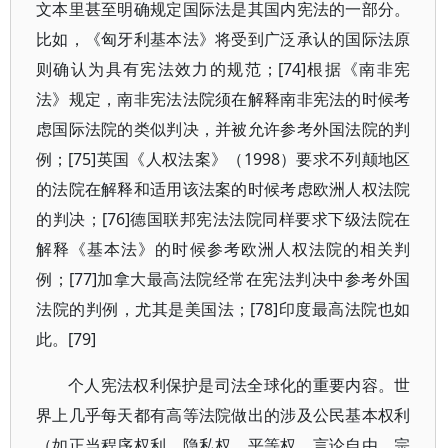
文本里甚至明确规定国际法是其国内宪法的一部分。
比如，《匈牙利基本法》将受到广泛承认的国际法原
则确认为具有宪法效力的规范；[74]根据《南非宪
法》规定，南非宪法法院须在解释南非宪法的时候考
虑国际法院的类似判决，并被允许参考外国法院的判
例；[75]英国《人权法案》（1998）要求不列颠地区
的法院在解释和适用该法案的时候考虑欧洲人权法院
的判决；[76]德国联邦宪法法院同样要求下级法院在
解释《基本法》的时候参考欧洲人权法院的相关判
例；[77]加拿大最高法院经常在宪法判决中参考外国
法院的判例，尤其是美国法；[78]印度最高法院也如
此。[79]
个人宪法权利保护是司法全球化的重要内容。世
界上几乎每天都有高等法院做出的涉及公民基本权利
（如正当程序权利、隐私权、平等权、言论自由、宗