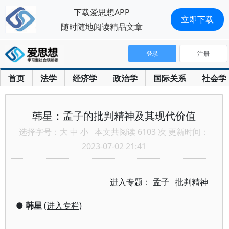
下载爱思想APP
立即下载
随时随地阅读精品文章
登录
注册
首页
法学
经济学
政治学
国际关系
社会学
韩星：孟子的批判精神及其现代价值
选择字号：
大
中
小
本文共阅读 6103 次 更新时间：
2023-07-02 21:41
进入专题：
孟子
批判精神
●
韩星
(
进入专栏
)