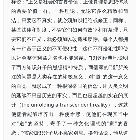
样说：“正义是社会的首要价值，正像真理是思想体系
的首要价值一样。一种理论，无论它多么精致和简
洁，只要它不真实，就必须加以拒绝或修正；同样，
某些法律和制度，不管它们如何有效率和有条理，只
要它们不正义，就必须加以改造和废除。每个人都拥
有一种基于正义的不可侵犯性，这种不可侵犯性即使
以社会整体利益之名也不能逾越。”[9]这经典地说明
了西方知识分子的思想精神特质，而儒家的“道”所关
注的问题是人类存在的终极意义，对“道”的这一意义
的自觉，就形成了一种根深蒂固的信念，即人类文明
的延续不只是历史的事实，而且也是超越的实在的展
开（the unfolding a transcendent reality），这就
使儒者能够培养出一种使命感，使他们在现实当中
对“道”的坚持，寄予了一种文化理想的“家”的眷
恋，“儒家知识分子从不离家别居。换句话说，他从道