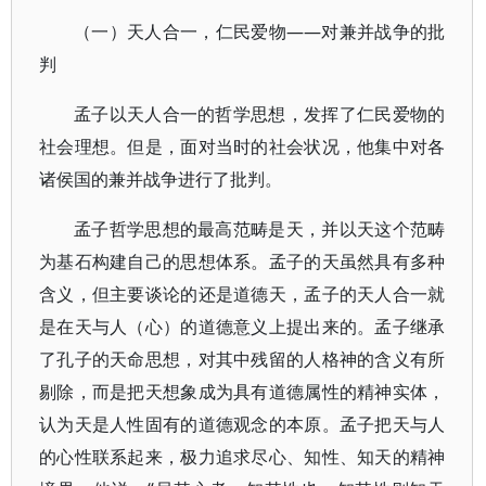
（一）天人合一，仁民爱物——对兼并战争的批
判
孟子以天人合一的哲学思想，发挥了仁民爱物的
社会理想。但是，面对当时的社会状况，他集中对各
诸侯国的兼并战争进行了批判。
孟子哲学思想的最高范畴是天，并以天这个范畴
为基石构建自己的思想体系。孟子的天虽然具有多种
含义，但主要谈论的还是道德天，孟子的天人合一就
是在天与人（心）的道德意义上提出来的。孟子继承
了孔子的天命思想，对其中残留的人格神的含义有所
剔除，而是把天想象成为具有道德属性的精神实体，
认为天是人性固有的道德观念的本原。孟子把天与人
的心性联系起来，极力追求尽心、知性、知天的精神