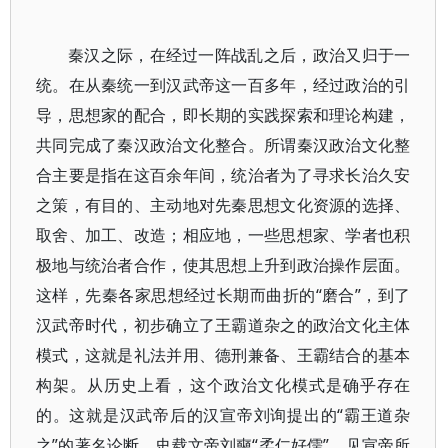
秦汉之际，在经过一阵战乱之后，政治又归于一
统。在从秦统一到汉武帝这一百多年，经过政治的引
导，思想家的配合，即长期的实践探索和理论构建，
共同完成了秦汉政治文化整合。所谓秦汉政治文化整
合主要是指在这百余年间，统治者为了寻求长治久安
之策，有目的、主动地对先秦思想文化资源的选择、
取舍、加工、改造；相应地，一些思想家、学者也积
极地与统治者合作，使其思想上升到政治操作层面。
这样，先秦各家思想经过长期而曲折的“磨合”，到了
汉武帝时代，初步确立了王霸道杂之的政治文化主体
模式，这就是礼法并用、德刑兼备、王霸结合的基本
构架。从历史上看，这个政治文化模式是确乎存在
的。这就是汉武帝后的汉宣帝刘询提出的“霸王道杂
之”的著名论断。史载文帝刘奭“柔仁好儒”，见宣帝所