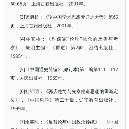
60-66页，上海古籍出版社，2001年。
[3]梁启超：《论中国学术思想变迁之大势》第65
页，上海古籍出版社，2001年。
[4]林安梧：《对儒家“伦理”概念的反省与考
察》，陈明主编：《原道》第2辑，团结出版社，
1995年。
[5]《中国通史简编》(修订本)第二编第111—112
页，人民出版社，1965年。
[6]杜维明：《郭店楚简与先秦儒道思想的重新定
位》，《中国哲学》第二十辑，辽宁教育出版社，
1999年。
[7]余英时：《反智论与中国政治传统》，《中国