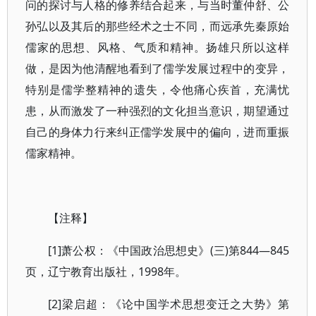
问的探讨与人格的修养结合起来，与当时董仲舒、公
孙弘以及其后的那些经术之士不同，而远承先秦原始
儒家的思想、风格、气质和精神。扬雄只所以这样
做，是因为他清醒地看到了儒学发展过程中的变异，
特别是儒学整精神的遗失，令他痛心疾首，充满忧
患，从而激发了一种强烈的文化担当意识，期望通过
自己的身体力行来纠正儒学发展中的偏向，进而重振
儒家精神。
【注释】
[1]萧公权：《中国政治思想史》(三)第844—845
页，辽宁教育出版社，1998年。
[2]梁启超：《论中国学术思想变迁之大势》第