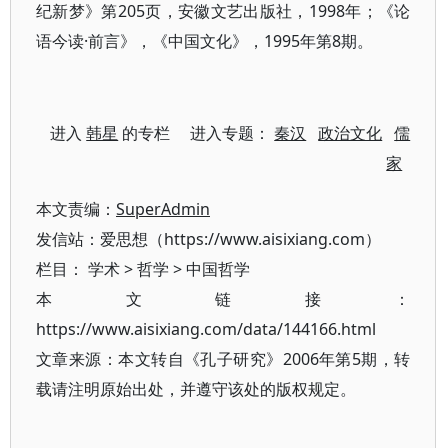
纪新梦》第205页，安徽文艺出版社，1998年；《论
语今读·前言》，《中国文化》，1995年第8期。
进入
韩星
的专栏 进入专题：
秦汉
政治文化
儒
家
本文责编：
SuperAdmin
发信站：爱思想（https://www.aisixiang.com）
栏目：
学术
>
哲学
>
中国哲学
本文链接：
https://www.aisixiang.com/data/144166.html
文章来源：本文转自《孔子研究》2006年第5期，转
载请注明原始出处，并遵守该处的版权规定。