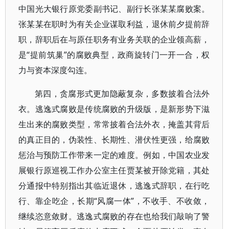
中国光大银行原党委副书记、副行长张某某腐败案。
张某某在职时为有关企业谋取利益，退休前夕提前辞
职，辞职后在与原任职务有业务关联的企业领高薪，
是“提前筑巢”的腐败典型，政商旋转门一开一合，权
力与资本深度勾连。
第四，贪腐形式更加隐蔽复杂，多数披着合法外
衣。逃逸式腐败是传统腐败的升级版，是新形势下滋
生出来的腐败类型，常常披着合法外衣，掩盖其背后
的真正目的，伪装性、长期性、潜伏性更强，给腐败
惩治与预防工作带来一定的难度。例如，中国农业发
展银行原巡视工作办公室主任贾某被开除党籍，其处
分通报中特别指出其临近退休，逃逸式辞职，在行吃
行、靠企吃企，长期“风腐一体”，不收手、不收敛，
继续恣意敛财。逃逸式腐败的存在也给我们敲响了警