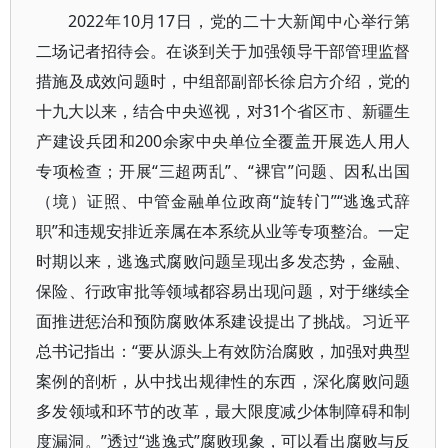
2022年10月17日，党的二十大新闻中心举行第
二场记者招待会。在谈到关于加强领导干部管理监督
措施及成效问题时，中组部副部长徐启方介绍，党的
十九大以来，结合中央巡视，对31个省区市、新疆生
产建设兵团和200余家中央单位全覆盖开展选人用人
专项检查；开展“三超两乱”、“裸官”问题、因私出国
（境）证照、中管金融单位政商“旋转门”“逃逸式辞
职”和违规安排近亲属在本系统从业等专项整治。一定
时期以来，逃逸式腐败问题呈现出多发态势，金融、
保险、行政审批等领域都容易出现问题，对于继续全
面推进惩治和预防腐败体系建设提出了挑战。习近平
总书记指出：“要从源头上有效防治腐败，加强对典型
案例的剖析，从中找出规律性的东西，深化腐败问题
多发领域和环节的改革，最大限度减少体制障碍和制
度漏洞。”透过“逃逸式”腐败现象，可以看出腐败与反