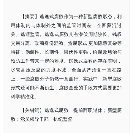
【摘要】逃逸式腐败作为一种新型腐败形态，利
用体制内与体制外之间的监管时间差，企图蒙混过
关、逃避监管。逃逸式腐败具有潜伏周期较长、钱权
交易分离、政商身份混淆、贪腐形式 更加隐蔽复杂等
特征，伪装性、长期性、潜伏性更强，给腐败惩治与
预防工作带来一定的难度。逃逸式腐败的存在表明，
尽管高压反腐的力度不减，全面从严治党一直在路
上，一些腐败分子仍然一意孤行。实践中，新型腐败
形式还可能不断衍生，腐败查处的手段方式需要更加
科学精准化。
【关键词】逃逸式腐败；提前辞职退休；新型腐
败；党员领导干部；执纪监督