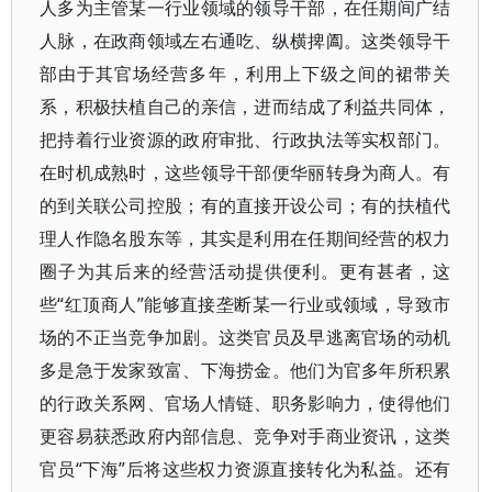
人多为主管某一行业领域的领导干部，在任期间广结
人脉，在政商领域左右通吃、纵横捭阖。这类领导干
部由于其官场经营多年，利用上下级之间的裙带关
系，积极扶植自己的亲信，进而结成了利益共同体，
把持着行业资源的政府审批、行政执法等实权部门。
在时机成熟时，这些领导干部便华丽转身为商人。有
的到关联公司控股；有的直接开设公司；有的扶植代
理人作隐名股东等，其实是利用在任期间经营的权力
圈子为其后来的经营活动提供便利。更有甚者，这
些“红顶商人”能够直接垄断某一行业或领域，导致市
场的不正当竞争加剧。这类官员及早逃离官场的动机
多是急于发家致富、下海捞金。他们为官多年所积累
的行政关系网、官场人情链、职务影响力，使得他们
更容易获悉政府内部信息、竞争对手商业资讯，这类
官员“下海”后将这些权力资源直接转化为私益。还有