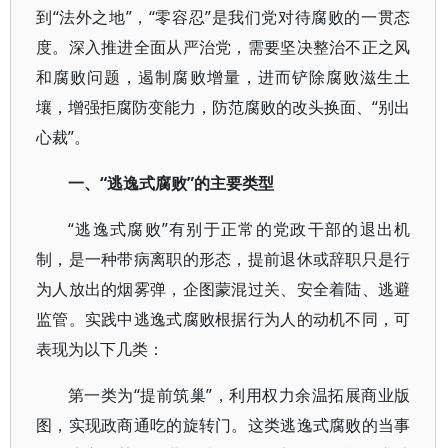
到“法外之地”，“零容忍”是我们党对待腐败的一贯态
度。深入推进全面从严治党，需要坚决整治不正之风
和腐败问题，遏制腐败增量，进而铲除腐败滋生土
壤，增强拒腐防变能力，防范腐败的改头换面、“别出
心裁”。
一、“逃逸式腐败”的主要类型
“逃逸式腐败”有别于正常的党政干部的退出机
制，是一种带病离职的形态，提前退休或辞职只是行
为人放出的烟雾弹，企图蒙混过关、安全着陆、逃避
监管。实践中逃逸式腐败根据行为人的动机不同，可
表现为以下几类：
第一类为“提前筑巢”，利用权力余温拓展商业版
图，实现政商通吃的旋转门。这类逃逸式腐败的当事