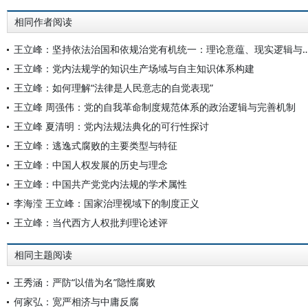
相同作者阅读
王立峰：坚持依法治国和依规治党有机统一：理论意蕴
王立峰：党内法规学的知识生产场域与自主知识体系构建
王立峰：如何理解“法律是人民意志的自觉表现”
王立峰 周强伟：党的自我革命制度规范体系的政治逻辑与完善机制
王立峰 夏清明：党内法规法典化的可行性探讨
王立峰：逃逸式腐败的主要类型与特征
王立峰：中国人权发展的历史与理念
王立峰：中国共产党党内法规的学术属性
李海滢 王立峰：国家治理视域下的制度正义
王立峰：当代西方人权批判理论述评
相同主题阅读
王秀涵：严防“以借为名”隐性腐败
何家弘：宽严相济与中庸反腐