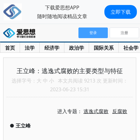
下载爱思想APP
立即下载
随时随地阅读精品文章
登录
注册
首页
法学
经济学
政治学
国际关系
社会学
王立峰：逃逸式腐败的主要类型与特征
选择字号：
大
中
小
本文共阅读 9213 次 更新时间：
2023-06-23 15:31
进入专题：
逃逸式腐败
反腐败
●
王立峰