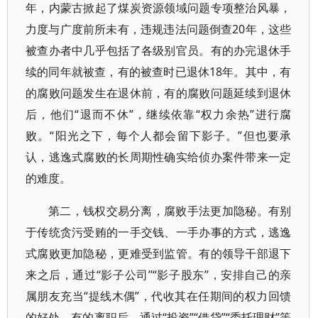
年，内蒙古掀起了煤炭资源领域问题专项整治风暴，
力度与广度前所未有，违规违法问题倒查20年，这些
被查办者中几乎包括了各级别官员。有的办完退休手
续的同年就被查，有的被查时已退休18年。其中，有
的腐败问题发生在退休前，有的腐败问题延续到退休
后，他们“退而不休”，继续依靠“权力余热”进行腐
败。“阳光之下，每个人都会留下影子。”但也要承
认，逃逸式腐败的长周期性确实给侦办案件带来一定
的难度。
第二，钱权交易分离，腐败手法更加隐秘。有别
于传统贪污受贿的一手交钱、一手办事的方式，逃逸
式腐败更加隐秘，更难受到监管。有的领导干部退下
来之后，通过“影子公司”“影子股东”，安排自己的亲
属朋友充当“提线木偶”，代收其在任期间的权力回馈
的好处。有的离职后，通过“投资”“借贷”“委托理财”等