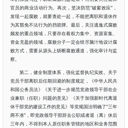
官员的商业活动行为。再次，坚决防范“破窗效应”，
发现一起腐败，就要查处一起，不能把离职和退休作
为其豁免不法行为的挡箭牌。最后，关注逃逸式腐败
频发的重点领域，只要存在着权力集中、资源富集、
资金充盈的领域，腐败分子一定会绞尽脑汁地设计腐
败方式，需要从源头上斩断腐败通道，强化审计与监
察。
第二，健全制度体系，强化监督执纪实效。关于
党员干部离职后任期回避的制度规定，《中华人民共
和国公务员法》《关于进一步规范党政领导干部在企
业兼职（任职）问题的意见》《关于加强新时代离退
休干部党的建设工作的意见》等党规国法明确了“三年
两不准”，即党政领导干部辞去公职或者退（离）休后
三年内，不得到本人原任职务管辖的地区和业务范围