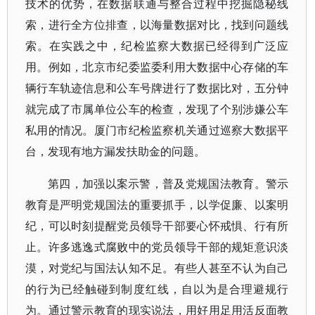
技术的优势，在数据联通与整合过程中挖掘隐秘线
索，进行全方位排查，以海量数据对比，找到问题线
索。在实践之中，纪检监察大数据已经得到广泛应
用。例如，北京市纪委监委利用大数据中心存储的车
辆行车轨迹信息和公车号牌进行了数据比对，五分钟
就完成了市属单位公车的检查，发现了个别涉嫌公车
私用的情况。厦门市纪检监察机关通过巡察大数据平
台，发现有地方漏发扶助金的问题。
第四，加强以案示警，普及党规国法教育。警示
教育是严明党规国法的重要抓手，以学促廉、以案明
纪，可以时刻提醒党员领导干部要心怀戒惧、行有所
止。许多逃逸式腐败中的党员领导干部的规矩意识淡
漠，对党纪与国法认知不足。有些人甚至不认为自己
的行为已经触碰到制度红线，自以为是合理避规行
为。通过警示教育的现实说法，用好用足用活反面教