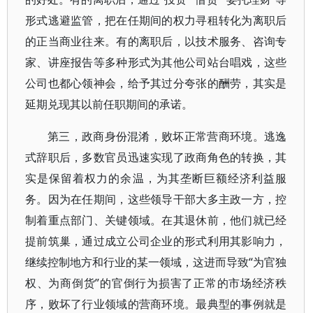
形式逃避监管，把在任期间的权力寻租转化为离职后
的正当商业往来。有的离职后，以技术服务、咨询专
家、讲座报告等多种形式为其他公司站台唱戏，这些
公司也都心领神会，给予其过分夸张的酬劳，其实是
延期兑现其以前任职期间的承诺。
第三，政商身份混淆，败坏正常营商环境。逃逸
式辞职后，多数官员迅速实现了政商角色的转换，其
实是保留着权力的余温，为其垄断巨额经济利益服
务。因为在任期间，这些领导干部大多主政一方，控
制着重点部门、关键领域。在其退休前，他们就已经
提前筑巢，通过成立公司企业的形式利用其影响力，
继续控制地方和行业的某一领域，这进而导致“为官独
权、为商倒货”的官倒行为损害了正常的市场经济秩
序，败坏了行业领域的营商环境。最典型的事例就是