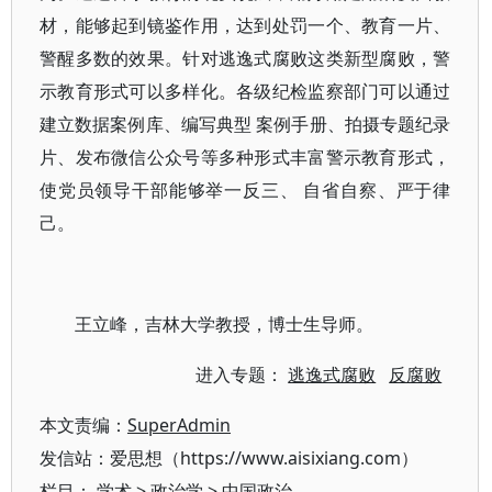
材，能够起到镜鉴作用，达到处罚一个、教育一片、
警醒多数的效果。针对逃逸式腐败这类新型腐败，警
示教育形式可以多样化。各级纪检监察部门可以通过
建立数据案例库、编写典型 案例手册、拍摄专题纪录
片、发布微信公众号等多种形式丰富警示教育形式，
使党员领导干部能够举一反三、 自省自察、严于律
己。
王立峰，吉林大学教授，博士生导师。
进入专题：
逃逸式腐败
反腐败
本文责编：
SuperAdmin
发信站：爱思想（https://www.aisixiang.com）
栏目：
学术
>
政治学
>
中国政治