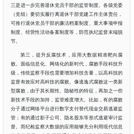
三是进一步完善退休党员干部的监管制度。各级党委
（党组）要切实履行离退休干部党建工作主体责任，
可推行退休党员干部的廉洁档案制度、重大事项申报
制度、经营性活动备案制度等，防范执纪监督末端脱
节。
第三，提升反腐技术，应用大数据精准靶向腐
败。面临信息化、网络化的新时代，腐败手段科技升
级，传统监察手段也需要增加科技含量，以高科技的
监督有效应对高科技的腐败。像逃逸式腐败这一类新
型腐败，由于其长期性、隐秘性的特征，再加之一些
新技术手段的加持，监管难度增大。比如，有的腐败
分子通过网络平台进行数字支付替代现金交易逃避监
管；有的通过影子公司、隐名股东等形式逃避审计监
督。而纪检监察大数据的应用能够充分利用现代信息