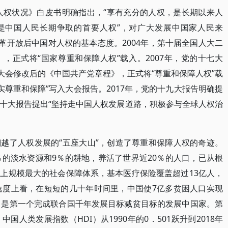
的人权状况》白皮书明确指出，“享有充分的人权，是长期以来人
权是中国人民长期争取的首要人权”，对广大发展中国家人民来
革开放后中国对人权的基本态度。2004年，第十届全国人大二
，正式将“国家尊重和保障人权”载入。2007年，党的十七大
大会修改后的《中国共产党章程》，正式将“尊重和保障人权”载
切实尊重和保障”写入大会报告。2017年，党的十九大报告明确提
的二十大报告提出“坚持走中国人权发展道路，积极参与全球人权治
越了人权发展的“五座大山”，创造了尊重和保障人权的奇迹。
％的淡水资源和9％的耕地，养活了世界近20％的人口，已从根
上规模最大的社会保障体系，基本医疗保险覆盖超过13亿人，
速度上看，在短短的几十年时间里，中国使7亿多贫困人口实现
，是第一个完成联合国千年发展目标减贫目标的发展中国家。第
人类发展指数（HDI）从1990年的0．501跃升到2018年