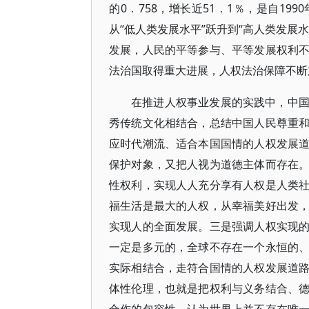
的0．758，增长近51．1％，是自1
从“低人类发展水平”跃升到“高人类发展
发展，人民的平等参与、平等发展权利
法治国取得重大进展，人权法治保障不断
在推进人权事业发展的实践中，中
秀传统文化相结合，总结中国人民尊重
应时代潮流、适合本国国情的人权发展
保护对象，又把人视为道德主体而存在
性权利，实现人人充分享有人权是人类
福生活是最大的人权，从幸福美好出发
实现人的全面发展。三是强调人权实现
一定是多元的，全球不存在一个永恒的
实际相结合，走符合国情的人权发展道
体性伦理，也就是把权利与义务结合、