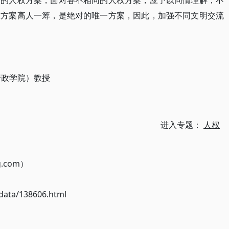
一的人权方案，面对各不相同的人权方案，应予以同情理解，不
权方案高人一筹，是绝对的唯一方案，因此，加强不同文明交流
行政学院）教授
进入专题：
人权
g.com）
ata/138606.html