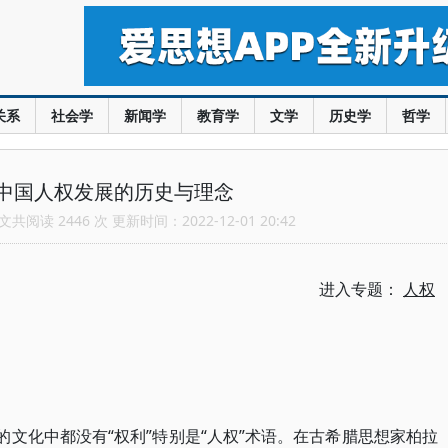
关系
社会学
新闻学
教育学
文学
历史学
哲学
中国人权发展的历史与理念
共阅读 2446 次 更新时间：2022-12-01 20:42
进入专题：
人权
的文化中都没有“权利”特别是“人权”术语。在古希腊思想家柏拉