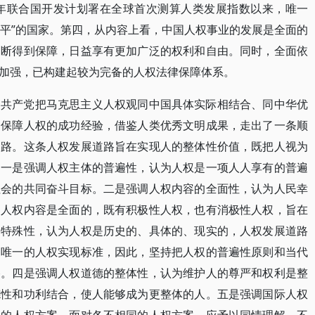
990年联合国开发计划署在全球首次测算人类发展指数以来，唯一
水平”的国家。第四，从内容上看，中国人权事业的发展是全面的
不断得到保障，日益享有更加广泛的权利和自由。同时，全面依
加强，已构建起较为完备的人权法律保障体系。
国共产党把马克思主义人权观同中国具体实际相结合、同中华优
和保障人权的成功经验，借鉴人类优秀文明成果，走出了一条顺
道路。这条人权发展道路旨在实现人的整体性价值，既把人视为
。一是强调人权主体的普遍性，认为人权是一项人人享有的普遍
社会的共同奋斗目标。二是强调人权内容的全面性，认为人民幸
，人权内容是全面的，既有积极性人权，也有消极性人权，旨在
的特殊性，认为人权是历史的、具体的、现实的，人权发展道路
、唯一的人权实现标准，因此，坚持把人权的普遍性原则和当代
路。四是强调人权道德的整体性，认为维护人的尊严和权利是整
德性和功利结合，使人能够成为更整体的人。五是强调国际人权