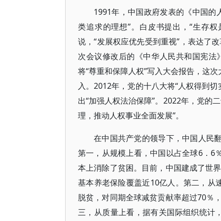
1991年，中国政府发表的《中国
类追求的理想”。白皮书提出，“生存
说，“发展权应优先受到重视”，表达了改
次会议修改后的《中华人民共和国宪法》
将“尊重和保障人权”写入大会报告，这次
入。2012年，党的十八大将“人权得到
出“加强人权法治保障”。2022年，党
理，推动人权事业全面发展”。
在中国共产党的领导下，中国人民翻
第一，从规模上看，中国以占全球6．6
本上消除了贫困。目前，中国建成了世界
基本养老保险覆盖近10亿人。第二，从
脱贫，对同期全球减贫贡献率超过70％
三，从质量上看，据有关国际组织统计，中国