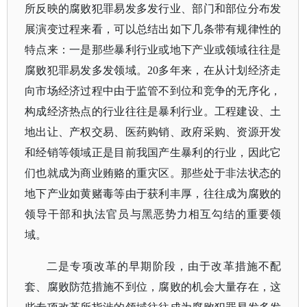
所反映的腐败犯罪易发多发行业、部门和部位分布发
展演变过程来看，可以总结出如下几条带有规律性的
特点来：一是那些暴利行业或地下产业或领域往往是
腐败犯罪易发多发领域。
20多年来，在从计划经济走
向市场经济过程中由于监管不到位和竞争的无序化，
构成经济热点的行业往往是暴利行业。工程建设、土
地出让、产权交易、医药购销、政府采购、资源开发
和经销等领域正是目前我国产生暴利的行业，因此它
们也就成为商业贿赂的重灾区。那些处于非法状态的
地下产业如黄赌毒等由于获利丰厚，往往成为腐败的
领导干部和执法官员与黑恶势力相互勾结的重要领
域。
二是专项改革的早期阶段，由于改革措施不配
套、腐败防范措施不到位，腐败的机会大量存在，这