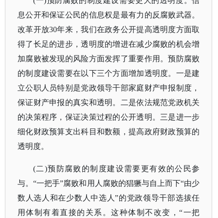
(一)预防腐败的制度建设需要更大的透明度。信
息公开和保证公民的信息权是最有力的反腐败武器。
改革开放30年来，我们在政务公开提高透明度方面取
得了长足的进步，透明度的增进在减少腐败的机会增
加腐败被发现的风险方面发挥了重要作用。预防腐败
的制度建设需要在以下三个方面增加透明度。一是建
立公职人员特别是党政领导干部家庭财产申报制度，
保证财产申报的真实和透明。二是依法规范党政机关
的决策程序，保证决策过程的公开透明。三是进一步
细化财政预算支出科目和数额，提高政府财政预算的
透明度。
(二)预防腐败的制度建设需要更有效的公民参
与。“一把手”腐败和用人腐败的猖獗与自上而下“由少
数人选人和在少数人中选人”的党政领导干部选拔任
用体制有着直接的关系。这种体制不改变，“一把