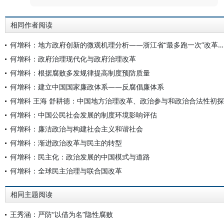
相同作者阅读
何增科：地方政府创新的微观机理分析——浙江省“最多跑一次”改革案例研究
何增科：政府治理现代化与政府治理改革
何增科：根据腐败多发规律提高制度预防质量
何增科：建立中国国家廉政体系——反腐倡廉体系
何增科 王海 舒耕德：中国地方治理改革、政治参与和政治合法性初探
何增科：中国公民社会发展的制度环境影响评估
何增科：廉洁政治与构建社会主义和谐社会
何增科：渐进政治改革与民主的转型
何增科：民主化：政治发展的中国模式与道路
何增科：全球民主治理与联合国改革
相同主题阅读
王秀涵：严防“以借为名”隐性腐败