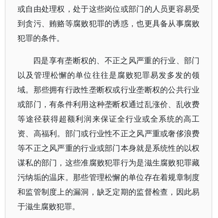
或自由处理权，处于这些岗位或部门的人员更容易受
到贪污、贿赂等腐败犯罪的诱惑，也更具备从事腐败
犯罪的条件。
四是享有垄断权的、不正之风严重的行业、部门
以及管理松懈的单位往往是腐败犯罪易发多发的领
域。那些拥有行政性垄断权或行业垄断权的公共行业
或部门，有条件利用这种垄断权通过乱涨价、乱收费
等途径获得超额利润来保证全行业或全系统的高工
资、高福利。部门或行业性不正之风严重或奢侈浪费
等不正之风严重的行业或部门本身就是系统性的以权
谋私的部门，这些准腐败犯罪行为是滋生腐败犯罪藏
污纳垢的温床。那些管理松懈的单位存在着规章制度
和监管制度上的漏洞，缺乏定期的监督检查，因此易
于滋生腐败犯罪。