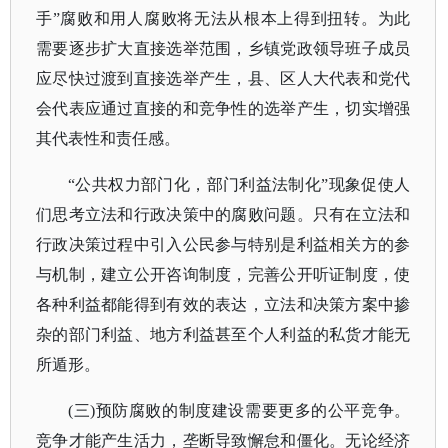
手”腐败和用人腐败将无法从根本上得到扭转。为此
需要逐步扩大直接选举范围，乡镇党政领导班子成员
应尽快过渡到直接选举产生，县、区人大代表和党代
会代表应通过直接的和竞争性的选举产生，切实增强
其代表性和责任感。
“公共权力部门化，部门利益法制化”现象促使人
们思考立法和行政决策中的腐败问题。只有在立法和
行政决策过程中引入公民参与特别是利益相关方的参
与机制，建立公开咨询制度，完善公开听证制度，使
各种利益都能得到有效的表达，立法和决策方案中掺
杂的部门利益、地方利益甚至个人利益的私货才能无
所遁形。
(三)预防腐败的制度建设需要更多的公平竞争。
竞争才能产生活力，垄断导致懈怠和僵化。无论经济