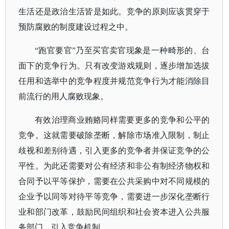
生活还是政治生活皆是如此。竞争的原则应该贯穿于
预防腐败的制度建设过程之中。
“跑官要官”乃至买官卖官现象是一种畸形的、台
面下的竞争行为。只有改变游戏规则，逐步增加选拔
任用和选举中的竞争程度并规范竞争行为才能消除目
前流行的用人腐败现象。
有效治理商业贿赂同样需要更多的竞争和公平的
竞争。这就需要破除垄断，解除市场准入限制，制止
歧视和差别待遇，引入更多的竞争者并保证竞争的公
平性。为此还需要对公有经济和非公有制经济物权和
合同予以平等保护，需要在公共采购中对不同规模的
企业予以同等对待平等竞争，需要进一步深化垄断行
业和部门改革，鼓励民间组织和社会资本进入公共服
务部门，引入竞争机制。