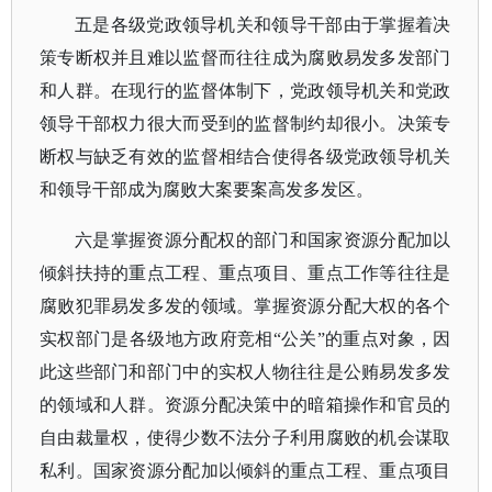
五是各级党政领导机关和领导干部由于掌握着决
策专断权并且难以监督而往往成为腐败易发多发部门
和人群。在现行的监督体制下，党政领导机关和党政
领导干部权力很大而受到的监督制约却很小。决策专
断权与缺乏有效的监督相结合使得各级党政领导机关
和领导干部成为腐败大案要案高发多发区。
六是掌握资源分配权的部门和国家资源分配加以
倾斜扶持的重点工程、重点项目、重点工作等往往是
腐败犯罪易发多发的领域。掌握资源分配大权的各个
实权部门是各级地方政府竞相
“公关”的重点对象，因
此这些部门和部门中的实权人物往往是公贿易发多发
的领域和人群。资源分配决策中的暗箱操作和官员的
自由裁量权，使得少数不法分子利用腐败的机会谋取
私利。国家资源分配加以倾斜的重点工程、重点项目