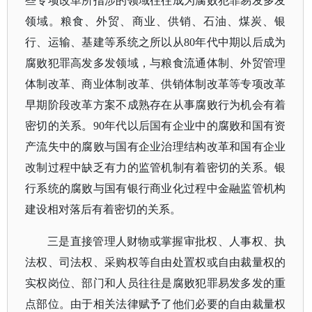
些专项改革所指涉的领域往往成为腐败犯罪易发多发
领域。粮食、外贸、商业、供销、石油、煤炭、银
行、运输、基建等系统之所以从
80年代中期以后成为
腐败犯罪高发多发领域，与粮食流通体制、外贸管理
体制改革、商业体制改革、供销体制改革等专项改革
早期阶段改革方案不成熟存在从事腐败行为机会有着
密切的关系。90年代以后国有企业中的腐败和国有资
产流失中的腐败与国有企业治理结构改革和国有企业
改制过程中缺乏有力的监管机制有着密切的关系。银
行系统的腐败与国有银行商业化过程中金融监管机构
建设相对落后有着密切的关系。
三是直接管理人财物或掌握审批权、人事权、执
法权、司法权、采购权等自由处置权或自由裁量权的
实权岗位、部门和人员往往是腐败犯罪易发多发的重
点部位。由于相关法律赋予了他们必要的自由裁量权