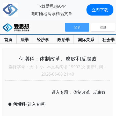
下载爱思想APP
立即下载
随时随地阅读精品文章
登录
注册
首页
法学
经济学
政治学
国际关系
社会学
何增科：体制改革、腐败和反腐败
选择字号：
大
中
小
本文共阅读 19902 次 更新时间：
2026-06-08 21:40
进入专题：
体制改革
反腐败
●
何增科
(
进入专栏
)