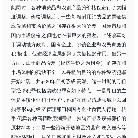
此同时，各种消费品和农副产品的价格也进行了大幅
度调整。价格调整后，一些高 档耐用消费品的票证供
应价格和市场价格之间存在很大的价差，国际市场和
国内市场价格之 间也存在着巨大的落差。上述改革对
于调动地方政府、国有企业、乡镇企业和农民家庭的
积 极性，促进经济发展起到了关键性的作用。但另一
方面，由于商品价差（经济学称之为租金） 的存在和
市场体制的残缺不全，以寻租为目的的各种经济犯罪
开始出现，并在80年代初形成 高潮。这一时期的寻租
型经济犯罪包括腐败犯罪有如下特点：一是寻租的主
体是乡镇企业和 个体户，他们在商品流通领域中以回
扣等形式向经济管理部门和国有企业负责人行贿，转
手 倒卖各种高档耐用消费品，推销产品及获得廉价的
原材料等；二是一些沿海开放地区的县市 卷入走私等
犯罪活动中，目的是增加地方财政收入和“搞活”本地