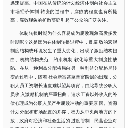
迅速提高。中国在从传统的计划经济体制向社会主义
市场经济体制 转变的过程中，腐败的程度也有所提
高，腐败现象的扩散蔓延引起了公众的广泛关注。
体制转换时期为什么容易成为腐败现象高发多发
时期呢？这是因为在体制转换过程中，反腐
败的宏观
制度结构或环境发生了重大变化，出现了激励结构扭
曲、机构结构失范、约束机制
软化等重大制度性缺
陷。在从一种利益分配格局向另一种利益分配格局转
变的过程中，随着
社会新富甚至暴富阶层的出现，公
职人员工资增长速度难以望其项背，由此导致公职人
员收
入激励机制的严重扭曲，追求工资以外收入的补
偿心理成为公职人员产生腐败冲动的重要原
因。资源
计划分配和市场配置的并存，权力从中央向地方的下
放，政府对经济和社会生活的
过度管制，民营企业对