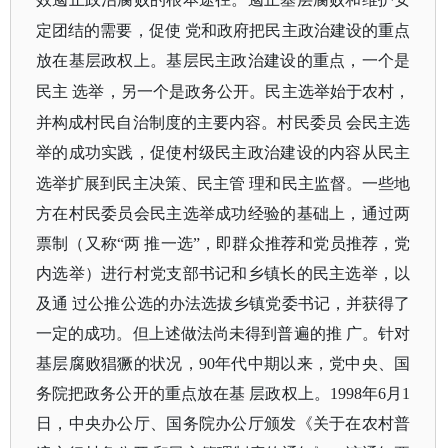
定团结的需要，促使
党和政府把民主政治建设的重点
放在基层政权上。基层民主政治建设的重点，一个是
民主
选举，另一个是政务公开。民主选举始于农村，
并构成村民自治制度的主要内容。村民委员
会民主选
举的成功实践，促使村级民主政治建设的内容从民主
选举扩展到民主决策、民主管
理和民主监督。一些地
方在村民委员会民主选举成功经验的基础上，通过两
票制（又称
“两 推一选”，即群众推荐和党员推荐，党
内选举）进行村党支部书记和乡镇长的民主选举，以
及通 过公推公选的办法选拔乡镇党委书记，并获得了
一定的成功。但上述做法尚未得到普遍的推 广。针对
基层腐败猖獗的状况，90年代中期以来，党中央、国
务院把政务公开的重点放在基 层政权上。1998年6月1
日，中央办公厅、国务院办公厅颁发《关于在农村普