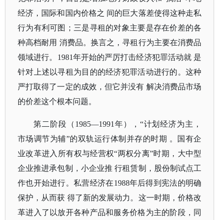
经济，国际和国内价格之 间的巨大落差使得这种走私
行为有利可图；三是寻租的对象主要是存在价差的各
种高档耐用 消费品。换言之，寻租行为主要在消费品
领域进行。1981年开始的严厉打击经济犯罪活动就 是
针对上述以寻租为目的的经济犯罪活动进行的。这种
严打取得了一定的成效，但它并没有 解决消费品市场
的价差这个根本问题。
第二阶段（
1985—1991年），“计划经济为主，
市场调节为辅”的双轨运行体制并存的时期 。国有企
业改革进入所有权与经营权“两权分离”时期，大中型
企业推进承包制，小企业推 行租赁制，股份制试点工
作也开始进行。私营经济在1988年后得到宪法的明确
保护，从而获 得了新的发展动力。这一时期，价格改
革进入了以放开各种产品和服务价格为主的阶段，同