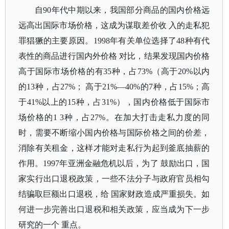
自
90年代中期以来，我国部分商品的国内价格远
远高出国际市场价格，这成为谋取差价收 入的走私犯
罪猖獗的主要原因。1998年有关单位选择了48种有代
表性的商品进行国内外价格 对比，结果发现国内价格
高于国际市场价格的有35种，占73%（高于20%以内
的13种，占27%； 高于21%—40%的7种，占15%；高
于41%以上的15种，占31%），国内价格低于国际市
场价格的1 3种，占27%。在加大打击走私力度的同
时，需要不断缩小国内价格与国际价格之间的价差，
消除有关租金，这样才能对走私行为起到釜底抽薪的
作用。1997年亚洲金融危机以后，为了 鼓励出口，国
家实行出口退税政策，一些不法分子与政府官员相勾
结骗取巨额出口退税，给 国家财政造成严重损失。如
何进一步完善出口退税和相关政策，应当成为下一步
研究的一个 重点。