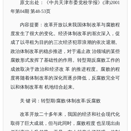
原文出处：《中共天津市委党校学报》
(津)2001
年第04期 第48-53页
内容提要：改革开放以来我国体制改革与腐败程
度发生了很大的变化。经济体制改革的渐次深入，促
成了以寻租为目的的三次经济犯罪浪潮的依次退潮。
政治体制改革的稳步推进，对于遏止政
治领域的某些
腐败形式发挥了基础性的作用。转型期反腐败工作的
成效取决于政治和经济改
革
的推进程度。腐败的程
度将随着体制改革的深化而逐步降低，反腐败完全可
以和体制改革有
机地结合起来。
关
键
词：转型期
/腐败/体制改革/反腐败
改革开放二十多年来，我国的经济和社会现代化
取得了巨大成就，但与此同时，腐败程度
也呈现出由