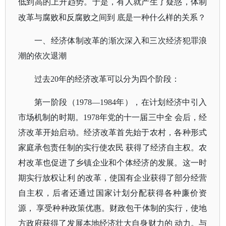
低到高的上升趋势。于是，有人就产生了疑惑，体制
改革与腐败和反腐败之间到
底是一种什么样的关系？
一、经济体制改革的渐次深入和三次经济犯罪浪
潮的依次退潮
过去
20年的经济改革可以分为四个阶段：
第一阶段（
1978—1984年），在计划经济中引入
市场机制的时期。1978年党的十一届三中全 会后，经
济改革开始启动。经济改革首先始于农村，各种形式
家庭承包责任制的实行使农民 获得了经济自主权。农
村改革也促进了乡镇企业和个体经济的发展。这一时
期实行放权让利 的改革，使国有企业获得了部分经营
自主权，后者还通过国家计划分配获得各种廉价资
源， 享受种种政策优惠。财政包干体制的实行，使地
方政府获得了发展本地经济壮大自身财力的 动力。与