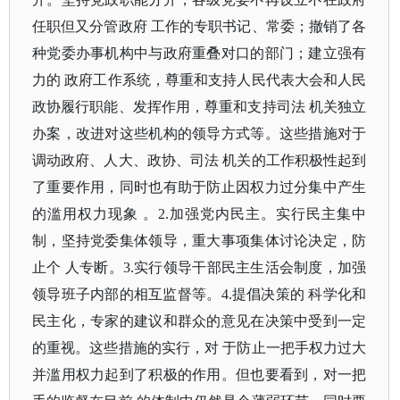
任职但又分管政府 工作的专职书记、常委；撤销了各
种党委办事机构中与政府重叠对口的部门；建立强有
力的 政府工作系统，尊重和支持人民代表大会和人民
政协履行职能、发挥作用，尊重和支持司法 机关独立
办案，改进对这些机构的领导方式等。这些措施对于
调动政府、人大、政协、司法 机关的工作积极性起到
了重要作用，同时也有助于防止因权力过分集中产生
的滥用权力现象 。2.加强党内民主。实行民主集中
制，坚持党委集体领导，重大事项集体讨论决定，防
止个 人专断。3.实行领导干部民主生活会制度，加强
领导班子内部的相互监督等。4.提倡决策的 科学化和
民主化，专家的建议和群众的意见在决策中受到一定
的重视。这些措施的实行，对 于防止一把手权力过大
并滥用权力起到了积极的作用。但也要看到，对一把