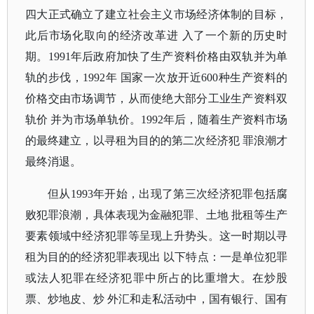
四大正式确立了建立社会主义市场经济体制的目标，
此后市场化取向的经济改革进 入了一个新的历史时
期。1991年后政府加快了生产资料价格由双轨并为单
轨的步伐，1992年 国家一次放开近600种生产资料的
价格交由市场调节，从而使绝大部分工业生产资料双
轨价 并为市场单轨价。1992年后，随着生产资料市场
的最终建立，以寻租为目的的第二次经济犯 罪浪潮才
最终消退。
但从
1993年开始，出现了第三次经济犯罪包括腐
败犯罪浪潮，具体表现为金融犯罪、土地 批租等生产
要素领域中经济犯罪等呈现上升势头。这一时期以寻
租为目的的经济犯罪表现出 以下特点：一是单位犯罪
或法人犯罪在经济犯罪中所占的比重增大。在炒股
票、炒地皮、炒 外汇和走私活动中，国有银行、国有