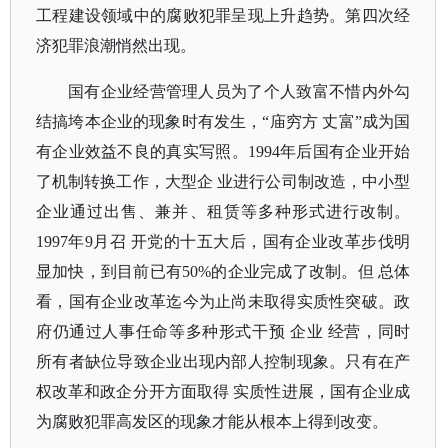
工程建设领域中的腐败犯罪呈现上升趋势。第四次经
济犯罪浪潮悄然出现。
国有企业经营管理人员为了个人致富不惜内外勾
结搞垮本企业的现象时有发生，
“庙穷方 丈富”成为国
有企业效益不良的真实写照。1994年后国有企业开始
了机制转换工作，大型企 业进行公司制改造，中小型
企业通过出售、兼并、租赁等多种形式进行改制。
1997年9月召 开党的十五大后，国有企业改革步伐明
显加快，到目前已有50%的企业完成了改制。但 总体
看，国有企业改革迄今为止尚未取得实质性突破。政
府仍通过人事任命等多种形式干预 企业 经营，同时
所有者缺位导致企业出现内部人控制现象。只有在产
权改革和政企分开方面取得 实质性进展，国有企业成
为腐败犯罪高发区的现象才能从根本上得到改变。