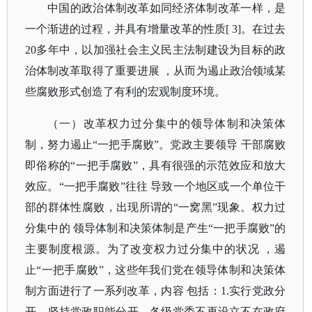
中国的政治体制改革如同经济体制改革一样，是
一个渐进的过程，并具有增量改革的性质
[ 3]。在过去
20多年中，以加强社会主义民主法制建设为目标的政
治体制改革取得了重要进展 ，从而为遏止政治领域某
些腐败形式创造了有利的宏观制度环境。
（一）改革权力过分集中的领导体制和决策体
制，努力遏止
“一把手腐败”。党政主要领导 干部腐败
即俗称的“一把手腐败”，具有很强的示范效应和放大
效应。“一把手腐败”往往 导致一个地区或一个单位干
部的群体性腐败，出现所谓的“一窝黑”现象。权力过
分集中的 领导体制和决策体制是产生“一把手腐败”的
主要制度根源。为了改变权力过分集中的状况 ，遏
止“一把手腐败”，这些年我们党在领导体制和决策体
制方面进行了一系列改革，内容 包括：1.实行党政分
开。坚持党政职能分开，各级党委不再设立不在政府