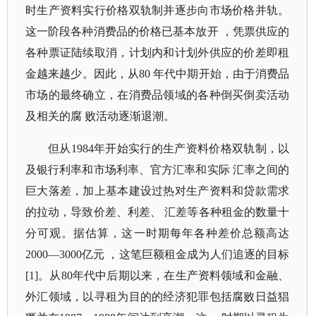
时生产资料实行价格双轨制并逐步向市场价格并轨。
这一阶段各种消费品的价格已基本放开 ，凭票供应的
各种票证陆续取消，计划内和计划外供应的价差即租
金越来越少。因此，从80 年代中期开始，由于消费品
市场的最终确立，在消费品领域的各种倒买倒卖活动
及相关的腐 败活动逐渐退潮。
但从
1984年开始实行的生产资料价格双轨制，以
及银行利率和市场利率、官方汇率和实际 汇率之间的
巨大落差，加上基本建设过热对生产资料和贷款需求
的拉动，导致价差、利差、 汇差等各种租金的数量十
分可观。据估算，这一时期每年各种差价总额高达
2000—3000亿元 ，这笔巨额租金成为人们追逐的目标
[1]。从80年代中后期以来，在生产资料领域和金融、
外汇领域，以寻租为目的的经济犯罪包括腐败日益猖