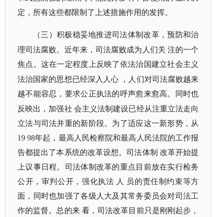
定，所有这些都限制了上述措施作用的发挥。
（三）积极稳妥地推进司法体制改革，预防和治
理司法腐败。近年来，司法腐败成为人们关
注的一个
焦点。这在一定程度上反映了依法治国建立社会主义
法治国家的思想已经深入人心
，人们对司法腐败越来
越不能容忍，要求公正执法的呼声愈来愈高。同时也
反映出，加强社
会主义法制建设已经从注重立法走向
立法与司法并重的新阶段。为了适应这一新形势，从
19 98年起，最高人民检察院和最高人民法院的工作报
告都提出了本系统的改革设想。司法体制 改革开始提
上议事日程。司法体制改革的重点目前放在实行检务
公开，审判公开，强化执法 人 员的责任制约束等方
面，同时也加强了各级人大及其常务委员会对司法工
作的监督。总的来 看，司法改革目前只是刚刚起步，