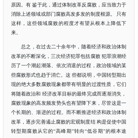
原因。有 鉴于此，通过体制改革反腐败，应当致力于
消除上述领域或部门腐败高发多发的制度根源。 只有
这样，这些领域腐败的程度才有望从根本上降低下
来。
总之，在过去二十余年中，随着经济和政治体制
改革的不断深化，三次经济犯罪包括腐败
犯罪浪潮经
历了一个潮起潮落、依次消退的过程，政治领域的某
些腐败形式也趋于消亡。这
些都说明，中国转型期出
现的绝大多数腐败现象都带有明显的过渡性质，它们
将随着政治和
经济改革目标的最终完成而逐渐消失，
腐败现象的高发频发势头也有望降下来，尽管这是一
个长期的、渐进的过程。而不断推进经济和政治体制
改革，逐步完善遏止腐败的宏观制度结
构是促使中国
转型期腐败从它的
“高峰期”转向“低谷期”的根本途