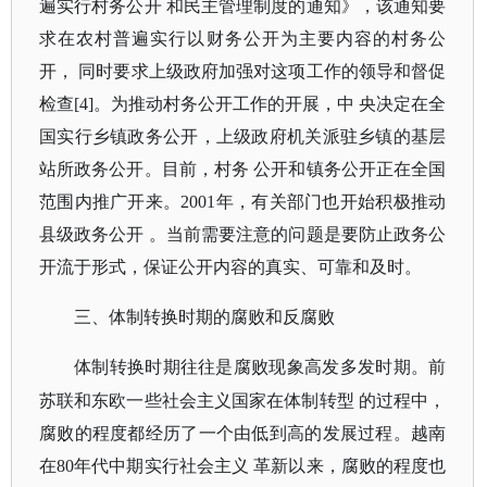
遍实行村务公开 和民主管理制度的通知》，该通知要
求在农村普遍实行以财务公开为主要内容的村务公
开， 同时要求上级政府加强对这项工作的领导和督促
检查[4]。为推动村务公开工作的开展，中 央决定在全
国实行乡镇政务公开，上级政府机关派驻乡镇的基层
站所政务公开。目前，村务 公开和镇务公开正在全国
范围内推广开来。2001年，有关部门也开始积极推动
县级政务公开 。当前需要注意的问题是要防止政务公
开流于形式，保证公开内容的真实、可靠和及时。
三、体制转换时期的腐败和反腐败
体制转换时期往往是腐败现象高发多发时期。前
苏联和东欧一些社会主义国家在体制转型
的过程中，
腐败的程度都经历了一个由低到高的发展过程。越南
在
80年代中期实行社会主义 革新以来，腐败的程度也