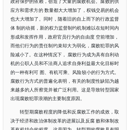
政府保护的依赖，创造了大量的腐败机会。腐败的供
应方和需求方的
数量都大大增加了，权钱交易的机会
也大大增加了。同时，随着旧的自上而下的行政监督
体
制的动摇，新的权力监督制约机制难以在短时间内
形成和发挥作用，政府官员行为的自由度
空前增加，
而他们行为的责任制约束却大为弱化，腐败犯罪的风
险减小了。在这种情况下，
腐败行为成为具有自利动
机的公职人员和不法商人追求自身利益最大化目标时
的一种有利可
图、有机可乘、风险较小的行为方式。
腐败行为方式的普遍化表明，有关的制度性缺陷为越
来越多的人所察觉并被广泛利用。这是导致转型国家
出现腐败犯罪浪潮的主要制度原因。
转型期腐败程度的降低和反腐败工作的成效，取
决于经济和政治体制改革的进展以及反腐
败和体制改
革有机结合的程度。这是因为，转型期的腐败具有明