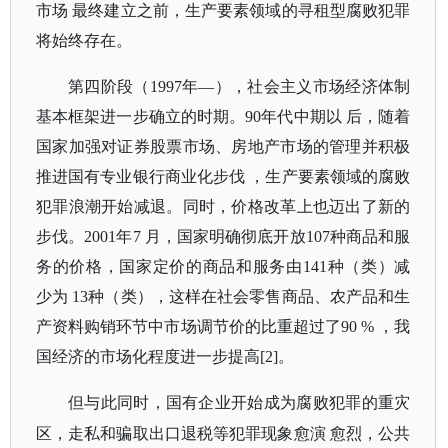
市场 最终建立之前，生产要素领域的寻租型腐败犯罪
将始终存在。
第四阶段（
1997年—），社会主义市场经济体制
基本框架进一步确立的时期。90年代中期以 后，随着
国家加强对证券股票市场、房地产市场的管理并积极
推进国有专业银行商业化步伐 ，生产要素领域的腐败
犯罪浪潮开始减退。同时，价格改革上也迈出了新的
步伐。2001年7 月，国家明确彻底开放107种商品和服
务的价格，国家定价的商品和服务由141种（类）减
少为 13种（类），这样在社会零售商品、农产品和生
产资料购销环节中市场调节价的比重超过了90 % ，我
国经济的市场化程度进一步提高[2]。
但与此同时，国有企业开始成为腐败犯罪的重灾
区，走私和骗取出口退税等犯罪现象愈演
愈烈，公共