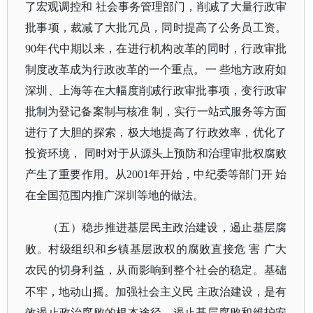
了宏观调控和 社会事务管理部门，削减了大量行政审
批事项，裁减了大批冗员，同时提高了公务员工资。
90年代中期以来，在进行机构改革的同时，行政审批
制度改革成为行政改革的一个重点。一 些地方政府如
深圳、上海等在大幅度削减行政审批事项，变行政审
批制为登记备案制与核准 制，实行一站式服务等方面
进行了大胆的探索，极大地提高了行政效率，优化了
投资环境， 同时对于从源头上预防和治理审批权腐败
产生了重要作用。从2001年开始，中纪委等部门开 始
在全国范围内推广深圳等地的做法。
（五）稳步推进基层民主政治建设，遏止基层腐
败。村级组织和乡镇基层政权的腐败直接危
害
广大
农民的切身利益，从而影响到整个社会的稳定。基础
不牢，地动山摇。加强社会主义民
主政治建设，是有
效遏止政治腐败的根本途径。遏止基层腐败和维护安