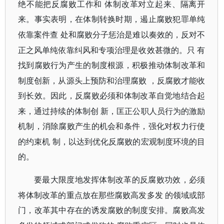
绝不能把反腐败工作和
体制改革对立起来、隔离开
来。事实表明，在体制转换时期，遏止腐败犯罪单纯
依靠案件查
处和腐败分子惩治是难以奏效的，反对不
正之风单纯依靠纠风和专项治理是收效甚微的。只
有
找到腐败行为产生的制度根源，积极推动体制改革和
制度创新，从源头上预防和治理腐败
，反腐败才能收
到长效。因此，反腐败必须和体制改革自觉地结合起
来，通过持续的体制创
新，匡正公职人员行为的激励
机制，消除腐败产生的机会和条件，强化对权力行使
的约束机
制，以达到优化反腐败的宏观制度环境的目
的。
要最大限度地发挥体制改革的反腐败功效，必须
将体制改革的重点放在那些腐败高发多发
的领域或部
门，改革其中存在的诱发腐败的制度安排。腐败高发