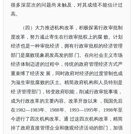
很多深层次的问题尚未触及，对其成绩不能估计过
高。
（四）大力推进机构改革，积极探索行政审批制
度改革，努力遏止寄生在行政审批权上的腐
败。计划
经济也是一种审批经济，拥有行政审批权的经济管理
部门是腐败现象易发高发的部
门。在向社会主义市场
经济体制迈进的过程中，传统的政府管理经济方式严
重束缚了经济发
展，同时政府对经济的过度管制也成
为滋生审批腐败的沃土。精简政府机构和人员特别是
经
济管理部门，转变政府职能，削减行政审批事项，
成为行政改革的主要内容。改革开放以来
，我国先后
在
1982—1983年、1988年、1993—1995年、1998年至
今进行了四次机构改革。通 过这四次机构改革，精简
掉了政府直接管理企业和微观经济活动的部门，加强