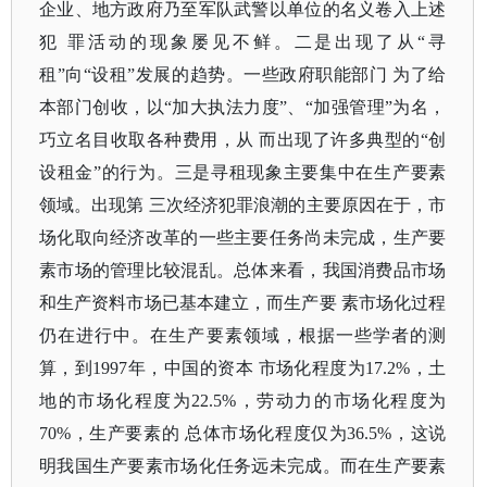
企业、地方政府乃至军队武警以单位的名义卷入上述
犯 罪活动的现象屡见不鲜。二是出现了从“寻
租”向“设租”发展的趋势。一些政府职能部门 为了给
本部门创收，以“加大执法力度”、“加强管理”为名，
巧立名目收取各种费用，从 而出现了许多典型的“创
设租金”的行为。三是寻租现象主要集中在生产要素
领域。出现第 三次经济犯罪浪潮的主要原因在于，市
场化取向经济改革的一些主要任务尚未完成，生产要
素市场的管理比较混乱。总体来看，我国消费品市场
和生产资料市场已基本建立，而生产要 素市场化过程
仍在进行中。在生产要素领域，根据一些学者的测
算，到1997年，中国的资本 市场化程度为17.2%，土
地的市场化程度为22.5%，劳动力的市场化程度为
70%，生产要素的 总体市场化程度仅为36.5%，这说
明我国生产要素市场化任务远未完成。而在生产要素