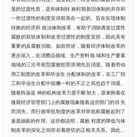
显的过渡性质，是和体制转
换时期新旧体制的并存和
一些过渡性的制度安排联系在一起的。旨在实现体制
转换的经济和
政治体制改革，有助于消除诱发过渡性
腐败的双轨体制和改变过渡性的制度安排，因此具有
重要的反腐败功能。如前所述，随着经济体制改革的
逐步深入，在消费品领域、生产资料领
域和生产要素
领域的三次寻租型腐败犯罪浪潮先后消退。随着劳动
用工制度的改革和毕业生
分配体制的改革，在工厂招
工和毕业生分配中猖獗一时的不正之风也趋于消退。
随着拆庙送
神的机构改革力度不断加大，原来附着在
微观经济管理部门上的腐败现象随着这些部门的消
失
而消失。而行政审批制度的改革对审批权腐败起到了
釜底抽薪的作用。这些都说明，腐败
程度的降低与体
制改革的深化之间存在着密切的正相关关系。因此，