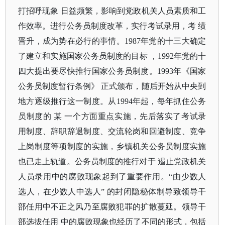
打招呼现象 日益频繁，影响到党政机关人员素质和工
作效率。进行公务员制度改革，实行考试录用，考 绩
晋升，成为势在必行的事情。1987年党的十三大确定
了建立和实施国家公务员制度的目标 ，1992年党的十
四大提出要尽快推行国家公务员制度。1993年《国家
公务员制度暂行条例》 正式颁布，随后开始从中央到
地方逐级推行这一制度。从1994年起，每年抓住公务
员制度的 某 一个方面重点实施，先后落实了考试录
用制度、辞职辞退制度、交流轮岗和回避制度、竞争
上岗制度等项制度的实施，乡镇机关公务员制度实施
也已走上轨道。公务员制度的推行对于 遏止党政机关
人员录用中的腐败现象起到了重要作用。“由少数人
选人，在少数人中选人” 的封闭隐秘体制导致领导干
部任用中不正之风乃至腐败犯罪的扩散蔓延。领导干
部选拔任用 中的腐败现象也经历了不同的形式，包括