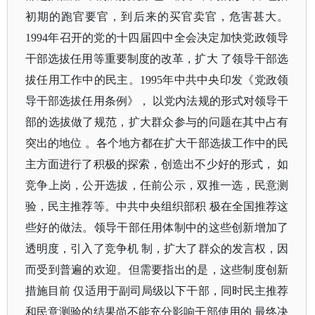
初期的跑官要官，到后来的买官卖官，危害甚大。
1994年召开的党的十四届四中全会决定加快党政领导
干部选拔任用等重要制度的改革，扩大 了领导干部选
拔任用工作中的民主。1995年中共中央印发《党政领
导干部选拔任用条例》， 以党内法规的形式对领导干
部的选拔做了规范，扩大群众参与的问题在其中占有
突出的地位 。各个地方都在扩大干部选拔工作中的民
主方面进行了积极的探索，创造出不少好的形式， 如
竞争上岗，公开选拔，任前公示，双推一选，民意测
验，民主推荐等。中共中央组织部积 极在全国推荐这
些好的做法。领导干部任用体制中的这些创新增加了
透明度，引入了竞争机 制，扩大了群众的发言权，因
而受到普遍的欢迎。但需要指出的是，这些制度创新
措施目前 仅适用于副司局级以下干部，同时民主推荐
和民意测验的结果尚不能充分影响干部使用的 最终决