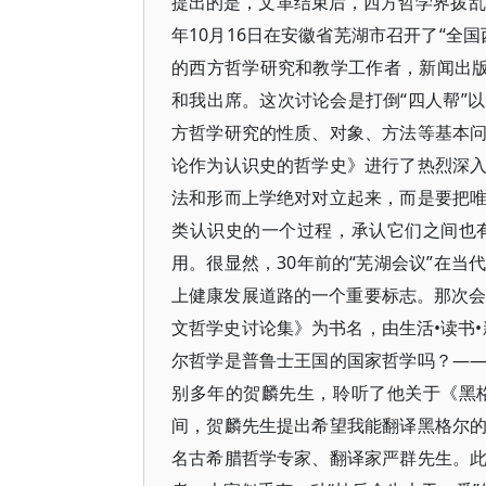
提出的是，文革结束后，西方哲学界拨乱
年10月16日在安徽省芜湖市召开了“全
的西方哲学研究和教学工作者，新闻出版
和我出席。这次讨论会是打倒“四人帮”
方哲学研究的性质、对象、方法等基本
论作为认识史的哲学史》进行了热烈深
法和形而上学绝对对立起来，而是要把
类认识史的一个过程，承认它们之间也
用。很显然，30年前的“芜湖会议”在
上健康发展道路的一个重要标志。那次会
文哲学史讨论集》为书名，由生活•读书•
尔哲学是普鲁士王国的国家哲学吗？—
别多年的贺麟先生，聆听了他关于《黑
间，贺麟先生提出希望我能翻译黑格尔
名古希腊哲学专家、翻译家严群先生。