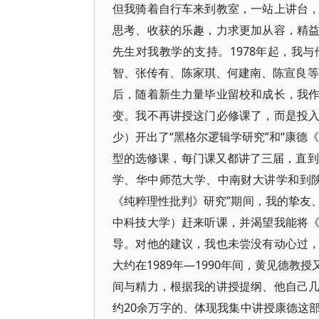
但我骑着自行车来到教室，一站上讲台
思考、收获的乐趣，力求更加从容，精
先生对我教学的支持。1978年起，我
智、张传有、陈家琪、何建南、陈宣良等
后，随着新生力量毕业留校和成长，我
变。我不再讲授这门必修课了，而是投
少）开出了“黑格尔逻辑学研究”和“康德
型的选修课，每门课又都讲了三届，直到
学、华中师范大学、中南财大讲学和到
《纯粹理性批判》研究”期间，我的挚友
中科技大学）赶来听课，并渴望我能将
导。对他的建议，我也未尝没有动心过
大约在1989年—1990年间，黄见德
间与精力，根据我的讲授提纲、他自己
约20余万字的、体现我集中讲授康德这