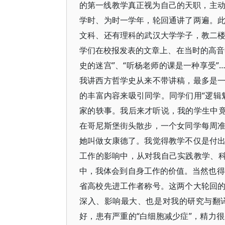
的第一线教学真正视为自己的天职，主动承
学时、为时一学年，轮回通讲了两遍。
文科、还有理科的武汉大学学子，教二
学们在校报发表的文章上、在当时的高音
史的迷宫”、“听杨老师的课是一种享受”
我讲西方哲学史从来不带讲稿，最多是
的丰富内容来吸引同学。同学们用“逻辑
家的轶事。我后来才听说，我的学生中竟
在哥尼斯堡街头散步，一个女同学每周
她叫做女康德了。我觉得教学不仅是付
工作的影响中，从对我自己实践教学、科
中，我体会到自身工作的价值。当然也得
省高校先进工作者称号。这两个大轮回
深入、影响最大、也是对我的研究与翻
好，患有严重的“白细胞减少症”，精力