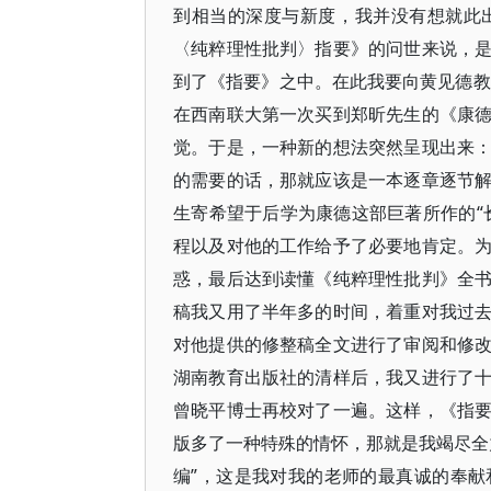
到相当的深度与新度，我并没有想就此
〈纯粹理性批判〉指要》的问世来说，
到了《指要》之中。在此我要向黄见德教
在西南联大第一次买到郑昕先生的《康
觉。于是，一种新的想法突然呈现出来
的需要的话，那就应该是一本逐章逐节
生寄希望于后学为康德这部巨著所作的“
程以及对他的工作给予了必要地肯定。
惑，最后达到读懂《纯粹理性批判》全
稿我又用了半年多的时间，着重对我过
对他提供的修整稿全文进行了审阅和修
湖南教育出版社的清样后，我又进行了
曾晓平博士再校对了一遍。这样，《指
版多了一种特殊的情怀，那就是我竭尽全
编”，这是我对我的老师的最真诚的奉