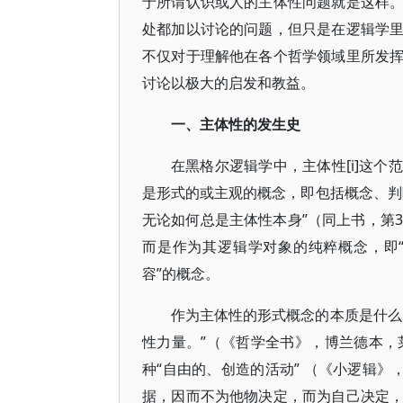
于所谓认识或人的主体性问题就是这样
处都加以讨论的问题，但只是在逻辑学
不仅对于理解他在各个哲学领域里所发
讨论以极大的启发和教益。
一、主体性的发生史
在黑格尔逻辑学中，主体性[i]这
是形式的或主观的概念，即包括概念、判
无论如何总是主体性本身”（同上书，第
而是作为其逻辑学对象的纯粹概念，即
容”的概念。
作为主体性的形式概念的本质是什么
性力量。”（《哲学全书》，博兰德本，莱
种“自由的、创造的活动” （《小逻辑》
据，因而不为他物决定，而为自己决定