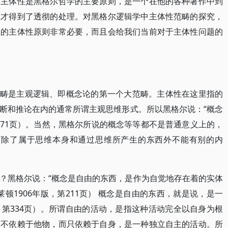
。主体性是黑格尔哲学的主要原则，是一个在他的各种著作中到
里才得到了透彻的处理。对黑格尔逻辑学中主体性范畴的探究，
挥的主体性原则非常必要，而且会给我们当前对于主体性问题的
个范畴是主观逻辑、即概念论的第一个大范畴。主体性在这里指的
断和推论在内的通常所谓主观思维形式。所以黑格尔说：“概念
371页）。当然，黑格尔所说的概念等等都不是普通意义上的，
“除了属于思维本身和通过思维所产生的东西外不能有别的内
？黑格尔说：“概念是自由的东西，是作为自觉地存在着的实体
顿1906年版，第211页） 概念是自由的东西，就是说，是一
，第334页）。所谓自由的活动，是指这种活动完全以自身为根
，不依赖于他物，而只依赖于自身，是一种独立自主的活动。所