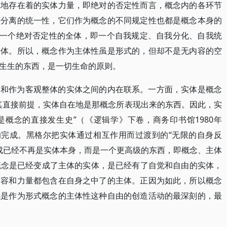
觉地存在着的实体力量，即绝对的否定性而言，概念内的各环节
可分离的统一性，它们作为概念的不同规定性也都是概念本身的
是一个绝对否定性的全体，即一个自我规定、自我分化、自我统
全体。所以，概念作为主体性虽是形式的，但却不是无内容的空
生生的东西，是一切生命的原则。
念和作为客观整体的实体之间的内在联系。一方面，实体是概念
其直接前提，实体自在地是那概念所表现出来的东西。因此，实
概念的直接发生史”（《逻辑学》下卷，商务印书馆1980年
的完成。黑格尔把实体通过相互作用而过渡到的“无限的自身反
完成已经不再是实体本身，而是一个更高级的东西，即概念、主体
，概念是已经变成了主体的实体，是已经有了自觉和自由的实体，
内容和力量都包含在自身之中了的主体。正因为如此，所以概念
就是作为形式概念的主体性这种自由的创造活动的最深刻的，最