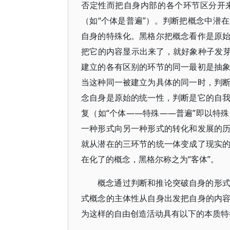
否定性而把自身内部的各个环节区分开
（如“个体是普遍”）。判断把概念中潜
自身的特殊化。黑格尔把概念看作是原
把它的内容显示出来了，就好象种子发芽
建立的各有区别的环节的同一最初是抽
当这种同一被建立为具体的同一时，判
念自身是原始的统一性，判断是它的自
复（如“个体——特殊——普遍”即以特
一种形式向另一种形式的转化和发展的
就从潜在的三环节的统一体变成了现实
在化了的概念，黑格尔称之为“客体”。
概念通过判断和推论突破自身的形
式概念的主体性从自身出发把自身的内
为这样的自由创造活动具有以下的本质特