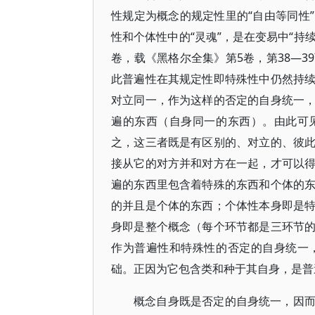
性规定为概念的规定性里的“自由等同性
性和个体性中的“灵魂”，是在变易中“持
卷，载《黑格尔全集》第5卷，第38—
此普遍性在其规定性即特殊性中仍然持
对立同一，作为这样的否定的自身统一
遍的东西（自身同一的东西）。由此可
之，这三者既是有区别的、对立的、彼
接从它的对方并和对方在一起，才可以
遍的东西里包含着特殊的东西和个体的
的并且是个体的东西；个体性本身即是
身即是整个概念（每个环节都是三环节
作为普遍性和特殊性的否定的自身统一
础。正因为它包含类和种于其自身，是普
概念自身既是否定的自身统一，因