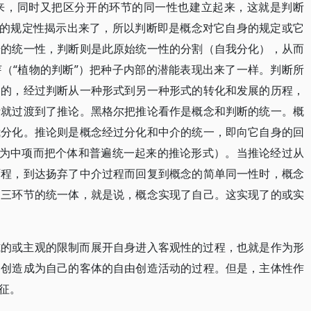
来，同时又把区分开的环节的同一性也建立起来，这就是判断
在的规定性揭示出来了，所以判断即是概念对它自身的规定或它
始的统一性，判断则是此原始统一性的分割（自我分化），从而
（“植物的判断”）把种子内部的潜能表现出来了一样。判断所
象的，经过判断从一种形式到另一种形式的转化和发展的历程，
断就过渡到了推论。黑格尔把推论看作是概念和判断的统一。概
我分化。推论则是概念经过分化和中介的统一，即向它自身的回
殊为中项而把个体和普遍统一起来的推论形式）。当推论经过从
历程，到达扬弃了中介过程而回复到概念的简单同一性时，概念
的三环节的统一体，就是说，概念实现了自己。这实现了的或实
式的或主观的限制而展开自身进入客观性的过程，也就是作为形
容创造成为自己的客体的自由创造活动的过程。但是，主体性作
征。