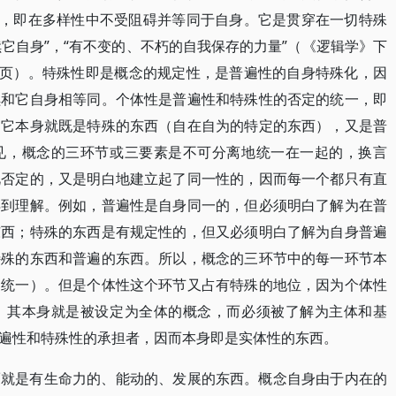
”，即在多样性中不受阻碍并等同于自身。它是贯穿在一切特殊
续它自身”，“有不变的、不朽的自我保存的力量”（《逻辑学》下
39页）。特殊性即是概念的规定性，是普遍性的自身特殊化，因
续和它自身相等同。个体性是普遍性和特殊性的否定的统一，即
，它本身就既是特殊的东西（自在自为的特定的东西），又是普
见，概念的三环节或三要素是不可分离地统一在一起的，换言
此否定的，又是明白地建立起了同一性的，因而每一个都只有直
得到理解。例如，普遍性是自身同一的，但必须明白了解为在普
东西；特殊的东西是有规定性的，但又必须明白了解为自身普遍
特殊的东西和普遍的东西。所以，概念的三环节中的每一环节本
的统一）。但是个体性这个环节又占有特殊的地位，因为个体性
，其本身就是被设定为全体的概念，而必须被了解为主体和基
遍性和特殊性的承担者，因而本身即是实体性的东西。
而就是有生命力的、能动的、发展的东西。概念自身由于内在的