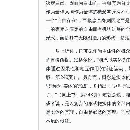
决定自己，因而为自由的。再就其为自
作为全体又同作为全体的概念本身有不
一个“自由存在”，而概念本身则因此而
一的否定之否定的自由而有机地进展的
形式，而是具有无限创造力的形式，是活
从上所述，已可见作为主体性的概
的直接前提。黑格尔说，“概念以实体为
体通过因果性和相互作用的辩证运动，是
版，第240页）。另方面，概念是实体
思”称为“实体的完成”，并指出：“这种
了。”（同上书，第243页）这就是说
或者说，是以扬弃的形式把实体的全部
是实体的真理，自由是必然的真理。这
本质的根源。