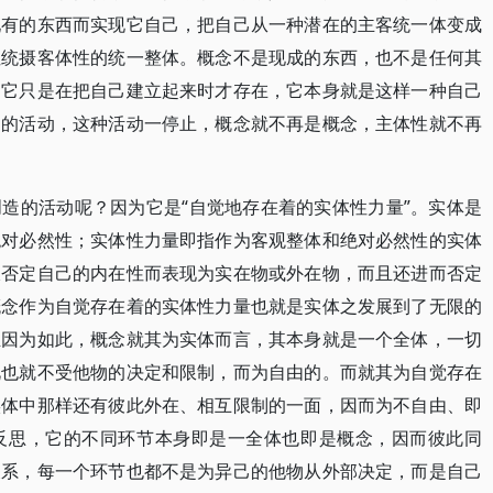
现有的东西而实现它自己，把自己从一种潜在的主客统一体变成
性统摄客体性的统一整体。概念不是现成的东西，也不是任何其
，它只是在把自己建立起来时才存在，它本身就是这样一种自己
己的活动，这种活动一停止，概念就不再是概念，主体性就不再
造的活动呢？因为它是“自觉地存在着的实体性力量”。实体是
绝对必然性；实体性力量即指作为客观整体和绝对必然性的实体
仅否定自己的内在性而表现为实在物或外在物，而且还进而否定
概念作为自觉存在着的实体性力量也就是实体之发展到了无限的
正因为如此，概念就其为实体而言，其本身就是一个全体，一切
此也就不受他物的决定和限制，而为自由的。而就其为自觉存在
实体中那样还有彼此外在、相互限制的一面，因而为不自由、即
反思，它的不同环节本身即是一全体也即是概念，因而彼此同
关系，每一个环节也都不是为异己的他物从外部决定，而是自己