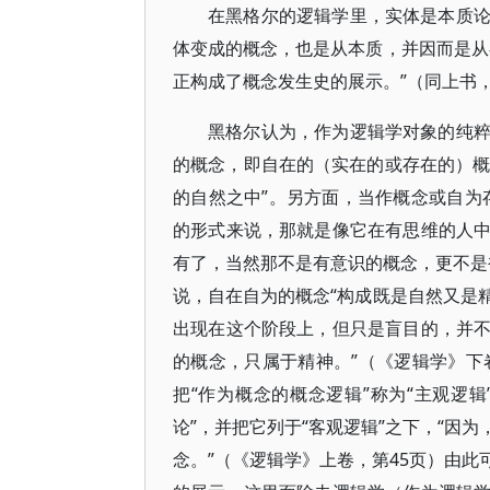
在黑格尔的逻辑学里，实体是本质
体变成的概念，也是从本质，并因而是从
正构成了概念发生史的展示。”（同上书，
黑格尔认为，作为逻辑学对象的纯
的概念，即自在的（实在的或存在的）概
的自然之中”。另方面，当作概念或自为
的形式来说，那就是像它在有思维的人
有了，当然那不是有意识的概念，更不是
说，自在自为的概念“构成既是自然又是
出现在这个阶段上，但只是盲目的，并
的概念，只属于精神。”（《逻辑学》下卷
把“作为概念的概念逻辑”称为“主观逻辑
论”，并把它列于“客观逻辑”之下，“因
念。”（《逻辑学》上卷，第45页）由