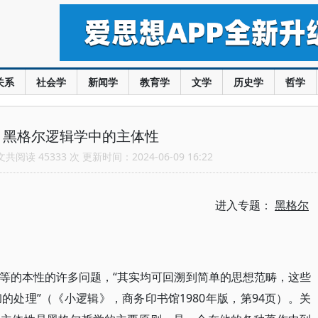
关系
社会学
新闻学
教育学
文学
历史学
哲学
：黑格尔逻辑学中的主体性
阅读 45333 次 更新时间：2024-06-09 16:22
进入专题：
黑格尔
等的本性的许多问题，“其实均可回溯到简单的思想范畴，这些
处理”（《小逻辑》，商务印书馆1980年版，第94页）。关